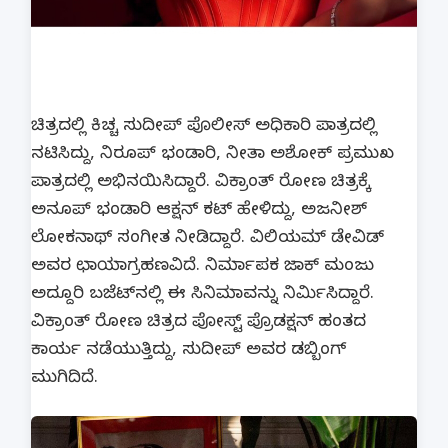
ಚಿತ್ರದಲ್ಲಿ ಕಿಚ್ಚ ಸುದೀಪ್ ಪೊಲೀಸ್ ಅಧಿಕಾರಿ ಪಾತ್ರದಲ್ಲಿ
ನಟಿಸಿದ್ದು, ನಿರೂಪ್ ಭಂಡಾರಿ, ನೀತಾ ಅಶೋಕ್ ಪ್ರಮುಖ
ಪಾತ್ರದಲ್ಲಿ ಅಭಿನಯಿಸಿದ್ದಾರೆ. ವಿಕ್ರಾಂತ್ ರೋಣ ಚಿತ್ರಕ್ಕೆ
ಅನೂಪ್ ಭಂಡಾರಿ ಆಕ್ಷನ್ ಕಟ್ ಹೇಳಿದ್ದು, ಅಜನೀಶ್
ಲೋಕನಾಥ್ ಸಂಗೀತ ನೀಡಿದ್ದಾರೆ. ವಿಲಿಯಮ್ ಡೇವಿಡ್
ಅವರ ಛಾಯಾಗ್ರಹಣವಿದೆ. ನಿರ್ಮಾಪಕ ಜಾಕ್ ಮಂಜು
ಅದ್ದೂರಿ ಬಜೆಟ್​​​ನಲ್ಲಿ ಈ‌ ಸಿನಿಮಾವನ್ನು ನಿರ್ಮಿಸಿದ್ದಾರೆ.
ವಿಕ್ರಾಂತ್ ರೋಣ ಚಿತ್ರದ ಪೋಸ್ಟ್ ಪ್ರೊಡಕ್ಷನ್ ಹಂತದ
ಕಾರ್ಯ ನಡೆಯುತ್ತಿದ್ದು, ಸುದೀಪ್ ಅವರ ಡಬ್ಬಿಂಗ್
ಮುಗಿದಿದೆ.