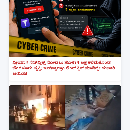
ಫ್ರೀಯಾಗಿ ನೆಟ್‌ಫ್ಲಿಕ್ಸ್ ನೋಡಲು ಹೋಗಿ ₹1 ಲಕ್ಷ ಕಳೆದುಕೊಂಡ
ಬೆಂಗಳೂರು ವ್ಯಕ್ತಿ; ಇನ್‌ಸ್ಟಾಗ್ರಾಂ ಲಿಂಕ್ ಕ್ಲಿಕ್ ಮಾಡಿದ್ದೇ ದುಬಾರಿ
ಆಯಿತು!