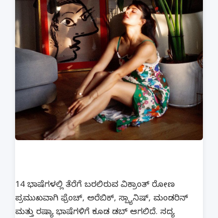
14 ಭಾಷೆಗಳಲ್ಲಿ ತೆರೆಗೆ ಬರಲಿರುವ ವಿಕ್ರಾಂತ್ ರೋಣ
ಪ್ರಮುಖವಾಗಿ ಫ್ರೆಂಚ್, ಅರೆಬಿಕ್, ಸ್ಪ್ಯಾನಿಷ್, ಮಂಡರಿನ್
ಮತ್ತು ರಷ್ಯಾ ಭಾಷೆಗಳಿಗೆ ಕೂಡ ಡಬ್ ಆಗಲಿದೆ. ಸದ್ಯ‌