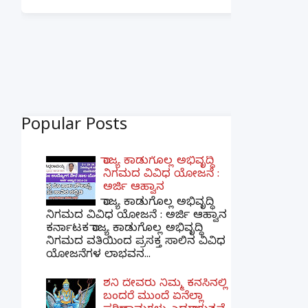
Popular Posts
ರಾಜ್ಯ ಕಾಡುಗೊಲ್ಲ ಅಭಿವೃದ್ಧಿ
ನಿಗಮದ ವಿವಿಧ ಯೋಜನೆ :
ಅರ್ಜಿ ಆಹ್ವಾನ
ರಾಜ್ಯ ಕಾಡುಗೊಲ್ಲ ಅಭಿವೃದ್ಧಿ
ನಿಗಮದ ವಿವಿಧ ಯೋಜನೆ : ಅರ್ಜಿ ಆಹ್ವಾನ
ಕರ್ನಾಟಕ ರಾಜ್ಯ ಕಾಡುಗೊಲ್ಲ ಅಭಿವೃದ್ಧಿ
ನಿಗಮದ ವತಿಯಿಂದ ಪ್ರಸಕ್ತ ಸಾಲಿನ ವಿವಿಧ
ಯೋಜನೆಗಳ ಲಾಭವನ...
ಶನಿ ದೇವರು ನಿಮ್ಮ ಕನಸಿನಲ್ಲಿ
ಬಂದರೆ ಮುಂದೆ ಏನೆಲ್ಲಾ