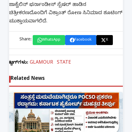
ಜಾಕ್ವೆಲಿನ್ ಫರ್ನಾಂಡೀಸ್ ಸ್ಪೆಷಲ್ ಹಾಡಿನ
ಚಿತ್ರೀಕರಣದೊಂದಿಗೆ ವಿಕ್ರಾಂತ್ ರೋಣ ಸಿನಿಮಾದ ಶೂಟಿಂಗ್
ಮುಕ್ತಾಯವಾಗಲಿದೆ.
Share:
WhatsApp
Facebook
X
ಟ್ಯಾಗ್‌ಗಳು:
GLAMOUR
STATE
Related News