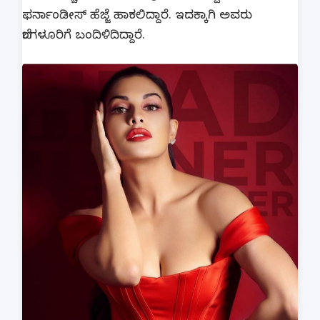
ಫರ್ನಾಂಡೀಸ್ ಹೆಜ್ಜೆ ಹಾಕಲಿದ್ದಾರೆ. ಇದಕ್ಕಾಗಿ ಅವರು
ಬೆಂಗಳೂರಿಗೆ ಬಂದಿಳಿದಿದ್ದಾರೆ.