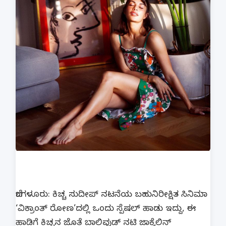
ಬೆಂಗಳೂರು: ಕಿಚ್ಚ ಸುದೀಪ್ ನಟನೆಯ ಬಹುನಿರೀಕ್ಷಿತ ಸಿನಿಮಾ
‘ವಿಕ್ರಾಂತ್ ರೋಣ’ದಲ್ಲಿ ಒಂದು ಸ್ಪೆಷಲ್ ಹಾಡು ಇದ್ದು, ಈ
ಹಾಡಿಗೆ ಕಿಚ್ಚನ ಜೊತೆ ಬಾಲಿವುಡ್ ನಟಿ ಜಾಕ್ವೆಲಿನ್