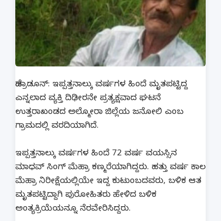
ಡೆಹ್ರಾಡೂನ್: ಇಪ್ಪತ್ತನಾಲ್ಕು ವರ್ಷಗಳ ಹಿಂದೆ ಮೃತಪಟ್ಟಿದ್ದ
ಎನ್ನಲಾದ ವ್ಯಕ್ತಿ ದಿಢೀರನೇ ಪ್ರತ್ಯಕ್ಷವಾದ ಘಟನೆ
ಉತ್ತರಾಖಂಡದ ಅಲ್ಮೋರಾ ಜಿಲ್ಲೆಯ ಜನೋಲಿ ಎಂಬ
ಗ್ರಾಮದಲ್ಲಿ ವರದಿಯಾಗಿದೆ.
ಇಪ್ಪತ್ತನಾಲ್ಕು ವರ್ಷಗಳ ಹಿಂದೆ 72 ವರ್ಷ ವಯಸ್ಸಿನ
ಮಾಧವ್ ಸಿಂಗ್ ಮೆಹ್ರಾ ಕಣ್ಮರೆಯಾಗಿದ್ದರು. ಹತ್ತು ವರ್ಷ ಕಾಲ
ಮೆಹ್ರಾ ನಿರೀಕ್ಷೆಯಲ್ಲಿಯೇ ಇದ್ದ ಕುಟುಂಬದವರು, ಬಳಿಕ ಆತ
ಮೃತಪಟ್ಟಿದ್ದಾಗಿ ಪುರೋಹಿತರು ಹೇಳಿದ ಬಳಿಕ
ಅಂತ್ಯಕ್ರಿಯೆಯನ್ನೂ ನೆರವೇರಿಸಿದ್ದರು.