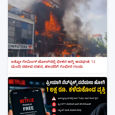
ಲಕ್ನೋ ಗೇಮಿಂಗ್ ಜೋನ್‌ನಲ್ಲಿ ಭೀಕರ ಅಗ್ನಿ ಅವಘಡ: 12
ಮಂದಿ ಸಜೀವ ದಹನ, ಹಲವರಿಗೆ ಗಂಭೀರ ಗಾಯ