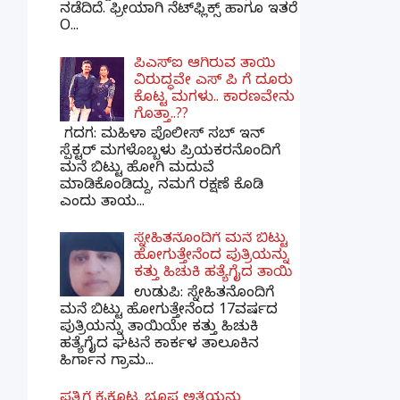
ನಡೆದಿದೆ. ಫ್ರೀಯಾಗಿ ನೆಟ್‌ಫ್ಲಿಕ್ಸ್ ಹಾಗೂ ಇತರೆ
O...
ಪಿಎಸ್​ಐ ಆಗಿರುವ ತಾಯಿ
ವಿರುದ್ಧವೇ ಎಸ್ ಪಿ ಗೆ ದೂರು
ಕೊಟ್ಟ ಮಗಳು.. ಕಾರಣವೇನು
ಗೊತ್ತಾ..??
ಗದಗ​: ಮಹಿಳಾ ಪೊಲೀಸ್​ ಸಬ್ ​ಇನ್​
ಸ್ಪೆಕ್ಟರ್​ ಮಗಳೊಬ್ಬಳು ಪ್ರಿಯಕರನೊಂದಿಗೆ
ಮನೆ ಬಿಟ್ಟು ಹೋಗಿ ಮದುವೆ
ಮಾಡಿಕೊಂಡಿದ್ದು, ನಮಗೆ ರಕ್ಷಣೆ ಕೊಡಿ
ಎಂದು ತಾಯ...
ಸ್ನೇಹಿತನೊಂದಿಗೆ ಮನೆ ಬಿಟ್ಟು
ಹೋಗುತ್ತೇನೆಂದ ಪುತ್ರಿಯನ್ನು
ಕತ್ತು ಹಿಚುಕಿ ಹತ್ಯೆಗೈದ ತಾಯಿ
ಉಡುಪಿ: ಸ್ನೇಹಿತನೊಂದಿಗೆ
ಮನೆ ಬಿಟ್ಟು ಹೋಗುತ್ತೇನೆಂದ 17ವರ್ಷದ
ಪುತ್ರಿಯನ್ನು ತಾಯಿಯೇ ಕತ್ತು ಹಿಚುಕಿ
ಹತ್ಯೆಗೈದ ಘಟನೆ ಕಾರ್ಕಳ ತಾಲೂಕಿನ
ಹಿರ್ಗಾನ ಗ್ರಾಮ...
ಪತ್ನಿಗೆ ಕೈಕೊಟ್ಟ ಭೂಪ ಅತ್ತೆಯನ್ನು