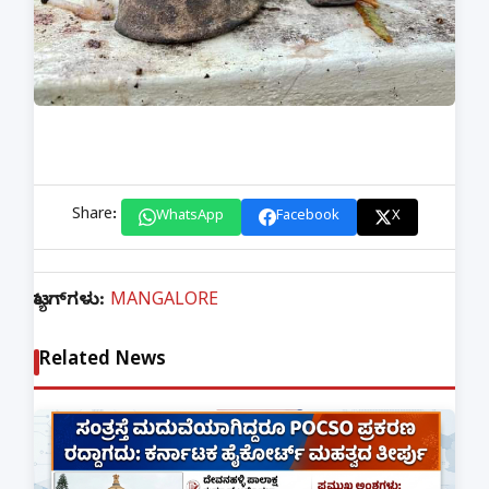
Share:
WhatsApp
Facebook
X
ಟ್ಯಾಗ್‌ಗಳು:
MANGALORE
Related News