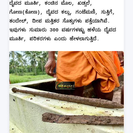
ದೈವದ ಮೂರ್ತಿ, ಕಂಚಿನ ಮೊಲ, ಖಡ್ಸಲೆ,
ಗೋಣ(ಕೋಣ), ದೈವದ ಕಲ್ಲು, ಗಂಟೆಮಣಿ, ಸುತ್ತಿಗೆ,
ತಂದೇಲ್, ದೀಪ ಮತ್ತಿತರ ಸೊತ್ತುಗಳು ಪತ್ತೆಯಾಗಿವೆ.
ಇವುಗಳು ಸುಮಾರು 300 ವರ್ಷಗಳಷ್ಟು ಹಳೆಯ ದೈವದ
ಮೂರ್ತಿ, ಪರಿಕರಗಳು ಎಂದು ಹೇಳಲಾಗುತ್ತಿದೆ.