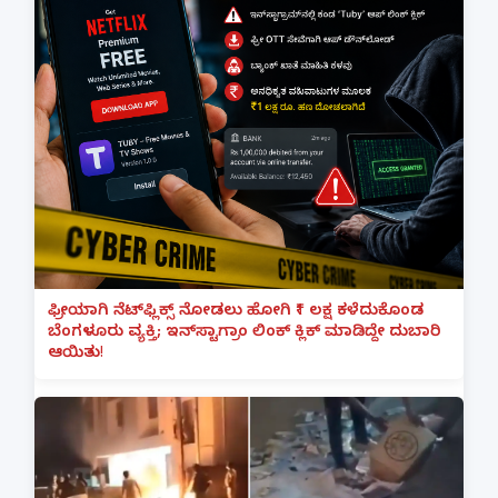
ಫ್ರೀಯಾಗಿ ನೆಟ್‌ಫ್ಲಿಕ್ಸ್ ನೋಡಲು ಹೋಗಿ ₹1 ಲಕ್ಷ ಕಳೆದುಕೊಂಡ
ಬೆಂಗಳೂರು ವ್ಯಕ್ತಿ; ಇನ್‌ಸ್ಟಾಗ್ರಾಂ ಲಿಂಕ್ ಕ್ಲಿಕ್ ಮಾಡಿದ್ದೇ ದುಬಾರಿ
ಆಯಿತು!