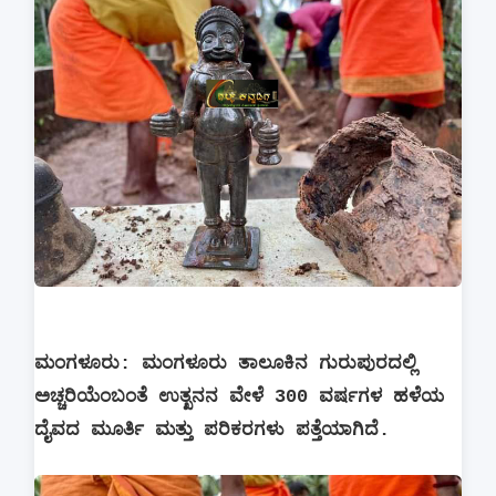
ಮಂಗಳೂರು: ಮಂಗಳೂರು ತಾಲೂಕಿನ ಗುರುಪುರದಲ್ಲಿ
ಅಚ್ಚರಿಯೆಂಬಂತೆ ಉತ್ಖನನ ವೇಳೆ 300 ವರ್ಷಗಳ ಹಳೆಯ
ದೈವದ ಮೂರ್ತಿ ಮತ್ತು ಪರಿಕರಗಳು ಪತ್ತೆಯಾಗಿದೆ.