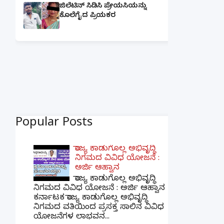
ಜಿಲೆಟಿನ್ ಸಿಡಿಸಿ ಪ್ರೇಯಸಿಯನ್ನು
ಕೊಲೆಗೈದ ಪ್ರಿಯಕರ
Popular Posts
ರಾಜ್ಯ ಕಾಡುಗೊಲ್ಲ ಅಭಿವೃದ್ಧಿ
ನಿಗಮದ ವಿವಿಧ ಯೋಜನೆ :
ಅರ್ಜಿ ಆಹ್ವಾನ
ರಾಜ್ಯ ಕಾಡುಗೊಲ್ಲ ಅಭಿವೃದ್ಧಿ
ನಿಗಮದ ವಿವಿಧ ಯೋಜನೆ : ಅರ್ಜಿ ಆಹ್ವಾನ
ಕರ್ನಾಟಕ ರಾಜ್ಯ ಕಾಡುಗೊಲ್ಲ ಅಭಿವೃದ್ಧಿ
ನಿಗಮದ ವತಿಯಿಂದ ಪ್ರಸಕ್ತ ಸಾಲಿನ ವಿವಿಧ
ಯೋಜನೆಗಳ ಲಾಭವನ...