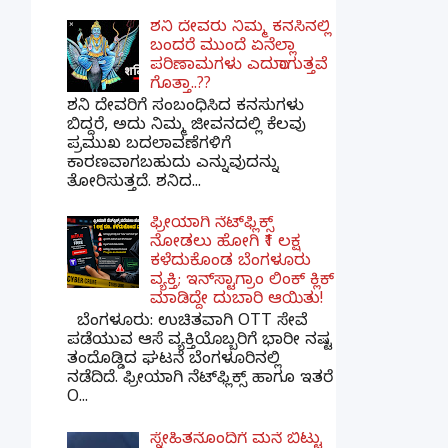
ಶನಿ ದೇವರು ನಿಮ್ಮ ಕನಸಿನಲ್ಲಿ
ಬಂದರೆ ಮುಂದೆ ಏನೆಲ್ಲಾ
ಪರಿಣಾಮಗಳು ಎದುರಾಗುತ್ತವೆ
ಗೊತ್ತಾ..??
ಶನಿ ದೇವರಿಗೆ ಸಂಬಂಧಿಸಿದ ಕನಸುಗಳು
ಬಿದ್ದರೆ, ಅದು ನಿಮ್ಮ ಜೀವನದಲ್ಲಿ ಕೆಲವು
ಪ್ರಮುಖ ಬದಲಾವಣೆಗಳಿಗೆ
ಕಾರಣವಾಗಬಹುದು ಎನ್ನುವುದನ್ನು
ತೋರಿಸುತ್ತದೆ. ಶನಿದ...
ಫ್ರೀಯಾಗಿ ನೆಟ್‌ಫ್ಲಿಕ್ಸ್
ನೋಡಲು ಹೋಗಿ ₹1 ಲಕ್ಷ
ಕಳೆದುಕೊಂಡ ಬೆಂಗಳೂರು
ವ್ಯಕ್ತಿ; ಇನ್‌ಸ್ಟಾಗ್ರಾಂ ಲಿಂಕ್ ಕ್ಲಿಕ್
ಮಾಡಿದ್ದೇ ದುಬಾರಿ ಆಯಿತು!
ಬೆಂಗಳೂರು: ಉಚಿತವಾಗಿ OTT ಸೇವೆ
ಪಡೆಯುವ ಆಸೆ ವ್ಯಕ್ತಿಯೊಬ್ಬರಿಗೆ ಭಾರೀ ನಷ್ಟ
ತಂದೊಡ್ಡಿದ ಘಟನೆ ಬೆಂಗಳೂರಿನಲ್ಲಿ
ನಡೆದಿದೆ. ಫ್ರೀಯಾಗಿ ನೆಟ್‌ಫ್ಲಿಕ್ಸ್ ಹಾಗೂ ಇತರೆ
O...
ಸ್ನೇಹಿತನೊಂದಿಗೆ ಮನೆ ಬಿಟ್ಟು