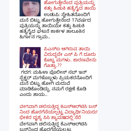
ಹೋಗುತ್ತೇನೆಂದ ಪುತ್ರಿಯನ್ನು
ಕತ್ತು ಹಿಚುಕಿ ಹತ್ಯೆಗೈದ ತಾಯಿ
ಉಡುಪಿ: ಸ್ನೇಹಿತನೊಂದಿಗೆ
ಮನೆ ಬಿಟ್ಟು ಹೋಗುತ್ತೇನೆಂದ 17ವರ್ಷದ
ಪುತ್ರಿಯನ್ನು ತಾಯಿಯೇ ಕತ್ತು ಹಿಚುಕಿ
ಹತ್ಯೆಗೈದ ಘಟನೆ ಕಾರ್ಕಳ ತಾಲೂಕಿನ
ಹಿರ್ಗಾನ ಗ್ರಾಮ...
ಪಿಎಸ್​ಐ ಆಗಿರುವ ತಾಯಿ
ವಿರುದ್ಧವೇ ಎಸ್ ಪಿ ಗೆ ದೂರು
ಕೊಟ್ಟ ಮಗಳು.. ಕಾರಣವೇನು
ಗೊತ್ತಾ..??
ಗದಗ​: ಮಹಿಳಾ ಪೊಲೀಸ್​ ಸಬ್ ​ಇನ್​
ಸ್ಪೆಕ್ಟರ್​ ಮಗಳೊಬ್ಬಳು ಪ್ರಿಯಕರನೊಂದಿಗೆ
ಮನೆ ಬಿಟ್ಟು ಹೋಗಿ ಮದುವೆ
ಮಾಡಿಕೊಂಡಿದ್ದು, ನಮಗೆ ರಕ್ಷಣೆ ಕೊಡಿ
ಎಂದು ತಾಯ...
ವೇಗವಾಗಿ ಚಲಿಸುತ್ತಿದ್ದ ಕೆಎಸ್​ಆರ್​ಟಿಸಿ ಬಸ್​
ನಿಂದ ಹೊರಗೆಸೆಯಲ್ಪಟ್ಟ ವಿದ್ಯಾರ್ಥಿನಿಯರು!
ಭೀಕರ ದೃಶ್ಯ ಸಿಸಿ ಕ್ಯಾಮರಾದಲ್ಲಿ ಸೆರೆ
ವೇಗವಾಗಿ ಚಲಿಸುತ್ತಿದ್ದ ಕೆಎಸ್‌ಆರ್‌ಟಿಸಿ
ಬಸ್‌ನಿಂದ ಹೊರಗೆಸೆಯಲ್ಪಟ್ಟ