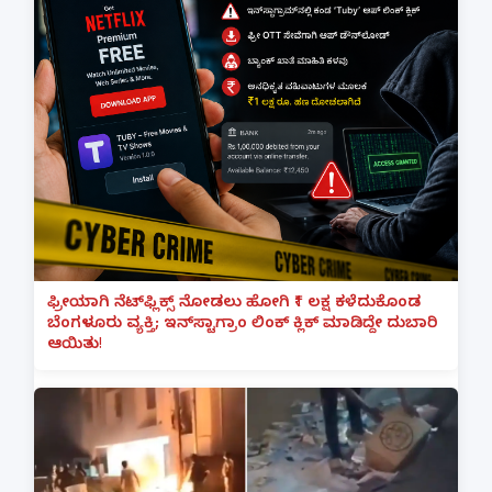
ಫ್ರೀಯಾಗಿ ನೆಟ್‌ಫ್ಲಿಕ್ಸ್ ನೋಡಲು ಹೋಗಿ ₹1 ಲಕ್ಷ ಕಳೆದುಕೊಂಡ
ಬೆಂಗಳೂರು ವ್ಯಕ್ತಿ; ಇನ್‌ಸ್ಟಾಗ್ರಾಂ ಲಿಂಕ್ ಕ್ಲಿಕ್ ಮಾಡಿದ್ದೇ ದುಬಾರಿ
ಆಯಿತು!