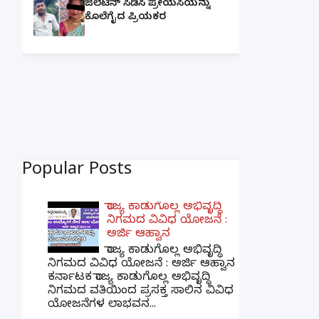
ಜಿಲೆಟಿನ್ ಸಿಡಿಸಿ ಪ್ರೇಯಸಿಯನ್ನು
ಕೊಲೆಗೈದ ಪ್ರಿಯಕರ
Popular Posts
ರಾಜ್ಯ ಕಾಡುಗೊಲ್ಲ ಅಭಿವೃದ್ಧಿ
ನಿಗಮದ ವಿವಿಧ ಯೋಜನೆ :
ಅರ್ಜಿ ಆಹ್ವಾನ
ರಾಜ್ಯ ಕಾಡುಗೊಲ್ಲ ಅಭಿವೃದ್ಧಿ
ನಿಗಮದ ವಿವಿಧ ಯೋಜನೆ : ಅರ್ಜಿ ಆಹ್ವಾನ
ಕರ್ನಾಟಕ ರಾಜ್ಯ ಕಾಡುಗೊಲ್ಲ ಅಭಿವೃದ್ಧಿ
ನಿಗಮದ ವತಿಯಿಂದ ಪ್ರಸಕ್ತ ಸಾಲಿನ ವಿವಿಧ
ಯೋಜನೆಗಳ ಲಾಭವನ...