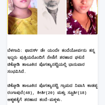
ಬೆಳಗಾವಿ: ಫಾದರ್ಸ್ ಡೇ ಯಂದೇ ತಂದೆಯೋರ್ವನು ತನ್ನ
ಇಬ್ಬರು ಪುತ್ರಿಯರೊಂದಿಗೆ ನೇಣಿಗೆ ಶರಣಾದ ಘಟನೆ
ಚಿಕ್ಕೋಡಿ ತಾಲೂಕಿನ ಪೊಗತ್ಯಾನಟ್ಟಿಯಲ್ಲಿ ಭಾನುವಾರ
ಸಂಭವಿಸಿದೆ.
ಚಿಕ್ಕೋಡಿ ತಾಲೂಕಿನ ಪೊಗತ್ಯಾನಟ್ಟಿ ಗ್ರಾಮದ ನಿವಾಸಿ ಕಾಡಪ್ಪ
ರಂಗಾಪುರೆ(48), ಕೀರ್ತಿ(20) ಮತ್ತು ಸ್ಪೂರ್ತಿ(18)
ಆತ್ಮಹತ್ಯೆಗೆ ಶರಣಾದ ತಂದೆ-ಮಕ್ಕಳು.