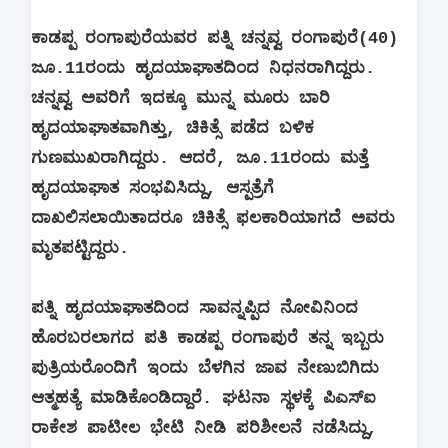
ಕಾಡಪ್ಪ ರಂಗಾಪುರೆಯವರ ಪತ್ನಿ ಚನ್ನವ್ವ ರಂಗಾಪುರೆ(40)
ಜೂ.11ರಂದು ಹೃದಯಾಘಾತದಿಂದ ನಿಧನರಾಗಿದ್ದರು.
ಚನ್ನವ್ವ ಅವರಿಗೆ ಇದಕ್ಕೂ ಮುನ್ನ ಮೂರು ಬಾರಿ
ಹೃದಯಾಘಾತವಾಗಿತ್ತು, ಚಿಕಿತ್ಸೆ ಪಡೆದ ಬಳಿಕ
ಗುಣಮುಖರಾಗಿದ್ದರು. ಆದರೆ, ಜೂ.11ರಂದು ಮತ್ತೆ
ಹೃದಯಾಘಾತ ಸಂಭವಿಸಿದ್ದು, ಆಸ್ಪತ್ರೆಗೆ
ದಾಖಲಿಸಲಾಯಿತಾದರೂ ಚಿಕಿತ್ಸೆ ಫಲಕಾರಿಯಾಗದೆ ಅವರು
ಮೃತಪಟ್ಟಿದ್ದರು.
ಪತ್ನಿ ಹೃದಯಾಘಾತದಿಂದ ಸಾವನ್ನಪ್ಪಿದ ನೋವಿನಿಂದ
ಹೊರಬರಲಾಗದ ಪತಿ ಕಾಡಪ್ಪ ರಂಗಾಪುರೆ ತನ್ನ ಇಬ್ಬರು
ಪುತ್ರಿಯರೊಂದಿಗೆ ಇಂದು ಬೆಳಗಿನ ಜಾವ ನೇಣುಬಿಗಿದು
ಆತ್ಮಹತ್ಯೆ ಮಾಡಿಕೊಂಡಿದ್ದಾರೆ. ಘಟನಾ ಸ್ಥಳಕ್ಕೆ ಪಿಎಸ್‌ಐ
ರಾಕೇಶ ಪಾಟೀಲ ಭೇಟಿ ನೀಡಿ ಪರಿಶೀಲನೆ ನಡೆಸಿದ್ದು,