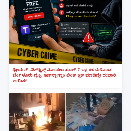
ಫ್ರೀಯಾಗಿ ನೆಟ್‌ಫ್ಲಿಕ್ಸ್ ನೋಡಲು ಹೋಗಿ ₹1 ಲಕ್ಷ ಕಳೆದುಕೊಂಡ
ಬೆಂಗಳೂರು ವ್ಯಕ್ತಿ; ಇನ್‌ಸ್ಟಾಗ್ರಾಂ ಲಿಂಕ್ ಕ್ಲಿಕ್ ಮಾಡಿದ್ದೇ ದುಬಾರಿ
ಆಯಿತು!