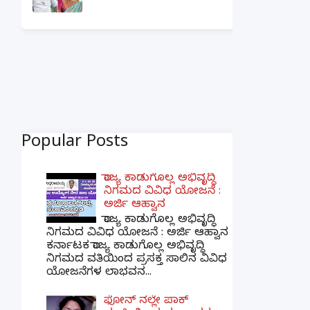
Popular Posts
ರಾಜ್ಯ ಕಾಡುಗೊಲ್ಲ ಅಭಿವೃದ್ಧಿ
ನಿಗಮದ ವಿವಿಧ ಯೋಜನೆ :
ಅರ್ಜಿ ಆಹ್ವಾನ
ರಾಜ್ಯ ಕಾಡುಗೊಲ್ಲ ಅಭಿವೃದ್ಧಿ
ನಿಗಮದ ವಿವಿಧ ಯೋಜನೆ : ಅರ್ಜಿ ಆಹ್ವಾನ
ಕರ್ನಾಟಕ ರಾಜ್ಯ ಕಾಡುಗೊಲ್ಲ ಅಭಿವೃದ್ಧಿ
ನಿಗಮದ ವತಿಯಿಂದ ಪ್ರಸಕ್ತ ಸಾಲಿನ ವಿವಿಧ
ಯೋಜನೆಗಳ ಲಾಭವನ...
ಫೋನ್ ನಲ್ಲೇ ಪಾಕ್