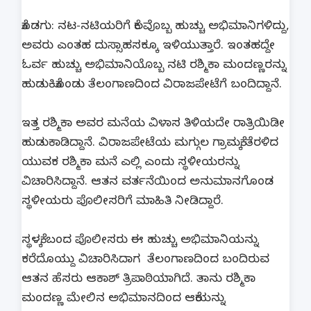
ಕೊಡಗು: ನಟ-ನಟಿಯರಿಗೆ ಕೆಲವೊಬ್ಬ ಹುಚ್ಚು ಅಭಿಮಾನಿಗಳಿದ್ದು,
ಅವರು ಎಂತಹ ದುಸ್ಸಾಹಸಕ್ಕೂ ಇಳಿಯುತ್ತಾರೆ. ಇಂತಹದ್ದೇ
ಓರ್ವ ಹುಚ್ಚು ಅಭಿಮಾನಿಯೊಬ್ಬ ನಟಿ ರಶ್ಮಿಕಾ ಮಂದಣ್ಣರನ್ನು
ಹುಡುಕಿಕೊಂಡು ತೆಲಂಗಾಣದಿಂದ ವಿರಾಜಪೇಟೆಗೆ ಬಂದಿದ್ದಾನೆ.
ಇತ್ತ ರಶ್ಮಿಕಾ ಅವರ ಮನೆಯ ವಿಳಾಸ ತಿಳಿಯದೇ ರಾತ್ರಿಯಿಡೀ
ಹುಡುಕಾಡಿದ್ದಾನೆ. ವಿರಾಜಪೇಟೆಯ ಮಗ್ಗುಲ ಗ್ರಾಮಕ್ಕೆ ತೆರಳಿದ
ಯುವಕ ರಶ್ಮಿಕಾ ಮನೆ ಎಲ್ಲಿ ಎಂದು ಸ್ಥಳೀಯರನ್ನು
ವಿಚಾರಿಸಿದ್ದಾನೆ. ಆತನ ವರ್ತನೆಯಿಂದ ಅನುಮಾನಗೊಂಡ
ಸ್ಥಳೀಯರು ಪೊಲೀಸರಿಗೆ ಮಾಹಿತಿ ನೀಡಿದ್ದಾರೆ.
ಸ್ಥಳಕ್ಕೆ ಬಂದ ಪೊಲೀಸರು ಈ ಹುಚ್ಚು ಅಭಿಮಾನಿಯನ್ನು
ಕರೆದೊಯ್ದು ವಿಚಾರಿಸಿದಾಗ ತೆಲಂಗಾಣದಿಂದ ಬಂದಿರುವ
ಆತನ ಹೆಸರು ಆಕಾಶ್ ತ್ರಿಪಾಠಿಯಾಗಿದೆ. ತಾನು ರಶ್ಮಿಕಾ
ಮಂದಣ್ಣ ಮೇಲಿನ ಅಭಿಮಾನದಿಂದ ಆಕೆಯನ್ನು