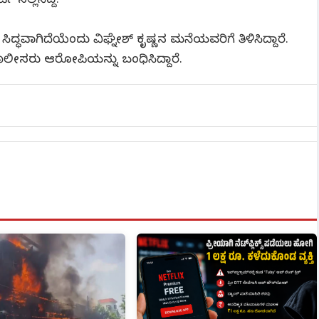
ಸಲ್ಲಿಸಿದ್ದ.
್ಧವಾಗಿದೆಯೆಂದು ವಿಘ್ನೇಶ್ ಕೃಷ್ಣನ ಮನೆಯವರಿಗೆ ತಿಳಿಸಿದ್ದಾರೆ.
ೀಸರು ಆರೋಪಿಯನ್ನು ಬಂಧಿಸಿದ್ದಾರೆ.