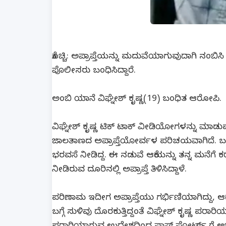
ಕೊಚ್ಚಿ: ಅಪ್ರಾಪ್ತೆಯನ್ನು ಮದುವೆಯಾಗುವುದಾಗಿ ನಂಬಿಸಿ
ಪೊಲೀಸರು ಬಂಧಿಸಿದ್ದಾರೆ.
ಅಂಬಿ ಯಾನೆ ವಿಘ್ನೇಶ್ ಕೃಷ್ಣ(19) ಬಂಧಿತ ಆರೋಪಿ.
ವಿಘ್ನೇಶ್ ಕೃಷ್ಣ ಟಿಕ್ ಟಾಕ್ ವೀಡಿಯೋಗಳನ್ನು ಮಾಡುವ
ಜಾಲತಾಣದ ಅಪ್ರಾಪ್ತೆಯೋರ್ವಳ ಪರಿಚಯವಾಗಿದೆ. ಬಳಿ
ಭರವಸೆ ನೀಡಿದ್ದ. ಈ ನಡುವೆ ಆಕೆಯನ್ನು ತನ್ನ ಮನೆಗೆ
ನೀಡಿರುವ ದೂರಿನಲ್ಲಿ ಅಪ್ರಾಪ್ತೆ ತಿಳಿಸಿದ್ದಾಳೆ.
ಪರಿಣಾಮ ಇದೀಗ ಅಪ್ರಾಪ್ತೆಯು ಗರ್ಭಿಣಿಯಾಗಿದ್ದು, 
ಬಗ್ಗೆ ಸುಳಿವು ದೊರಕುತ್ತಿದ್ದಂತೆ ವಿಘ್ನೇಶ್ ಕೃಷ್ಣ ಪರಾರ