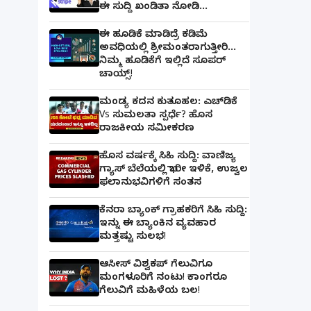
ಈ ಸುದ್ದಿ ಖಂಡಿತಾ ನೋಡಿ...
ಈ ಹೂಡಿಕೆ ಮಾಡಿದ್ರೆ ಕಡಿಮೆ
ಅವಧಿಯಲ್ಲಿ ಶ್ರೀಮಂತರಾಗುತ್ತೀರಿ...
ನಿಮ್ಮ ಹೂಡಿಕೆಗೆ ಇಲ್ಲಿದೆ ಸೂಪರ್
ಚಾಯ್ಸ್‌!
ಮಂಡ್ಯ ಕದನ ಕುತೂಹಲ: ಎಚ್‌ಡಿಕೆ
Vs ಸುಮಲತಾ ಸ್ಪರ್ಧೆ? ಹೊಸ
ರಾಜಕೀಯ ಸಮೀಕರಣ
ಹೊಸ ವರ್ಷಕ್ಕೆ ಸಿಹಿ ಸುದ್ದಿ: ವಾಣಿಜ್ಯ
ಗ್ಯಾಸ್‌ ಬೆಲೆಯಲ್ಲಿ ಭಾರೀ ಇಳಿಕೆ, ಉಜ್ವಲ
ಫಲಾನುಭವಿಗಳಿಗೆ ಸಂತಸ
ಕೆನರಾ ಬ್ಯಾಂಕ್‌ ಗ್ರಾಹಕರಿಗೆ ಸಿಹಿ ಸುದ್ದಿ:
ಇನ್ನು ಈ ಬ್ಯಾಂಕಿನ ವ್ಯವಹಾರ
ಮತ್ತಷ್ಟು ಸುಲಭ!
ಆಸೀಸ್ ವಿಶ್ವಕಪ್ ಗೆಲುವಿಗೂ
ಮಂಗಳೂರಿಗೆ ನಂಟು! ಕಾಂಗರೂ
ಗೆಲುವಿಗೆ ಮಹಿಳೆಯ ಬಲ!