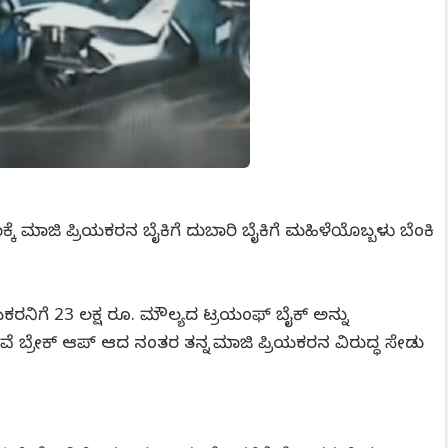
ಕ್ಕೆ ಮಾಜಿ ಪ್ರಿಯಕರನ ಬೈಕಿಗೆ ದುಬಾರಿ ಬೈಕಿಗೆ ಮಹಿಳೆಯೊಬ್ಬಳು ಬೆಂಕಿ
ಯಕರನಿಗೆ 23 ಲಕ್ಷ ರೂ. ಮೌಲ್ಯದ ಟ್ರಯಂಫ್ ಬೈಕ್ ಅನ್ನು
ೆ ಬ್ರೇಕ್ ಆಪ್ ಆದ ನಂತರ ತನ್ನ ಮಾಜಿ ಪ್ರಿಯಕರನ ವಿರುದ್ಧ ಸೇಡು