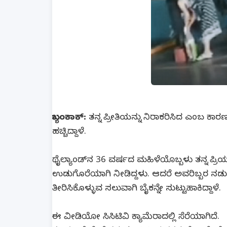
ಬ್ಯಾಂಕಾಕ್:
ತನ್ನ ಪ್ರೀತಿಯನ್ನು ನಿರಾಕರಿಸಿದ ಎಂಬ ಕಾರಣ
ಹಚ್ಚಿದ್ದಾಳೆ.
ಥೈಲ್ಯಾಂಡ್‍ನ 36 ವರ್ಷದ ಮಹಿಳೆಯೊಬ್ಬಳು ತನ್ನ ಪ್ರಿ
ಉಡುಗೊರೆಯಾಗಿ ನೀಡಿದ್ದಳು. ಆದರೆ ಅವರಿಬ್ಬರ ನಡುವ
ತೀರಿಸಿಕೊಳ್ಳುವ ಸಲುವಾಗಿ ಬೈಕನ್ನೇ ಸುಟ್ಟುಹಾಕಿದ್ದಾಳೆ.
ಈ ವೀಡಿಯೋ ಸಿಸಿಟಿವಿ ಕ್ಯಾಮೆರಾದಲ್ಲಿ ಸೆರೆಯಾಗಿದೆ.