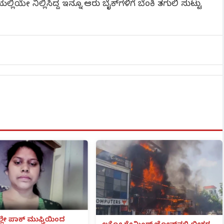
ಯೇ ನಿಲ್ಲಿಸಿದ್ದ ಇನ್ನೂ ಆರು ಬೈಕ್‍ಗಳಿಗೆ ಬೆಂಕಿ ತಗುಲಿ ಸುಟ್ಟು
ಲೇ ಪಾಕ್ ಮುಫ್ತಿಯಿಂದ