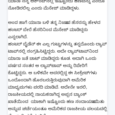
ಯಾನಾ ನನ್ನ ಅಕೌಂಟ್​ನಲ್ಲಿ ಇಷ್ಟೊಂದು ಹಣವನ್ನು ಎಂದೂ
ನೋಡಿರಲಿಲ್ಲ ಎಂದು ಮೆಸೇಜ್ ಮಾಡಿದ್ದಳು.
ಅಂದ ಹಾಗೆ ಯಾನಾ ಬಳಿ ತನ್ನ ನಿಜವಾದ ಹೆಸರನ್ನು ಹೇಳದ
ಹಂಟರ್ ಬೇರೆ ಹೆಸರಿನಿಂದ ಮೆಸೇಜ್ ಮಾಡಿದ್ದರು
ಎನ್ನಲಾಗಿದೆ.
ಹಂಟರ್ ಬೈಡೆನ್​ ಈ ಎಲ್ಲ ಗುಟ್ಟುಗಳನ್ನು ತನ್ನದೊಂದು ಲ್ಯಾಪ್​
ಟಾಪ್​ನಲ್ಲಿ ಸಂಗ್ರಹಿಸಿಟ್ಟಿದ್ದರು. ಅದೇ ಲ್ಯಾಪ್​ಟಾಪ್​ನಿಂದ
ಯಾನಾ ಜತೆ ಚಾಟ್ ಮಾಡಿದ್ದರು ಕೂಡ. ಅದಾಗಿ ಒಂದು
ವರ್ಷದ ನಂತರ ಆ ಲ್ಯಾಪ್​ಟಾಪ್​ ಅನ್ನು ರಿಪೇರಿಗೆ
ಕೊಟ್ಟಿದ್ದರು. ಆ ಬಳಿಕವೇ ಅದರಲ್ಲಿದ್ದ ಈ ಸೀಕ್ರೇಟ್​ಗಳು
ಒಂದೊಂದಾಗಿ ಹೊರಬರುತ್ತಿರುವುದಾಗಿ ಅಮೆರಿಕ
ಮಾಧ್ಯಮಗಳು ವರದಿ ಮಾಡಿವೆ. ಅದೇನೇ ಇರಲಿ,
ರಾಜಕೀಯದಲ್ಲಿ ನಾಯಕನಾಗಿದ್ದ ಅಪ್ಪನ ಬ್ಯಾಂಕ್
ಖಾತೆಯಿಂದ ಯಾಕಾಗಿ ಇಷ್ಟೊಂದು ಹಣ ಸಂದಾಯವಾಯಿತು
ಅನ್ನುವ ಚರ್ಚೆಯಂತೂ ಅಮೆರಿಕದ ರಾಜಕೀಯ ವಲಯದಲ್ಲಿ