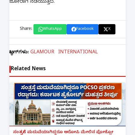
ಜೋರಾಗಿ ನಡೆಯುತ್ತಿದೆ.
Share:
WhatsApp
Facebook
X
ಟ್ಯಾಗ್‌ಗಳು:
GLAMOUR
INTERNATIONAL
Related News
ಸಂತ್ರಸ್ತೆಗೆ ಮದುವೆಯಾಗಿದ್ದರೂ ಆರೋಪಿ ಮೇಲಿನ ಪೋಕ್ಸೋ