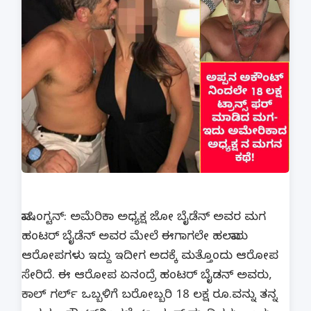
ವಾಷಿಂಗ್ಟನ್: ಅಮೆರಿಕಾ ಅಧ್ಯಕ್ಷ ಜೋ ಬೈಡೆನ್ ಅವರ ಮಗ
ಹಂಟರ್ ಬೈಡೆನ್ ಅವರ ಮೇಲೆ ಈಗಾಗಲೇ ಹಲವಾರು
ಆರೋಪಗಳು ಇದ್ದು ಇದೀಗ ಅದಕ್ಕೆ‌ ಮತ್ತೊಂದು ಆರೋಪ
ಸೇರಿದೆ. ಈ ಆರೋಪ ಏನಂದ್ರೆ ಹಂಟರ್ ಬೈಡನ್ ಅವರು,
ಕಾಲ್ ಗರ್ಲ್​ ಒಬ್ಬಳಿಗೆ ಬರೋಬ್ಬರಿ 18 ಲಕ್ಷ ರೂ‌.ವನ್ನು ತನ್ನ