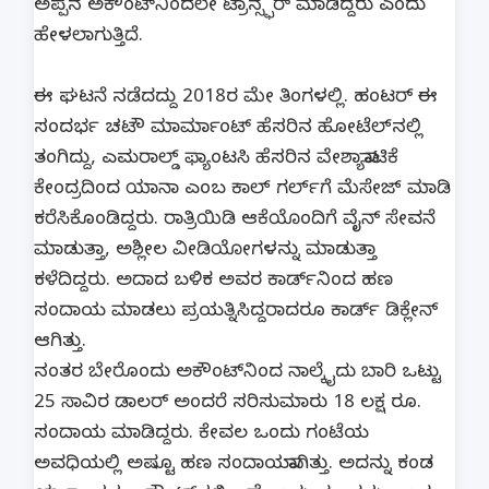
ಅಪ್ಪನ ಅಕೌಂಟ್​ನಿಂದಲೇ ಟ್ರಾನ್ಸ್ಫರ್ ಮಾಡಿದ್ದರು ಎಂದು
ಹೇಳಲಾಗುತ್ತಿದೆ.
ಈ ಘಟನೆ ನಡೆದದ್ದು 2018ರ ಮೇ ತಿಂಗಳಲ್ಲಿ. ಹಂಟರ್ ಈ
ಸಂದರ್ಭ ಚಟೌ ಮಾರ್ಮಾಂಟ್ ಹೆಸರಿನ ಹೋಟೆಲ್​ನಲ್ಲಿ
ತಂಗಿದ್ದು, ಎಮರಾಲ್ಡ್ ಫ್ಯಾಂಟಸಿ ಹೆಸರಿನ ವೇಶ್ಯಾವಾಟಿಕೆ
ಕೇಂದ್ರದಿಂದ ಯಾನಾ ಎಂಬ ಕಾಲ್​ ಗರ್ಲ್​ಗೆ ಮೆಸೇಜ್ ಮಾಡಿ
ಕರೆಸಿಕೊಂಡಿದ್ದರು. ರಾತ್ರಿಯಿಡಿ ಆಕೆಯೊಂದಿಗೆ ವೈನ್ ಸೇವನೆ
ಮಾಡುತ್ತಾ, ಅಶ್ಲೀಲ ವೀಡಿಯೋಗಳನ್ನು ಮಾಡುತ್ತಾ
ಕಳೆದಿದ್ದರು. ಅದಾದ ಬಳಿಕ ಅವರ ಕಾರ್ಡ್​ನಿಂದ ಹಣ
ಸಂದಾಯ ಮಾಡಲು ಪ್ರಯತ್ನಿಸಿದ್ದರಾದರೂ ಕಾರ್ಡ್​ ಡಿಕ್ಲೇನ್
ಆಗಿತ್ತು.
ನಂತರ ಬೇರೊಂದು ಅಕೌಂಟ್​ನಿಂದ ನಾಲ್ಕೈದು ಬಾರಿ ಒಟ್ಟು
25 ಸಾವಿರ ಡಾಲರ್ ಅಂದರೆ ಸರಿಸುಮಾರು 18 ಲಕ್ಷ ರೂ.
ಸಂದಾಯ ಮಾಡಿದ್ದರು. ಕೇವಲ ಒಂದು ಗಂಟೆಯ
ಅವಧಿಯಲ್ಲಿ ಅಷ್ಟೂ ಹಣ ಸಂದಾಯವಾಗಿತ್ತು. ಅದನ್ನು ಕಂಡ