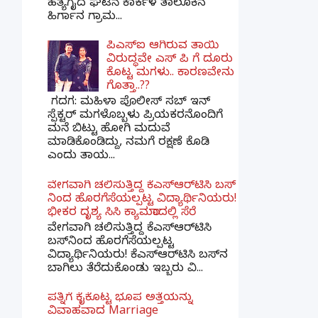
ಹತ್ಯೆಗೈದ ಘಟನೆ ಕಾರ್ಕಳ ತಾಲೂಕಿನ
ಹಿರ್ಗಾನ ಗ್ರಾಮ...
ಪಿಎಸ್​ಐ ಆಗಿರುವ ತಾಯಿ
ವಿರುದ್ಧವೇ ಎಸ್ ಪಿ ಗೆ ದೂರು
ಕೊಟ್ಟ ಮಗಳು.. ಕಾರಣವೇನು
ಗೊತ್ತಾ..??
ಗದಗ​: ಮಹಿಳಾ ಪೊಲೀಸ್​ ಸಬ್ ​ಇನ್​
ಸ್ಪೆಕ್ಟರ್​ ಮಗಳೊಬ್ಬಳು ಪ್ರಿಯಕರನೊಂದಿಗೆ
ಮನೆ ಬಿಟ್ಟು ಹೋಗಿ ಮದುವೆ
ಮಾಡಿಕೊಂಡಿದ್ದು, ನಮಗೆ ರಕ್ಷಣೆ ಕೊಡಿ
ಎಂದು ತಾಯ...
ವೇಗವಾಗಿ ಚಲಿಸುತ್ತಿದ್ದ ಕೆಎಸ್​ಆರ್​ಟಿಸಿ ಬಸ್​
ನಿಂದ ಹೊರಗೆಸೆಯಲ್ಪಟ್ಟ ವಿದ್ಯಾರ್ಥಿನಿಯರು!
ಭೀಕರ ದೃಶ್ಯ ಸಿಸಿ ಕ್ಯಾಮರಾದಲ್ಲಿ ಸೆರೆ
ವೇಗವಾಗಿ ಚಲಿಸುತ್ತಿದ್ದ ಕೆಎಸ್‌ಆರ್‌ಟಿಸಿ
ಬಸ್‌ನಿಂದ ಹೊರಗೆಸೆಯಲ್ಪಟ್ಟ
ವಿದ್ಯಾರ್ಥಿನಿಯರು! ಕೆಎಸ್‌ಆರ್‌ಟಿಸಿ ಬಸ್‌ನ
ಬಾಗಿಲು ತೆರೆದುಕೊಂಡು ಇಬ್ಬರು ವಿ...
ಪತ್ನಿಗೆ ಕೈಕೊಟ್ಟ ಭೂಪ ಅತ್ತೆಯನ್ನು
ವಿವಾಹವಾದ Marriage