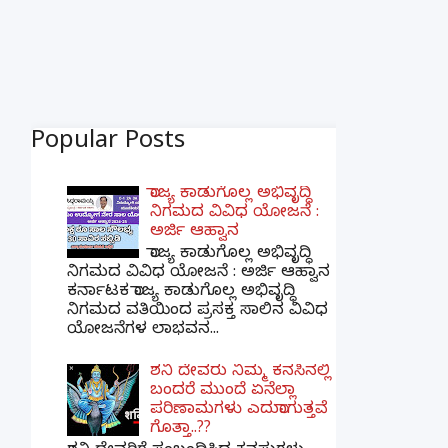
Popular Posts
ರಾಜ್ಯ ಕಾಡುಗೊಲ್ಲ ಅಭಿವೃದ್ಧಿ
ನಿಗಮದ ವಿವಿಧ ಯೋಜನೆ :
ಅರ್ಜಿ ಆಹ್ವಾನ
ರಾಜ್ಯ ಕಾಡುಗೊಲ್ಲ ಅಭಿವೃದ್ಧಿ
ನಿಗಮದ ವಿವಿಧ ಯೋಜನೆ : ಅರ್ಜಿ ಆಹ್ವಾನ
ಕರ್ನಾಟಕ ರಾಜ್ಯ ಕಾಡುಗೊಲ್ಲ ಅಭಿವೃದ್ಧಿ
ನಿಗಮದ ವತಿಯಿಂದ ಪ್ರಸಕ್ತ ಸಾಲಿನ ವಿವಿಧ
ಯೋಜನೆಗಳ ಲಾಭವನ...
ಶನಿ ದೇವರು ನಿಮ್ಮ ಕನಸಿನಲ್ಲಿ
ಬಂದರೆ ಮುಂದೆ ಏನೆಲ್ಲಾ
ಪರಿಣಾಮಗಳು ಎದುರಾಗುತ್ತವೆ
ಗೊತ್ತಾ..??