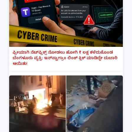
ಫ್ರೀಯಾಗಿ ನೆಟ್‌ಫ್ಲಿಕ್ಸ್ ನೋಡಲು ಹೋಗಿ ₹1 ಲಕ್ಷ ಕಳೆದುಕೊಂಡ
ಬೆಂಗಳೂರು ವ್ಯಕ್ತಿ; ಇನ್‌ಸ್ಟಾಗ್ರಾಂ ಲಿಂಕ್ ಕ್ಲಿಕ್ ಮಾಡಿದ್ದೇ ದುಬಾರಿ
ಆಯಿತು!