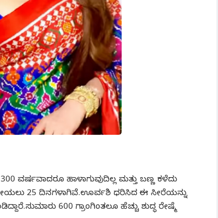
00 ವರ್ಷವಾದರೂ ಹಾಳಾಗುವುದಿಲ್ಲ ಮತ್ತು ಬಣ್ಣ ಕಳೆದು
ನ, ನೇಯಲು 25 ದಿನಗಳಾಗಿವೆ.ಊರ್ವಶಿ ಧರಿಸಿದ ಈ ಸೀರೆಯನ್ನು
ದಾರೆ.ಸುಮಾರು 600 ಗ್ರಾಂಗಿಂತಲೂ ಹೆಚ್ಚು ಶುದ್ಧ ರೇಷ್ಮೆ