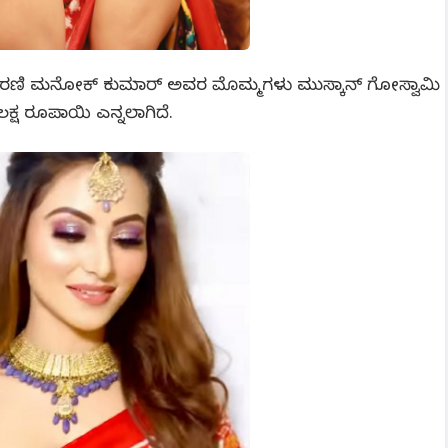
ಕಾರಣಿ ಮನೋಕ್ ಕುಮಾರ್ ಅವರ ಮೊಮ್ಮಗಳು ಮುಸ್ಕಾನ್‌ ಗೋಸ್ವಾಮಿ
ಕ್ಷ ರೂಪಾಯಿ ಎನ್ನಲಾಗಿದೆ.