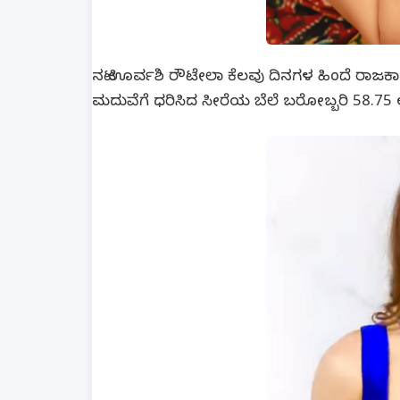
ನಟಿ ಊರ್ವಶಿ ರೌಟೇಲಾ ಕೆಲವು ದಿನಗಳ ಹಿಂದೆ ರಾಜ
ಮದುವೆಗೆ ಧರಿಸಿದ ಸೀರೆಯ ಬೆಲೆ ಬರೋಬ್ಬರಿ 58.75 ಲ