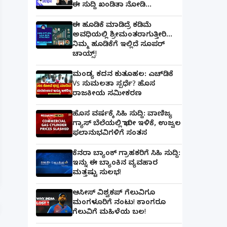
ಈ ಸುದ್ದಿ ಖಂಡಿತಾ ನೋಡಿ...
ಈ ಹೂಡಿಕೆ ಮಾಡಿದ್ರೆ ಕಡಿಮೆ
ಅವಧಿಯಲ್ಲಿ ಶ್ರೀಮಂತರಾಗುತ್ತೀರಿ...
ನಿಮ್ಮ ಹೂಡಿಕೆಗೆ ಇಲ್ಲಿದೆ ಸೂಪರ್
ಚಾಯ್ಸ್‌!
ಮಂಡ್ಯ ಕದನ ಕುತೂಹಲ: ಎಚ್‌ಡಿಕೆ
Vs ಸುಮಲತಾ ಸ್ಪರ್ಧೆ? ಹೊಸ
ರಾಜಕೀಯ ಸಮೀಕರಣ
ಹೊಸ ವರ್ಷಕ್ಕೆ ಸಿಹಿ ಸುದ್ದಿ: ವಾಣಿಜ್ಯ
ಗ್ಯಾಸ್‌ ಬೆಲೆಯಲ್ಲಿ ಭಾರೀ ಇಳಿಕೆ, ಉಜ್ವಲ
ಫಲಾನುಭವಿಗಳಿಗೆ ಸಂತಸ
ಕೆನರಾ ಬ್ಯಾಂಕ್‌ ಗ್ರಾಹಕರಿಗೆ ಸಿಹಿ ಸುದ್ದಿ:
ಪತ್ನಿಗೆ ಕೈಕೊಟ್ಟ ಭೂಪ ಅತ್ತೆಯನ್ನು ವಿವಾಹವಾದ Marriag
ಇನ್ನು ಈ ಬ್ಯಾಂಕಿನ ವ್ಯವಹಾರ
ಮತ್ತಷ್ಟು ಸುಲಭ!
ಆಸೀಸ್ ವಿಶ್ವಕಪ್ ಗೆಲುವಿಗೂ
ಮಂಗಳೂರಿಗೆ ನಂಟು! ಕಾಂಗರೂ
ಗೆಲುವಿಗೆ ಮಹಿಳೆಯ ಬಲ!