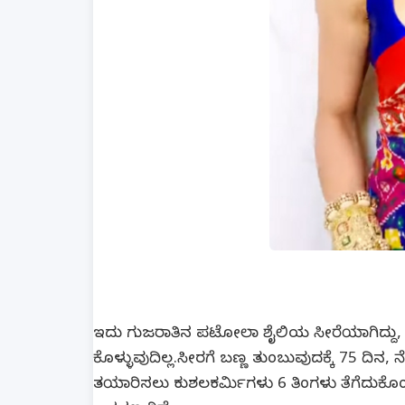
ಇದು ಗುಜರಾತಿನ ಪಟೋಲಾ ಶೈಲಿಯ ಸೀರೆಯಾಗಿದ್ದು, 3
ಕೊಳ್ಳುವುದಿಲ್ಲ.ಸೀರಗೆ ಬಣ್ಣ ತುಂಬುವುದಕ್ಕೆ 75 ದಿ
ತಯಾರಿಸಲು ಕುಶಲಕರ್ಮಿಗಳು 6 ತಿಂಗಳು ತೆಗೆದುಕೊಂಡಿದ್