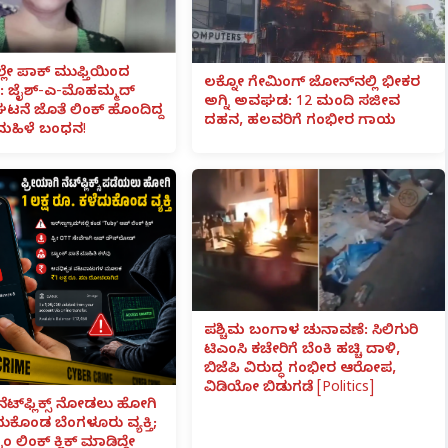
ಲೇ ಪಾಕ್ ಮುಫ್ತಿಯಿಂದ
ಲಕ್ನೋ ಗೇಮಿಂಗ್ ಜೋನ್‌ನಲ್ಲಿ ಭೀಕರ
 ಜೈಶ್-ಎ-ಮೊಹಮ್ಮದ್
ಅಗ್ನಿ ಅವಘಡ: 12 ಮಂದಿ ಸಜೀವ
ಟನೆ ಜೊತೆ ಲಿಂಕ್ ಹೊಂದಿದ್ದ
ದಹನ, ಹಲವರಿಗೆ ಗಂಭೀರ ಗಾಯ
ಮಹಿಳೆ ಬಂಧನ!
ಪಶ್ಚಿಮ ಬಂಗಾಳ ಚುನಾವಣೆ: ಸಿಲಿಗುರಿ
ಟಿಎಂಸಿ ಕಚೇರಿಗೆ ಬೆಂಕಿ ಹಚ್ಚಿ ದಾಳಿ,
ಬಿಜೆಪಿ ವಿರುದ್ಧ ಗಂಭೀರ ಆರೋಪ,
ವಿಡಿಯೋ ಬಿಡುಗಡೆ [Politics]
ನೆಟ್‌ಫ್ಲಿಕ್ಸ್ ನೋಡಲು ಹೋಗಿ
ೆದುಕೊಂಡ ಬೆಂಗಳೂರು ವ್ಯಕ್ತಿ;
ಾಂ ಲಿಂಕ್ ಕ್ಲಿಕ್ ಮಾಡಿದ್ದೇ