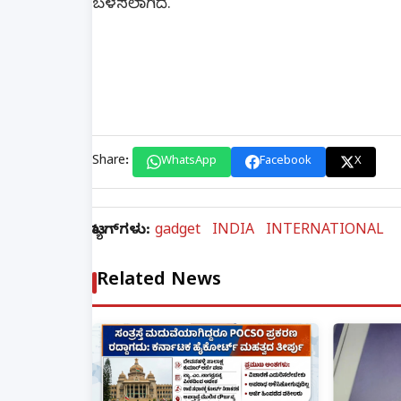
ಬಳಸಲಾಗಿದೆ.
Share:
WhatsApp
Facebook
X
ಟ್ಯಾಗ್‌ಗಳು:
gadget
INDIA
INTERNATIONAL
Related News