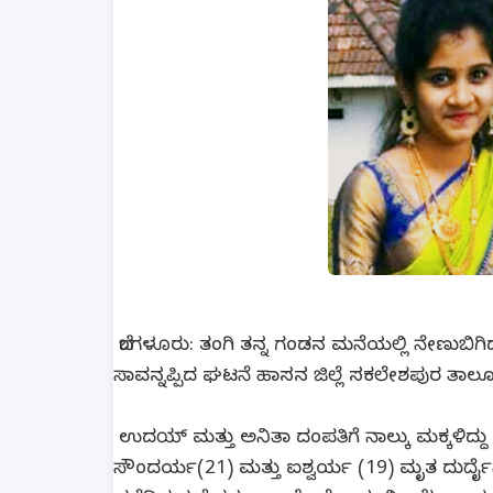
ಬೆಂಗಳೂರು: ತಂಗಿ ತನ್ನ ಗಂಡನ ಮನೆಯಲ್ಲಿ ನೇಣುಬಿಗಿ
ಸಾವನ್ನಪ್ಪಿದ ಘಟನೆ ಹಾಸನ ಜಿಲ್ಲೆ ಸಕಲೇಶಪುರ ತಾಲೂಕಿನ
ಉದಯ್ ಮತ್ತು ಅನಿತಾ ದಂಪತಿಗೆ ನಾಲ್ಕು ಮಕ್ಕಳಿದ್ದು 
ಸೌಂದರ್ಯ(21) ಮತ್ತು ಐಶ್ವರ್ಯ (19) ಮೃತ ದುರ್ದ