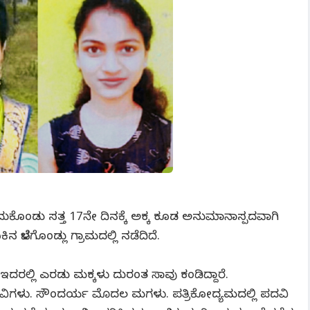
ದುಕೊಂಡು ಸತ್ತ 17ನೇ ದಿನಕ್ಕೆ ಅಕ್ಕ ಕೂಡ ಅನುಮಾನಾಸ್ಪದವಾಗಿ
 ಬೆಳಗೊಂಡ್ಲು ಗ್ರಾಮದಲ್ಲಿ ನಡೆದಿದೆ.
ಇದರಲ್ಲಿ ಎರಡು ಮಕ್ಕಳು ದುರಂತ ಸಾವು ಕಂಡಿದ್ದಾರೆ.
ೈವಿಗಳು. ಸೌಂದರ್ಯ ಮೊದಲ ಮಗಳು. ಪತ್ರಿಕೋದ್ಯಮದಲ್ಲಿ ಪದವಿ