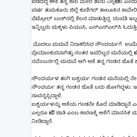
ಪಡೆದಿದ್ದ ಈಕೆ ತನ್ನ ಕಾಲ ಮೇಲೆ ತಾನು ನಿಲ್ಲಬೇಕು ಎ
ವರ್ಷ ತುಮಕೂರು ಜಿಲ್ಲೆ ಕುಣಿಗಲ್ ತಾಲೂಕಿನ ಕಾವೇರ
ಪೆಟ್ರೋಲ್ ಬಂಕ್‌ನಲ್ಲಿ ಕೆಲಸ ಮಾಡುತ್ತಿದ್ದ. ದಂಪತಿ ಇ
ಇನ್ನಿಬ್ಬರು ಮಕ್ಕಳು ಪಿಯುಸಿ, ಎಸ್​ಎಸ್​ಎಲ್​ಸಿ ಓದುತ್ತಿದ್
ಮೊದಲು ಮದುವೆ ನಿರಾಕರಿಸಿದ ಸೌಂದರ್ಯಗೆ ಉಮೇಶ್
ಪ್ರೇಮಾಂಕುರವಾಗಿತ್ತು.ನಂತರ ಇವರಿಬ್ಬರ ಮನೆಯಲ್ಲಿ ಬ
ನವೆಂಬರ್ನಲ್ಲಿ ಮದುವೆ ಆಗಿ ಆಕೆ ತನ್ನ ಗಂಡನ ಜೊತೆ ಕಾ
ಸೌಂದರ್ಯಳ ತಂಗಿ ಐಶ್ವರ್ಯ ಗಂಡನ ಮನೆಯಲ್ಲಿ ನೇಣು ಬಿ
ಸೌಂದರ್ಯ ತನ್ನ ಗಂಡನ ಜೊತೆ ಬದು ಹೋಗಿದ್ದಳು. ಇ
ಸಾವನ್ನಪ್ಪಿದ್ದಾಳೆ.
ಐಶ್ವರ್ಯಳನ್ನು ಆಕೆಯ ಗಂಡನೇ ಕೊಲೆ ಮಾಡಿದ್ದಾನೆ 
ಎಲ್ಲರೂ ಬೇರೆ ಜಾತಿ ಎಂಬ ಕಾರಣಕ್ಕೆ ಆಕೆಗೆ ಮಾನಸಿಕ ಮ
ನೀಡಿದ್ದಾರೆ.