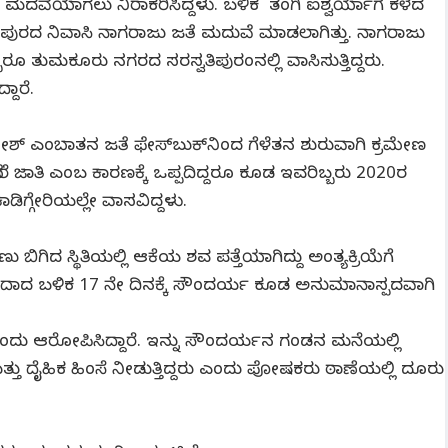
ಂದು ಮದವೆಯಾಗಲು ನಿರಾಕರಿಸಿದ್ದಳು. ಬಳಿಕ ತಂಗಿ ಐಶ್ವರ್ಯಾಗೆ ಕಳೆದ
ಿಪುರದ ನಿವಾಸಿ ನಾಗರಾಜು ಜತೆ ಮದುವೆ ಮಾಡಲಾಗಿತ್ತು. ನಾಗರಾಜು
ಬ್ಬರೂ ತುಮಕೂರು ನಗರದ ಸರಸ್ವತಿಪುರಂನಲ್ಲಿ ವಾಸಿಸುತ್ತಿದ್ದರು.
ದಾರೆ.
 ಎಂಬಾತನ ಜತೆ ಫೇಸ್​ಬುಕ್​ನಿಂದ ಗೆಳೆತನ ಶುರುವಾಗಿ ಕ್ರಮೇಣ
ೇರೆ ಜಾತಿ ಎಂಬ ಕಾರಣಕ್ಕೆ ಒಪ್ಪದಿದ್ದರೂ ಕೂಡ ಇವರಿಬ್ಬರು 2020ರ
ಡಿಗ್ಗೇರಿಯಲ್ಲೇ ವಾಸವಿದ್ದಳು.
ಗಿದ ಸ್ಥಿತಿಯಲ್ಲಿ ಆಕೆಯ ಶವ ಪತ್ತೆಯಾಗಿದ್ದು ಅಂತ್ಯಕ್ರಿಯೆಗೆ
ದಾದ ಬಳಿಕ 17 ನೇ ದಿನಕ್ಕೆ ಸೌಂದರ್ಯ ಕೂಡ ಅನುಮಾನಾಸ್ಪದವಾಗಿ
ಎಂದು ಆರೋಪಿಸಿದ್ದಾರೆ. ಇನ್ನು ಸೌಂದರ್ಯನ ಗಂಡನ ಮನೆಯಲ್ಲಿ
ತ್ತು ದೈಹಿಕ ಹಿಂಸೆ ನೀಡುತ್ತಿದ್ದರು ಎಂದು ಪೋಷಕರು ಠಾಣೆಯಲ್ಲಿ ದೂರು