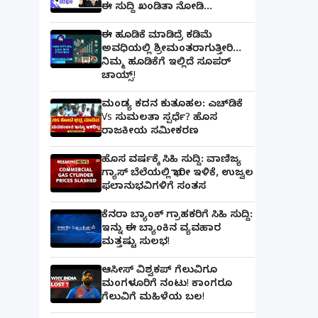
ಈ ಸುದ್ದಿ ಖಂಡಿತಾ ನೋಡಿ...
ಈ ಹೂಡಿಕೆ ಮಾಡಿದ್ರೆ ಕಡಿಮೆ
ಅವಧಿಯಲ್ಲಿ ಶ್ರೀಮಂತರಾಗುತ್ತೀರಿ...
ನಿಮ್ಮ ಹೂಡಿಕೆಗೆ ಇಲ್ಲಿದೆ ಸೂಪರ್
ಚಾಯ್ಸ್‌!
ಮಂಡ್ಯ ಕದನ ಕುತೂಹಲ: ಎಚ್‌ಡಿಕೆ
Vs ಸುಮಲತಾ ಸ್ಪರ್ಧೆ? ಹೊಸ
ರಾಜಕೀಯ ಸಮೀಕರಣ
ಹೊಸ ವರ್ಷಕ್ಕೆ ಸಿಹಿ ಸುದ್ದಿ: ವಾಣಿಜ್ಯ
ಗ್ಯಾಸ್‌ ಬೆಲೆಯಲ್ಲಿ ಭಾರೀ ಇಳಿಕೆ, ಉಜ್ವಲ
ಫಲಾನುಭವಿಗಳಿಗೆ ಸಂತಸ
ಕೆನರಾ ಬ್ಯಾಂಕ್‌ ಗ್ರಾಹಕರಿಗೆ ಸಿಹಿ ಸುದ್ದಿ:
ಇನ್ನು ಈ ಬ್ಯಾಂಕಿನ ವ್ಯವಹಾರ
ಮತ್ತಷ್ಟು ಸುಲಭ!
ಆಸೀಸ್ ವಿಶ್ವಕಪ್ ಗೆಲುವಿಗೂ
ಮಂಗಳೂರಿಗೆ ನಂಟು! ಕಾಂಗರೂ
ಗೆಲುವಿಗೆ ಮಹಿಳೆಯ ಬಲ!