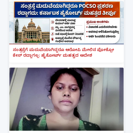
ಸಂತ್ರಸ್ತೆಗೆ ಮದುವೆಯಾಗಿದ್ದರೂ ಆರೋಪಿ ಮೇಲಿನ ಪೋಕ್ಸೋ
ಕೇಸ್ ರದ್ದಾಗಲ್ಲ: ಹೈಕೋರ್ಟ್ ಮಹತ್ವದ ಆದೇಶ