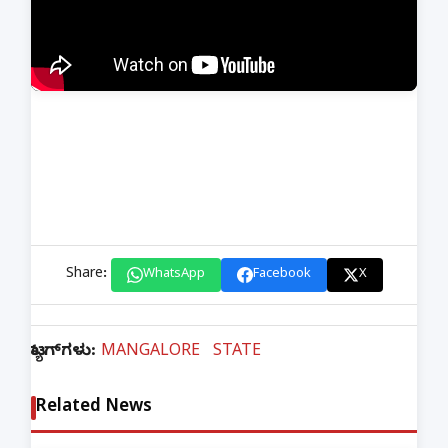
Share:
WhatsApp
Facebook
X
ಟ್ಯಾಗ್‌ಗಳು:
MANGALORE
STATE
Related News