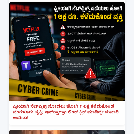
ಫ್ರೀಯಾಗಿ ನೆಟ್‌ಫ್ಲಿಕ್ಸ್ ನೋಡಲು ಹೋಗಿ ₹1 ಲಕ್ಷ ಕಳೆದುಕೊಂಡ
ಬೆಂಗಳೂರು ವ್ಯಕ್ತಿ; ಇನ್‌ಸ್ಟಾಗ್ರಾಂ ಲಿಂಕ್ ಕ್ಲಿಕ್ ಮಾಡಿದ್ದೇ ದುಬಾರಿ
ಆಯಿತು!