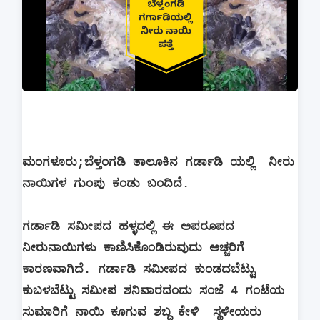
ಮಂಗಳೂರು;ಬೆಳ್ತಂಗಡಿ ತಾಲೂಕಿನ ಗರ್ಡಾಡಿ ಯಲ್ಲಿ ನೀರು
ನಾಯಿಗಳ ಗುಂಪು ಕಂಡು ಬಂದಿದೆ.
ಗರ್ಡಾಡಿ ಸಮೀಪದ ಹಳ್ಳದಲ್ಲಿ ಈ ಅಪರೂಪದ
ನೀರುನಾಯಿಗಳು ಕಾಣಿಸಿಕೊಂಡಿರುವುದು ಅಚ್ಚರಿಗೆ
ಕಾರಣವಾಗಿದೆ. ಗರ್ಡಾಡಿ ಸಮೀಪದ ಕುಂಡದಬೆಟ್ಟು
ಕುಬಳಬೆಟ್ಟು ಸಮೀಪ ಶನಿವಾರದಂದು ಸಂಜೆ 4 ಗಂಟೆಯ
ಸುಮಾರಿಗೆ ನಾಯಿ ಕೂಗುವ ಶಬ್ದ ಕೇಳಿ ಸ್ಥಳೀಯರು