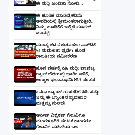
ಈ ಸುದ್ದಿ ಖಂಡಿತಾ ನೋಡಿ...
ಈ ಹೂಡಿಕೆ ಮಾಡಿದ್ರೆ ಕಡಿಮೆ
ಅವಧಿಯಲ್ಲಿ ಶ್ರೀಮಂತರಾಗುತ್ತೀರಿ...
ನಿಮ್ಮ ಹೂಡಿಕೆಗೆ ಇಲ್ಲಿದೆ ಸೂಪರ್
ಚಾಯ್ಸ್‌!
ಮಂಡ್ಯ ಕದನ ಕುತೂಹಲ: ಎಚ್‌ಡಿಕೆ
Vs ಸುಮಲತಾ ಸ್ಪರ್ಧೆ? ಹೊಸ
ರಾಜಕೀಯ ಸಮೀಕರಣ
ಹೊಸ ವರ್ಷಕ್ಕೆ ಸಿಹಿ ಸುದ್ದಿ: ವಾಣಿಜ್ಯ
ಗ್ಯಾಸ್‌ ಬೆಲೆಯಲ್ಲಿ ಭಾರೀ ಇಳಿಕೆ,
ಉಜ್ವಲ ಫಲಾನುಭವಿಗಳಿಗೆ ಸಂತಸ
ಕೆನರಾ ಬ್ಯಾಂಕ್‌ ಗ್ರಾಹಕರಿಗೆ ಸಿಹಿ ಸುದ್ದಿ:
ಇನ್ನು ಈ ಬ್ಯಾಂಕಿನ ವ್ಯವಹಾರ
ಮತ್ತಷ್ಟು ಸುಲಭ!
ಆಸೀಸ್ ವಿಶ್ವಕಪ್ ಗೆಲುವಿಗೂ
ಮಂಗಳೂರಿಗೆ ನಂಟು! ಕಾಂಗರೂ
ಗೆಲುವಿಗೆ ಮಹಿಳೆಯ ಬಲ!