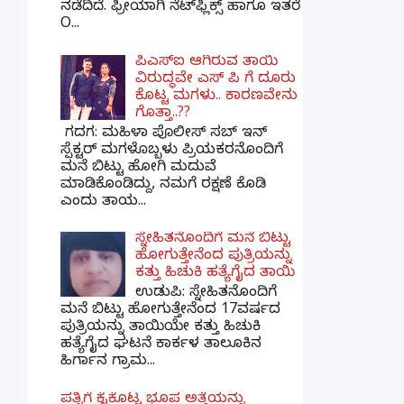
ನಡೆದಿದೆ. ಫ್ರೀಯಾಗಿ ನೆಟ್‌ಫ್ಲಿಕ್ಸ್ ಹಾಗೂ ಇತರೆ
O...
ಪಿಎಸ್​ಐ ಆಗಿರುವ ತಾಯಿ
ವಿರುದ್ಧವೇ ಎಸ್ ಪಿ ಗೆ ದೂರು
ಕೊಟ್ಟ ಮಗಳು.. ಕಾರಣವೇನು
ಗೊತ್ತಾ..??
ಗದಗ​: ಮಹಿಳಾ ಪೊಲೀಸ್​ ಸಬ್ ​ಇನ್​
ಸ್ಪೆಕ್ಟರ್​ ಮಗಳೊಬ್ಬಳು ಪ್ರಿಯಕರನೊಂದಿಗೆ
ಮನೆ ಬಿಟ್ಟು ಹೋಗಿ ಮದುವೆ
ಮಾಡಿಕೊಂಡಿದ್ದು, ನಮಗೆ ರಕ್ಷಣೆ ಕೊಡಿ
ಎಂದು ತಾಯ...
ಸ್ನೇಹಿತನೊಂದಿಗೆ ಮನೆ ಬಿಟ್ಟು
ಹೋಗುತ್ತೇನೆಂದ ಪುತ್ರಿಯನ್ನು
ಕತ್ತು ಹಿಚುಕಿ ಹತ್ಯೆಗೈದ ತಾಯಿ
ಉಡುಪಿ: ಸ್ನೇಹಿತನೊಂದಿಗೆ
ಮನೆ ಬಿಟ್ಟು ಹೋಗುತ್ತೇನೆಂದ 17ವರ್ಷದ
ಪುತ್ರಿಯನ್ನು ತಾಯಿಯೇ ಕತ್ತು ಹಿಚುಕಿ
ಹತ್ಯೆಗೈದ ಘಟನೆ ಕಾರ್ಕಳ ತಾಲೂಕಿನ
ಹಿರ್ಗಾನ ಗ್ರಾಮ...
ಪತ್ನಿಗೆ ಕೈಕೊಟ್ಟ ಭೂಪ ಅತ್ತೆಯನ್ನು