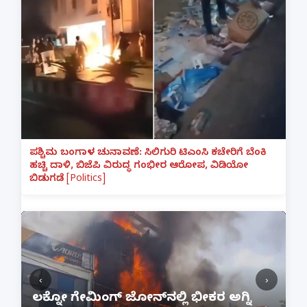
ಪಶ್ಚಿಮ ಬಂಗಾಳ ಚುನಾವಣೆ: ಸಿಲಿಗುರಿ ಟಿಎಂಸಿ ಕಚೇರಿಗೆ ಬೆಂಕಿ
ಹಚ್ಚಿ ದಾಳಿ, ಬಿಜೆಪಿ ವಿರುದ್ಧ ಗಂಭೀರ ಆರೋಪ, ವಿಡಿಯೋ
ಬಿಡುಗಡೆ [Politics]
‹
›
:
ಲಕ್ನೋ ಗೇಮಿಂಗ್ ಜೋನ್‌ನಲ್ಲಿ ಭೀಕರ ಅಗ್ನಿ