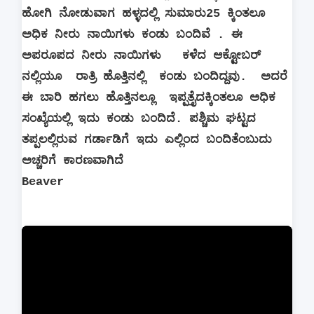
ಹೋಗಿ ನೋಡುವಾಗ ಹಳ್ಳದಲ್ಲಿ ಸುಮಾರು25 ಕ್ಕಿಂತಲೂ
ಅಧಿಕ ನೀರು ನಾಯಿಗಳು ಕಂಡು ಬಂದಿವೆ . ಈ
ಅಪರೂಪದ ನೀರು ನಾಯಿಗಳು ಕಳೆದ ಆಕ್ಟೋಬರ್
ನಲ್ಲಿಯೂ ರಾತ್ರಿ ಹೊತ್ತಿನಲ್ಲಿ ಕಂಡು ಬಂದಿದ್ದವು. ಅದರೆ
ಈ ಬಾರಿ ಹಗಲು ಹೊತ್ತಿನಲ್ಲೂ ಇಪ್ಪತ್ತೈದಕ್ಕಿಂತಲೂ ಅಧಿಕ
ಸಂಖ್ಯೆಯಲ್ಲಿ ಇದು ಕಂಡು ಬಂದಿದೆ. ಪಶ್ಚಿಮ ಘಟ್ಟದ
ತಪ್ಪಲಲ್ಲಿರುವ ಗರ್ಡಾಡಿಗೆ ಇದು ಎಲ್ಲಿಂದ ಬಂದಿತೆಂಬುದು
ಅಚ್ಚರಿಗೆ ಕಾರಣವಾಗಿದೆ
Beaver