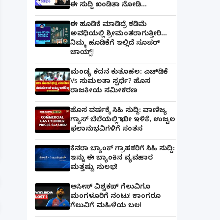
ಈ ಸುದ್ದಿ ಖಂಡಿತಾ ನೋಡಿ...
ಈ ಹೂಡಿಕೆ ಮಾಡಿದ್ರೆ ಕಡಿಮೆ
ಅವಧಿಯಲ್ಲಿ ಶ್ರೀಮಂತರಾಗುತ್ತೀರಿ...
ನಿಮ್ಮ ಹೂಡಿಕೆಗೆ ಇಲ್ಲಿದೆ ಸೂಪರ್
ಚಾಯ್ಸ್‌!
ಮಂಡ್ಯ ಕದನ ಕುತೂಹಲ: ಎಚ್‌ಡಿಕೆ
Vs ಸುಮಲತಾ ಸ್ಪರ್ಧೆ? ಹೊಸ
ರಾಜಕೀಯ ಸಮೀಕರಣ
ಹೊಸ ವರ್ಷಕ್ಕೆ ಸಿಹಿ ಸುದ್ದಿ: ವಾಣಿಜ್ಯ
ಗ್ಯಾಸ್‌ ಬೆಲೆಯಲ್ಲಿ ಭಾರೀ ಇಳಿಕೆ, ಉಜ್ವಲ
ಫಲಾನುಭವಿಗಳಿಗೆ ಸಂತಸ
ಪತ್ನಿಗೆ ಕೈಕೊಟ್ಟ ಭೂಪ ಅತ್ತೆಯನ್ನು ವಿವಾಹವಾದ Marriag
ಕೆನರಾ ಬ್ಯಾಂಕ್‌ ಗ್ರಾಹಕರಿಗೆ ಸಿಹಿ ಸುದ್ದಿ:
ಇನ್ನು ಈ ಬ್ಯಾಂಕಿನ ವ್ಯವಹಾರ
ಮತ್ತಷ್ಟು ಸುಲಭ!
ಆಸೀಸ್ ವಿಶ್ವಕಪ್ ಗೆಲುವಿಗೂ
ಮಂಗಳೂರಿಗೆ ನಂಟು! ಕಾಂಗರೂ
ಗೆಲುವಿಗೆ ಮಹಿಳೆಯ ಬಲ!