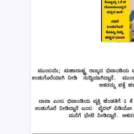
ಮುಂಬಯಿ; ಮಹಾರಾಷ್ಟ್ರ ರಾಜ್ಯದ ಭಿವಾಂಡಿಯ ವ್ಯ
ಉಡುಗೊರೆಯಾಗಿ ನೀಡಿ ಸುದ್ದಿಯಾಗಿದ್ದಾನೆ. ಮುಂಬ
ಆತನನ್ನು ಪತ್ತೆ ಹಚ್
ಬಾಲಾ ಎಂಬ ಭಿವಾಂಡಿಯ ವ್ಯಕ್ತಿ ಹೆಂಡತಿಗೆ 1 ಕೆ
ಉಡುಗೊರೆ ನೀಡಿದ್ದಾನೆ ಎಂಬ ವೈರಲ್​ ವಿಡಿಯೋ ಪೊ
ಮನೆಗೆ ಭೇಟಿ ನೀಡಿದ್ದಾರೆ. ಆತ