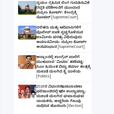
ಸ್ವಯಂ-ಗ್ರಹಿಸಿದ ಲಿಂಗ ಗುರುತಿಸುವಿಕೆ
ರದ್ದತಿ ಪರಿಶೀಲನೆಗೆ ಮುಂದಾದ
ಸುಪ್ರೀಂ ಕೋರ್ಟ್: ಕೇಂದ್ರಕ್ಕೆ
ನೋಟಿಸ್ [SupremeCourt]
ದಲಿತರು ಮತ್ತು ಆದಿವಾಸಿಗಳಿಗೆ
ಪೊಲೀಸ್ ಠಾಣೆ ಸ್ವಚ್ಛಗೊಳಿಸುವ
ಜಾಮೀನು ಷರತ್ತು ವಿಧಿಸುವುದು
ಅಮಾನವೀಯ: ಸುಪ್ರೀಂ ಕೋರ್ಟ್
ಅಸಮಾಧಾನ [SupremeCourt]
ಅಸ್ಸಾಂನಲ್ಲಿ ಕಾಂಗ್ರೆಸ್ ಪಾಲಿಗೆ
ಮುಳುವಾದ 'ಮಿಯಾ' ಹಣೆಪಟ್ಟಿ:
ಸಿಎಂ ಹಿಮಂತ ಬಿಸ್ವಾ ಶರ್ಮಾ ತಂತ್ರಕ್ಕೆ
ಮಕಾಡೆ ಮಲಗಿದ ಕೈ ಪಾಳೆಯ
[Politics]
2026ರ ವಿಧಾನಸಭಾ ಚುನಾವಣಾ
ಫಲಿತಾಂಶದಲ್ಲಿ ಭಾರೀ ಉಲ್ಟಾಪಲ್ಟಾ:
ಮಕಾಡೆ ಮಲಗಿದ ಘಟಾನುಘಟಿ
ನಾಯಕರು, ಅಚ್ಚರಿಯ ಗೆಲುವು
ಸಾಧಿಸಿದ ಹೊಸಬರು [Election]