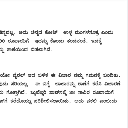
್ನವಲ್ಲ. ಅದು ಚಿನ್ನದ ಕೋಟ್ ಉಳ್ಳ ಮಂಗಳಸೂತ್ರ ಎಂದು
8,000 ರೂಪಾಯಿಗೆ ಇದನ್ನು ಕೊಂಡು ತಂದನಂತೆ. ಇದಕ್ಕೆ
ನು ಠಾಣೆಯಿಂದ ಬಿಡಲಾಗಿದೆ.
ಡಿಯೋ ವೈರಲ್​ ಆದ ಬಳಿಕ ಈ ವಿಚಾರ ನಮ್ಮ ಗಮನಕ್ಕೆ ಬಂದಿತು.
ಸುವುದು ಸರಿಯಲ್ಲ, ಈ ಬಗ್ಗೆ ಬಾಲಾರನ್ನು ಠಾಣೆಗೆ ಕರೆಸಿ ವಿಚಾರಣೆ
ತ್ತಾಗಿದೆ. ಜ್ಯುವೆಲ್ಲರಿ ಶಾಪ್​ನಲ್ಲಿ 38 ಸಾವಿರ ರೂಪಾಯಿಗೆ
ಶಾಪ್​ಗೆ ಕರೆದೊಯ್ದು ಪರಿಶೀಲಿಸಲಾಯಿತು. ಅದು ನಕಲಿ ಎಂಬುದು