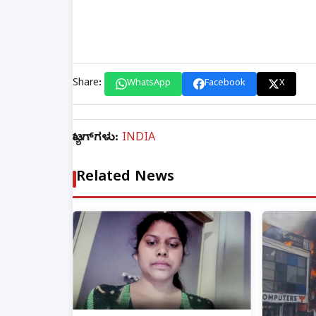
Share:
WhatsApp
Facebook
X
ಟ್ಯಾಗ್‌ಗಳು:
INDIA
Related News