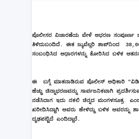
ಪೊಲೀಸರ ವಿಚಾರಣೆಯ ವೇಳೆ ಆಭರಣ ಸಂಪೂರ್ಣ ಚಿನ
ತಿಳಿದುಬಂದಿದೆ. ಈತ ಜ್ಯುವೆಲ್ಲರಿ ಶಾಪ್​ನಿಂದ 3
ಸಂಬಂಧಿಸಿದ ಆಧಾರಗಳನ್ನು ತೋರಿಸಿದ ಬಳಿಕ ಆತನನ್
ಈ ಬಗ್ಗೆ ಮಾತನಾಡಿರುವ ಪೊಲೀಸ್​ ಅಧಿಕಾರಿ "ವಿ
ಹೆಚ್ಚು ಚಿನ್ನಾಭರಣವನ್ನು ಸಾರ್ವಜನಿಕವಾಗಿ ಪ್ರದರ್ಶಿ
ನಡೆಸಿದಾಗ ಇದು ನಕಲಿ ಚಿನ್ನದ ಮಂಗಳಸೂತ್ರ ಎಂದು ಗೊ
ಖರೀದಿಸಿದ್ದಾಗಿ ಅವರು ಹೇಳಿದ್ದು ಬಳಿಕ ಅವರನ್ನು 
ದೃಢಪಟ್ಟಿದೆ ಎಂದಿದ್ದಾರೆ.