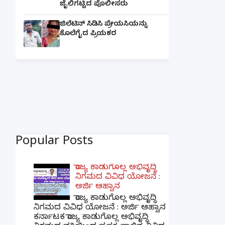
ಜೈಲಿಗಟ್ಟಿದ ಪೊಲೀಸರು
ಜಿಲೆಟಿನ್ ಸಿಡಿಸಿ ಪ್ರೇಯಸಿಯನ್ನು
ಕೊಲೆಗೈದ ಪ್ರಿಯಕರ
Popular Posts
ರಾಜ್ಯ ಕಾಡುಗೊಲ್ಲ ಅಭಿವೃದ್ಧಿ
ನಿಗಮದ ವಿವಿಧ ಯೋಜನೆ :
ಅರ್ಜಿ ಆಹ್ವಾನ
ರಾಜ್ಯ ಕಾಡುಗೊಲ್ಲ ಅಭಿವೃದ್ಧಿ
ನಿಗಮದ ವಿವಿಧ ಯೋಜನೆ : ಅರ್ಜಿ ಆಹ್ವಾನ
ಕರ್ನಾಟಕ ರಾಜ್ಯ ಕಾಡುಗೊಲ್ಲ ಅಭಿವೃದ್ಧಿ