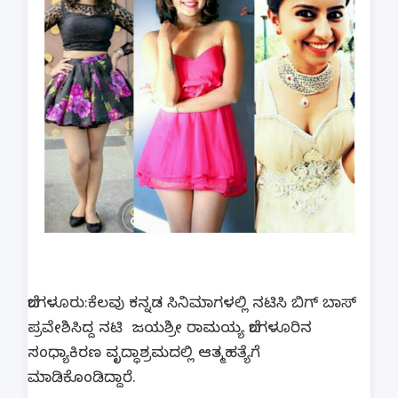
ಬೆಂಗಳೂರು:ಕೆಲವು ಕನ್ನಡ ಸಿನಿಮಾಗಳಲ್ಲಿ ನಟಿಸಿ ಬಿಗ್ ಬಾಸ್
ಪ್ರವೇಶಿಸಿದ್ದ ನಟಿ ಜಯಶ್ರೀ‌ ರಾಮಯ್ಯ ಬೆಂಗಳೂರಿನ
ಸಂಧ್ಯಾಕಿರಣ ವೃದ್ಧಾಶ್ರಮದಲ್ಲಿ ಆತ್ಮಹತ್ಯೆಗೆ
ಮಾಡಿಕೊಂಡಿದ್ದಾರೆ.