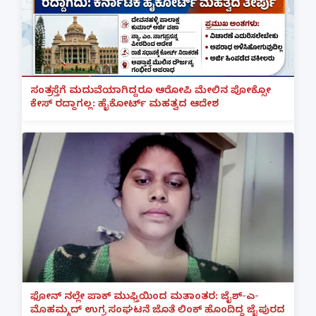
ಸಂತ್ರಸ್ತೆಗೆ ಮದುವೆಯಾಗಿದ್ದರೂ ಆರೋಪಿ ಮೇಲಿನ ಪೋಕ್ಸೋ
ಕೇಸ್ ರದ್ದಾಗಲ್ಲ: ಹೈಕೋರ್ಟ್ ಮಹತ್ವದ ಆದೇಶ
ಫೋನ್ ನಲ್ಲೇ ಪಾಕ್ ಮುಫ್ತಿಯಿಂದ ಮತಾಂತರ: ಜೈಶ್-ಎ-
ಮೊಹಮ್ಮದ್ ಉಗ್ರ ಸಂಘಟನೆ ಜೊತೆ ಲಿಂಕ್ ಹೊಂದಿದ್ದ ಜೈಪುರದ