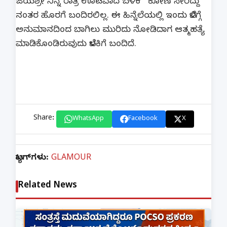
ಜಯಶ್ರೀ ನಿನ್ನೆ ರಾತ್ರಿ ಊಟವಾದ ಬಳಿಕ ಕೋಣೆ ಸೇರಿದ್ದು
ನಂತರ ಹೊರಗೆ ಬಂದಿರಲಿಲ್ಲ. ಈ ಹಿನ್ನೆಲೆಯಲ್ಲಿ ಇಂದು ಬೆಳಿಗ್ಗೆ
ಅನುಮಾನದಿಂದ ಬಾಗಿಲು ಮುರಿದು ನೋಡಿದಾಗ ಆತ್ಮಹತ್ಯೆ
ಮಾಡಿಕೊಂಡಿರುವುದು ಬೆಳಕಿಗೆ ಬಂದಿದೆ.
Share:
WhatsApp
Facebook
X
ಟ್ಯಾಗ್‌ಗಳು:
GLAMOUR
Related News