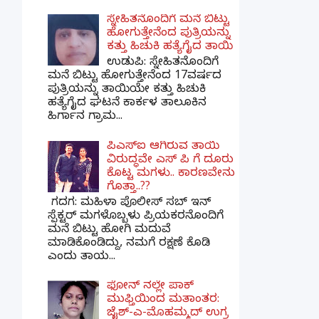
ಸ್ನೇಹಿತನೊಂದಿಗೆ ಮನೆ ಬಿಟ್ಟು
ಹೋಗುತ್ತೇನೆಂದ ಪುತ್ರಿಯನ್ನು
ಕತ್ತು ಹಿಚುಕಿ ಹತ್ಯೆಗೈದ ತಾಯಿ
ಉಡುಪಿ: ಸ್ನೇಹಿತನೊಂದಿಗೆ
ಮನೆ ಬಿಟ್ಟು ಹೋಗುತ್ತೇನೆಂದ 17ವರ್ಷದ
ಪುತ್ರಿಯನ್ನು ತಾಯಿಯೇ ಕತ್ತು ಹಿಚುಕಿ
ಹತ್ಯೆಗೈದ ಘಟನೆ ಕಾರ್ಕಳ ತಾಲೂಕಿನ
ಹಿರ್ಗಾನ ಗ್ರಾಮ...
ಪಿಎಸ್​ಐ ಆಗಿರುವ ತಾಯಿ
ವಿರುದ್ಧವೇ ಎಸ್ ಪಿ ಗೆ ದೂರು
ಕೊಟ್ಟ ಮಗಳು.. ಕಾರಣವೇನು
ಗೊತ್ತಾ..??
ಗದಗ​: ಮಹಿಳಾ ಪೊಲೀಸ್​ ಸಬ್ ​ಇನ್​
ಸ್ಪೆಕ್ಟರ್​ ಮಗಳೊಬ್ಬಳು ಪ್ರಿಯಕರನೊಂದಿಗೆ
ಮನೆ ಬಿಟ್ಟು ಹೋಗಿ ಮದುವೆ
ಮಾಡಿಕೊಂಡಿದ್ದು, ನಮಗೆ ರಕ್ಷಣೆ ಕೊಡಿ
ಎಂದು ತಾಯ...
ಫೋನ್ ನಲ್ಲೇ ಪಾಕ್
ಮುಫ್ತಿಯಿಂದ ಮತಾಂತರ:
ಜೈಶ್-ಎ-ಮೊಹಮ್ಮದ್ ಉಗ್ರ