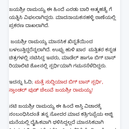
ಜಯಶ್ರೀ ರಾಮಯ್ಯ ಈ ಹಿಂದೆ ಎರಡು ಬಾರಿ ಆತ್ಮಹತ್ಯೆ ಗೆ
ಯತ್ನಿಸಿ ವಿಫಲರಾಗಿದ್ದರು. ಮಾದನಾಯಕನಹಳ್ಳಿ ಠಾಣೆಯಲ್ಲಿ
ಪ್ರಕರಣ ದಾಖಲಾಗಿದೆ.
ಜಯಶ್ರೀ ರಾಮಯ್ಯ ಮಾನಸಿಕ‌ ಖಿನ್ನತೆಯಿಂದ
ಬಳಲುತ್ತಿದ್ದರೆನ್ನಲಾಗಿದೆ. ಉಪ್ಪು ಹುಳಿ‌ ಖಾರ ಮತ್ತಿತರ ಕನ್ನಡ
ಚಿತ್ರಗಳಲ್ಲಿ ನಟಿಸಿದ್ದ ಇವರು, ಮಾಡೆಲ್ ಹಾಗೂ ಬಿಗ್ ಬಾಸ್
ರಿಯಾಲಿಟಿ ಶೋನಲ್ಲಿ ಸ್ಪರ್ಧಿಯಾಗಿ ಗಮನಸೆಳೆದಿದ್ದರು.
ಇದನ್ನು ಓದಿ;
ಮತ್ತೆ ಸುದ್ದಿಯಾದ ಬಿಗ್ ಬಾಸ್ ಸ್ಪರ್ಧಿ,
ಸ್ತಾಂಡಲ್ ವುಡ್ ಚೆಲುವೆ ಜಯಶ್ರೀ ರಾಮಯ್ಯ!
ನಟಿ ಜಯಶ್ರೀ ರಾಮಯ್ಯ ಈ ಹಿಂದೆ ಆಸ್ತಿ ವಿಚಾರಕ್ಕೆ
ಸಂಬಂಧಿಸಿದಂತೆ ತನ್ನ ಸೋದರ ಮಾವ ಕತ್ರಿಗುಪ್ಪೆಯ ಅಜ್ಜಿ
ಮನೆಯಲ್ಲಿ ದೈಹಿಕವಾಗಿ ಥಳಿಸಿದ್ದಲ್ಲದೆ ಮಾನಸಿಕವಾಗಿ