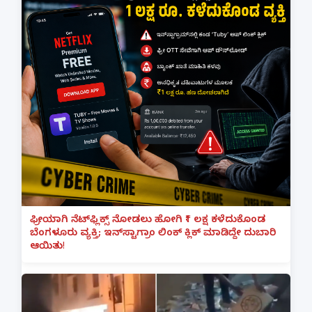
ಫ್ರೀಯಾಗಿ ನೆಟ್‌ಫ್ಲಿಕ್ಸ್ ನೋಡಲು ಹೋಗಿ ₹1 ಲಕ್ಷ ಕಳೆದುಕೊಂಡ
ಬೆಂಗಳೂರು ವ್ಯಕ್ತಿ; ಇನ್‌ಸ್ಟಾಗ್ರಾಂ ಲಿಂಕ್ ಕ್ಲಿಕ್ ಮಾಡಿದ್ದೇ ದುಬಾರಿ
ಆಯಿತು!