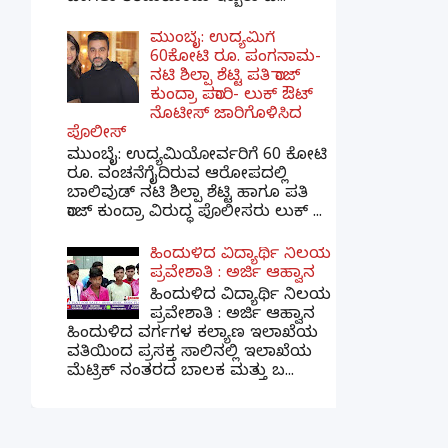
ಮುಂಬೈ: ಉದ್ಯಮಿಗೆ
60ಕೋಟಿ ರೂ. ಪಂಗನಾಮ-
ನಟಿ ಶಿಲ್ಪಾ ಶೆಟ್ಟಿ ಪತಿ ರಾಜ್
ಕುಂದ್ರಾ ಪರಾರಿ- ಲುಕ್ ಔಟ್
ನೊಟೀಸ್ ಜಾರಿಗೊಳಿಸಿದ
ಪೊಲೀಸ್
ಮುಂಬೈ: ಉದ್ಯಮಿಯೋರ್ವರಿಗೆ 60 ಕೋಟಿ
ರೂ. ವಂಚನೆಗೈದಿರುವ ಆರೋಪದಲ್ಲಿ
ಬಾಲಿವುಡ್ ನಟಿ ಶಿಲ್ಪಾ ಶೆಟ್ಟಿ ಹಾಗೂ ಪತಿ
ರಾಜ್ ಕುಂದ್ರಾ ವಿರುದ್ಧ ಪೊಲೀಸರು ಲುಕ್ ...
ಹಿಂದುಳಿದ ವಿದ್ಯಾರ್ಥಿ ನಿಲಯ
ಪ್ರವೇಶಾತಿ : ಅರ್ಜಿ ಆಹ್ವಾನ
ಹಿಂದುಳಿದ ವಿದ್ಯಾರ್ಥಿ ನಿಲಯ
ಪ್ರವೇಶಾತಿ : ಅರ್ಜಿ ಆಹ್ವಾನ
ಹಿಂದುಳಿದ ವರ್ಗಗಳ ಕಲ್ಯಾಣ ಇಲಾಖೆಯ
ವತಿಯಿಂದ ಪ್ರಸಕ್ತ ಸಾಲಿನಲ್ಲಿ ಇಲಾಖೆಯ
ಮೆಟ್ರಿಕ್ ನಂತರದ ಬಾಲಕ ಮತ್ತು ಬ...