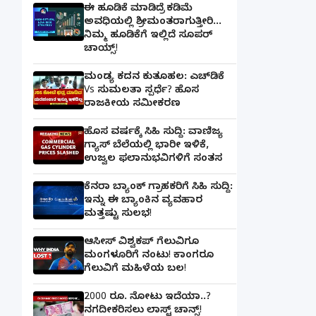
ಈ ಹೂಡಿಕೆ ಮಾಡಿದ್ರೆ ಕಡಿಮೆ
ಅವಧಿಯಲ್ಲಿ ಶ್ರೀಮಂತರಾಗುತ್ತೀರಿ...
ನಿಮ್ಮ ಹೂಡಿಕೆಗೆ ಇಲ್ಲಿದೆ ಸೂಪರ್
ಚಾಯ್ಸ್‌!
ಮಂಡ್ಯ ಕದನ ಕುತೂಹಲ: ಎಚ್‌ಡಿಕೆ
Vs ಸುಮಲತಾ ಸ್ಪರ್ಧೆ? ಹೊಸ
ರಾಜಕೀಯ ಸಮೀಕರಣ
ಹೊಸ ವರ್ಷಕ್ಕೆ ಸಿಹಿ ಸುದ್ದಿ: ವಾಣಿಜ್ಯ
ಗ್ಯಾಸ್‌ ಬೆಲೆಯಲ್ಲಿ ಭಾರೀ ಇಳಿಕೆ,
ಉಜ್ವಲ ಫಲಾನುಭವಿಗಳಿಗೆ ಸಂತಸ
ಕೆನರಾ ಬ್ಯಾಂಕ್‌ ಗ್ರಾಹಕರಿಗೆ ಸಿಹಿ ಸುದ್ದಿ:
ಇನ್ನು ಈ ಬ್ಯಾಂಕಿನ ವ್ಯವಹಾರ
ಮತ್ತಷ್ಟು ಸುಲಭ!
ಆಸೀಸ್ ವಿಶ್ವಕಪ್ ಗೆಲುವಿಗೂ
ಮಂಗಳೂರಿಗೆ ನಂಟು! ಕಾಂಗರೂ
ಗೆಲುವಿಗೆ ಮಹಿಳೆಯ ಬಲ!
2000 ರೂ. ನೋಟು ಇದೆಯಾ..?
ನಗದೀಕರಿಸಲು ಲಾಸ್ಟ್‌ ಚಾನ್ಸ್‌!