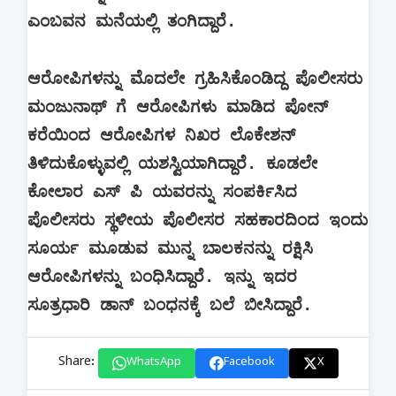
ಎಂಬವನ ಮನೆಯಲ್ಲಿ ತಂಗಿದ್ದಾರೆ.
ಆರೋಪಿಗಳನ್ನು ಮೊದಲೇ ಗ್ರಹಿಸಿಕೊಂಡಿದ್ದ ಪೊಲೀಸರು
ಮಂಜುನಾಥ್ ಗೆ ಆರೋಪಿಗಳು ಮಾಡಿದ ಪೋನ್
ಕರೆಯಿಂದ ಆರೋಪಿಗಳ ನಿಖರ ಲೊಕೇಶನ್
ತಿಳಿದುಕೊಳ್ಳುವಲ್ಲಿ ಯಶಸ್ವಿಯಾಗಿದ್ದಾರೆ. ಕೂಡಲೇ
ಕೋಲಾರ ಎಸ್ ಪಿ ಯವರನ್ನು ಸಂಪರ್ಕಿಸಿದ
ಪೊಲೀಸರು ಸ್ಥಳೀಯ ಪೊಲೀಸರ ಸಹಕಾರದಿಂದ ಇಂದು
ಸೂರ್ಯ ಮೂಡುವ ಮುನ್ನ ಬಾಲಕನನ್ನು ರಕ್ಷಿಸಿ
ಆರೋಪಿಗಳನ್ನು ಬಂಧಿಸಿದ್ದಾರೆ. ಇನ್ನು ಇದರ
ಸೂತ್ರಧಾರಿ ಡಾನ್ ಬಂಧನಕ್ಕೆ ಬಲೆ ಬೀಸಿದ್ದಾರೆ.
Share:
WhatsApp
Facebook
X