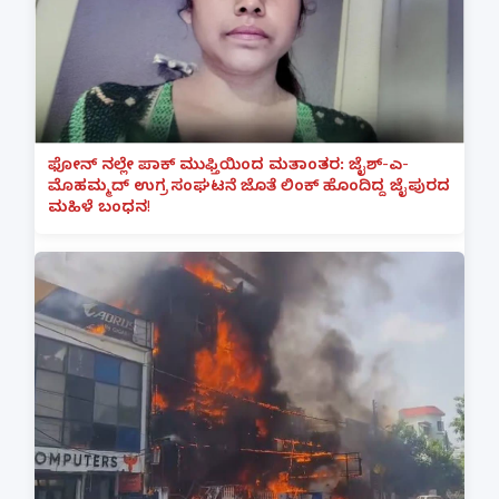
ಫೋನ್ ನಲ್ಲೇ ಪಾಕ್ ಮುಫ್ತಿಯಿಂದ ಮತಾಂತರ: ಜೈಶ್-ಎ-
ಮೊಹಮ್ಮದ್ ಉಗ್ರ ಸಂಘಟನೆ ಜೊತೆ ಲಿಂಕ್ ಹೊಂದಿದ್ದ ಜೈಪುರದ
ಮಹಿಳೆ ಬಂಧನ!