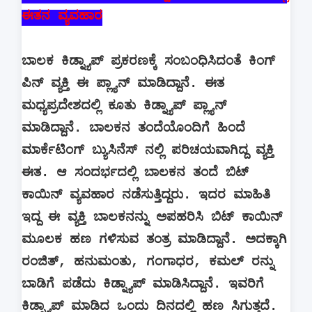
ಈತನ ವ್ಯವಹಾರ
ಬಾಲಕ ಕಿಡ್ನ್ಯಾಪ್ ಪ್ರಕರಣಕ್ಕೆ ಸಂಬಂಧಿಸಿದಂತೆ ಕಿಂಗ್
ಪಿನ್ ವ್ಯಕ್ತಿ ಈ ಪ್ಲ್ಯಾನ್ ಮಾಡಿದ್ದಾನೆ. ಈತ
ಮಧ್ಯಪ್ರದೇಶದಲ್ಲಿ ಕೂತು ಕಿಡ್ನ್ಯಾಪ್ ಪ್ಲ್ಯಾನ್
ಮಾಡಿದ್ದಾನೆ. ಬಾಲಕನ ತಂದೆಯೊಂದಿಗೆ ಹಿಂದೆ
ಮಾರ್ಕೆಟಿಂಗ್ ಬ್ಯುಸಿನೆಸ್ ನಲ್ಲಿ ಪರಿಚಯವಾಗಿದ್ದ ವ್ಯಕ್ತಿ
ಈತ. ಆ ಸಂದರ್ಭದಲ್ಲಿ ಬಾಲಕನ ತಂದೆ ಬಿಟ್
ಕಾಯಿನ್ ವ್ಯವಹಾರ ನಡೆಸುತ್ತಿದ್ದರು. ಇದರ ಮಾಹಿತಿ
ಇದ್ದ ಈ ವ್ಯಕ್ತಿ ಬಾಲಕನನ್ನು ಅಪಹರಿಸಿ ಬಿಟ್ ಕಾಯಿನ್
ಮೂಲಕ ಹಣ ಗಳಿಸುವ ತಂತ್ರ ಮಾಡಿದ್ದಾನೆ. ಅದಕ್ಕಾಗಿ
ರಂಜಿತ್, ಹನುಮಂತು, ಗಂಗಾಧರ, ಕಮಲ್ ರನ್ನು
ಬಾಡಿಗೆ ಪಡೆದು ಕಿಡ್ನ್ಯಾಪ್ ಮಾಡಿಸಿದ್ದಾನೆ. ಇವರಿಗೆ
ಕಿಡ್ನ್ಯಾಪ್ ಮಾಡಿದ ಒಂದು ದಿನದಲ್ಲಿ ಹಣ ಸಿಗುತ್ತದೆ.