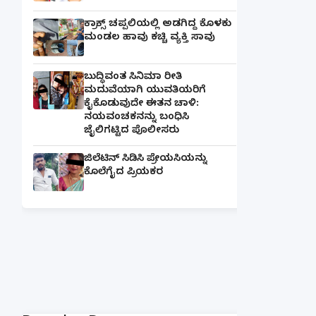
ಕ್ರಾಕ್ಸ್ ಚಪ್ಪಲಿಯಲ್ಲಿ ಅಡಗಿದ್ದ ಕೊಳಕು
ಮಂಡಲ ಹಾವು ಕಚ್ಚಿ ವ್ಯಕ್ತಿ ಸಾವು
ಬುದ್ಧಿವಂತ ಸಿನಿಮಾ ರೀತಿ
ಮದುವೆಯಾಗಿ ಯುವತಿಯರಿಗೆ
ಕೈಕೊಡುವುದೇ ಈತನ ಚಾಳಿ:
ನಯವಂಚಕನನ್ನು ಬಂಧಿಸಿ
ಜೈಲಿಗಟ್ಟಿದ ಪೊಲೀಸರು
ಜಿಲೆಟಿನ್ ಸಿಡಿಸಿ ಪ್ರೇಯಸಿಯನ್ನು
ಕೊಲೆಗೈದ ಪ್ರಿಯಕರ