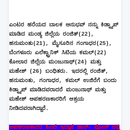
ಎಂಟರ ಹರೆಯದ ಬಾಲಕ ಅನುಭವ್ ನನ್ನು ಕಿಡ್ನ್ಯಾಪ್
ಮಾಡಿದ ಮಂಡ್ಯ ಜಿಲ್ಲೆಯ ರಂಜಿತ್(22),
ಹನುಮಂತು(21), ಮೈಸೂರಿನ ಗಂಗಾಧರ(25),
ಬೆಂಗಳೂರು ಎಲೆಕ್ಟ್ರಾನಿಕ್ ಸಿಟಿಯ ಕಮಲ್(22)
ಕೋಲಾರ ಜಿಲ್ಲೆಯ ಮಂಜುನಾಥ್(24) ಮತ್ತು
ಮಹೇಶ್ (26) ಬಂಧಿತರು. ಇದರಲ್ಲಿ ರಂಜಿತ್,
ಹನುಮಂತು, ಗಂಗಾಧರ, ಕಮಲ್ ಉಜಿರೆಗೆ ಬಂದು
ಕಿಡ್ನ್ಯಾಪ್ ಮಾಡಿದವರಾದರೆ ಮಂಜುನಾಥ್ ಮತ್ತು
ಮಹೇಶ್ ಅಪಹರಣಕಾರರಿಗೆ ಆಶ್ರಯ
ನೀಡಿದವರಾಗಿದ್ದಾರೆ.
ಅಪಹರಣಕಾರರ ಹಿಂದೆ ಇದ್ದಾನೆ ಡಾನ್- ಪೋನ್ ನಲ್ಲಿ