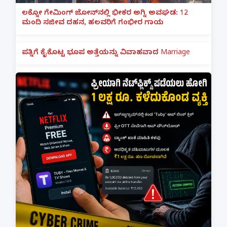
ಲಕ್ನೋ ಗೇಮಿಂಗ್ ಜೋನ್‌ನಲ್ಲಿ ಭೀಕರ ಅಗ್ನಿ ಅವಘಡ: 12
ಮಂದಿ ಸಜೀವ ದಹನ, ಹಲವರಿಗೆ ಗಂಭೀರ ಗಾಯ
ಪತ್ನಿಗೆ ಕೈಕೊಟ್ಟ ಭೂಪ ಅತ್ತೆಯನ್ನು ವಿವಾಹವಾದ Marriage