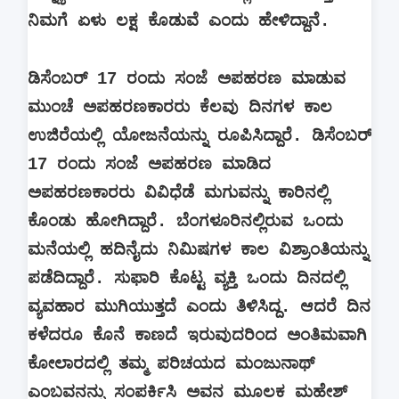
ನಿಮಗೆ ಏಳು ಲಕ್ಷ ಕೊಡುವೆ ಎಂದು ಹೇಳಿದ್ದಾನೆ.
ಡಿಸೆಂಬರ್ 17 ರಂದು ಸಂಜೆ ಅಪಹರಣ ಮಾಡುವ
ಮುಂಚೆ ಅಪಹರಣಕಾರರು ಕೆಲವು ದಿನಗಳ ಕಾಲ
ಉಜಿರೆಯಲ್ಲಿ ಯೋಜನೆಯನ್ನು ರೂಪಿಸಿದ್ದಾರೆ. ಡಿಸೆಂಬರ್
17 ರಂದು ಸಂಜೆ ಅಪಹರಣ ಮಾಡಿದ
ಅಪಹರಣಕಾರರು ವಿವಿಧೆಡೆ ಮಗುವನ್ನು ಕಾರಿನಲ್ಲಿ
ಕೊಂಡು ಹೋಗಿದ್ದಾರೆ. ಬೆಂಗಳೂರಿನಲ್ಲಿರುವ ಒಂದು
ಮನೆಯಲ್ಲಿ ಹದಿನೈದು ನಿಮಿಷಗಳ ಕಾಲ ವಿಶ್ರಾಂತಿಯನ್ನು
ಪಡೆದಿದ್ದಾರೆ. ಸುಫಾರಿ ಕೊಟ್ಟ ವ್ಯಕ್ತಿ ಒಂದು ದಿನದಲ್ಲಿ
ವ್ಯವಹಾರ ಮುಗಿಯುತ್ತದೆ ಎಂದು ತಿಳಿಸಿದ್ದ. ಆದರೆ ದಿನ
ಕಳೆದರೂ ಕೊನೆ ಕಾಣದೆ ಇರುವುದರಿಂದ ಅಂತಿಮವಾಗಿ
ಕೋಲಾರದಲ್ಲಿ ತಮ್ಮ ಪರಿಚಯದ ಮಂಜುನಾಥ್
ಎಂಬವನನ್ನು ಸಂಪರ್ಕಿಸಿ ಅವನ ಮೂಲಕ ಮಹೇಶ್