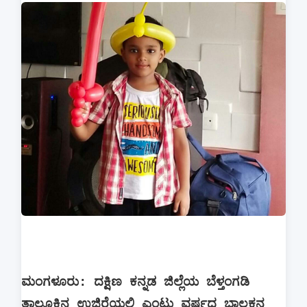
ಮಂಗಳೂರು: ದಕ್ಷಿಣ ಕನ್ನಡ ಜಿಲ್ಲೆಯ ಬೆಳ್ತಂಗಡಿ
ತಾಲೂಕಿನ ಉಜಿರೆಯಲ್ಲಿ ಎಂಟು ವರ್ಷದ ಬಾಲಕನ