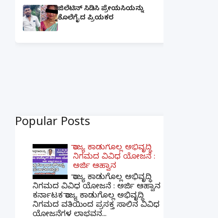
ಜಿಲೆಟಿನ್ ಸಿಡಿಸಿ ಪ್ರೇಯಸಿಯನ್ನು
ಕೊಲೆಗೈದ ಪ್ರಿಯಕರ
Popular Posts
ರಾಜ್ಯ ಕಾಡುಗೊಲ್ಲ ಅಭಿವೃದ್ಧಿ
ನಿಗಮದ ವಿವಿಧ ಯೋಜನೆ :
ಅರ್ಜಿ ಆಹ್ವಾನ
ರಾಜ್ಯ ಕಾಡುಗೊಲ್ಲ ಅಭಿವೃದ್ಧಿ
ನಿಗಮದ ವಿವಿಧ ಯೋಜನೆ : ಅರ್ಜಿ ಆಹ್ವಾನ
ಕರ್ನಾಟಕ ರಾಜ್ಯ ಕಾಡುಗೊಲ್ಲ ಅಭಿವೃದ್ಧಿ
ನಿಗಮದ ವತಿಯಿಂದ ಪ್ರಸಕ್ತ ಸಾಲಿನ ವಿವಿಧ
ಯೋಜನೆಗಳ ಲಾಭವನ...