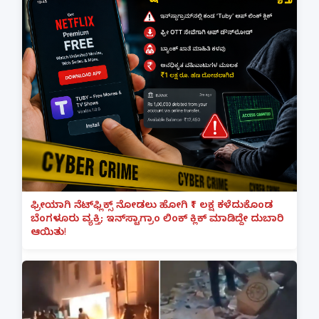
ಫ್ರೀಯಾಗಿ ನೆಟ್‌ಫ್ಲಿಕ್ಸ್ ನೋಡಲು ಹೋಗಿ ₹1 ಲಕ್ಷ ಕಳೆದುಕೊಂಡ
ಬೆಂಗಳೂರು ವ್ಯಕ್ತಿ; ಇನ್‌ಸ್ಟಾಗ್ರಾಂ ಲಿಂಕ್ ಕ್ಲಿಕ್ ಮಾಡಿದ್ದೇ ದುಬಾರಿ
ಆಯಿತು!