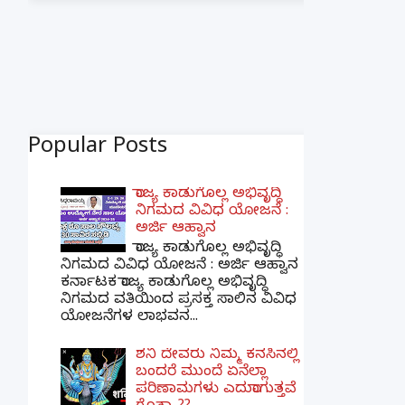
Popular Posts
ರಾಜ್ಯ ಕಾಡುಗೊಲ್ಲ ಅಭಿವೃದ್ಧಿ
ನಿಗಮದ ವಿವಿಧ ಯೋಜನೆ :
ಅರ್ಜಿ ಆಹ್ವಾನ
ರಾಜ್ಯ ಕಾಡುಗೊಲ್ಲ ಅಭಿವೃದ್ಧಿ
ನಿಗಮದ ವಿವಿಧ ಯೋಜನೆ : ಅರ್ಜಿ ಆಹ್ವಾನ
ಕರ್ನಾಟಕ ರಾಜ್ಯ ಕಾಡುಗೊಲ್ಲ ಅಭಿವೃದ್ಧಿ
ನಿಗಮದ ವತಿಯಿಂದ ಪ್ರಸಕ್ತ ಸಾಲಿನ ವಿವಿಧ
ಯೋಜನೆಗಳ ಲಾಭವನ...
ಶನಿ ದೇವರು ನಿಮ್ಮ ಕನಸಿನಲ್ಲಿ
ಬಂದರೆ ಮುಂದೆ ಏನೆಲ್ಲಾ
ಪರಿಣಾಮಗಳು ಎದುರಾಗುತ್ತವೆ