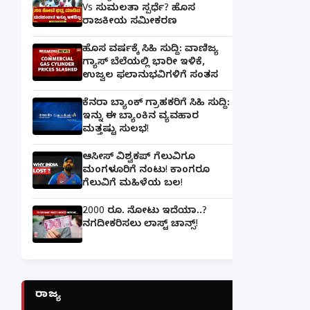
Vs ಸುಮಲತಾ ಸ್ಪರ್ಧೆ? ಹೊಸ
ರಾಜಕೀಯ ಸಮೀಕರಣ
ಹೊಸ ವರ್ಷಕ್ಕೆ ಸಿಹಿ ಸುದ್ದಿ: ವಾಣಿಜ್ಯ
ಗ್ಯಾಸ್‌ ಬೆಲೆಯಲ್ಲಿ ಭಾರೀ ಇಳಿಕೆ,
ಉಜ್ವಲ ಫಲಾನುಭವಿಗಳಿಗೆ ಸಂತಸ
ಕೆನರಾ ಬ್ಯಾಂಕ್‌ ಗ್ರಾಹಕರಿಗೆ ಸಿಹಿ ಸುದ್ದಿ:
ಇನ್ನು ಈ ಬ್ಯಾಂಕಿನ ವ್ಯವಹಾರ
ಮತ್ತಷ್ಟು ಸುಲಭ!
ಆಸೀಸ್ ವಿಶ್ವಕಪ್ ಗೆಲುವಿಗೂ
ಮಂಗಳೂರಿಗೆ ನಂಟು! ಕಾಂಗರೂ
ಗೆಲುವಿಗೆ ಮಹಿಳೆಯ ಬಲ!
2000 ರೂ. ನೋಟು ಇದೆಯಾ..?
ನಗದೀಕರಿಸಲು ಲಾಸ್ಟ್‌ ಚಾನ್ಸ್‌!
ರಾಜ್ಯ