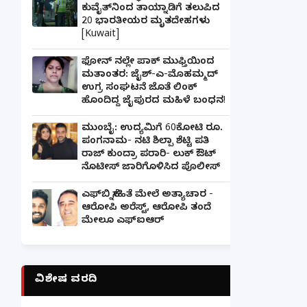
ಕುವೈತ್‌ನಿಂದ ತಾಯ್ನಾಡಿಗೆ ತಲುಪಿದ
20 ಭಾರತೀಯರ ಮೃತದೇಹಗಳು
[Kuwait]
ಫೋನ್ ನಲ್ಲೇ ಪಾಕ್ ಮುಫ್ತಿಯಿಂದ
ಮತಾಂತರ: ಜೈಶ್-ಎ-ಮೊಹಮ್ಮದ್
ಉಗ್ರ ಸಂಘಟನೆ ಜೊತೆ ಲಿಂಕ್
ಹೊಂದಿದ್ದ ಜೈಪುರದ ಮಹಿಳೆ ಬಂಧನ!
ಮುಂಬೈ: ಉದ್ಯಮಿಗೆ 60ಕೋಟಿ ರೂ.
ಪಂಗನಾಮ- ನಟಿ ಶಿಲ್ಪಾ ಶೆಟ್ಟಿ ಪತಿ
ರಾಜ್ ಕುಂದ್ರಾ ಪರಾರಿ- ಲುಕ್ ಔಟ್
ನೊಟೀಸ್ ಜಾರಿಗೊಳಿಸಿದ ಪೊಲೀಸ್
ಎಫ್‌ಬಿ ಸ್ನೇಹಿತೆ ಮೇಲೆ ಅತ್ಯಾಚಾರ -
ಆರೋಪಿ ಅರೆಸ್ಟ್, ಆರೋಪಿ ತಂದೆ
ಮೇಲೂ ಎಫ್ಐಆರ್
ವಿಶೇಷ ವರದಿ