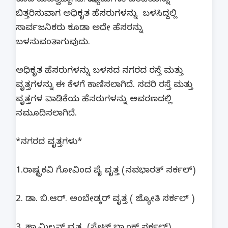
ಕೂಡ ಮಹತ್ವದ್ದಾಗಿದೆ. ಮಾಧ್ಯಮಗಳು ವರದಿಯನ್ನು
ಬಿತ್ತರಿಸುವಾಗ ಅಧಿಕೃತ ಹೆಸರುಗಳನ್ನು ಬಳಸಿದ್ದಲ್ಲಿ
ಸಾರ್ವಜನಿಕರು ಕೂಡಾ ಅದೇ ಹೆಸರನ್ನು
ಬಳಸುವಂತಾಗುವುದು.
ಅಧಿಕೃತ ಹೆಸರುಗಳನ್ನು ಬಳಸದ ನಗರದ ರಸ್ತೆ ಮತ್ತು
ವೃತ್ತಗಳನ್ನು ಈ ಕೆಳಗೆ ಕಾಣಿಸಲಾಗಿದೆ. ಸದರಿ ರಸ್ತೆ ಮತ್ತು
ವೃತ್ತಗಳ ವಾಡಿಕೆಯ ಹೆಸರುಗಳನ್ನು ಅವರಣದಲ್ಲಿ
ನಮೂದಿಸಲಾಗಿದೆ.
*ನಗರದ ವೃತ್ತಗಳು*
1.ರಾಷ್ಟ್ರಕವಿ ಗೋವಿಂದ ಪೈ ವೃತ್ತ (ನವಭಾರತ್ ಸರ್ಕಲ್)
2. ಡಾ. ಬಿ.ಆರ್. ಅಂಬೇಡ್ಕರ್ ವೃತ್ತ ( ಜ್ಯೋತಿ ಸರ್ಕಲ್ )