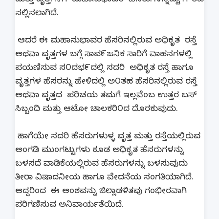
ಮತ್ತು ವೃತ್ತಗಳಿಗೆ ಮಹಾನುಭಾವರ ಹೆಸರುಗಳನ್ನಿಟ್ಟು ಗೌರವ
ಸಲ್ಲಿಸಲಾಗಿದೆ.
ಆದರೆ ಈ ಮಹಾನುಭಾವರ ಹೆಸರಿನಲ್ಲಿರುವ ಅಧಿಕೃತ ರಸ್ತೆ
ಅಥವಾ ವೃತ್ತಗಳ ಬಗ್ಗೆ ಸಾವ೯ಜನಿಕ ಸಾರಿಗೆ ವಾಹನಗಳಲ್ಲಿ
ಪಯಣಿಸುವ ಸ೦ದಭ೯ದಲ್ಲಿ ಸದರಿ ಅಧಿಕೃತ ರಸ್ತೆ ಹಾಗೂ
ವೃತ್ತಗಳ ಹೆಸರನ್ನು ಹೇಳಿದಲ್ಲಿ ಅ೦ತಹ ಹೆಸರಿನಲ್ಲಿರುವ ರಸ್ತೆ
ಅಥವಾ ವೃತ್ತದ ಪರಿಚಯ ತಮಗೆ ಇಲ್ಲವೆಂಬ ಉತ್ತರ ಬಸ್
ಸಿಬ್ಬಂದಿ ಮತ್ತು ಆಟೋ ಚಾಲಕರಿ೦ದ ದೊರಕುವುದು.
ಹಾಗೆಯೇ ಸದರಿ ಹೆಸರುಗಳುಳ್ಳ ವೃತ್ತ ಮತ್ತು ರಸ್ತೆಯಲ್ಲಿರುವ
ಅಂಗಡಿ ಮುಂಗಟ್ಟುಗಳು ಕೂಡ ಅಧಿಕೃತ ಹೆಸರುಗಳನ್ನು
ಬಳಸದೆ ವಾಡಿಕೆಯಲ್ಲಿರುವ ಹೆಸರುಗಳನ್ನು ಬಳಸುವುದು
ತೀರಾ ವಿಷಾದನೀಯ ಹಾಗೂ ವೇದನೆಯ ಸಂಗತಿಯಾಗಿದೆ.
ಆದ್ದರಿಂದ ಈ ಅಂಶವನ್ನು ಜಿಲ್ಲಾಡಳಿತವು ಗಂಭೀರವಾಗಿ
ಪರಿಗಣಿಸುವ ಅನಿವಾರ್ಯತೆಯಿದೆ.