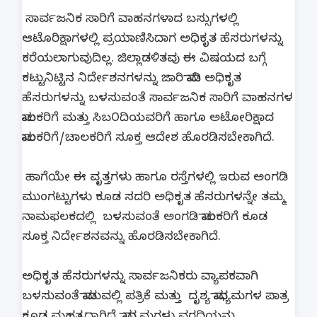
ಸಾರ್ವಜನಿಕ ಸಾರಿಗೆ ವಾಹನಗಳಾದ ಬಸ್ಸುಗಳಲ್ಲಿ
ಆಟೊರಿಕ್ಷಾಗಳಲ್ಲಿ ಪ್ರಯಾಣಿಸಿದಾಗ ಅಧಿಕೃತ ಹೆಸರುಗಳನ್ನು
ಕರೆಯಲಾಗುವುದಿಲ್ಲ. ಜಿಲ್ಲಾಡಳಿತವು ಈ ವಿಷಯದ ಬಗ್ಗೆ
ಕಟ್ಟುನಿಟ್ಟಿನ ನಿರ್ದೇಶನಗಳನ್ನು ಜಾರಿ ಮಾಡಿ ಅಧಿಕೃತ
ಹೆಸರುಗಳನ್ನು ಬಳಸುವಂತೆ ಸಾರ್ವಜನಿಕ ಸಾರಿಗೆ ವಾಹನಗಳ
ಮಾಲಕರಿಗೆ ಮತ್ತು ಸಿಬ೦ದಿಯವರಿಗೆ ಹಾಗೂ ಅಟೋರಿಕ್ಷಾದ
ಮಾಲಕರಿಗೆ/ಚಾಲಕರಿಗೆ ಸೂಕ್ತ ಆದೇಶ ಹೊರಡಿಸಬೇಕಾಗಿದೆ.
ಹಾಗೆಯೇ ಈ ವೃತ್ತಗಳು ಹಾಗೂ ರಸ್ತೆಗಳಲ್ಲಿ ಇರುವ ಅಂಗಡಿ
ಮುಂಗಟ್ಟುಗಳು ಕೂಡ ಸದರಿ ಅಧಿಕೃತ ಹೆಸರುಗಳನ್ನೇ ತಮ್ಮ
ನಾಮಫಲಕದಲ್ಲಿ ಬಳಸುವಂತೆ ಅಂಗಡಿ ಮಾಲಕರಿಗೆ ಕೂಡ
ಸೂಕ್ತ ನಿರ್ದೇಶನವನ್ನು ಹೊರಡಿಸಬೇಕಾಗಿದೆ.
ಅಧಿಕೃತ ಹೆಸರುಗಳನ್ನು ಸಾರ್ವಜನಿಕರು ವ್ಯಾಪಕವಾಗಿ
ಬಳಸುವಂತೆ ಮಾಡುವಲ್ಲಿ ಪತ್ರಿಕೆ ಮತ್ತು ದೃಶ್ಯ ಮಾಧ್ಯಮಗಳ ಪಾತ್ರ