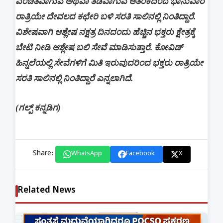
ವಂಚಿತವಾಗುವ ಅಥವಾ ತಡವಾಗುವ ಆತಂಕದಿಂದ ಭಾನುವಾರ
ರಾತ್ರಿಯೇ ದೇವಲದ ಕಛೇರಿ ಬಳಿ ಸರತಿ‌ ಸಾಲಿನಲ್ಲಿ ನಿಂತಿದ್ದಾರೆ.
ವಿಶೇಷವಾಗಿ ಆಶ್ಲೇಷ ನಕ್ಷತ್ರ ದಿನದಂದು ಹೆಚ್ಚಿನ ಭಕ್ತರು ಕ್ಷೇತ್ರಕ್ಕೆ
ಬೇಟಿ ನೀಡಿ ಆಶ್ಲೇಷ ಬಲಿ ಸೇವೆ ಮಾಡಿಸುತ್ತಾರೆ. ಕೋವಿಡ್
ಹಿನ್ನಲೆಯಲ್ಲಿ ಸೇವೆಗಳಿಗೆ ಮಿತಿ ಇರುವುದರಿಂದ ಭಕ್ತರು ರಾತ್ರಿಯೇ
ಸರತಿ‌ ಸಾಲಿನಲ್ಲಿ ನಿಂತಿದ್ದಾರೆ ಎನ್ನಲಾಗಿದೆ.
(ಗಲ್ಪ್ ಕನ್ನಡಿಗ)
Share:
WhatsApp
Facebook
X
Related News