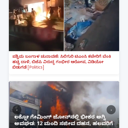
ಪಶ್ಚಿಮ ಬಂಗಾಳ ಚುನಾವಣೆ: ಸಿಲಿಗುರಿ ಟಿಎಂಸಿ ಕಚೇರಿಗೆ ಬೆಂಕಿ
ಹಚ್ಚಿ ದಾಳಿ, ಬಿಜೆಪಿ ವಿರುದ್ಧ ಗಂಭೀರ ಆರೋಪ, ವಿಡಿಯೋ
ಬಿಡುಗಡೆ [Politics]
‹
›
:
ಲಕ್ನೋ ಗೇಮಿಂಗ್ ಜೋನ್‌ನಲ್ಲಿ ಭೀಕರ ಅಗ್ನಿ
ಅವಘಡ: 12 ಮಂದಿ ಸಜೀವ ದಹನ, ಹಲವರಿಗೆ
ಪ