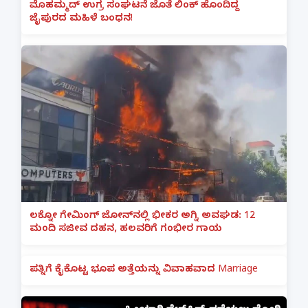
ಮೊಹಮ್ಮದ್ ಉಗ್ರ ಸಂಘಟನೆ ಜೊತೆ ಲಿಂಕ್ ಹೊಂದಿದ್ದ
ಜೈಪುರದ ಮಹಿಳೆ ಬಂಧನ!
ಲಕ್ನೋ ಗೇಮಿಂಗ್ ಜೋನ್‌ನಲ್ಲಿ ಭೀಕರ ಅಗ್ನಿ ಅವಘಡ: 12
ಮಂದಿ ಸಜೀವ ದಹನ, ಹಲವರಿಗೆ ಗಂಭೀರ ಗಾಯ
ಪತ್ನಿಗೆ ಕೈಕೊಟ್ಟ ಭೂಪ ಅತ್ತೆಯನ್ನು ವಿವಾಹವಾದ Marriage