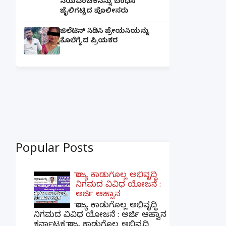
ನಯವಂಚಕನನ್ನು ಬಂಧಿಸಿ
ಜೈಲಿಗಟ್ಟಿದ ಪೊಲೀಸರು
ಜಿಲೆಟಿನ್ ಸಿಡಿಸಿ ಪ್ರೇಯಸಿಯನ್ನು
ಕೊಲೆಗೈದ ಪ್ರಿಯಕರ
Popular Posts
ರಾಜ್ಯ ಕಾಡುಗೊಲ್ಲ ಅಭಿವೃದ್ಧಿ
ನಿಗಮದ ವಿವಿಧ ಯೋಜನೆ :
ಅರ್ಜಿ ಆಹ್ವಾನ
ರಾಜ್ಯ ಕಾಡುಗೊಲ್ಲ ಅಭಿವೃದ್ಧಿ
ನಿಗಮದ ವಿವಿಧ ಯೋಜನೆ : ಅರ್ಜಿ ಆಹ್ವಾನ
ಕರ್ನಾಟಕ ರಾಜ್ಯ ಕಾಡುಗೊಲ್ಲ ಅಭಿವೃದ್ಧಿ