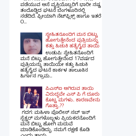
ಪಡೆಯುವ ಆಸೆ ವ್ಯಕ್ತಿಯೊಬ್ಬರಿಗೆ ಭಾರೀ ನಷ್ಟ
ತಂದೊಡ್ಡಿದ ಘಟನೆ ಬೆಂಗಳೂರಿನಲ್ಲಿ
ನಡೆದಿದೆ. ಫ್ರೀಯಾಗಿ ನೆಟ್‌ಫ್ಲಿಕ್ಸ್ ಹಾಗೂ ಇತರೆ
O...
ಸ್ನೇಹಿತನೊಂದಿಗೆ ಮನೆ ಬಿಟ್ಟು
ಹೋಗುತ್ತೇನೆಂದ ಪುತ್ರಿಯನ್ನು
ಕತ್ತು ಹಿಚುಕಿ ಹತ್ಯೆಗೈದ ತಾಯಿ
ಉಡುಪಿ: ಸ್ನೇಹಿತನೊಂದಿಗೆ
ಮನೆ ಬಿಟ್ಟು ಹೋಗುತ್ತೇನೆಂದ 17ವರ್ಷದ
ಪುತ್ರಿಯನ್ನು ತಾಯಿಯೇ ಕತ್ತು ಹಿಚುಕಿ
ಹತ್ಯೆಗೈದ ಘಟನೆ ಕಾರ್ಕಳ ತಾಲೂಕಿನ
ಹಿರ್ಗಾನ ಗ್ರಾಮ...
ಪಿಎಸ್​ಐ ಆಗಿರುವ ತಾಯಿ
ವಿರುದ್ಧವೇ ಎಸ್ ಪಿ ಗೆ ದೂರು
ಕೊಟ್ಟ ಮಗಳು.. ಕಾರಣವೇನು
ಗೊತ್ತಾ..??
ಗದಗ​: ಮಹಿಳಾ ಪೊಲೀಸ್​ ಸಬ್ ​ಇನ್​
ಸ್ಪೆಕ್ಟರ್​ ಮಗಳೊಬ್ಬಳು ಪ್ರಿಯಕರನೊಂದಿಗೆ
ಮನೆ ಬಿಟ್ಟು ಹೋಗಿ ಮದುವೆ
ಮಾಡಿಕೊಂಡಿದ್ದು, ನಮಗೆ ರಕ್ಷಣೆ ಕೊಡಿ