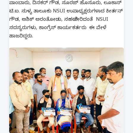
ಪಾಂಬಾರು, ದಿನಕರ್ ಗೌಡ, ಸೂರಜ್ ಹೊಸೂರು, ಲೂಕಾಸ್
ಟಿ.ಐ. ಸುಳ್ಯ ತಾಲೂಕು NSUI ಉಪಾಧ್ಯಕ್ಷರುಗಳಾದ ಕೀರ್ತನ್
ಗೌಡ, ಆಶಿಕ್ ಅರಂತೋಡು, ಸಹಲ್ ಸೇರಿದಂತೆ NSUI
ಸದಸ್ಯರುಗಳು, ಕಾಂಗ್ರೆಸ್ ಕಾರ್ಯಕರ್ತರು ಈ ವೇಳೆ
ಹಾಜರಿದ್ದರು.