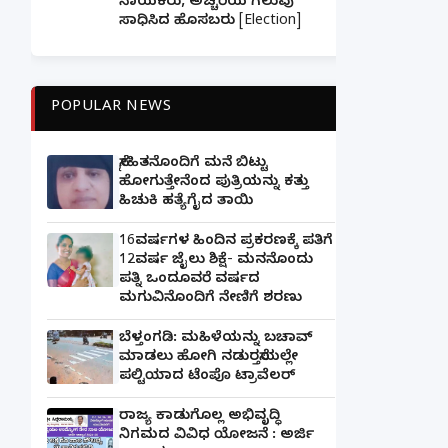
ನಾಯಕರು, ಅಚ್ಚರಿಯ ಗೆಲುವು
ಸಾಧಿಸಿದ ಹೊಸಬರು [Election]
POPULAR NEWS
ಸ್ನೇಹಿತನೊಂದಿಗೆ ಮನೆ ಬಿಟ್ಟು
ಹೋಗುತ್ತೇನೆಂದ ಪುತ್ರಿಯನ್ನು ಕತ್ತು
ಹಿಚುಕಿ ಹತ್ಯೆಗೈದ ತಾಯಿ
16ವರ್ಷಗಳ ಹಿಂದಿನ ಪ್ರಕರಣಕ್ಕೆ ಪತಿಗೆ
12ವರ್ಷ ಜೈಲು ಶಿಕ್ಷೆ- ಮನನೊಂದು
ಪತ್ನಿ ಒಂದೂವರೆ ವರ್ಷದ
ಮಗುವಿನೊಂದಿಗೆ ನೇಣಿಗೆ ಶರಣು
ಬೆಳ್ತಂಗಡಿ: ಮಹಿಳೆಯನ್ನು ಬಚಾವ್
ಮಾಡಲು ಹೋಗಿ ನಡುರಸ್ತೆಯಲ್ಲೇ
ಪಲ್ಟಿಯಾದ ಟೆಂಪೊ ಟ್ರಾವೆಲರ್
ರಾಜ್ಯ ಕಾಡುಗೊಲ್ಲ ಅಭಿವೃದ್ಧಿ
ನಿಗಮದ ವಿವಿಧ ಯೋಜನೆ : ಅರ್ಜಿ