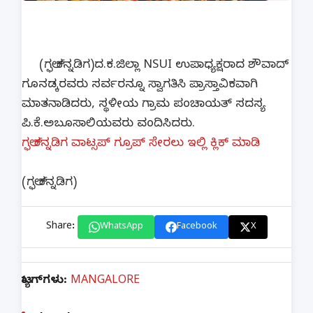
(ಗಲ್ಫ್ ಕನ್ನಡಿಗ)ದ.ಕ.ಜಿಲ್ಲಾ NSUI ಉಪಾಧ್ಯಕ್ಷರಾದ ಶೌವಾದ್
ಗೂನಡ್ಕರವರು ಸರ್ವರನ್ನೂ ಸ್ವಾಗತಿಸಿ ಪ್ರಾಸ್ತಾವಿಕವಾಗಿ
ಮಾತನಾಡಿದರು, ಸ್ಥಳೀಯ ಗ್ರಾಮ ಪಂಚಾಯತ್ ಸದಸ್ಯ
ಪಿ.ಕೆ.ಅಬೂಸಾಲಿಯವರು ವಂದಿಸಿದರು.
ಗಲ್ಫ್ ಕನ್ನಡಿಗ ವಾಟ್ಸಪ್ ಗ್ರೂಪ್ ಸೇರಲು ಇಲ್ಲಿ ಕ್ಲಿಕ್ ಮಾಡಿ
(ಗಲ್ಫ್ ಕನ್ನಡಿಗ)
Share:
WhatsApp
Facebook
X
ಟ್ಯಾಗ್‌ಗಳು:
MANGALORE