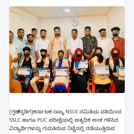
(ಗಲ್ಫ್ ಕನ್ನಡಿಗ)ಕರ್ನಾಟಕ ರಾಜ್ಯ NSUI ಸಮಿತಿಯ ವತಿಯಿಂದ
SSLC ಹಾಗೂ PUC ಪರೀಕ್ಷೆಯಲ್ಲಿ ಅತ್ಯಧಿಕ ಅಂಕ ಗಳಿಸಿದ
ವಿದ್ಯಾರ್ಥಿಗಳನ್ನು ಗುರುತಿಸುವ ನಿಟ್ಟಿನಲ್ಲಿ ನಡೆಯುತ್ತಿರುವ