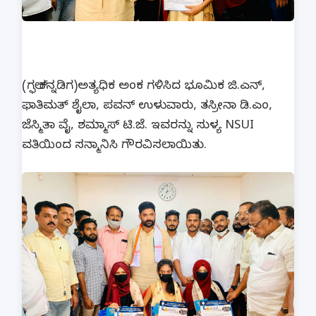
(ಗಲ್ಫ್ ಕನ್ನಡಿಗ)ಅತ್ಯಧಿಕ ಅಂಕ ಗಳಿಸಿದ ಭೂಮಿಕ ಜಿ.ಎನ್,
ಫಾತಿಮತ್ ಶೈಲಾ, ಪವನ್ ಉಳುವಾರು, ತಸ್ರೀನಾ ಡಿ.ಎಂ,
ಜೆಸ್ಮಿತಾ ವೈ, ಶಮ್ಮಾಸ್ ಟಿ.ಜೆ. ಇವರನ್ನು ಸುಳ್ಯ NSUI
ವತಿಯಿಂದ ಸನ್ಮಾನಿಸಿ ಗೌರವಿಸಲಾಯಿತು.