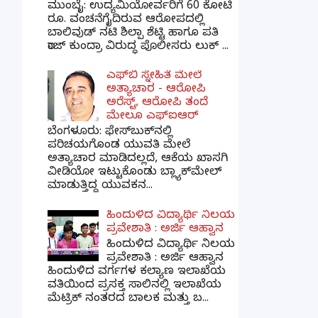
ಮುಂಬೈ: ಉದ್ಯಮಿಯೋರ್ವರಿಗೆ 60 ಕೋಟಿ
ರೂ. ವಂಚನೆಗೈದಿರುವ ಆರೋಪದಲ್ಲಿ
ಬಾಲಿವುಡ್ ನಟಿ ಶಿಲ್ಪಾ ಶೆಟ್ಟಿ ಹಾಗೂ ಪತಿ
ರಾಜ್ ಕುಂದ್ರಾ ವಿರುದ್ಧ ಪೊಲೀಸರು ಲುಕ್ ...
ಎಫ್‌ಬಿ ಸ್ನೇಹಿತೆ ಮೇಲೆ
ಅತ್ಯಾಚಾರ - ಆರೋಪಿ
ಅರೆಸ್ಟ್, ಆರೋಪಿ ತಂದೆ
ಮೇಲೂ ಎಫ್ಐಆರ್
ಬೆಂಗಳೂರು: ಫೇಸ್‌ಬುಕ್‌ನಲ್ಲಿ
ಪರಿಚಯಗೊಂಡ ಯುವತಿ ಮೇಲೆ
ಅತ್ಯಾಚಾರ ಮಾಡಿದಲ್ಲದೆ, ಆಕೆಯ ಖಾಸಗಿ
ವೀಡಿಯೋ ಇಟ್ಟುಕೊಂಡು ಬ್ಲ್ಯಾಕ್‌ಮೇಲ್
ಮಾಡುತ್ತಿದ್ದ ಯುವಕನ...
ಹಿಂದುಳಿದ ವಿದ್ಯಾರ್ಥಿ ನಿಲಯ
ಪ್ರವೇಶಾತಿ : ಅರ್ಜಿ ಆಹ್ವಾನ
ಹಿಂದುಳಿದ ವಿದ್ಯಾರ್ಥಿ ನಿಲಯ
ಪ್ರವೇಶಾತಿ : ಅರ್ಜಿ ಆಹ್ವಾನ
ಹಿಂದುಳಿದ ವರ್ಗಗಳ ಕಲ್ಯಾಣ ಇಲಾಖೆಯ
ವತಿಯಿಂದ ಪ್ರಸಕ್ತ ಸಾಲಿನಲ್ಲಿ ಇಲಾಖೆಯ
ಮೆಟ್ರಿಕ್ ನಂತರದ ಬಾಲಕ ಮತ್ತು ಬ...