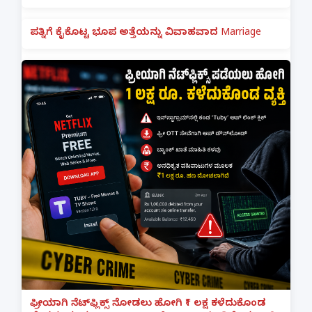
ಪತ್ನಿಗೆ ಕೈಕೊಟ್ಟ ಭೂಪ ಅತ್ತೆಯನ್ನು ವಿವಾಹವಾದ Marriage
ಫ್ರೀಯಾಗಿ ನೆಟ್‌ಫ್ಲಿಕ್ಸ್ ನೋಡಲು ಹೋಗಿ ₹1 ಲಕ್ಷ ಕಳೆದುಕೊಂಡ