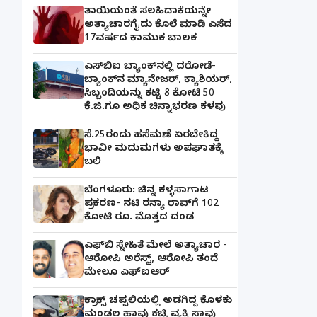
ತಾಯಿಯಂತೆ ಸಲಹಿದಾಕೆಯನ್ನೇ
ಅತ್ಯಾಚಾರಗೈದು ಕೊಲೆ ಮಾಡಿ ಎಸೆದ
17ವರ್ಷದ ಕಾಮುಕ ಬಾಲಕ
ಎಸ್‌ಬಿಐ ಬ್ಯಾಂಕ್‌ನಲ್ಲಿ‌ ದರೋಡೆ-
ಬ್ಯಾಂಕ್​ನ ಮ್ಯಾನೇಜರ್‌, ಕ್ಯಾಶಿಯರ್‌,
ಸಿಬ್ಬಂದಿಯನ್ನು ಕಟ್ಟಿ 8 ಕೋಟಿ 50
ಕೆ.ಜಿ.ಗೂ ಅಧಿಕ ಚಿನ್ನಾಭರಣ ಕಳವು
ಸೆ.25ರಂದು ಹಸೆಮಣೆ ಏರಬೇಕಿದ್ದ
ಭಾವೀ ಮದುಮಗಳು ಅಪಘಾತಕ್ಕೆ
ಬಲಿ
ಬೆಂಗಳೂರು: ಚಿನ್ನ ಕಳ್ಳಸಾಗಾಟ
ಪ್ರಕರಣ- ನಟಿ ರನ್ಯಾ ರಾವ್‌ಗೆ 102
ಕೋಟಿ ರೂ. ಮೊತ್ತದ ದಂಡ
ಎಫ್‌ಬಿ ಸ್ನೇಹಿತೆ ಮೇಲೆ ಅತ್ಯಾಚಾರ -
ಆರೋಪಿ ಅರೆಸ್ಟ್, ಆರೋಪಿ ತಂದೆ
ಮೇಲೂ ಎಫ್ಐಆರ್
ಕ್ರಾಕ್ಸ್ ಚಪ್ಪಲಿಯಲ್ಲಿ ಅಡಗಿದ್ದ ಕೊಳಕು
ಮಂಡಲ ಹಾವು ಕಚ್ಚಿ ವ್ಯಕ್ತಿ ಸಾವು