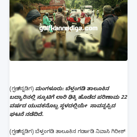
(ಗಲ್ಫ್ ಕನ್ನಡಿಗ)
ಮಂಗಳೂರು: ಬೆಳ್ತಂಗಡಿ ತಾಲೂಕಿನ
ಬದ್ಯಾರಿನಲ್ಲಿ ಸ್ಕೂಟಿಗೆ ಲಾರಿ ಢಿಕ್ಕಿ ಹೊಡೆದ ಪರಿಣಾಮ 22
ವರ್ಷದ ಯುವಕನೊಬ್ಬ ಸ್ಥಳದಲ್ಲಿಯೇ ಸಾವನ್ನಪ್ಪಿದ
ಘಟನೆ ನಡೆದಿದೆ.
(ಗಲ್ಫ್ ಕನ್ನಡಿಗ) ಬೆಳ್ತಂಗಡಿ ತಾಲೂಕಿನ ಗರ್ಡಾಡಿ ನಿವಾಸಿ ಗಿರೀಶ್