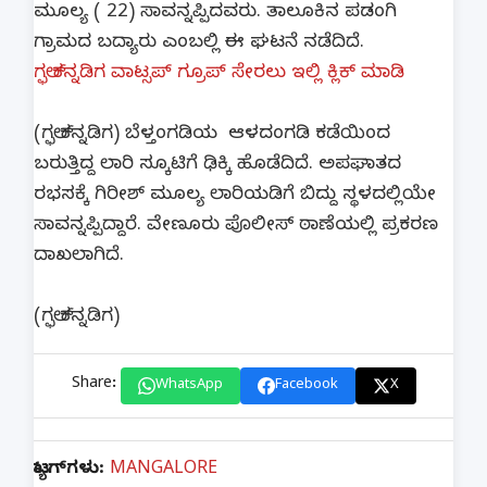
ಮೂಲ್ಯ ( 22) ಸಾವನ್ನಪ್ಪಿದವರು. ತಾಲೂಕಿನ ಪಡಂಗಿ
ಗ್ರಾಮದ ಬದ್ಯಾರು ಎಂಬಲ್ಲಿ ಈ ಘಟನೆ ನಡೆದಿದೆ.
ಗಲ್ಫ್ ಕನ್ನಡಿಗ ವಾಟ್ಸಪ್ ಗ್ರೂಪ್ ಸೇರಲು ಇಲ್ಲಿ ಕ್ಲಿಕ್ ಮಾಡಿ
(ಗಲ್ಫ್ ಕನ್ನಡಿಗ) ಬೆಳ್ತಂಗಡಿಯ ಆಳದಂಗಡಿ ಕಡೆಯಿಂದ
ಬರುತ್ತಿದ್ದ ಲಾರಿ ಸ್ಕೂಟಿಗೆ ಢಿಕ್ಕಿ ಹೊಡೆದಿದೆ. ಅಪಘಾತದ
ರಭಸಕ್ಕೆ ಗಿರೀಶ್ ಮೂಲ್ಯ ಲಾರಿಯಡಿಗೆ ಬಿದ್ದು ಸ್ಥಳದಲ್ಲಿಯೇ
ಸಾವನ್ನಪ್ಪಿದ್ದಾರೆ. ವೇಣೂರು ಪೊಲೀಸ್ ಠಾಣೆಯಲ್ಲಿ ಪ್ರಕರಣ
ದಾಖಲಾಗಿದೆ.
(ಗಲ್ಫ್ ಕನ್ನಡಿಗ)
Share:
WhatsApp
Facebook
X
ಟ್ಯಾಗ್‌ಗಳು:
MANGALORE