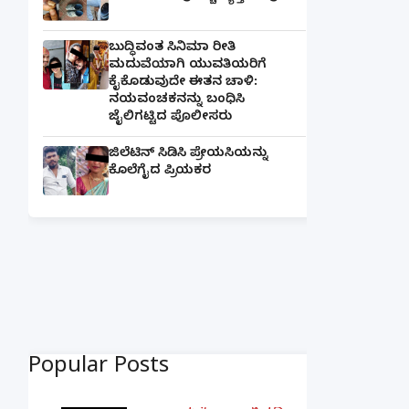
ಬುದ್ಧಿವಂತ ಸಿನಿಮಾ ರೀತಿ
ಮದುವೆಯಾಗಿ ಯುವತಿಯರಿಗೆ
ಕೈಕೊಡುವುದೇ ಈತನ ಚಾಳಿ:
ನಯವಂಚಕನನ್ನು ಬಂಧಿಸಿ
ಜೈಲಿಗಟ್ಟಿದ ಪೊಲೀಸರು
ಜಿಲೆಟಿನ್ ಸಿಡಿಸಿ ಪ್ರೇಯಸಿಯನ್ನು
ಕೊಲೆಗೈದ ಪ್ರಿಯಕರ
Popular Posts