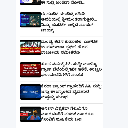
ಈ ಸುದ್ದಿ ಖಂಡಿತಾ ನೋಡಿ...
ಈ ಹೂಡಿಕೆ ಮಾಡಿದ್ರೆ ಕಡಿಮೆ
ಅವಧಿಯಲ್ಲಿ ಶ್ರೀಮಂತರಾಗುತ್ತೀರಿ...
ನಿಮ್ಮ ಹೂಡಿಕೆಗೆ ಇಲ್ಲಿದೆ ಸೂಪರ್
ಚಾಯ್ಸ್‌!
ಮಂಡ್ಯ ಕದನ ಕುತೂಹಲ: ಎಚ್‌ಡಿಕೆ
Vs ಸುಮಲತಾ ಸ್ಪರ್ಧೆ? ಹೊಸ
ರಾಜಕೀಯ ಸಮೀಕರಣ
ಹೊಸ ವರ್ಷಕ್ಕೆ ಸಿಹಿ ಸುದ್ದಿ: ವಾಣಿಜ್ಯ
ಗ್ಯಾಸ್‌ ಬೆಲೆಯಲ್ಲಿ ಭಾರೀ ಇಳಿಕೆ, ಉಜ್ವಲ
ಫಲಾನುಭವಿಗಳಿಗೆ ಸಂತಸ
ಕೆನರಾ ಬ್ಯಾಂಕ್‌ ಗ್ರಾಹಕರಿಗೆ ಸಿಹಿ ಸುದ್ದಿ:
ಇನ್ನು ಈ ಬ್ಯಾಂಕಿನ ವ್ಯವಹಾರ
ಮತ್ತಷ್ಟು ಸುಲಭ!
ಆಸೀಸ್ ವಿಶ್ವಕಪ್ ಗೆಲುವಿಗೂ
ಮಂಗಳೂರಿಗೆ ನಂಟು! ಕಾಂಗರೂ
ಗೆಲುವಿಗೆ ಮಹಿಳೆಯ ಬಲ!