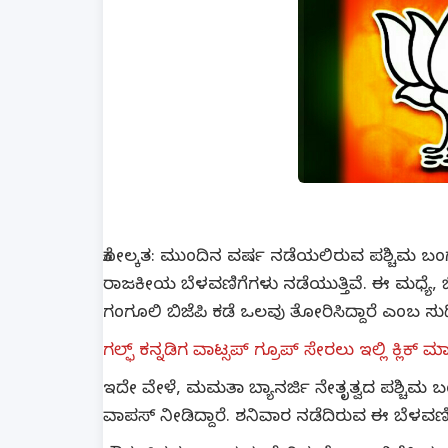
ಕೋಲ್ಕತ: ಮುಂದಿನ ವರ್ಷ ನಡೆಯಲಿರುವ ಪಶ್ಚಿಮ ಬಂಗಾಲ ವ
ರಾಜಕೀಯ ಬೆಳವಣಿಗೆಗಳು ನಡೆಯುತ್ತಿವೆ. ಈ ಮಧ್ಯೆ, ಬಿ
ಗಂಗೂಲಿ ಬಿಜೆಪಿ ಕಡೆ ಒಲವು ತೋರಿಸಿದ್ದಾರೆ ಎಂಬ ಸುದ್ದ
ಗಲ್ಫ್ ಕನ್ನಡಿಗ ವಾಟ್ಸಪ್ ಗ್ರೂಪ್ ಸೇರಲು ಇಲ್ಲಿ ಕ್ಲಿಕ್ ಮ
ಇದೇ ವೇಳೆ, ಮಮತಾ ಬ್ಯಾನರ್ಜಿ ನೇತೃತ್ವದ ಪಶ್ಚಿಮ ಬ
ವಾಪಸ್ ನೀಡಿದ್ದಾರೆ. ಶನಿವಾರ ನಡೆದಿರುವ ಈ ಬೆಳವಣಿಗೆಯ