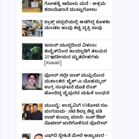
ಗೋಹತ್ಯೆ ಆರೋಪಿ ಮನೆ - ಅಕ್ರಮ
ಕಸಾಯಿಖಾನೆ ಮುಟ್ಟುಗೋಲು
ಕ್ರಾಕ್ಸ್ ಚಪ್ಪಲಿಯಲ್ಲಿ ಅಡಗಿದ್ದ ಕೊಳಕು
ಮಂಡಲ ಹಾವು ಕಚ್ಚಿ ವ್ಯಕ್ತಿ ಸಾವು
ಇರಾನ್ ಯುದ್ಧದಿಂದ ವಿಳಂಬ:
ಕುವೈತ್‌ನಿಂದ ತಾಯ್ನಾಡಿಗೆ ತಲುಪಿದ
20 ಭಾರತೀಯರ ಮೃತದೇಹಗಳು
[Kuwait]
ಫೋನ್ ನಲ್ಲೇ ಪಾಕ್ ಮುಫ್ತಿಯಿಂದ
ಮತಾಂತರ: ಜೈಶ್-ಎ-ಮೊಹಮ್ಮದ್
ಉಗ್ರ ಸಂಘಟನೆ ಜೊತೆ ಲಿಂಕ್
ಹೊಂದಿದ್ದ ಜೈಪುರದ ಮಹಿಳೆ ಬಂಧನ!
ಮುಂಬೈ: ಉದ್ಯಮಿಗೆ 60ಕೋಟಿ ರೂ.
ಪಂಗನಾಮ- ನಟಿ ಶಿಲ್ಪಾ ಶೆಟ್ಟಿ ಪತಿ
ಫೋನ್ ನಲ್ಲೇ ಪಾಕ್ ಮುಫ್ತಿಯಿಂದ ಮತಾಂತರ: ಜೈಶ್-ಎ-
ರಾಜ್ ಕುಂದ್ರಾ ಪರಾರಿ- ಲುಕ್ ಔಟ್
ಹೊಂದಿದ್ದ ಜೈಪುರದ ಮಹಿಳೆ ಬಂಧನ!
ನೊಟೀಸ್ ಜಾರಿಗೊಳಿಸಿದ ಪೊಲೀಸ್
ಎಫ್‌ಬಿ ಸ್ನೇಹಿತೆ ಮೇಲೆ ಅತ್ಯಾಚಾರ -