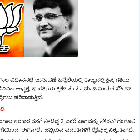
ಿಧಾನಸಭೆ ಚುನಾವಣೆ ಹಿನ್ನೆಲೆಯಲ್ಲಿ ರಾಜ್ಯದಲ್ಲಿ ಕ್ಷಿಪ್ರ ಗತಿಯ
ಸಿಸಿಐ ಅಧ್ಯಕ್ಷ, ಭಾರತೀಯ ಕ್ರಿಕೆಟ್‌ ತಂಡದ ಮಾಜಿ ನಾಯಕ ಸೌರವ್‌
ಿಗಳು ಹರಿದಾಡುತ್ತಿವೆ.
ಾಡಿ
ಂಗಾಲ ಸರಕಾರ ತನಗೆ ನೀಡಿದ್ದ 2 ಎಕರೆ ಜಾಗವನ್ನು ಸೌರವ್‌ ಗಂಗೂಲಿ
ಿಂದ, ಈಗಾಗಲೇ ಹಬ್ಬಿರುವ ವದಂತಿಗಳಿಗೆ ರೆಕ್ಕೆ ಪುಕ್ಕ ಸಿಕ್ಕಂತಾಗಿದೆ.