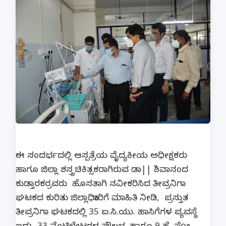
ಈ ಸಂದರ್ಭದಲ್ಲಿ ಆಸ್ಪತ್ರೆಯ ವೈದ್ಯಕೀಯ ಅಧೀಕ್ಷಕರು
ಹಾಗೂ ಜಿಲ್ಲಾ ಶಸ್ತ್ರಚಿಕಿತ್ಸಕರಾಗಿರುವ ಡಾ|| ಶಿವಾನಂದ
ಕುಡ್ತಾರಕರ್‍ರವರು ಹೊಸತಾಗಿ ನವೀಕರಿಸಿದ ತೀವ್ರನಿಗಾ
ಘಟಕದ ಕುರಿತು ಜಿಲ್ಲಾಧಿಕಾರಿಗೆ ಮಾಹಿತಿ ನೀಡಿ, ಪ್ರಸ್ತುತ
ತೀವ್ರನಿಗಾ ಘಟಕದಲ್ಲಿ 35 ಐ.ಸಿ.ಯು. ಹಾಸಿಗೆಗಳ ವ್ಯವಸ್ಥೆ