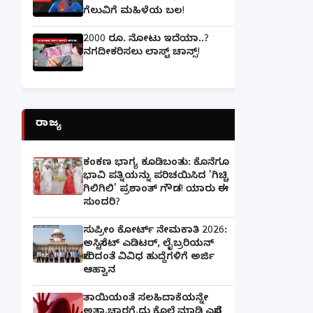
ಗೆಲುವಿಗೆ ಮಹಿಳೆಯ ಬಲ!
2000 ರೂ. ನೋಟು ಇದೆಯಾ..?
ನಗದೀಕರಿಸಲು ಲಾಸ್ಟ್‌ ಚಾನ್ಸ್‌!
ರಾಜ್ಯ
ಕಂಕಣ ಭಾಗ್ಯ ಕೂಡಿಬಂತು: ಕೊನೆಗೂ
ಭಾವಿ ಪತ್ನಿಯನ್ನು ಪರಿಚಯಿಸಿದ 'ಗಿಚ್ಚಿ
ಗಿಲಿಗಿಲಿ' ಪ್ರಶಾಂತ್ ಗೌಡ! ಯಾರು ಈ
ಸುಂದರಿ?
ಸುಪ್ರೀಂ ಕೋರ್ಟ್ ನೇಮಕಾತಿ 2026:
ಅಸಿಸ್ಟೆಂಟ್ ಎಡಿಟರ್, ಲೈಬ್ರರಿಯನ್
ಸೇರಿದಂತೆ ವಿವಿಧ ಹುದ್ದೆಗಳಿಗೆ ಅರ್ಜಿ
ಆಹ್ವಾನ
ತಾಯಿಯಂತೆ ಸಲಹಿದಾಕೆಯನ್ನೇ
ಅತ್ಯಾಚಾರಗೈದು ಕೊಲೆ ಮಾಡಿ ಎಸೆದ