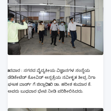
ಕಾರವಾರ : ನಗರದ ವೈದ್ಯಕೀಯ ವಿಜ್ಞಾನಗಳ ಸಂಸ್ಥೆಯ
ಡೆಡಿಕೇಟೆಡ್ ಕೋವಿಡ್ ಆಸ್ಪತ್ರೆಯ ನವೀಕೃತ ತೀವ್ರ ನಿಗಾ
ಘಟಕ ವಾರ್ಡ್ ಗೆ ಜಿಲ್ಲಾಧಿಕಾರಿ ಡಾ. ಹರೀಶ ಕುಮಾರ ಕೆ.
ಅವರು ಬುಧವಾರ ಭೇಟಿ ನೀಡಿ ಪರಿಶೀಲಿಸಿದರು.