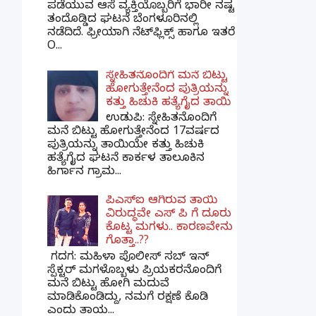
ಪಡೆಯುವ ಆಸೆ ವ್ಯಕ್ತಿಯೊಬ್ಬರಿಗೆ ಭಾರೀ ನಷ್ಟ
ತಂದೊಡ್ಡಿದ ಘಟನೆ ಬೆಂಗಳೂರಿನಲ್ಲಿ
ನಡೆದಿದೆ. ಫ್ರೀಯಾಗಿ ನೆಟ್‌ಫ್ಲಿಕ್ಸ್ ಹಾಗೂ ಇತರೆ
O...
ಸ್ನೇಹಿತನೊಂದಿಗೆ ಮನೆ ಬಿಟ್ಟು
ಹೋಗುತ್ತೇನೆಂದ ಪುತ್ರಿಯನ್ನು
ಕತ್ತು ಹಿಚುಕಿ ಹತ್ಯೆಗೈದ ತಾಯಿ
ಉಡುಪಿ: ಸ್ನೇಹಿತನೊಂದಿಗೆ
ಮನೆ ಬಿಟ್ಟು ಹೋಗುತ್ತೇನೆಂದ 17ವರ್ಷದ
ಪುತ್ರಿಯನ್ನು ತಾಯಿಯೇ ಕತ್ತು ಹಿಚುಕಿ
ಹತ್ಯೆಗೈದ ಘಟನೆ ಕಾರ್ಕಳ ತಾಲೂಕಿನ
ಹಿರ್ಗಾನ ಗ್ರಾಮ...
ಪಿಎಸ್​ಐ ಆಗಿರುವ ತಾಯಿ
ವಿರುದ್ಧವೇ ಎಸ್ ಪಿ ಗೆ ದೂರು
ಕೊಟ್ಟ ಮಗಳು.. ಕಾರಣವೇನು
ಗೊತ್ತಾ..??
ಗದಗ​: ಮಹಿಳಾ ಪೊಲೀಸ್​ ಸಬ್ ​ಇನ್​
ಸ್ಪೆಕ್ಟರ್​ ಮಗಳೊಬ್ಬಳು ಪ್ರಿಯಕರನೊಂದಿಗೆ
ಮನೆ ಬಿಟ್ಟು ಹೋಗಿ ಮದುವೆ
ಮಾಡಿಕೊಂಡಿದ್ದು, ನಮಗೆ ರಕ್ಷಣೆ ಕೊಡಿ
ಎಂದು ತಾಯ...