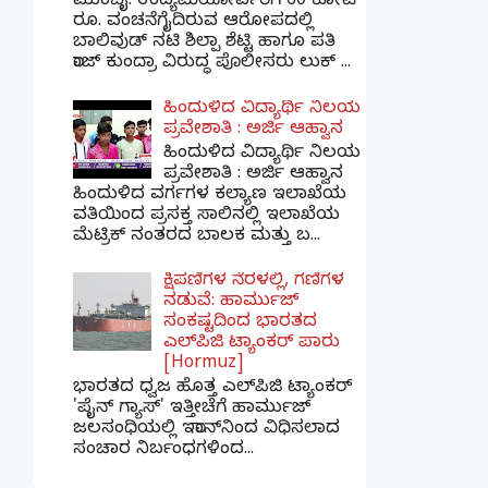
ಮುಂಬೈ: ಉದ್ಯಮಿಯೋರ್ವರಿಗೆ 60 ಕೋಟಿ
ರೂ. ವಂಚನೆಗೈದಿರುವ ಆರೋಪದಲ್ಲಿ
ಬಾಲಿವುಡ್ ನಟಿ ಶಿಲ್ಪಾ ಶೆಟ್ಟಿ ಹಾಗೂ ಪತಿ
ರಾಜ್ ಕುಂದ್ರಾ ವಿರುದ್ಧ ಪೊಲೀಸರು ಲುಕ್ ...
ಹಿಂದುಳಿದ ವಿದ್ಯಾರ್ಥಿ ನಿಲಯ
ಪ್ರವೇಶಾತಿ : ಅರ್ಜಿ ಆಹ್ವಾನ
ಹಿಂದುಳಿದ ವಿದ್ಯಾರ್ಥಿ ನಿಲಯ
ಪ್ರವೇಶಾತಿ : ಅರ್ಜಿ ಆಹ್ವಾನ
ಹಿಂದುಳಿದ ವರ್ಗಗಳ ಕಲ್ಯಾಣ ಇಲಾಖೆಯ
ವತಿಯಿಂದ ಪ್ರಸಕ್ತ ಸಾಲಿನಲ್ಲಿ ಇಲಾಖೆಯ
ಮೆಟ್ರಿಕ್ ನಂತರದ ಬಾಲಕ ಮತ್ತು ಬ...
ಕ್ಷಿಪಣಿಗಳ ನೆರಳಲ್ಲಿ, ಗಣಿಗಳ
ನಡುವೆ: ಹಾರ್ಮುಜ್
ಸಂಕಷ್ಟದಿಂದ ಭಾರತದ
ಎಲ್‌ಪಿಜಿ ಟ್ಯಾಂಕರ್ ಪಾರು
[Hormuz]
ಭಾರತದ ಧ್ವಜ ಹೊತ್ತ ಎಲ್‌ಪಿಜಿ ಟ್ಯಾಂಕರ್
'ಪೈನ್ ಗ್ಯಾಸ್' ಇತ್ತೀಚೆಗೆ ಹಾರ್ಮುಜ್
ಜಲಸಂಧಿಯಲ್ಲಿ ಇರಾನ್‌ನಿಂದ ವಿಧಿಸಲಾದ
ಸಂಚಾರ ನಿರ್ಬಂಧಗಳಿಂದ...