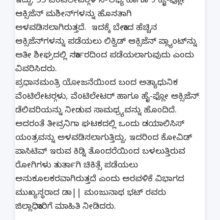
ಇದ್ದು, 33 ವೆಂಟಿಲೇಟರ್‍ಗಳ ಸೌಲಭ್ಯ ಹಾಗೂ 9 ಹೈ-ಫ್ಲೋ
ಆಕ್ಸಿಜೆನ್ ಮಶೀನ್‍ಗಳನ್ನು ಹೊಸತಾಗಿ
ಅಳವಡಿಸಲಾಗಿರುತ್ತದೆ. ಇದಕ್ಕೆ ಬೇಕಾದ ಹೆಚ್ಚಿನ
ಆಕ್ಸಿಜೆನ್‍ಗಳನ್ನು ಪಡೆಯಲು ಲಿಕ್ವಿಡ್ ಆಕ್ಸಿಜೆನ್ ಪ್ಲ್ಯಾಂಟ್‍ನ್ನು
ಅತೀ ಶೀಘ್ರದಲ್ಲಿ ಸರ್ಕಾರದಿಂದ ಪಡೆಯಲಾಗುವುದು ಎಂದು
ವಿವರಿಸಿದರು.
ಪ್ರಧಾನಮಂತ್ರಿ ಯೋಜನೆಯಿಂದ ಬಂದ ಅತ್ಯಾಧುನಿಕ
ವೆಂಟಿಲೇಟರ್‍ಗಳು, ವೆಂಟಿಲೇಟರ್ ಹಾಗೂ ಹೈ-ಫ್ಲೋ ಆಕ್ಸಿಜೆನ್
ಡೆಲಿವರಿಯನ್ನು ನೀಡುವ ಸಾಮಥ್ರ್ಯವನ್ನು ಹೊಂದಿದೆ.
ಅದರಂತೆ ತೀವ್ರನಿಗಾ ಘಟಕದಲ್ಲಿ ಒಂದು ಡಯಾಲಿಸಿಸ್
ಯಂತ್ರವನ್ನು ಅಳವಡಿಸಲಾಗುತ್ತಿದ್ದು, ಇದರಿಂದ ಕೋವಿಡ್
ಪಾಸಿಟಿವ್ ಇರುವ ಕಿಡ್ನಿ ತೊಂದರೆಯಿಂದ ಬಳಲುತ್ತಿರುವ
ರೋಗಿಗಳು ತುರ್ತಾಗಿ ಚಿಕಿತ್ಸೆ ಪಡೆಯಲು
ಅನುಕೂಲಕರವಾಗಿರುತ್ತದೆ ಎಂದು ಅರವಳಿಕೆ ವಿಭಾಗದ
ಮುಖ್ಯಸ್ಥರಾದ ಡಾ|| ಮಂಜುನಾಥ ಭಟ್ ರವರು
ಜಿಲ್ಲಾಧಿಕಾರಿಗೆ ಮಾಹಿತಿ ನೀಡಿದರು.