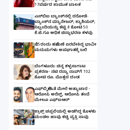
17ವರ್ಷದ ಕಾಮುಕ ಬಾಲಕ
ಎಸ್‌ಬಿಐ ಬ್ಯಾಂಕ್‌ನಲ್ಲಿ‌ ದರೋಡೆ-
ಬ್ಯಾಂಕ್​ನ ಮ್ಯಾನೇಜರ್‌, ಕ್ಯಾಶಿಯರ್‌,
ಸಿಬ್ಬಂದಿಯನ್ನು ಕಟ್ಟಿ 8 ಕೋಟಿ 50
ಕೆ.ಜಿ.ಗೂ ಅಧಿಕ ಚಿನ್ನಾಭರಣ ಕಳವು
ಸೆ.25ರಂದು ಹಸೆಮಣೆ ಏರಬೇಕಿದ್ದ ಭಾವೀ
ಮದುಮಗಳು ಅಪಘಾತಕ್ಕೆ ಬಲಿ
ಬೆಂಗಳೂರು: ಚಿನ್ನ ಕಳ್ಳಸಾಗಾಟ
ಪ್ರಕರಣ- ನಟಿ ರನ್ಯಾ ರಾವ್‌ಗೆ 102
ಕೋಟಿ ರೂ. ಮೊತ್ತದ ದಂಡ
ಎಫ್‌ಬಿ ಸ್ನೇಹಿತೆ ಮೇಲೆ ಅತ್ಯಾಚಾರ -
ಆರೋಪಿ ಅರೆಸ್ಟ್, ಆರೋಪಿ ತಂದೆ
ಮೇಲೂ ಎಫ್ಐಆರ್
ಕ್ರಾಕ್ಸ್ ಚಪ್ಪಲಿಯಲ್ಲಿ ಅಡಗಿದ್ದ ಕೊಳಕು
ಮಂಡಲ ಹಾವು ಕಚ್ಚಿ ವ್ಯಕ್ತಿ ಸಾವು