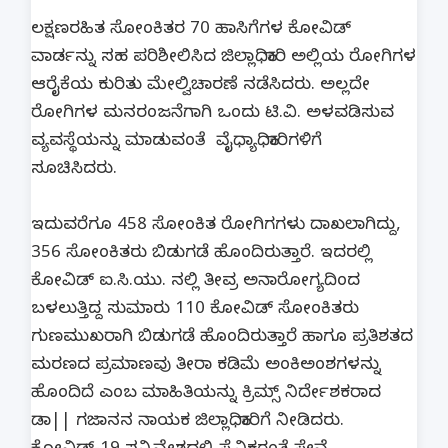
ಲಕ್ಷಣರಹಿತ ಸೋಂಕಿತರ 70 ಹಾಸಿಗೆಗಳ ಕೋವಿಡ್
ವಾರ್ಡನ್ನು ಸಹ ಪರಿಶೀಲಿಸಿದ ಜಿಲ್ಲಾಧಿಕಾರಿ ಅಲ್ಲಿಯ ರೋಗಿಗಳ
ಆರೈಕೆಯ ಕುರಿತು ಮೇಲ್ವಿಚಾರಣೆ ನಡೆಸಿದರು. ಅಲ್ಲದೇ
ರೋಗಿಗಳ ಮನರಂಜನೆಗಾಗಿ ಒಂದು ಟಿ.ವಿ. ಅಳವಡಿಸುವ
ವ್ಯವಸ್ಥೆಯನ್ನು ಮಾಡುವಂತೆ ವೈಧ್ಯಾಧಿಕಾರಿಗಳಿಗೆ
ಸೂಚಿಸಿದರು.
ಇದುವರೆಗೂ 458 ಸೋಂಕಿತ ರೋಗಿಗಗಳು ದಾಖಲಾಗಿದ್ದು,
356 ಸೋಂಕಿತರು ಬಿಡುಗಡೆ ಹೊಂದಿರುತ್ತಾರೆ. ಇದರಲ್ಲಿ
ಕೋವಿಡ್ ಐ.ಸಿ.ಯು. ನಲ್ಲಿ ತೀವ್ರ ಅನಾರೋಗ್ಯದಿಂದ
ಬಳಲುತ್ತಿದ್ದ ಸುಮಾರು 110 ಕೋವಿಡ್ ಸೋಂಕಿತರು
ಗುಣಮುಖರಾಗಿ ಬಿಡುಗಡೆ ಹೊಂದಿರುತ್ತಾರೆ ಹಾಗೂ ಪ್ರತಿಶತದ
ಮರಣದ ಪ್ರಮಾಣವು ತೀರಾ ಕಡಿಮೆ ಅಂಕಿಅಂಶಗಳನ್ನು
ಹೊಂದಿದೆ ಎಂಬ ಮಾಹಿತಿಯನ್ನು ಕ್ರಿಮ್ಸ್ ನಿರ್ದೇಶಕರಾದ
ಡಾ|| ಗಜಾನನ ನಾಯಕ ಜಿಲ್ಲಾಧಿಕಾರಿಗೆ ನೀಡಿದರು.