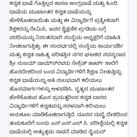
ಕನ್ನಡ ಭಾಷೆ ಗೊತ್ತಿಲ್ಲದ ಕಾರಣ ಆಂಗ್ಲಭಾಷೆ ಮತ್ತು ಹಿಂದಿ
ಭಾಷೆಯ ಮುಖಾಂತರ ಕನ್ನಡ ಭಾಷೆಯನ್ನು
ಹೇಳಿಕೊಡಲಾಯಿತು ಮತ್ತು ಈ ವಿದ್ಯಾರ್ಥಿಗೆ ಪ್ರತ್ಯೇಕವಾಗಿ
ಶಿಕ್ಷಕರನ್ನು ನೇಮಿಸಿ, ಇವರ ಶೈಕ್ಷಣಿಕ ಪ್ರಗತಿಯ ಬಗ್ಗೆ
ವರದಿಯನ್ನು ನಿರಂತರವಾಗಿ ಸಂಸ್ಥೆಯ ಅಧ್ಯಕ್ಷರಿಗೆ ಮಾಹಿತಿ
ನೀಡಲಾಗುತ್ತಿತ್ತು. ಈ ಸಂದರ್ಭದಲ್ಲಿ ಸಂಸ್ಥೆಯ ಕಾರ್ಯದರ್ಶಿ
ಮತ್ತು ಕನ್ನಡ ಸಾಹಿತ್ಯ ಪರಿಷತ್ತಿನ ನಗರ ಘಟಕದ ಸದಸ್ಯರಾದ
ಶ್ರೀ ಸುಜಯ್ ಪಾಯ್ಸ್‍ರವರು ಸೇಕ್ರೆಡ್ ಹಾರ್ಟ್ ಶಾಲೆಗೆ
ಹೊರದೇಶದಿಂದ ಬಂದ ವಿದ್ಯಾರ್ಥಿಗಳಿಗೆ ಶಿಕ್ಷಣ ನೀಡುತ್ತಿದ್ದು,
ಕನ್ನಡ ಭಾಷೆಯನ್ನು ಅತಿ ಸುಲಭವಾಗಿ ಕಲಿಯಲು
ಹೊಸಮಾರ್ಗಗಳನ್ನು ಅಳವಡಿಸಿ, ನೃತ್ಯದ ಮುಖಾಂತರ
ಹೇಳಿಕೊಡುವ ಹೊಸ ಪ್ರಯತ್ನದಿಂದ ಕನ್ನಡ ಬಾರದ
ವಿದ್ಯಾರ್ಥಿಗಳಿಗೆ ಕನ್ನಡವನ್ನು ಸರಳವಾಗಿ ಕಲಿಯಲು
ಅನುಕೂಲ ಮಾಡಿಕೊಡಲಾಗುತ್ತಿದೆ. ದೂರದ ದುಬೈ ದೇಶದಿಂದ
ತುಮಕೂರಿಗೆ ಬಂದು ಎಸ್.ಎಸ್.ಎಲ್.ಸಿ. ಪರೀಕ್ಷೆಯಲ್ಲಿ ಕನ್ನಡ
ಭಾಷೆಯಲ್ಲಿ ಅತ್ಯುತ್ತಮ ಸಾಧನೆ ಮಾಡಿದ ಸೈಯದ್