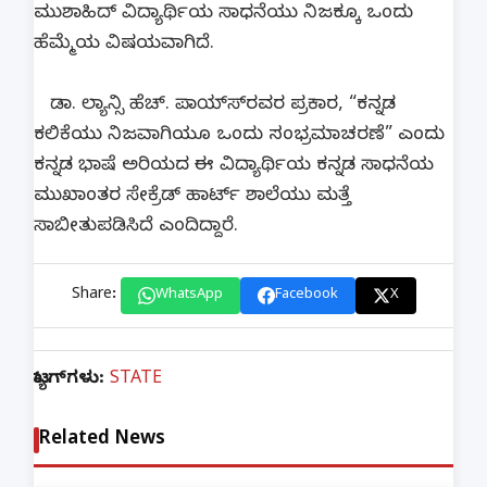
ಮುಶಾಹಿದ್ ವಿದ್ಯಾರ್ಥಿಯ ಸಾಧನೆಯು ನಿಜಕ್ಕೂ ಒಂದು
ಹೆಮ್ಮೆಯ ವಿಷಯವಾಗಿದೆ.
ಡಾ. ಲ್ಯಾನ್ಸಿ ಹೆಚ್. ಪಾಯ್ಸ್‍ರವರ ಪ್ರಕಾರ, “ಕನ್ನಡ
ಕಲಿಕೆಯು ನಿಜವಾಗಿಯೂ ಒಂದು ಸಂಭ್ರಮಾಚರಣೆ” ಎಂದು
ಕನ್ನಡ ಭಾಷೆ ಅರಿಯದ ಈ ವಿದ್ಯಾರ್ಥಿಯ ಕನ್ನಡ ಸಾಧನೆಯ
ಮುಖಾಂತರ ಸೇಕ್ರೆಡ್ ಹಾರ್ಟ್ ಶಾಲೆಯು ಮತ್ತೆ
ಸಾಬೀತುಪಡಿಸಿದೆ ಎಂದಿದ್ದಾರೆ.
Share:
WhatsApp
Facebook
X
ಟ್ಯಾಗ್‌ಗಳು:
STATE
Related News