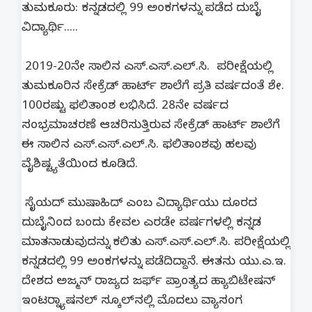
ತುಮಕೂರು: ಕನ್ನಡದಲ್ಲಿ 99 ಅಂಕಗಳನ್ನು ಪಡೆದ ದುಬೈ
ವಿದ್ಯಾರ್ಥಿ.....
2019-20ನೇ ಸಾಲಿನ ಎಸ್.ಎಸ್.ಎಲ್.ಸಿ. ಪರೀಕ್ಷೆಯಲ್ಲಿ
ತುಮಕೂರಿನ ಸೇಕ್ರೆಡ್ ಹಾರ್ಟ್ ಶಾಲೆಗೆ ಪ್ರತಿ ವರ್ಷದಂತೆ ಶೇ.
100ರಷ್ಟು ಫಲಿತಾಂಶ ಲಭಿಸಿದೆ. 28ನೇ ವರ್ಷದ
ಸಂಭ್ರಮಾಚರಣೆ ಆಚರಿಸುತ್ತಿರುವ ಸೇಕ್ರೆಡ್ ಹಾರ್ಟ್ ಶಾಲೆಗೆ
ಈ ಸಾಲಿನ ಎಸ್.ಎಸ್.ಎಲ್.ಸಿ. ಫಲಿತಾಂಶವು ಹಲವು
ವೈಶಿಷ್ಟ್ಯತೆಯಿಂದ ಕೂಡಿದೆ.
ಸೈಯದ್ ಮುಷಾಹಿದ್ ಎಂಬ ವಿದ್ಯಾರ್ಥಿಯು ದೂರದ
ದುಬೈನಿಂದ ಬಂದು ಕೇವಲ ಎರಡೇ ವರ್ಷಗಳಲ್ಲಿ ಕನ್ನಡ
ಮಾತನಾಡುವುದನ್ನು ಕಲಿತು ಎಸ್.ಎಸ್.ಎಲ್.ಸಿ. ಪರೀಕ್ಷೆಯಲ್ಲಿ
ಕನ್ನಡದಲ್ಲಿ 99 ಅಂಕಗಳನ್ನು ಪಡೆದಿದ್ದಾನೆ. ಈತನು ಯು.ಎ.ಇ.
ದೇಶದ ಅಜ್ಮನ್ ರಾಜ್ಯದ ಜರ್ಫ್ ಪ್ರಾಂತ್ಯದ ಹ್ಯಾಬಿಟೇಷನ್
ಇಂಟರ್‍ನ್ಯಾಷನಲ್ ಸ್ಕೂಲ್‍ನಲ್ಲಿ ಮೊದಲು ವ್ಯಾಸಂಗ