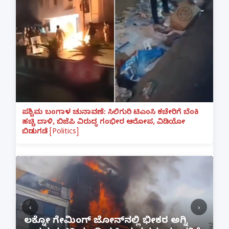
ಪಶ್ಚಿಮ ಬಂಗಾಳ ಚುನಾವಣೆ: ಸಿಲಿಗುರಿ ಟಿಎಂಸಿ ಕಚೇರಿಗೆ ಬೆಂಕಿ
ಹಚ್ಚಿ ದಾಳಿ, ಬಿಜೆಪಿ ವಿರುದ್ಧ ಗಂಭೀರ ಆರೋಪ, ವಿಡಿಯೋ
ಬಿಡುಗಡೆ [Politics]
‹
›
:
ಲಕ್ನೋ ಗೇಮಿಂಗ್ ಜೋನ್‌ನಲ್ಲಿ ಭೀಕರ ಅಗ್ನಿ