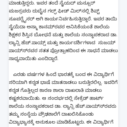
ಮಾಡುತ್ತಿದ್ದರು. ಇವರ ತಂದೆ ಸೈಯದ್ ಮನ್ಸೂರ್
ಮಜರ್‍ರವರು ದುಬೈನ ಗಲ್ಫ್ ಫೀಡ್ ಮಿಲ್‍ನಲ್ಲಿ ಶಿಪ್ಟ್
ಸೂಪರ್‍ವೈಸರ್ ಆಗಿ ಕಾರ್ಯನಿರ್ವಹಿಸುತ್ತಿದ್ದಾರೆ. ಇವರ ತಾಯಿ
ಸೈಯೆದಾ ಅಸ್ಮಾ ಕಾನಮ್‍ರವರ ಅನಿಸಿಕೆಯಂತೆ ಶಾಲೆಯ
ಶಿಕ್ಷಕರ ಶಿಸ್ತಿನ ಬೋಧನೆ ಮತ್ತು ಶಾಲೆಯ ಸಂಸ್ಥಾಪಕರಾದ ಡಾ.
ಲ್ಯಾನ್ಸಿ ಹೆಚ್.ಪಾಯ್ಸ್ ಮತ್ತು ಕಾರ್ಯದರ್ಶಿಗಳಾದ ಸುಜಯ್
ಪಾಯ್ಸ್‍ರವರ ಸತತ ಪ್ರೋತ್ಸಾಹದಿಂದ ಈ ಸಾಧನೆ ಮಾಡಲು
ಸಾಧ್ಯವಾಯಿತು ಎಂದಿದ್ದಾರೆ.
ಎರಡು ವರ್ಷಗಳ ಹಿಂದೆ ಭಾರತಕ್ಕೆ ಬಂದ ಈ ವಿದ್ಯಾರ್ಥಿಗೆ
ಸರಿಯಾಗಿ ಕನ್ನಡ ಭಾಷೆ ಮಾತನಾಡಲು ಬರುತ್ತಿರಲಿಲ್ಲ. ಇವರಿಗೆ
ಕನ್ನಡ ಗೊತ್ತಿಲ್ಲದ ಕಾರಣ ಶಾಲಾ ದಾಖಲಾತಿ ಮಾಡಲು
ಕಷ್ಟಕರವಾಯಿತು. ಆ ಸಂದರ್ಭದಲ್ಲಿ ಸೇಕ್ರೆಡ್ ಹಾರ್ಟ್
ಶಾಲೆಯ ಸಂಸ್ಥಾಪಕರಾದ ಡಾ. ಲ್ಯಾನ್ಸಿ ಹೆಚ್.ಪಾಯ್ಸ್‍ರವರು
ತಮ್ಮ ಸಂಸ್ಥೆಯ ಪ್ರೌಢಶಾಲೆಗೆ ದಾಖಲಿಸಿಕೊಂಡು
ವಿದ್ಯಾಭ್ಯಾಸಕ್ಕೆ ಅನುಕೂಲ ಮಾಡಿಕೊಟ್ಟರು. ಈ ವಿದ್ಯಾರ್ಥಿಗೆ