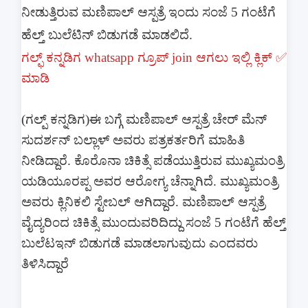
ನೀಡುತ್ತಿರುವ ಮಣಿಪಾಲ್ ಆಸ್ಪತ್ರೆ ಇಂದು ಸಂಜೆ 5 ಗಂಟೆಗೆ
ಹೆಲ್ತ್ ಬುಲೆಟಿನ್ ಬಿಡುಗಡೆ ಮಾಡಲಿದೆ.
ಗಲ್ಫ್ ಕನ್ನಡಿಗ whatsapp ಗ್ರೂಪ್ join ಆಗಲು ಇಲ್ಲಿ ಕ್ಲಿಕ್ ✅
ಮಾಡಿ
(ಗಲ್ಪ್ ಕನ್ನಡಿಗ)ಈ ಬಗ್ಗೆ ಮಣಿಪಾಲ್ ಆಸ್ಪತ್ರೆ ಚೇರ್ ಮೆನ್
ಸುದರ್ಶನ್ ಬಲ್ಲಾಳ್ ಅವರು ಪತ್ರಕರ್ತರಿಗೆ ಮಾಹಿತಿ
ನೀಡಿದ್ದಾರೆ. ಕೊರೊನಾ ಚಿಕಿತ್ಸೆ ಪಡೆಯುತ್ತಿರುವ ಮುಖ್ಯಮಂತ್ರಿ
ಯಡಿಯೂರಪ್ಪ ಅವರ ಆರೋಗ್ಯ ಚೆನ್ನಾಗಿದೆ. ಮುಖ್ಯಮಂತ್ರಿ
ಅವರು ಕ್ಲಿನಿಕಲಿ ಸ್ಟೇಬಲ್ ಆಗಿದ್ದಾರೆ. ಮಣಿಪಾಲ್ ಆಸ್ಪತ್ರೆ
ವೈದ್ಯರಿಂದ ಚಿಕಿತ್ಸೆ ಮುಂದುವರಿದಿದ್ದು ಸಂಜೆ 5 ಗಂಟೆಗೆ ಹೆಲ್ತ್
ಬುಲೆಟಇನ್ ಬಿಡುಗಡೆ ಮಾಡಲಾಗುವುದು ಎಂದವರು
ತಿಳಿಸಿದ್ದಾರೆ