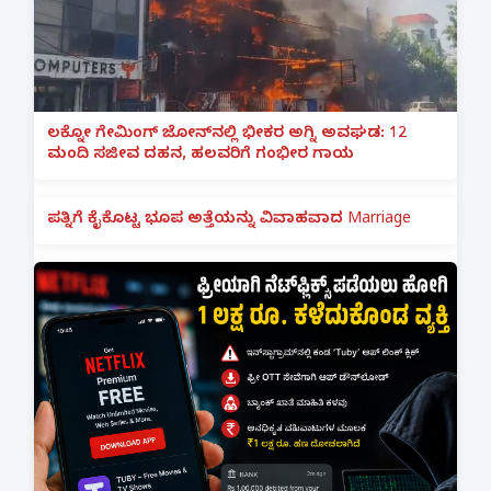
ಲಕ್ನೋ ಗೇಮಿಂಗ್ ಜೋನ್‌ನಲ್ಲಿ ಭೀಕರ ಅಗ್ನಿ ಅವಘಡ: 12
ಮಂದಿ ಸಜೀವ ದಹನ, ಹಲವರಿಗೆ ಗಂಭೀರ ಗಾಯ
ಪತ್ನಿಗೆ ಕೈಕೊಟ್ಟ ಭೂಪ ಅತ್ತೆಯನ್ನು ವಿವಾಹವಾದ Marriage