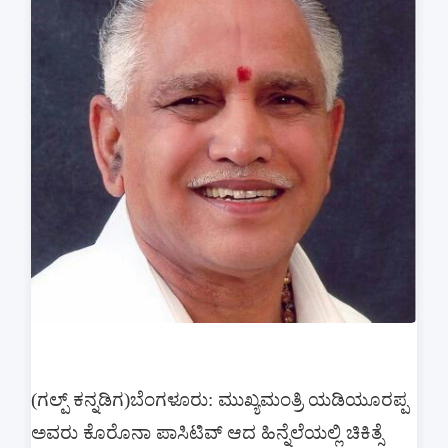
(ಗಲ್ಪ್ ಕನ್ನಡಿಗ)
ಬೆಂಗಳೂರು: ಮುಖ್ಯಮಂತ್ರಿ ಯಡಿಯೂರಪ್ಪ
ಅವರು ಕೊರೊನಾ ಪಾಸಿಟಿವ್ ಆದ ಹಿನ್ನೆಲೆಯಲ್ಲಿ ಚಿಕಿತ್ಸೆ