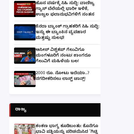
ಹೊಸ ವರ್ಷಕ್ಕೆ ಸಿಹಿ ಸುದ್ದಿ: ವಾಣಿಜ್ಯ
ಗ್ಯಾಸ್‌ ಬೆಲೆಯಲ್ಲಿ ಭಾರೀ ಇಳಿಕೆ,
ಉಜ್ವಲ ಫಲಾನುಭವಿಗಳಿಗೆ ಸಂತಸ
ಕೆನರಾ ಬ್ಯಾಂಕ್‌ ಗ್ರಾಹಕರಿಗೆ ಸಿಹಿ ಸುದ್ದಿ:
ಇನ್ನು ಈ ಬ್ಯಾಂಕಿನ ವ್ಯವಹಾರ
ಮತ್ತಷ್ಟು ಸುಲಭ!
ಆಸೀಸ್ ವಿಶ್ವಕಪ್ ಗೆಲುವಿಗೂ
ಮಂಗಳೂರಿಗೆ ನಂಟು! ಕಾಂಗರೂ
ಗೆಲುವಿಗೆ ಮಹಿಳೆಯ ಬಲ!
2000 ರೂ. ನೋಟು ಇದೆಯಾ..?
ನಗದೀಕರಿಸಲು ಲಾಸ್ಟ್‌ ಚಾನ್ಸ್‌!
ರಾಜ್ಯ
ಕಂಕಣ ಭಾಗ್ಯ ಕೂಡಿಬಂತು: ಕೊನೆಗೂ
ಭಾವಿ ಪತ್ನಿಯನ್ನು ಪರಿಚಯಿಸಿದ 'ಗಿಚ್ಚಿ