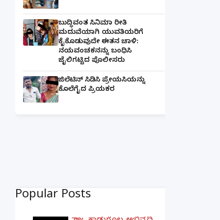
ಬುದ್ಧಿವಂತ ಸಿನಿಮಾ ರೀತಿ
ಮದುವೆಯಾಗಿ ಯುವತಿಯರಿಗೆ
ಕೈಕೊಡುವುದೇ ಈತನ ಚಾಳಿ:
ನಯವಂಚಕನನ್ನು ಬಂಧಿಸಿ
ಜೈಲಿಗಟ್ಟಿದ ಪೊಲೀಸರು
ಜಿಲೆಟಿನ್ ಸಿಡಿಸಿ ಪ್ರೇಯಸಿಯನ್ನು
ಕೊಲೆಗೈದ ಪ್ರಿಯಕರ
Popular Posts