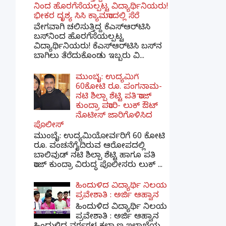
ನಿಂದ ಹೊರಗೆಸೆಯಲ್ಪಟ್ಟ ವಿದ್ಯಾರ್ಥಿನಿಯರು!
ಭೀಕರ ದೃಶ್ಯ ಸಿಸಿ ಕ್ಯಾಮರಾದಲ್ಲಿ ಸೆರೆ
ವೇಗವಾಗಿ ಚಲಿಸುತ್ತಿದ್ದ ಕೆಎಸ್‌ಆರ್‌ಟಿಸಿ
ಬಸ್‌ನಿಂದ ಹೊರಗೆಸೆಯಲ್ಪಟ್ಟ
ವಿದ್ಯಾರ್ಥಿನಿಯರು! ಕೆಎಸ್‌ಆರ್‌ಟಿಸಿ ಬಸ್‌ನ
ಬಾಗಿಲು ತೆರೆದುಕೊಂಡು ಇಬ್ಬರು ವಿ...
ಮುಂಬೈ: ಉದ್ಯಮಿಗೆ
60ಕೋಟಿ ರೂ. ಪಂಗನಾಮ-
ನಟಿ ಶಿಲ್ಪಾ ಶೆಟ್ಟಿ ಪತಿ ರಾಜ್
ಕುಂದ್ರಾ ಪರಾರಿ- ಲುಕ್ ಔಟ್
ನೊಟೀಸ್ ಜಾರಿಗೊಳಿಸಿದ
ಪೊಲೀಸ್
ಮುಂಬೈ: ಉದ್ಯಮಿಯೋರ್ವರಿಗೆ 60 ಕೋಟಿ
ರೂ. ವಂಚನೆಗೈದಿರುವ ಆರೋಪದಲ್ಲಿ
ಬಾಲಿವುಡ್ ನಟಿ ಶಿಲ್ಪಾ ಶೆಟ್ಟಿ ಹಾಗೂ ಪತಿ
ರಾಜ್ ಕುಂದ್ರಾ ವಿರುದ್ಧ ಪೊಲೀಸರು ಲುಕ್ ...
ಹಿಂದುಳಿದ ವಿದ್ಯಾರ್ಥಿ ನಿಲಯ
ಪ್ರವೇಶಾತಿ : ಅರ್ಜಿ ಆಹ್ವಾನ
ಹಿಂದುಳಿದ ವಿದ್ಯಾರ್ಥಿ ನಿಲಯ
ಪ್ರವೇಶಾತಿ : ಅರ್ಜಿ ಆಹ್ವಾನ