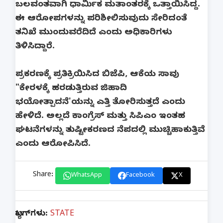
ಬಲವಂತವಾಗಿ ಧಾರ್ಮಿಕ ಮತಾಂತರಕ್ಕೆ ಒತ್ತಾಯಿಸಿದ್ದ‌.
ಈ ಆರೋಪಗಳನ್ನು ಪರಿಶೀಲಿಸುವುದು ಸೇರಿದಂತೆ
ತನಿಖೆ ಮುಂದುವರೆದಿದೆ ಎಂದು ಅಧಿಕಾರಿಗಳು
ತಿಳಿಸಿದ್ದಾರೆ.
ಪ್ರಕರಣಕ್ಕೆ ಪ್ರತಿಕ್ರಿಯಿಸಿದ ಬಿಜೆಪಿ, ಆಕೆಯ ಸಾವು
"ಕೇರಳಕ್ಕೆ ಹರಡುತ್ತಿರುವ ಜಿಹಾದಿ
ಭಯೋತ್ಪಾದನೆ'ಯನ್ನು ಎತ್ತಿ ತೋರಿಸುತ್ತದೆ ಎಂದು
ಹೇಳಿದೆ. ಅಲ್ಲದೆ ಕಾಂಗ್ರೆಸ್ ಮತ್ತು ಸಿಪಿಎಂ ಇಂತಹ
ಘಟನೆಗಳನ್ನು ತುಷ್ಟೀಕರಣದ ನೆಪದಲ್ಲಿ ಮುಚ್ಚಿಹಾಕುತ್ತಿವೆ
ಎಂದು ಆರೋಪಿಸಿದೆ.
Share:
WhatsApp
Facebook
X
ಟ್ಯಾಗ್‌ಗಳು:
STATE