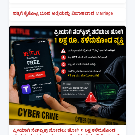
ಪತ್ನಿಗೆ ಕೈಕೊಟ್ಟ ಭೂಪ ಅತ್ತೆಯನ್ನು ವಿವಾಹವಾದ Marriage
ಫ್ರೀಯಾಗಿ ನೆಟ್‌ಫ್ಲಿಕ್ಸ್ ನೋಡಲು ಹೋಗಿ ₹1 ಲಕ್ಷ ಕಳೆದುಕೊಂಡ