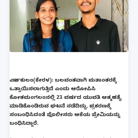
ಎರ್ನಾಕುಲಂ(ಕೇರಳ): ಬಲವಂತವಾಗಿ ಮತಾಂತರಕ್ಕೆ
ಒತ್ತಾಯಿಸಲಾಗುತ್ತಿದೆ ಎಂದು ಆರೋಪಿಸಿ
ಕೋತಮಂಗಲಂನಲ್ಲಿ 23 ವರ್ಷದ ಯುವತಿ ಆತ್ಮಹತ್ಯೆ
ಮಾಡಿಕೊಂಡಿರುವ ಘಟನೆ ನಡೆದಿದ್ದು, ಪ್ರಕರಣಕ್ಕೆ
ಸಂಬಂಧಿಸಿದಂತೆ ಪೊಲೀಸರು ಆಕೆಯ ಪ್ರೇಮಿಯನ್ನು
ಬಂಧಿಸಿದ್ದಾರೆ.