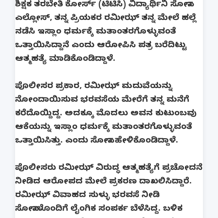
ಶಿಕ್ಷಕ ತರಬೇತಿ ಕೋರ್ಸ್ (ಟಿಟಿಸಿ) ವಿದ್ಯಾರ್ಥಿನಿ ಸೋನಾ
ಎಲ್ಲೋಸ್, ತನ್ನ ಪ್ರಿಯಕರ ರಮೀಝ್ ತನ್ನ ಮೇಲೆ ಹಲ್ಲೆ
ನಡೆಸಿ ಇಸ್ಲಾಂ ಧರ್ಮಕ್ಕೆ ಮತಾಂತರಗೊಳ್ಳುವಂತೆ
ಒತ್ತಾಯಿಸಿದ್ದಾನೆ ಎಂದು ಆರೋಪಿಸಿ ಪತ್ರ ಬರೆದಿಟ್ಟು
ಆತ್ಮಹತ್ಯೆ ಮಾಡಿಕೊಂಡಿದ್ದಾಳೆ.
ಪೊಲೀಸರ ಪ್ರಕಾರ, ರಮೀಝ್ ಮದುವೆಯನ್ನು
ನೋಂದಾಯಿಸುವ ಭರವಸೆಯ ಮೇರೆಗೆ ತನ್ನ ಮನೆಗೆ
ಕರೆದೊಯ್ದಿದ್ದ. ಅದಕ್ಕೂ ಮೊದಲು ಅವನ ಕುಟುಂಬವು
ಆಕೆಯನ್ನು ಇಸ್ಲಾಂ ಧರ್ಮಕ್ಕೆ ಮತಾಂತರಗೊಳ್ಳುವಂತೆ
ಒತ್ತಾಯಿಸಿತ್ತು. ಎಂದು ಸೋನಾ ಹೇಳಿಕೊಂಡಿದ್ದಾಳೆ.
ಪೊಲೀಸರು ರಮೀಝ್ ವಿರುದ್ಧ ಆತ್ಮಹತ್ಯೆಗೆ ಪ್ರಚೋದನೆ
ನೀಡಿದ ಆರೋಪದ ಮೇಲೆ ಪ್ರಕರಣ ದಾಖಲಿಸಿದ್ದಾರೆ.
ರಮೀಝ್ ವಿವಾಹದ ಸುಳ್ಳು ಭರವಸೆ ನೀಡಿ
ಸೋನಾಳೊಂದಿಗೆ ಲೈಂಗಿಕ ಸಂಪರ್ಕ ಬೆಳೆಸಿದ್ದ. ಬಳಿಕ