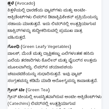
ಕಿತ್ತಳೆ (Avocado)
ಕಿತ್ತಳೆಯಲ್ಲಿ ಧಾರಣೆಯ ಫ್ಯಾಟ್‌ಗಳು ಮತ್ತು ಆಂಟೀ-
ಆಕ್ಸಿಡೆಂಟ್‌ಗಳು ಲಿವರ್‌ನ ಡಿಟಾಕ್ಸಿಫಿಕೇಶನ್ ಪ್ರಕ್ರಿಯೆಯನ್ನು
ಸಹಾಯ ಮಾಡುತ್ತವೆ. ಇದು ಲಿವರ್‌ನಲ್ಲಿ ಉತ್ಪತ್ತಿಯಾಗುವ
ಟಾಕ್ಸಿನ್‌ಗಳನ್ನು ಶುದ್ಧೀಕರಿಸುವಲ್ಲಿ ಪ್ರಮುಖ ಪಾತ್ರ
ವಹಿಸುತ್ತದೆ.
ಗೋಧಿ (Green Leafy Vegetables)
ಪಾಲಕ್, ಮೆಂತೆ ಮತ್ತು ದ್ರಾಕ್ಷಿಹಣ್ಣು ಎಲೆಗಳಂತಹ ಹಸಿರು
ಎಲೆಯ ತರಕಾರಿಗಳು ಕೊಲೀನ್ ಮತ್ತು ಫೈಬರ್‌ನ ಉತ್ತಮ
ಮೂಲವಾಗಿದ್ದು, ಲಿವರ್‌ನ ಚಯಾಪಚಯ
ಚಟುವಟಿಕೆಯನ್ನು ಸುಧಾರಿಸುತ್ತವೆ. ಇವು ಫ್ಯಾಟ್
ಸಂಗ್ರಹವನ್ನು ಕಡಿಮೆ ಮಾಡಿ ಆರೋಗ್ಯವನ್ನು ಕಾಪಾಡುತ್ತವೆ.
ಗ್ರೀನ್ ಟೀ (Green Tea)
ಗ್ರೀನ್ ಟೀಯಲ್ಲಿ ಉಪಸ್ಥಿತವಾಗಿರುವ ಆಂಟೀ-ಆಕ್ಸಿಡೆಂಟ್‌ಗಳು
(Catechins) ಲಿವರ್‌ನಲ್ಲಿ ಉತ್ಪತ್ತಿಯಾಗುವ