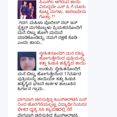
ಪಿಎಸ್​ಐ ಆಗಿರುವ ತಾಯಿ
ವಿರುದ್ಧವೇ ಎಸ್ ಪಿ ಗೆ ದೂರು
ಕೊಟ್ಟ ಮಗಳು.. ಕಾರಣವೇನು
ಗೊತ್ತಾ..??
ಗದಗ​: ಮಹಿಳಾ ಪೊಲೀಸ್​ ಸಬ್ ​ಇನ್​
ಸ್ಪೆಕ್ಟರ್​ ಮಗಳೊಬ್ಬಳು ಪ್ರಿಯಕರನೊಂದಿಗೆ
ಮನೆ ಬಿಟ್ಟು ಹೋಗಿ ಮದುವೆ
ಮಾಡಿಕೊಂಡಿದ್ದು, ನಮಗೆ ರಕ್ಷಣೆ ಕೊಡಿ
ಎಂದು ತಾಯ...
ಸ್ನೇಹಿತನೊಂದಿಗೆ ಮನೆ ಬಿಟ್ಟು
ಹೋಗುತ್ತೇನೆಂದ ಪುತ್ರಿಯನ್ನು
ಕತ್ತು ಹಿಚುಕಿ ಹತ್ಯೆಗೈದ ತಾಯಿ
ಉಡುಪಿ: ಸ್ನೇಹಿತನೊಂದಿಗೆ
ಮನೆ ಬಿಟ್ಟು ಹೋಗುತ್ತೇನೆಂದ 17ವರ್ಷದ
ಪುತ್ರಿಯನ್ನು ತಾಯಿಯೇ ಕತ್ತು ಹಿಚುಕಿ
ಹತ್ಯೆಗೈದ ಘಟನೆ ಕಾರ್ಕಳ ತಾಲೂಕಿನ
ಹಿರ್ಗಾನ ಗ್ರಾಮ...
ವೇಗವಾಗಿ ಚಲಿಸುತ್ತಿದ್ದ ಕೆಎಸ್​ಆರ್​ಟಿಸಿ ಬಸ್​
ನಿಂದ ಹೊರಗೆಸೆಯಲ್ಪಟ್ಟ ವಿದ್ಯಾರ್ಥಿನಿಯರು!
ಭೀಕರ ದೃಶ್ಯ ಸಿಸಿ ಕ್ಯಾಮರಾದಲ್ಲಿ ಸೆರೆ
ವೇಗವಾಗಿ ಚಲಿಸುತ್ತಿದ್ದ ಕೆಎಸ್‌ಆರ್‌ಟಿಸಿ