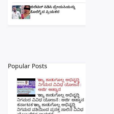
ಜಿಲೆಟಿನ್ ಸಿಡಿಸಿ ಪ್ರೇಯಸಿಯನ್ನು
ಕೊಲೆಗೈದ ಪ್ರಿಯಕರ
Popular Posts
ರಾಜ್ಯ ಕಾಡುಗೊಲ್ಲ ಅಭಿವೃದ್ಧಿ
ನಿಗಮದ ವಿವಿಧ ಯೋಜನೆ :
ಅರ್ಜಿ ಆಹ್ವಾನ
ರಾಜ್ಯ ಕಾಡುಗೊಲ್ಲ ಅಭಿವೃದ್ಧಿ
ನಿಗಮದ ವಿವಿಧ ಯೋಜನೆ : ಅರ್ಜಿ ಆಹ್ವಾನ
ಕರ್ನಾಟಕ ರಾಜ್ಯ ಕಾಡುಗೊಲ್ಲ ಅಭಿವೃದ್ಧಿ
ನಿಗಮದ ವತಿಯಿಂದ ಪ್ರಸಕ್ತ ಸಾಲಿನ ವಿವಿಧ