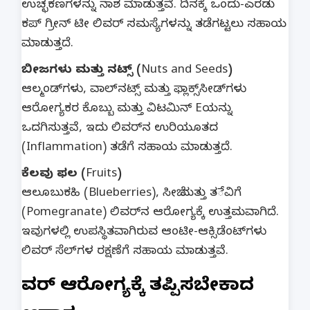
ಉಚ್ಛಕಣಗಳನ್ನು ನಾಶ ಮಾಡುತ್ತವೆ. ದಿನಕ್ಕೆ ಒಂದು-ಎರಡು
ಕಪ್ ಗ್ರೀನ್ ಟೀ ಲಿವರ್ ಸಮಸ್ಯೆಗಳನ್ನು ತಡೆಗಟ್ಟಲು ಸಹಾಯ
ಮಾಡುತ್ತದೆ.
ಬೀಜಗಳು ಮತ್ತು ನಟ್ಸ್ (Nuts and Seeds)
ಆಲ್ಮಂಡ್‌ಗಳು, ವಾಲ್‌ನಟ್ಸ್ ಮತ್ತು ಫ್ಲಾಕ್ಸ್‌ಸೀಡ್‌ಗಳು
ಆರೋಗ್ಯಕರ ಕೊಬ್ಬು ಮತ್ತು ವಿಟಮಿನ್ Eಯನ್ನು
ಒದಗಿಸುತ್ತವೆ, ಇದು ಲಿವರ್‌ನ ಉರಿಯೂತದ
(Inflammation) ತಡೆಗೆ ಸಹಾಯ ಮಾಡುತ್ತದೆ.
ಕೆಲವು ಫಲ (Fruits)
ಆಲೂಬುಕಹಿ (Blueberries), ಸೀಬೆ ಮತ್ತು ತేವಿಗೆ
(Pomegranate) ಲಿವರ್‌ನ ಆರೋಗ್ಯಕ್ಕೆ ಉತ್ತಮವಾಗಿದೆ.
ಇವುಗಳಲ್ಲಿ ಉಪಸ್ಥಿತವಾಗಿರುವ ಆಂಟೀ-ಆಕ್ಸಿಡೆಂಟ್‌ಗಳು
ಲಿವರ್ ಸೆಲ್‌ಗಳ ರಕ್ಷಣೆಗೆ ಸಹಾಯ ಮಾಡುತ್ತವೆ.
ಲಿವರ್ ಆರೋಗ್ಯಕ್ಕೆ ತಪ್ಪಿಸಬೇಕಾದ