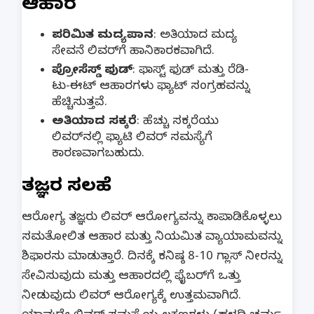
ಆಹಾರ
ಪರಿಮಿತ ಮದ್ಯಪಾನ
: ಅತಿಯಾದ ಮದ್ಯ
ಸೇವನೆ ಲಿವರ್‌ಗೆ ಹಾನಿಕಾರಕವಾಗಿದೆ.
ಪ್ರೋಸೆಸ್ಡ್ ಫುಡ್
: ಫಾಸ್ಟ್ ಫುಡ್ ಮತ್ತು ರೆಡಿ-
ಟು-ಈಟ್ ಆಹಾರಗಳು ಫ್ಯಾಟ್ ಸಂಗ್ರಹವನ್ನು
ಹೆಚ್ಚಿಸುತ್ತವೆ.
ಅತಿಯಾದ ಸಕ್ಕರೆ
: ಹೆಚ್ಚು ಸಕ್ಕರೆಯು
ಲಿವರ್‌ನಲ್ಲಿ ಫ್ಯಾಟಿ ಲಿವರ್ ಸಮಸ್ಯೆಗೆ
ಕಾರಣವಾಗಬಹುದು.
ತಜ್ಞರ ಸಲಹೆ
ಆರೋಗ್ಯ ತಜ್ಞರು ಲಿವರ್ ಆರೋಗ್ಯವನ್ನು ಕಾಪಾಡಿಕೊಳ್ಳಲು
ಸಮತೋಲಿತ ಆಹಾರ ಮತ್ತು ನಿಯಮಿತ ವ್ಯಾಯಾಮವನ್ನು
ಶಿಫಾರಸು ಮಾಡುತ್ತಾರೆ. ದಿನಕ್ಕೆ ಕನಿಷ್ಠ 8-10 ಗ್ಲಾಸ್ ನೀರನ್ನು
ಸೇವಿಸುವುದು ಮತ್ತು ಆಹಾರದಲ್ಲಿ ಫೈಬರ್‌ಗೆ ಒತ್ತು
ನೀಡುವುದು ಲಿವರ್ ಆರೋಗ್ಯಕ್ಕೆ ಉತ್ತಮವಾಗಿದೆ.