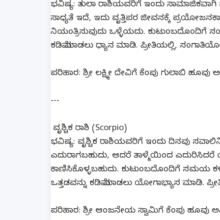
ಭವಿಷ್ಯ: ತುಲಾ ರಾಶಿಯವರಿಗೆ ಇಂದು ಸಾಮಾಜಿಕವಾಗಿ 
ಸಾಧ್ಯತೆ ಇದೆ, ಇದು ವೃತ್ತಿಪರ ಜೀವನಕ್ಕೆ ಪ್ರಯೋಜನಕಾ
ನಿಯಂತ್ರಿಸುವುದು ಒಳ್ಳೆಯದು. ಕುಟುಂಬದೊಂದಿಗೆ ಸಂ
ಕಡಿಮೆ ಮಾಡಲು ಧ್ಯಾನ ಮಾಡಿ. ಪ್ರೀತಿಯಲ್ಲಿ, ಸಂಗಾತಿಯ
ಪರಿಹಾರ: ಶ್ರೀ ಲಕ್ಷ್ಮೀ ದೇವಿಗೆ ಕೆಂಪು ಗುಲಾಬಿ ಹೂವು
---
ವೃಶ್ಚಿಕ ರಾಶಿ (Scorpio)
ಭವಿಷ್ಯ: ವೃಶ್ಚಿಕ ರಾಶಿಯವರಿಗೆ ಇಂದು ದಿನವು ಸವಾಲಿ
ಎದುರಾಗಬಹುದು, ಆದರೆ ತಾಳ್ಮೆಯಿಂದ ಎದುರಿಸಿದರೆ ಯಶಸ
ಕಾಣಿಸಿಕೊಳ್ಳಬಹುದು. ಕುಟುಂಬದೊಂದಿಗೆ ಸಮಯ ಕಳೆಯು
ಒತ್ತಡವನ್ನು ಕಡಿಮೆ ಮಾಡಲು ಯೋಗಾಭ್ಯಾಸ ಮಾಡಿ. ಪ್ರೀ
ಪರಿಹಾರ: ಶ್ರೀ ಆಂಜನೇಯ ಸ್ವಾಮಿಗೆ ಕೆಂಪು ಹೂವು ಅ