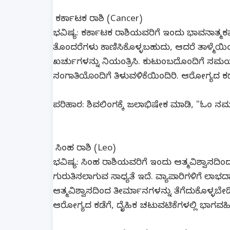
ಕರ್ಕಾಟಕ ರಾಶಿ (Cancer)
ಭವಿಷ್ಯ: ಕರ್ಕಾಟಕ ರಾಶಿಯವರಿಗೆ ಇಂದು ಭಾವನಾತ್ಮಕವಾಗ
ತೊಂದರೆಗಳು ಕಾಣಿಸಿಕೊಳ್ಳಬಹುದು, ಆದರೆ ತಾಳ್ಮೆಯಿಂದ
ಖರ್ಚುಗಳನ್ನು ನಿಯಂತ್ರಿಸಿ. ಕುಟುಂಬದೊಂದಿಗೆ ಸಮಯ 
ಸಂಗಾತಿಯೊಂದಿಗೆ ತಿಳುವಳಿಕೆಯಿಂದಿರಿ. ಆರೋಗ್ಯದ ಕಡೆಗ
ಪರಿಹಾರ: ಶಿವಲಿಂಗಕ್ಕೆ ಜಲಾಭಿಷೇಕ ಮಾಡಿ, "ಓಂ ನಮಃ 
ಸಿಂಹ ರಾಶಿ (Leo)
ಭವಿಷ್ಯ: ಸಿಂಹ ರಾಶಿಯವರಿಗೆ ಇಂದು ಆತ್ಮವಿಶ್ವಾಸದಿಂದ
ಗುರುತಿಸಲಾಗುವ ಸಾಧ್ಯತೆ ಇದೆ. ವ್ಯಾಪಾರಿಗಳಿಗೆ 
ಆತ್ಮವಿಶ್ವಾಸದಿಂದ ತೀರ್ಮಾನಗಳನ್ನು ತೆಗೆದುಕೊಳ್ಳ
ಆರೋಗ್ಯದ ಕಡೆಗೆ, ದೈಹಿಕ ಚಟುವಟಿಕೆಗಳಲ್ಲಿ ಭಾಗವಹಿಸಿ