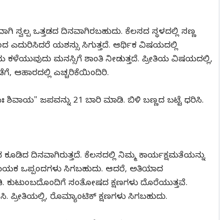
ಿ ಸ್ವಲ್ಪ ಒತ್ತಡದ ದಿನವಾಗಿರಬಹುದು. ಕೆಲಸದ ಸ್ಥಳದಲ್ಲಿ ಸಣ್ಣ
 ಎದುರಿಸಿದರೆ ಯಶಸ್ಸು ಸಿಗುತ್ತದೆ. ಆರ್ಥಿಕ ವಿಷಯದಲ್ಲಿ
ಕಳೆಯುವುದು ಮನಸ್ಸಿಗೆ ಶಾಂತಿ ನೀಡುತ್ತದೆ. ಪ್ರೀತಿಯ ವಿಷಯದಲ್ಲಿ,
ೆ, ಆಹಾರದಲ್ಲಿ ಎಚ್ಚರಿಕೆಯಿಂದಿರಿ.
ಶಿವಾಯ" ಜಪವನ್ನು 21 ಬಾರಿ ಮಾಡಿ. ಬಿಳಿ ಬಣ್ಣದ ಬಟ್ಟೆ ಧರಿಸಿ.
 ಕೂಡಿದ ದಿನವಾಗಿರುತ್ತದೆ. ಕೆಲಸದಲ್ಲಿ ನಿಮ್ಮ ಕಾರ್ಯಕ್ಷಮತೆಯನ್ನು
ಲಾಭದಾಯಕ ಒಪ್ಪಂದಗಳು ಸಿಗಬಹುದು. ಆದರೆ, ಅತಿಯಾದ
ಬೇಡಿ. ಕುಟುಂಬದೊಂದಿಗೆ ಸಂತೋಷದ ಕ್ಷಣಗಳು ದೊರೆಯುತ್ತವೆ.
. ಪ್ರೀತಿಯಲ್ಲಿ, ರೊಮ್ಯಾಂಟಿಕ್ ಕ್ಷಣಗಳು ಸಿಗಬಹುದು.