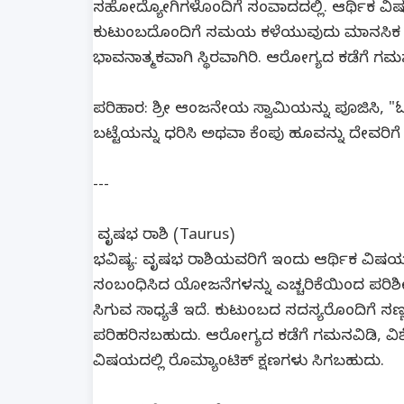
ಸಹೋದ್ಯೋಗಿಗಳೊಂದಿಗೆ ಸಂವಾದದಲ್ಲಿ. ಆರ್ಥಿಕ ವಿಷಯಗ
ಕುಟುಂಬದೊಂದಿಗೆ ಸಮಯ ಕಳೆಯುವುದು ಮಾನಸಿಕ ಶಾಂತಿ
ಭಾವನಾತ್ಮಕವಾಗಿ ಸ್ಥಿರವಾಗಿರಿ. ಆರೋಗ್ಯದ ಕಡೆಗೆ ಗ
ಪರಿಹಾರ: ಶ್ರೀ ಆಂಜನೇಯ ಸ್ವಾಮಿಯನ್ನು ಪೂಜಿಸಿ, "
ಬಟ್ಟೆಯನ್ನು ಧರಿಸಿ ಅಥವಾ ಕೆಂಪು ಹೂವನ್ನು ದೇವರಿಗೆ 
---
ವೃಷಭ ರಾಶಿ (Taurus)
ಭವಿಷ್ಯ: ವೃಷಭ ರಾಶಿಯವರಿಗೆ ಇಂದು ಆರ್ಥಿಕ ವಿಷಯಗ
ಸಂಬಂಧಿಸಿದ ಯೋಜನೆಗಳನ್ನು ಎಚ್ಚರಿಕೆಯಿಂದ ಪರಿಶೀಲಿಸಿ
ಸಿಗುವ ಸಾಧ್ಯತೆ ಇದೆ. ಕುಟುಂಬದ ಸದಸ್ಯರೊಂದಿಗೆ ಸ
ಪರಿಹರಿಸಬಹುದು. ಆರೋಗ್ಯದ ಕಡೆಗೆ ಗಮನವಿಡಿ, ವಿಶೇಷ
ವಿಷಯದಲ್ಲಿ ರೊಮ್ಯಾಂಟಿಕ್ ಕ್ಷಣಗಳು ಸಿಗಬಹುದು.