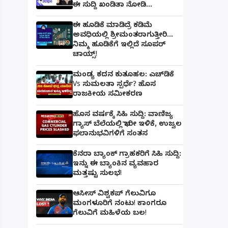
ಈ ಸುದ್ದಿ ಖಂಡಿತಾ ನೋಡಿ...
ಈ ಹೂಡಿಕೆ ಮಾಡಿದ್ರೆ ಕಡಿಮೆ
ಅವಧಿಯಲ್ಲಿ ಶ್ರೀಮಂತರಾಗುತ್ತೀರಿ...
ನಿಮ್ಮ ಹೂಡಿಕೆಗೆ ಇಲ್ಲಿದೆ ಸೂಪರ್
ಚಾಯ್ಸ್‌!
ಮಂಡ್ಯ ಕದನ ಕುತೂಹಲ: ಎಚ್‌ಡಿಕೆ
Vs ಸುಮಲತಾ ಸ್ಪರ್ಧೆ? ಹೊಸ
ರಾಜಕೀಯ ಸಮೀಕರಣ
ಹೊಸ ವರ್ಷಕ್ಕೆ ಸಿಹಿ ಸುದ್ದಿ: ವಾಣಿಜ್ಯ
ಗ್ಯಾಸ್‌ ಬೆಲೆಯಲ್ಲಿ ಭಾರೀ ಇಳಿಕೆ, ಉಜ್ವಲ
ಫಲಾನುಭವಿಗಳಿಗೆ ಸಂತಸ
ಕೆನರಾ ಬ್ಯಾಂಕ್‌ ಗ್ರಾಹಕರಿಗೆ ಸಿಹಿ ಸುದ್ದಿ:
ಇನ್ನು ಈ ಬ್ಯಾಂಕಿನ ವ್ಯವಹಾರ
ಮತ್ತಷ್ಟು ಸುಲಭ!
ಆಸೀಸ್ ವಿಶ್ವಕಪ್ ಗೆಲುವಿಗೂ
ಮಂಗಳೂರಿಗೆ ನಂಟು! ಕಾಂಗರೂ
ಗೆಲುವಿಗೆ ಮಹಿಳೆಯ ಬಲ!