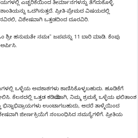
ಳಲ್ಲಿ ಎಚ್ಚರಿಕೆಯಿಂದ ತೀರ್ಮಾನಗಳನ್ನು ತೆಗೆದುಕೊಳ್ಳಿ.
ಯನ್ನು ಒದಗಿಸುತ್ತದೆ. ಪ್ರೀತಿ-ಪ್ರೇಮದ ವಿಷಯದಲ್ಲಿ
ಮನವಿರಲಿ, ವಿಶೇಷವಾಗಿ ಒತ್ತಡದಿಂದ ದೂರವಿರಿ.
ಓಂ ಶ್ರೀ ಹನುಮತೇ ನಮಃ" ಜಪವನ್ನು 11 ಬಾರಿ ಮಾಡಿ. ಕೆಂಪು
ಅರ್ಪಿಸಿ.
ಳಲ್ಲಿ ಒಳ್ಳೆಯ ಅವಕಾಶಗಳು ಕಾಣಿಸಿಕೊಳ್ಳಬಹುದು. ಹೂಡಿಕೆಗೆ
. ಕೆಲಸದಲ್ಲಿ ಒತ್ತಡ ಕಡಿಮೆಯಾಗಿ, ನಿಮ್ಮ ಶ್ರಮಕ್ಕೆ ಒಳ್ಳೆಯ ಫಲಿತಾಂಶ
ಣ್ಣ ಭಿನ್ನಾಭಿಪ್ರಾಯಗಳು ಉಂಟಾಗಬಹುದು, ಆದರೆ ತಾಳ್ಮೆಯಿಂದ
ವಾಗಿ ಜೀರ್ಣಕ್ರಿಯೆಗೆ ಸಂಬಂಧಿಸಿದ ಸಮಸ್ಯೆಗಳಿಗೆ. ಪ್ರೀತಿಯ