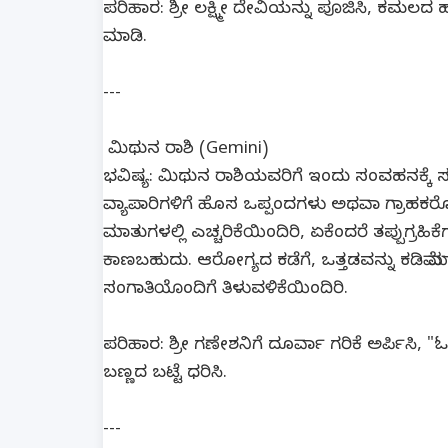
ಪರಿಹಾರ: ಶ್ರೀ ಲಕ್ಷ್ಮೀ ದೇವಿಯನ್ನು ಪೂಜಿಸಿ, ಕಮಲದ 
ಮಾಡಿ.
---
ಮಿಥುನ ರಾಶಿ (Gemini)
ಭವಿಷ್ಯ: ಮಿಥುನ ರಾಶಿಯವರಿಗೆ ಇಂದು ಸಂವಹನಕ್ಕೆ ಸ
ವ್ಯಾಪಾರಿಗಳಿಗೆ ಹೊಸ ಒಪ್ಪಂದಗಳು ಅಥವಾ ಗ್ರಾಹಕರ
ಮಾತುಗಳಲ್ಲಿ ಎಚ್ಚರಿಕೆಯಿಂದಿರಿ, ಏಕೆಂದರೆ ತಪ್ಪುಗ
ಕಾಣಬಹುದು. ಆರೋಗ್ಯದ ಕಡೆಗೆ, ಒತ್ತಡವನ್ನು ಕಡಿಮೆ 
ಸಂಗಾತಿಯೊಂದಿಗೆ ತಿಳುವಳಿಕೆಯಿಂದಿರಿ.
ಪರಿಹಾರ: ಶ್ರೀ ಗಣೇಶನಿಗೆ ದೂರ್ವಾ ಗರಿಕೆ ಅರ್ಪಿಸ
ಬಣ್ಣದ ಬಟ್ಟೆ ಧರಿಸಿ.
---