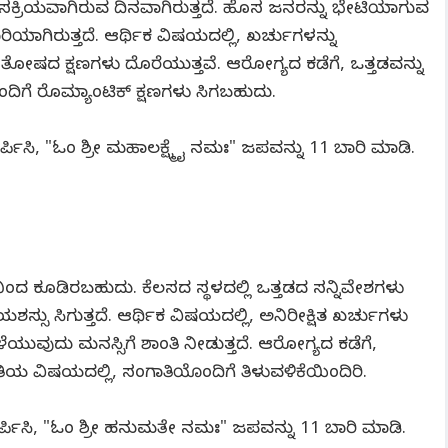
ಸಕ್ರಿಯವಾಗಿರುವ ದಿನವಾಗಿರುತ್ತದೆ. ಹೊಸ ಜನರನ್ನು ಭೇಟಿಯಾಗುವ
ರಿಯಾಗಿರುತ್ತದೆ. ಆರ್ಥಿಕ ವಿಷಯದಲ್ಲಿ, ಖರ್ಚುಗಳನ್ನು
ತೋಷದ ಕ್ಷಣಗಳು ದೊರೆಯುತ್ತವೆ. ಆರೋಗ್ಯದ ಕಡೆಗೆ, ಒತ್ತಡವನ್ನು
ೊಂದಿಗೆ ರೊಮ್ಯಾಂಟಿಕ್ ಕ್ಷಣಗಳು ಸಿಗಬಹುದು.
 ಅರ್ಪಿಸಿ, "ಓಂ ಶ್ರೀ ಮಹಾಲಕ್ಷ್ಮೈ ನಮಃ" ಜಪವನ್ನು 11 ಬಾರಿ ಮಾಡಿ.
ನಿಂದ ಕೂಡಿರಬಹುದು. ಕೆಲಸದ ಸ್ಥಳದಲ್ಲಿ ಒತ್ತಡದ ಸನ್ನಿವೇಶಗಳು
್ಸು ಸಿಗುತ್ತದೆ. ಆರ್ಥಿಕ ವಿಷಯದಲ್ಲಿ, ಅನಿರೀಕ್ಷಿತ ಖರ್ಚುಗಳು
ವುದು ಮನಸ್ಸಿಗೆ ಶಾಂತಿ ನೀಡುತ್ತದೆ. ಆರೋಗ್ಯದ ಕಡೆಗೆ,
ತಿಯ ವಿಷಯದಲ್ಲಿ, ಸಂಗಾತಿಯೊಂದಿಗೆ ತಿಳುವಳಿಕೆಯಿಂದಿರಿ.
ರ್ಪಿಸಿ, "ಓಂ ಶ್ರೀ ಹನುಮತೇ ನಮಃ" ಜಪವನ್ನು 11 ಬಾರಿ ಮಾಡಿ.