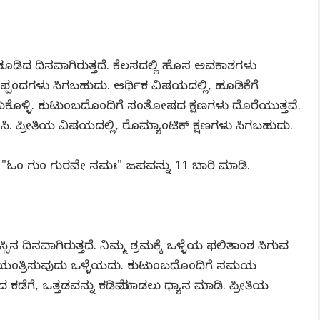
ೂಡಿದ ದಿನವಾಗಿರುತ್ತದೆ. ಕೆಲಸದಲ್ಲಿ ಹೊಸ ಅವಕಾಶಗಳು
ಪ್ಪಂದಗಳು ಸಿಗಬಹುದು. ಆರ್ಥಿಕ ವಿಷಯದಲ್ಲಿ, ಹೂಡಿಕೆಗೆ
ದುಕೊಳ್ಳಿ. ಕುಟುಂಬದೊಂದಿಗೆ ಸಂತೋಷದ ಕ್ಷಣಗಳು ದೊರೆಯುತ್ತವೆ.
ಸಿ. ಪ್ರೀತಿಯ ವಿಷಯದಲ್ಲಿ, ರೊಮ್ಯಾಂಟಿಕ್ ಕ್ಷಣಗಳು ಸಿಗಬಹುದು.
ಿ, "ಓಂ ಗುಂ ಗುರವೇ ನಮಃ" ಜಪವನ್ನು 11 ಬಾರಿ ಮಾಡಿ.
ನ ದಿನವಾಗಿರುತ್ತದೆ. ನಿಮ್ಮ ಶ್ರಮಕ್ಕೆ ಒಳ್ಳೆಯ ಫಲಿತಾಂಶ ಸಿಗುವ
ು ನಿಯಂತ್ರಿಸುವುದು ಒಳ್ಳೆಯದು. ಕುಟುಂಬದೊಂದಿಗೆ ಸಮಯ
ಗೆ, ಒತ್ತಡವನ್ನು ಕಡಿಮೆ ಮಾಡಲು ಧ್ಯಾನ ಮಾಡಿ. ಪ್ರೀತಿಯ