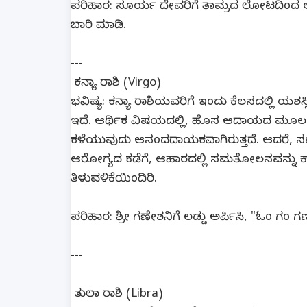
ಪರಿಹಾರ: ಸೂರ್ಯ ದೇವರಿಗೆ ತಾಮ್ರದ ಲೋಟದಿಂದ ಅ
ಬಾರಿ ಮಾಡಿ.
---
ಕನ್ಯಾ ರಾಶಿ (Virgo)
ಭವಿಷ್ಯ: ಕನ್ಯಾ ರಾಶಿಯವರಿಗೆ ಇಂದು ಕೆಲಸದಲ್ಲಿ ಯಶಸ
ಇದೆ. ಆರ್ಥಿಕ ವಿಷಯದಲ್ಲಿ, ಹೊಸ ಆದಾಯದ ಮೂಲ
ಕಳೆಯುವುದು ಆನಂದದಾಯಕವಾಗಿರುತ್ತದೆ. ಆದರೆ, ಸಣ್
ಆರೋಗ್ಯದ ಕಡೆಗೆ, ಆಹಾರದಲ್ಲಿ ಸಮತೋಲನವನ್ನು ಕಾಪಾ
ತಿಳುವಳಿಕೆಯಿಂದಿರಿ.
ಪರಿಹಾರ: ಶ್ರೀ ಗಣೇಶನಿಗೆ ಲಡ್ಡು ಅರ್ಪಿಸಿ, "ಓಂ 
---
ತುಲಾ ರಾಶಿ (Libra)