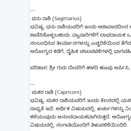
---
ಧನು ರಾಶಿ (Sagittarius)
ಭವಿಷ್ಯ: ಧನು ರಾಶಿಯವರಿಗೆ ಇಂದು ಆಶಾವಾದದಿಂದ ಕ
ಕಾಣಿಸಿಕೊಳ್ಳಬಹುದು. ವ್ಯಾಪಾರಿಗಳಿಗೆ ಲಾಭದಾಯಕ ಒ
ಸಂಬಂಧಿಸಿದ ತೀರ್ಮಾನಗಳನ್ನು ಎಚ್ಚರಿಕೆಯಿಂದ ತೆಗೆ
ಆರೋಗ್ಯದ ಕಡೆಗೆ, ದೈಹಿಕ ಚಟುವಟಿಕೆಗಳಲ್ಲಿ ಭಾಗವಹಿ
ಪರಿಹಾರ: ಶ್ರೀ ಗುರು ದೇವರಿಗೆ ಹಳದಿ ಹೂವು ಅರ್ಪಿಸ
---
ಮಕರ ರಾಶಿ (Capricorn)
ಭವಿಷ್ಯ: ಮಕರ ರಾಶಿಯವರಿಗೆ ಇಂದು ಕೆಲಸದಲ್ಲಿ ಯಶಸ್ಸಿ
ಸಾಧ್ಯತೆ ಇದೆ. ಆರ್ಥಿಕ ವಿಷಯದಲ್ಲಿ, ಖರ್ಚುಗಳನ್ನ
ಕಳೆಯುವುದು ಆನಂದದಾಯಕವಾಗಿರುತ್ತದೆ. ಆರೋಗ್ಯದ ಕಡೆ
ವಿಷಯದಲ್ಲಿ, ಸಂಗಾತಿಯೊಂದಿಗೆ ತಿಳುವಳಿಕೆಯಿಂದಿರಿ.