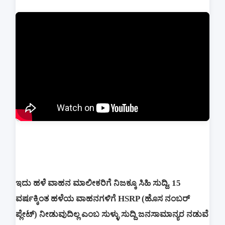
ಇದು ಹಳೆ ವಾಹನ ಮಾಲೀಕರಿಗೆ ನಿಜಕ್ಕೂ ಸಿಹಿ ಸುದ್ದಿ. 15
ವರ್ಷಕ್ಕಿಂತ ಹಳೆಯ ವಾಹನಗಳಿಗೆ HSRP (ಹೊಸ ನಂಬರ್
ಪ್ಲೇಟ್) ನೀಡುವುದಿಲ್ಲ ಎಂಬ ಸುಳ್ಳು ಸುದ್ದಿ ಜನಸಾಮಾನ್ಯರ ನಡುವೆ