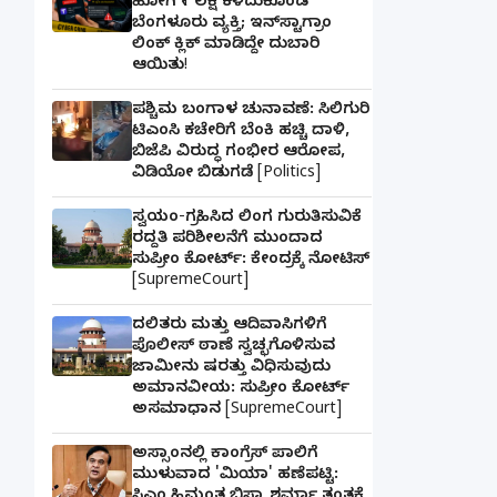
ಹೋಗಿ ₹1 ಲಕ್ಷ ಕಳೆದುಕೊಂಡ
ಬೆಂಗಳೂರು ವ್ಯಕ್ತಿ; ಇನ್‌ಸ್ಟಾಗ್ರಾಂ
ಲಿಂಕ್ ಕ್ಲಿಕ್ ಮಾಡಿದ್ದೇ ದುಬಾರಿ
ಆಯಿತು!
ಪಶ್ಚಿಮ ಬಂಗಾಳ ಚುನಾವಣೆ: ಸಿಲಿಗುರಿ
ಟಿಎಂಸಿ ಕಚೇರಿಗೆ ಬೆಂಕಿ ಹಚ್ಚಿ ದಾಳಿ,
ಬಿಜೆಪಿ ವಿರುದ್ಧ ಗಂಭೀರ ಆರೋಪ,
ವಿಡಿಯೋ ಬಿಡುಗಡೆ [Politics]
ಸ್ವಯಂ-ಗ್ರಹಿಸಿದ ಲಿಂಗ ಗುರುತಿಸುವಿಕೆ
ರದ್ದತಿ ಪರಿಶೀಲನೆಗೆ ಮುಂದಾದ
ಸುಪ್ರೀಂ ಕೋರ್ಟ್: ಕೇಂದ್ರಕ್ಕೆ ನೋಟಿಸ್
[SupremeCourt]
ದಲಿತರು ಮತ್ತು ಆದಿವಾಸಿಗಳಿಗೆ
ಪೊಲೀಸ್ ಠಾಣೆ ಸ್ವಚ್ಛಗೊಳಿಸುವ
ಜಾಮೀನು ಷರತ್ತು ವಿಧಿಸುವುದು
ಅಮಾನವೀಯ: ಸುಪ್ರೀಂ ಕೋರ್ಟ್
ಅಸಮಾಧಾನ [SupremeCourt]
ಅಸ್ಸಾಂನಲ್ಲಿ ಕಾಂಗ್ರೆಸ್ ಪಾಲಿಗೆ
ಮುಳುವಾದ 'ಮಿಯಾ' ಹಣೆಪಟ್ಟಿ: