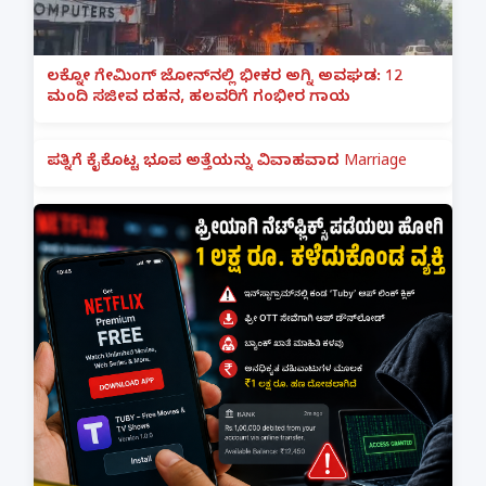
ಲಕ್ನೋ ಗೇಮಿಂಗ್ ಜೋನ್‌ನಲ್ಲಿ ಭೀಕರ ಅಗ್ನಿ ಅವಘಡ: 12
ಮಂದಿ ಸಜೀವ ದಹನ, ಹಲವರಿಗೆ ಗಂಭೀರ ಗಾಯ
ಪತ್ನಿಗೆ ಕೈಕೊಟ್ಟ ಭೂಪ ಅತ್ತೆಯನ್ನು ವಿವಾಹವಾದ Marriage