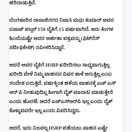
ಹರಿದಾಡುತ್ತಿದೆ.
ಬೆಂಗಳೂರಿನ ರಾಜಾಜಿನಗರ ನಿವಾಸಿ ಮಧು ಕುಮಾರ್ ಅವರ
ಬಜಾಜ್ ಪಲ್ಸರ್ 150 ಬೈಕಿಗೆ 15 ವರ್ಷವಾಗಿದೆ. ಆರು ತಿಂಗಳ
ಹಿಂದೆಯಷ್ಟೇ ಅದರ ಅರ್ಹತಾ ಪತ್ರವನ್ನು (ಫಿಟ್‌ನೆಸ್
ಸರ್ಟಿಫಿಕೇಟ್) ನವೀಕರಿಸಿದ್ದಾರೆ.
ಆದರೆ ಅವರ ಬೈಕಿಗೆ HSRP ಖರೀದಿಸಲು ಸಾಧ್ಯವಾಗುತ್ತಿಲ್ಲ
ಖರೀದಿ ವೇಳೆ ನಿಮ್ಮ ವಾಹನದ ವಿವರ ತಾಳೆ ಆಗುತ್ತಿಲ್ಲ ಎಂಬ
ಸಂದೇಶ ಬರುತ್ತಿದೆ. ವರ್ಷಕ್ಕಿಂತ ಹಳೆಯ ವಾಹನಕ್ಕೆ ಎಚ್ ಎಸ್
ಆರ್ ಪಿ ನೀಡುವುದಿಲ್ಲ ಹೀಗಾಗಿ ಬೈಕ್ ಮಾರಾಟ ಮಾಡುತ್ತೇನೆ
ಎಂದು ಹೊರಟೆ. ಆದರೆ ಎಚ್ಎಸ್ಆರ್‌ಪಿ ಇಲ್ಲ ಎಂದು ಬೈಕ್
ಕೊಳ್ಳುವವರೇ ಇಲ್ಲ ಎಂದು ವಿವರಿಸಿದ್ದರು.
ಆದರೆ, ಇದು ನಿಜವಲ್ಲ HSRP ಪಡೆಯಲು ವಾಹನ ಎಷ್ಟೇ