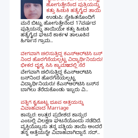
ಹೋಗುತ್ತೇನೆಂದ ಪುತ್ರಿಯನ್ನು
ಕತ್ತು ಹಿಚುಕಿ ಹತ್ಯೆಗೈದ ತಾಯಿ
ಉಡುಪಿ: ಸ್ನೇಹಿತನೊಂದಿಗೆ
ಮನೆ ಬಿಟ್ಟು ಹೋಗುತ್ತೇನೆಂದ 17ವರ್ಷದ
ಪುತ್ರಿಯನ್ನು ತಾಯಿಯೇ ಕತ್ತು ಹಿಚುಕಿ
ಹತ್ಯೆಗೈದ ಘಟನೆ ಕಾರ್ಕಳ ತಾಲೂಕಿನ
ಹಿರ್ಗಾನ ಗ್ರಾಮ...
ವೇಗವಾಗಿ ಚಲಿಸುತ್ತಿದ್ದ ಕೆಎಸ್​ಆರ್​ಟಿಸಿ ಬಸ್​
ನಿಂದ ಹೊರಗೆಸೆಯಲ್ಪಟ್ಟ ವಿದ್ಯಾರ್ಥಿನಿಯರು!
ಭೀಕರ ದೃಶ್ಯ ಸಿಸಿ ಕ್ಯಾಮರಾದಲ್ಲಿ ಸೆರೆ
ವೇಗವಾಗಿ ಚಲಿಸುತ್ತಿದ್ದ ಕೆಎಸ್‌ಆರ್‌ಟಿಸಿ
ಬಸ್‌ನಿಂದ ಹೊರಗೆಸೆಯಲ್ಪಟ್ಟ
ವಿದ್ಯಾರ್ಥಿನಿಯರು! ಕೆಎಸ್‌ಆರ್‌ಟಿಸಿ ಬಸ್‌ನ
ಬಾಗಿಲು ತೆರೆದುಕೊಂಡು ಇಬ್ಬರು ವಿ...
ಪತ್ನಿಗೆ ಕೈಕೊಟ್ಟ ಭೂಪ ಅತ್ತೆಯನ್ನು
ವಿವಾಹವಾದ Marriage
ಕಾನ್ಪುರ: ಉತ್ತರ ಪ್ರದೇಶದ ಕಾನ್ಪುರ
ಎಂಬಲ್ಲಿ ವಿಲಕ್ಷಣ ಘಟನೆಯೊಂದು ನಡೆದಿದೆ.
ವ್ಯಕ್ತಿಯೊಬ್ಬನು ತನ್ನ ಪತ್ನಿಯ ತಾಯಿ ಅಂದರೆ
ತನ್ನ ಅತ್ತೆಯನ್ನೇ ವಿವಾಹವಾಗಿದ್ದಾನೆ. ಸದ್...