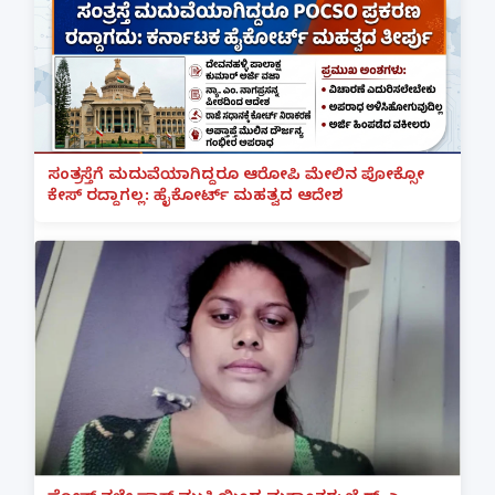
ಸಂತ್ರಸ್ತೆಗೆ ಮದುವೆಯಾಗಿದ್ದರೂ ಆರೋಪಿ ಮೇಲಿನ ಪೋಕ್ಸೋ
ಕೇಸ್ ರದ್ದಾಗಲ್ಲ: ಹೈಕೋರ್ಟ್ ಮಹತ್ವದ ಆದೇಶ