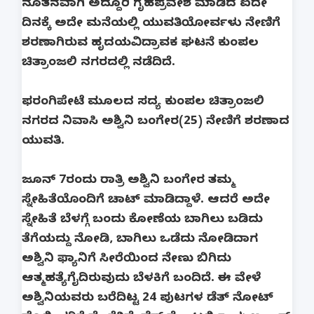
ನೂತನವಾಗಿ ಅದ್ದೂರಿ ಗೃಹಪ್ರವೇಶ ಮಾಡಿದ ಐದೇ
ದಿನಕ್ಕೆ ಅದೇ ಮನೆಯಲ್ಲಿ ಯುವತಿಯೋರ್ವಳು ನೇಣಿಗೆ
ಶರಣಾಗಿರುವ ಹೃದಯವಿದ್ರಾವಕ ಘಟನೆ ಕುಂಪಲ
ಚಿತ್ರಾಂಜಲಿ ನಗರದಲ್ಲಿ ನಡೆದಿದೆ.
ಫರಂಗಿಪೇಟೆ ಮೂಲದ ಸದ್ಯ ಕುಂಪಲ ಚಿತ್ರಾಂಜಲಿ
ನಗರದ ನಿವಾಸಿ ಅಶ್ವಿನಿ ಬಂಗೇರ(25) ನೇಣಿಗೆ ಶರಣಾದ
ಯುವತಿ.
ಜೂನ್ 7ರಂದು ರಾತ್ರಿ ಅಶ್ವಿನಿ ಬಂಗೇರ ತಮ್ಮ
ಸ್ನೇಹಿತೆಯೊಂದಿಗೆ ಚಾಟ್ ಮಾಡಿದ್ದಾಳೆ. ಆದರೆ ಅದೇ
ಸ್ನೇಹಿತೆ ಬೆಳಗ್ಗೆ ಬಂದು ಕೋಣೆಯ ಬಾಗಿಲು ಬಡಿದು
ತೆಗೆಯದ್ದು ನೋಡಿ, ಬಾಗಿಲು ಒಡೆದು ನೋಡಿದಾಗ
ಅಶ್ವಿನಿ ಫ್ಯಾನಿಗೆ ಸೀರೆಯಿಂದ ನೇಣು ಬಿಗಿದು
ಆತ್ಮಹತ್ಯೆಗೈದಿರುವುದು ಬೆಳಕಿಗೆ ಬಂದಿದೆ. ಈ ವೇಳೆ
ಅಶ್ವಿನಿಯವರು ಬರೆದಿಟ್ಟ 24 ಪುಟಗಳ ಡೆತ್ ನೋಟ್