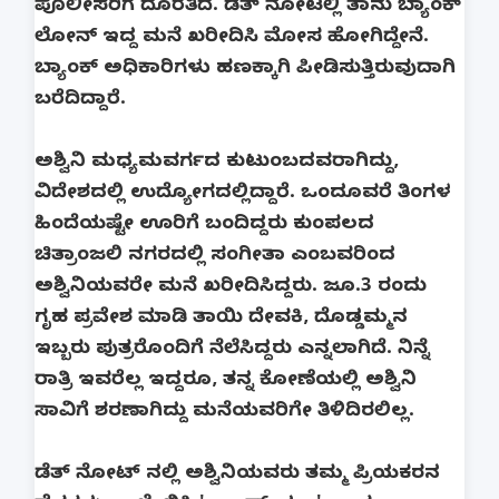
ಪೊಲೀಸರಿಗೆ ದೊರೆತಿದೆ. ಡೆತ್ ನೋಟಲ್ಲಿ ತಾನು ಬ್ಯಾಂಕ್
ಲೋನ್ ಇದ್ದ ಮನೆ ಖರೀದಿಸಿ ಮೋಸ ಹೋಗಿದ್ದೇನೆ.
ಬ್ಯಾಂಕ್ ಅಧಿಕಾರಿಗಳು ಹಣಕ್ಕಾಗಿ ಪೀಡಿಸುತ್ತಿರುವುದಾಗಿ
ಬರೆದಿದ್ದಾರೆ.
ಅಶ್ವಿನಿ ಮಧ್ಯಮವರ್ಗದ ಕುಟುಂಬದವರಾಗಿದ್ದು,
ವಿದೇಶದಲ್ಲಿ ಉದ್ಯೋಗದಲ್ಲಿದ್ದಾರೆ. ಒಂದೂವರೆ ತಿಂಗಳ
ಹಿಂದೆಯಷ್ಟೇ ಊರಿಗೆ ಬಂದಿದ್ದರು ಕುಂಪಲದ
ಚಿತ್ರಾಂಜಲಿ ನಗರದಲ್ಲಿ ಸಂಗೀತಾ ಎಂಬವರಿಂದ
ಅಶ್ವಿನಿಯವರೇ ಮನೆ ಖರೀದಿಸಿದ್ದರು. ಜೂ.3 ರಂದು
ಗೃಹ ಪ್ರವೇಶ ಮಾಡಿ ತಾಯಿ ದೇವಕಿ, ದೊಡ್ಡಮ್ಮನ
ಇಬ್ಬರು ಪುತ್ರರೊಂದಿಗೆ ನೆಲೆಸಿದ್ದರು ಎನ್ನಲಾಗಿದೆ. ನಿನ್ನೆ
ರಾತ್ರಿ ಇವರೆಲ್ಲ ಇದ್ದರೂ, ತನ್ನ ಕೋಣೆಯಲ್ಲಿ ಅಶ್ವಿನಿ
ಸಾವಿಗೆ ಶರಣಾಗಿದ್ದು ಮನೆಯವರಿಗೇ ತಿಳಿದಿರಲಿಲ್ಲ.
ಡೆತ್ ನೋಟ್ ನಲ್ಲಿ ಅಶ್ವಿನಿಯವರು ತಮ್ಮ ಪ್ರಿಯಕರನ