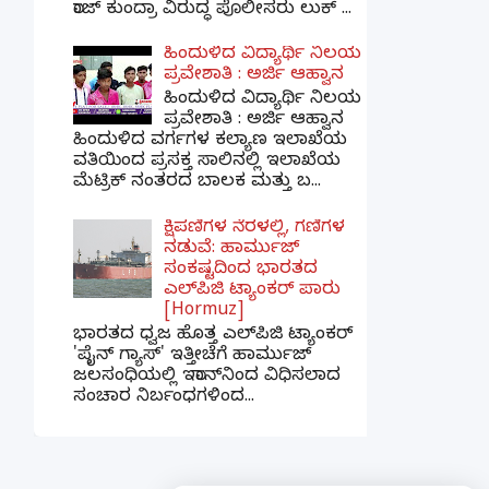
ರಾಜ್ ಕುಂದ್ರಾ ವಿರುದ್ಧ ಪೊಲೀಸರು ಲುಕ್ ...
ಹಿಂದುಳಿದ ವಿದ್ಯಾರ್ಥಿ ನಿಲಯ
ಪ್ರವೇಶಾತಿ : ಅರ್ಜಿ ಆಹ್ವಾನ
ಹಿಂದುಳಿದ ವಿದ್ಯಾರ್ಥಿ ನಿಲಯ
ಪ್ರವೇಶಾತಿ : ಅರ್ಜಿ ಆಹ್ವಾನ
ಹಿಂದುಳಿದ ವರ್ಗಗಳ ಕಲ್ಯಾಣ ಇಲಾಖೆಯ
ವತಿಯಿಂದ ಪ್ರಸಕ್ತ ಸಾಲಿನಲ್ಲಿ ಇಲಾಖೆಯ
ಮೆಟ್ರಿಕ್ ನಂತರದ ಬಾಲಕ ಮತ್ತು ಬ...
ಕ್ಷಿಪಣಿಗಳ ನೆರಳಲ್ಲಿ, ಗಣಿಗಳ
ನಡುವೆ: ಹಾರ್ಮುಜ್
ಸಂಕಷ್ಟದಿಂದ ಭಾರತದ
ಎಲ್‌ಪಿಜಿ ಟ್ಯಾಂಕರ್ ಪಾರು
[Hormuz]
ಭಾರತದ ಧ್ವಜ ಹೊತ್ತ ಎಲ್‌ಪಿಜಿ ಟ್ಯಾಂಕರ್
'ಪೈನ್ ಗ್ಯಾಸ್' ಇತ್ತೀಚೆಗೆ ಹಾರ್ಮುಜ್
ಜಲಸಂಧಿಯಲ್ಲಿ ಇರಾನ್‌ನಿಂದ ವಿಧಿಸಲಾದ
ಸಂಚಾರ ನಿರ್ಬಂಧಗಳಿಂದ...