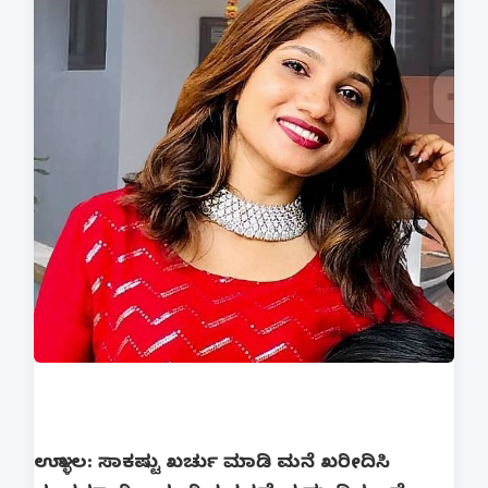
ಉಳ್ಳಾಲ: ಸಾಕಷ್ಟು ಖರ್ಚು ಮಾಡಿ ಮನೆ ಖರೀದಿಸಿ