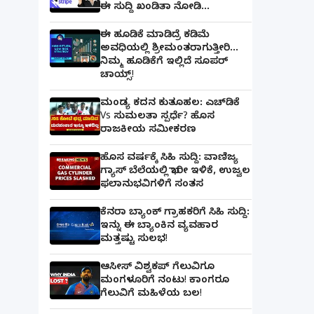
ಈ ಸುದ್ದಿ ಖಂಡಿತಾ ನೋಡಿ...
ಈ ಹೂಡಿಕೆ ಮಾಡಿದ್ರೆ ಕಡಿಮೆ
ಅವಧಿಯಲ್ಲಿ ಶ್ರೀಮಂತರಾಗುತ್ತೀರಿ...
ನಿಮ್ಮ ಹೂಡಿಕೆಗೆ ಇಲ್ಲಿದೆ ಸೂಪರ್
ಚಾಯ್ಸ್‌!
ಮಂಡ್ಯ ಕದನ ಕುತೂಹಲ: ಎಚ್‌ಡಿಕೆ
Vs ಸುಮಲತಾ ಸ್ಪರ್ಧೆ? ಹೊಸ
ರಾಜಕೀಯ ಸಮೀಕರಣ
ಹೊಸ ವರ್ಷಕ್ಕೆ ಸಿಹಿ ಸುದ್ದಿ: ವಾಣಿಜ್ಯ
ಗ್ಯಾಸ್‌ ಬೆಲೆಯಲ್ಲಿ ಭಾರೀ ಇಳಿಕೆ, ಉಜ್ವಲ
ಫಲಾನುಭವಿಗಳಿಗೆ ಸಂತಸ
ಕೆನರಾ ಬ್ಯಾಂಕ್‌ ಗ್ರಾಹಕರಿಗೆ ಸಿಹಿ ಸುದ್ದಿ:
ಇನ್ನು ಈ ಬ್ಯಾಂಕಿನ ವ್ಯವಹಾರ
ಮತ್ತಷ್ಟು ಸುಲಭ!
ಆಸೀಸ್ ವಿಶ್ವಕಪ್ ಗೆಲುವಿಗೂ
ಮಂಗಳೂರಿಗೆ ನಂಟು! ಕಾಂಗರೂ
ಗೆಲುವಿಗೆ ಮಹಿಳೆಯ ಬಲ!