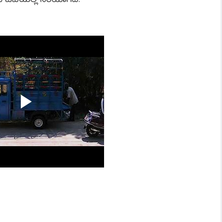
ಿ ಟಿವಿಯಲ್ಲಿ ಸೆರೆಯಾಗಿದೆ.