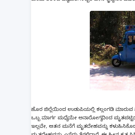
ಹೊರ ಜಿಲ್ಲೆಯಿಂದ ಉಡುಪಿಯಲ್ಲಿ ಕಲ್ಲಂಗಡಿ ಮಾರುವ ವ
ಒಬ್ಬ ಮಾರ್ಗ ಮಧ್ಯೆಯೇ ಅನಾರೋಗ್ಯದಿಂದ ಮೃತಪಟ್ಟಿದ್ದ
ಇಲ್ಲವೇ, ಆತನ ಮನೆಗೆ ಮೃತದೇಹವನ್ನು ಕಳುಹಿಸಿಕೊಡುವ