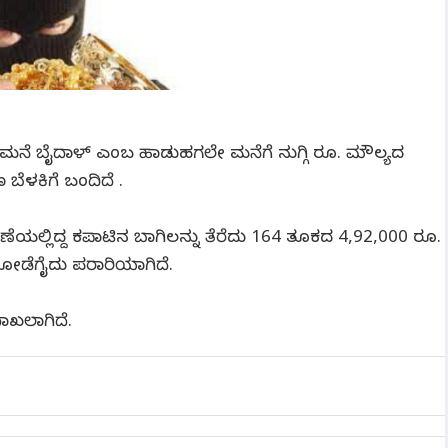
ಪಾದೆಮನೆ ಬೈದಾಳ್ ಎಂಬ ಹಾಡುಹಗಲೇ ಮನೆಗೆ ನುಗ್ಗಿ ರೂ. ಮೌಲ್ಯದ
ೆಳಕಿಗೆ ಬಂದಿದೆ .
ಲ್ಲಿದ್ದ ಕಪಾಟಿನ ಬಾಗಿಲನ್ನು ತೆರೆದು 164 ತೂಕದ 4,92,000 ರೂ.
ೋಡೆಗೈದು ಪರಾರಿಯಾಗಿದೆ.
ದಾಖಲಾಗಿದೆ.