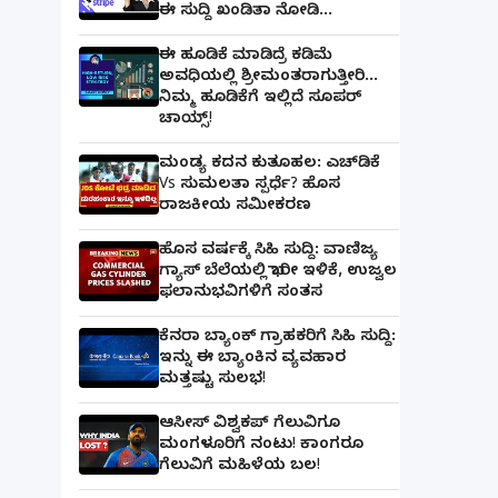
ಈ ಸುದ್ದಿ ಖಂಡಿತಾ ನೋಡಿ...
ಈ ಹೂಡಿಕೆ ಮಾಡಿದ್ರೆ ಕಡಿಮೆ
ಅವಧಿಯಲ್ಲಿ ಶ್ರೀಮಂತರಾಗುತ್ತೀರಿ...
ನಿಮ್ಮ ಹೂಡಿಕೆಗೆ ಇಲ್ಲಿದೆ ಸೂಪರ್
ಚಾಯ್ಸ್‌!
ಮಂಡ್ಯ ಕದನ ಕುತೂಹಲ: ಎಚ್‌ಡಿಕೆ
Vs ಸುಮಲತಾ ಸ್ಪರ್ಧೆ? ಹೊಸ
ರಾಜಕೀಯ ಸಮೀಕರಣ
ಹೊಸ ವರ್ಷಕ್ಕೆ ಸಿಹಿ ಸುದ್ದಿ: ವಾಣಿಜ್ಯ
ಗ್ಯಾಸ್‌ ಬೆಲೆಯಲ್ಲಿ ಭಾರೀ ಇಳಿಕೆ, ಉಜ್ವಲ
ಫಲಾನುಭವಿಗಳಿಗೆ ಸಂತಸ
ಕೆನರಾ ಬ್ಯಾಂಕ್‌ ಗ್ರಾಹಕರಿಗೆ ಸಿಹಿ ಸುದ್ದಿ:
ಇನ್ನು ಈ ಬ್ಯಾಂಕಿನ ವ್ಯವಹಾರ
ಮತ್ತಷ್ಟು ಸುಲಭ!
ಆಸೀಸ್ ವಿಶ್ವಕಪ್ ಗೆಲುವಿಗೂ
ಮಂಗಳೂರಿಗೆ ನಂಟು! ಕಾಂಗರೂ
ಗೆಲುವಿಗೆ ಮಹಿಳೆಯ ಬಲ!