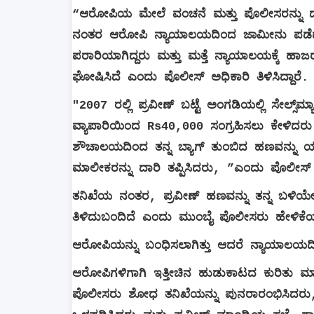
“
ಆರೋಪಿಯ ಮೇಲೆ ವಂಚನೆ ಮತ್ತು ಪೊಲೀಸರನ್ನು ದಾ
ನಂತರ ಆರೋಪಿ ನ್ಯಾಯಾಲಯದಿಂದ ಜಾಮೀನು ಪಡೆ
ಪರಾರಿಯಾಗಿದ್ದರು ಮತ್ತು ಮತ್ತೆ ನ್ಯಾಯಾಲಯಕ್ಕೆ ಹ
ಘೋಷಿಸಿದೆ ಎಂದು ಪೊಲೀಸ್ ಅಧಿಕಾರಿ ತಿಳಿಸಿದ್ದಾರೆ.
"2007 ರಲ್ಲಿ ಪ್ರವೀಣ್ ಬಟ್ಟೆ ಅಂಗಡಿಯಲ್ಲಿ ಸೇಲ್ಸ್‌
ವ್ಯಾಪಾರಿಯಿಂದ Rs40,000 ಸಂಗ್ರಹಿಸಲು ಕೇಳಿದರ
ಶೌಚಾಲಯದಿಂದ ತನ್ನ ಬ್ಯಾಗ್ ತುಂಬಿದ ಹಣವನ್ನು 
ಮಾಲೀಕರನ್ನು ದಾರಿ ತಪ್ಪಿಸಿದರು, ”ಎಂದು ಪೊಲೀಸ್
ತನಿಖೆಯ ನಂತರ, ಪ್ರವೀಣ್ ಹಣವನ್ನು ತನ್ನ ಬಳಿಯೇ ಇ
ತಿಳಿದುಬಂದಿದೆ ಎಂದು ಮುಂಬೈ ಪೊಲೀಸರು ಹೇಳಿಕೆಯಲ್ಲಿ
ಆರೋಪಿಯನ್ನು ಬಂಧಿಸಲಾಗಿತ್ತು ಆದರೆ ನ್ಯಾಯಾಲಯ
ಆರೋಪಿಗಳಿಗಾಗಿ ಇತ್ತೀಚಿನ ಹುಡುಕಾಟದ ಕುರಿತು 
ಪೊಲೀಸರು ಶೋಧ ತನಿಖೆಯನ್ನು ಪುನರಾರಂಭಿಸಿದರು