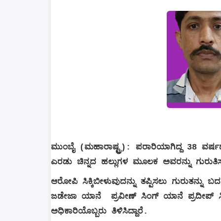
ಮುಂಬೈ (ಮಹಾರಾಷ್ಟ್ರ): ಪರಾರಿಯಾಗಿದ್ದ 38 ವರ್ಷ
ಎರಡು ಚಿನ್ನದ ಹಲ್ಲುಗಳ ಮೂಲಕ ಅವರನ್ನು ಗುರುತಿ
ಆರೋಪಿ ಸಿಕ್ಕಿಬೀಳುವುದನ್ನು ತಪ್ಪಿಸಲು ಗುರುತನ್ನು ಬದ
ಜಡೇಜಾ ಯಾನೆ
ಪ್ರವೀಣ್ ಸಿಂಗ್ ಯಾನೆ ಪ್ರದೀಪ
ಅಧಿಕಾರಿಯೊಬ್ಬರು ತಿಳಿಸಿದ್ದಾರೆ.