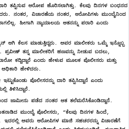
ರಿ ತಪ್ಪಿಸುವ ಆರೋಪ ಹೊರಿಸಲಾಗಿತ್ತು. ಕೆಲವು ದಿನಗಳ ಬಂಧನದ
ದರು. ನಂತರ, ವಿಚಾರಣೆಯ ನಂತರ, ಆರೋಪಿಗಳು ಮುಂಬೈನಿಂದ
ಾಜರಾಗಲಿಲ್ಲ. ಹೀಗಾಗಿ ನ್ಯಾಯಾಲಯ ಆತನನ್ನು ಪರಾರಿ ಎಂದು
ಮ್ಯಾನ್ ಆಗಿ ಕೆಲಸ ಮಾಡುತ್ತಿದ್ದರು. ಅವರ ಮಾಲೀಕರು ಒಮ್ಮೆ ಇನ್ನೊಬ್ಬ
ು. ಪ್ರವೀಣ್ ತನ್ನ ಮಾಲೀಕರಿಗೆ ಹಣವನ್ನು ನೀಡುವ ಬದಲು,
ಯಾರೋ ಕದ್ದಿದ್ದಾರೆ ಎಂದು ಹೇಳುವ ಮೂಲಕ ಪೊಲೀಸರು ಮತ್ತು
 ಅಧಿಕಾರಿ ಹೇಳಿದರು.
ಟ್ಟುಕೊಂಡು ಪೊಲೀಸರನ್ನು ದಾರಿ ತಪ್ಪಿಸಿದ್ದಾನೆ ಎಂದು
 ತಿಳಿಸಿದ್ದಾರೆ.
ದಿಂದ ಜಾಮೀನು ಪಡೆದ ನಂತರ ಆತ ತಲೆಮರೆಸಿಕೊಂಡಿದ್ದಾನೆ.
ಮಾತನಾಡಿದ ಮುಂಬೈ ಪೊಲೀಸರು, “ಕೆಲವು ದಿನಗಳ ಹಿಂದೆ,
, ಇದರಲ್ಲಿ ಅವರು ಆರೋಪಿಗಳ ಮಾಜಿ ಸಹಚರರನ್ನು ವಿಚಾರಣೆಗೆ