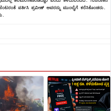
ಾಮದಲ್ಲಿ ತಲೆಮರೆಸಿಕೊಂಡಿದ್ದಾರೆ ಎಂದು ತಿಳಿದುಬಂದಿದೆ. ಗುಜರಾತಿನ
ಟರಂತೆ ವರ್ತಿಸಿ ಪ್ರವೀಣ್ ಅವರನ್ನು ಮುಂಬೈಗೆ ಕರೆಸಿಕೊಂಡರು.
ು.