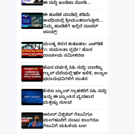
ಈ ಸುದ್ದಿ ಖಂಡಿತಾ ನೋಡಿ...
ಈ ಹೂಡಿಕೆ ಮಾಡಿದ್ರೆ ಕಡಿಮೆ
ಅವಧಿಯಲ್ಲಿ ಶ್ರೀಮಂತರಾಗುತ್ತೀರಿ...
ನಿಮ್ಮ ಹೂಡಿಕೆಗೆ ಇಲ್ಲಿದೆ ಸೂಪರ್
ಚಾಯ್ಸ್‌!
ಮಂಡ್ಯ ಕದನ ಕುತೂಹಲ: ಎಚ್‌ಡಿಕೆ
Vs ಸುಮಲತಾ ಸ್ಪರ್ಧೆ? ಹೊಸ
ರಾಜಕೀಯ ಸಮೀಕರಣ
ಹೊಸ ವರ್ಷಕ್ಕೆ ಸಿಹಿ ಸುದ್ದಿ: ವಾಣಿಜ್ಯ
ಗ್ಯಾಸ್‌ ಬೆಲೆಯಲ್ಲಿ ಭಾರೀ ಇಳಿಕೆ, ಉಜ್ವಲ
ಫಲಾನುಭವಿಗಳಿಗೆ ಸಂತಸ
ಕೆನರಾ ಬ್ಯಾಂಕ್‌ ಗ್ರಾಹಕರಿಗೆ ಸಿಹಿ ಸುದ್ದಿ:
ಇನ್ನು ಈ ಬ್ಯಾಂಕಿನ ವ್ಯವಹಾರ
ಮತ್ತಷ್ಟು ಸುಲಭ!
ಆಸೀಸ್ ವಿಶ್ವಕಪ್ ಗೆಲುವಿಗೂ
ಮಂಗಳೂರಿಗೆ ನಂಟು! ಕಾಂಗರೂ
ಗೆಲುವಿಗೆ ಮಹಿಳೆಯ ಬಲ!