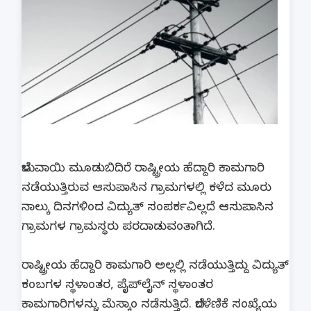
ಬೆಳುವಾಯಿ ಮೂಡುಬಿದಿರೆ ರಾಷ್ಟ್ರೀಯ ಹೆದ್ದಾರಿ ಕಾಮಗಾರಿ
ನಡೆಯುತ್ತಿರುವ ಆಸುಪಾಸಿನ ಗ್ರಾಮಗಳಲ್ಲಿ ಕಳೆದ ಮೂರು
ನಾಲ್ಕು ದಿನಗಳಿಂದ ವಿದ್ಯುತ್ ಸಂಪರ್ಕವಿಲ್ಲದೆ ಆಸುಪಾಸಿನ
ಗ್ರಾಮಗಳ ಗ್ರಾಮಸ್ಥರು ಪರದಾಡುವಂತಾಗಿದೆ.
ರಾಷ್ಟ್ರೀಯ ಹೆದ್ದಾರಿ ಕಾಮಗಾರಿ ಅಲ್ಲಲ್ಲಿ ನಡೆಯುತ್ತಿದ್ದು ವಿದ್ಯುತ್
ಕಂಬಗಳ ಸ್ಥಳಾಂತರ, ಪೈಪ್‌ಲೈನ್ ಸ್ಥಳಾಂತರ
ಕಾಮಗಾರಿಗಳನ್ನು ಮೆಸ್ಕಾಂ ನಡೆಸುತ್ತಿದೆ. ಬೆರಳೆಣಿಕೆ ಸಂಖ್ಯೆಯ