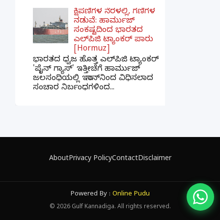
ಕ್ಷಿಪಣಿಗಳ ನೆರಳಲ್ಲಿ, ಗಣಿಗಳ
ನಡುವೆ: ಹಾರ್ಮುಜ್
ಸಂಕಷ್ಟದಿಂದ ಭಾರತದ
ಎಲ್‌ಪಿಜಿ ಟ್ಯಾಂಕರ್ ಪಾರು
[Hormuz]
ಭಾರತದ ಧ್ವಜ ಹೊತ್ತ ಎಲ್‌ಪಿಜಿ ಟ್ಯಾಂಕರ್
'ಪೈನ್ ಗ್ಯಾಸ್' ಇತ್ತೀಚೆಗೆ ಹಾರ್ಮುಜ್
ಜಲಸಂಧಿಯಲ್ಲಿ ಇರಾನ್‌ನಿಂದ ವಿಧಿಸಲಾದ
ಸಂಚಾರ ನಿರ್ಬಂಧಗಳಿಂದ...
×
📢 ನಮ್ಮ WhatsApp ಗ್ರೂಪ್‌ಗೆ ಸೇರಿ — ತಕ್ಷಣದ
ಬ್ರೇಕಿಂಗ್ ನ್ಯೂಸ್ ಪಡೆಯಿರಿ!
About
Privacy Policy
Contact
Disclaimer
ಗ್ರೂಪ್‌ಗೆ ಸೇರಿ
Powered By :
Online Pudu
©
2026
Gulf Kannadiga. All rights reserved.