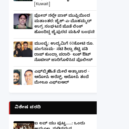
[Kuwait]
ಫೋನ್ ನಲ್ಲೇ ಪಾಕ್ ಮುಫ್ತಿಯಿಂದ
ಮತಾಂತರ: ಜೈಶ್-ಎ-ಮೊಹಮ್ಮದ್
ಉಗ್ರ ಸಂಘಟನೆ ಜೊತೆ ಲಿಂಕ್
ಹೊಂದಿದ್ದ ಜೈಪುರದ ಮಹಿಳೆ ಬಂಧನ!
ಮುಂಬೈ: ಉದ್ಯಮಿಗೆ 60ಕೋಟಿ ರೂ.
ಪಂಗನಾಮ- ನಟಿ ಶಿಲ್ಪಾ ಶೆಟ್ಟಿ ಪತಿ
ರಾಜ್ ಕುಂದ್ರಾ ಪರಾರಿ- ಲುಕ್ ಔಟ್
ನೊಟೀಸ್ ಜಾರಿಗೊಳಿಸಿದ ಪೊಲೀಸ್
ಎಫ್‌ಬಿ ಸ್ನೇಹಿತೆ ಮೇಲೆ ಅತ್ಯಾಚಾರ -
ಆರೋಪಿ ಅರೆಸ್ಟ್, ಆರೋಪಿ ತಂದೆ
ಮೇಲೂ ಎಫ್ಐಆರ್
ವಿಶೇಷ ವರದಿ
ಐ ಲವ್ ಯು ಪುಟ್ಟ.....: ಒಂದು