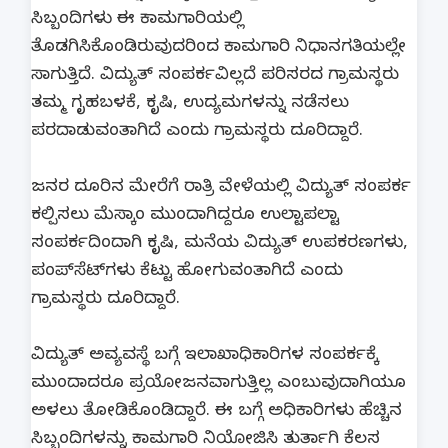
ಸಿಬ್ಬಂದಿಗಳು ಈ ಕಾಮಗಾರಿಯಲ್ಲಿ
ತೊಡಗಿಸಿಕೊಂಡಿರುವುದರಿಂದ ಕಾಮಗಾರಿ ನಿಧಾನಗತಿಯಲ್ಲೇ
ಸಾಗುತ್ತಿದೆ. ವಿದ್ಯುತ್ ಸಂಪರ್ಕವಿಲ್ಲದೆ ಪರಿಸರದ ಗ್ರಾಮಸ್ಥರು
ತಮ್ಮ ಗೃಹಬಳಕೆ, ಕೃಷಿ, ಉದ್ಯಮಗಳನ್ನು ನಡೆಸಲು
ಪರದಾಡುವಂತಾಗಿದೆ ಎಂದು ಗ್ರಾಮಸ್ಥರು ದೂರಿದ್ದಾರೆ.
ಜನರ ದೂರಿನ ಮೇರೆಗೆ ರಾತ್ರಿ ವೇಳೆಯಲ್ಲಿ ವಿದ್ಯುತ್ ಸಂಪರ್ಕ
ಕಲ್ಪಿಸಲು ಮೆಸ್ಕಾಂ ಮುಂದಾಗಿದ್ದರೂ ಉಲ್ಟಾಪಲ್ಟಾ
ಸಂಪರ್ಕದಿಂದಾಗಿ ಕೃಷಿ, ಮನೆಯ ವಿದ್ಯುತ್ ಉಪಕರಣಗಳು,
ಪಂಪ್‌ಸೆಟ್‌ಗಳು ಕೆಟ್ಟು ಹೋಗುವಂತಾಗಿದೆ ಎಂದು
ಗ್ರಾಮಸ್ಥರು ದೂರಿದ್ದಾರೆ.
ವಿದ್ಯುತ್ ಅವ್ಯವಸ್ಥೆ ಬಗ್ಗೆ ಇಲಾಖಾಧಿಕಾರಿಗಳ ಸಂಪರ್ಕಕ್ಕೆ
ಮುಂದಾದರೂ ಪ್ರಯೋಜನವಾಗುತ್ತಿಲ್ಲ ಎಂಬುವುದಾಗಿಯೂ
ಅಳಲು ತೋಡಿಕೊಂಡಿದ್ದಾರೆ. ಈ ಬಗ್ಗೆ ಅಧಿಕಾರಿಗಳು ಹೆಚ್ಚಿನ
ಸಿಬ್ಬಂದಿಗಳನ್ನು ಕಾಮಗಾರಿ ನಿಯೋಜಿಸಿ ತುರ್ತಾಗಿ ಕೆಲಸ