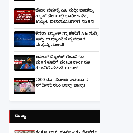
ಹೊಸ ವರ್ಷಕ್ಕೆ ಸಿಹಿ ಸುದ್ದಿ: ವಾಣಿಜ್ಯ
ಗ್ಯಾಸ್‌ ಬೆಲೆಯಲ್ಲಿ ಭಾರೀ ಇಳಿಕೆ,
ಉಜ್ವಲ ಫಲಾನುಭವಿಗಳಿಗೆ ಸಂತಸ
ಕೆನರಾ ಬ್ಯಾಂಕ್‌ ಗ್ರಾಹಕರಿಗೆ ಸಿಹಿ ಸುದ್ದಿ:
ಇನ್ನು ಈ ಬ್ಯಾಂಕಿನ ವ್ಯವಹಾರ
ಮತ್ತಷ್ಟು ಸುಲಭ!
ಆಸೀಸ್ ವಿಶ್ವಕಪ್ ಗೆಲುವಿಗೂ
ಮಂಗಳೂರಿಗೆ ನಂಟು! ಕಾಂಗರೂ
ಗೆಲುವಿಗೆ ಮಹಿಳೆಯ ಬಲ!
2000 ರೂ. ನೋಟು ಇದೆಯಾ..?
ನಗದೀಕರಿಸಲು ಲಾಸ್ಟ್‌ ಚಾನ್ಸ್‌!
ರಾಜ್ಯ