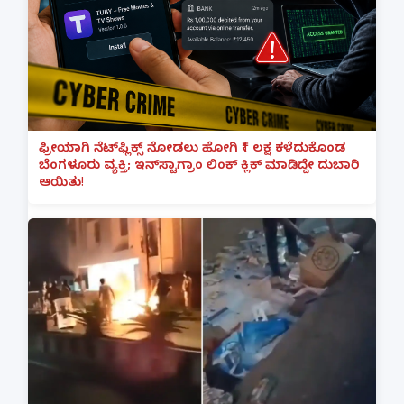
ಫ್ರೀಯಾಗಿ ನೆಟ್‌ಫ್ಲಿಕ್ಸ್ ನೋಡಲು ಹೋಗಿ ₹1 ಲಕ್ಷ ಕಳೆದುಕೊಂಡ
ಬೆಂಗಳೂರು ವ್ಯಕ್ತಿ; ಇನ್‌ಸ್ಟಾಗ್ರಾಂ ಲಿಂಕ್ ಕ್ಲಿಕ್ ಮಾಡಿದ್ದೇ ದುಬಾರಿ
ಆಯಿತು!