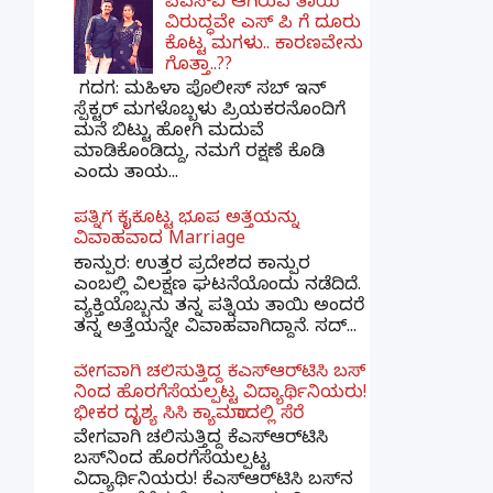
ಪಿಎಸ್​ಐ ಆಗಿರುವ ತಾಯಿ
ವಿರುದ್ಧವೇ ಎಸ್ ಪಿ ಗೆ ದೂರು
ಕೊಟ್ಟ ಮಗಳು.. ಕಾರಣವೇನು
ಗೊತ್ತಾ..??
ಗದಗ​: ಮಹಿಳಾ ಪೊಲೀಸ್​ ಸಬ್ ​ಇನ್​
ಸ್ಪೆಕ್ಟರ್​ ಮಗಳೊಬ್ಬಳು ಪ್ರಿಯಕರನೊಂದಿಗೆ
ಮನೆ ಬಿಟ್ಟು ಹೋಗಿ ಮದುವೆ
ಮಾಡಿಕೊಂಡಿದ್ದು, ನಮಗೆ ರಕ್ಷಣೆ ಕೊಡಿ
ಎಂದು ತಾಯ...
ಪತ್ನಿಗೆ ಕೈಕೊಟ್ಟ ಭೂಪ ಅತ್ತೆಯನ್ನು
ವಿವಾಹವಾದ Marriage
ಕಾನ್ಪುರ: ಉತ್ತರ ಪ್ರದೇಶದ ಕಾನ್ಪುರ
ಎಂಬಲ್ಲಿ ವಿಲಕ್ಷಣ ಘಟನೆಯೊಂದು ನಡೆದಿದೆ.
ವ್ಯಕ್ತಿಯೊಬ್ಬನು ತನ್ನ ಪತ್ನಿಯ ತಾಯಿ ಅಂದರೆ
ತನ್ನ ಅತ್ತೆಯನ್ನೇ ವಿವಾಹವಾಗಿದ್ದಾನೆ. ಸದ್...
ವೇಗವಾಗಿ ಚಲಿಸುತ್ತಿದ್ದ ಕೆಎಸ್​ಆರ್​ಟಿಸಿ ಬಸ್​
ನಿಂದ ಹೊರಗೆಸೆಯಲ್ಪಟ್ಟ ವಿದ್ಯಾರ್ಥಿನಿಯರು!
ಭೀಕರ ದೃಶ್ಯ ಸಿಸಿ ಕ್ಯಾಮರಾದಲ್ಲಿ ಸೆರೆ
ವೇಗವಾಗಿ ಚಲಿಸುತ್ತಿದ್ದ ಕೆಎಸ್‌ಆರ್‌ಟಿಸಿ
ಬಸ್‌ನಿಂದ ಹೊರಗೆಸೆಯಲ್ಪಟ್ಟ
ವಿದ್ಯಾರ್ಥಿನಿಯರು! ಕೆಎಸ್‌ಆರ್‌ಟಿಸಿ ಬಸ್‌ನ