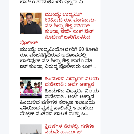
ಬಾಗಿಲು ತೆರೆದುಕೊಂಡು ಇಬ್ಬರು ವಿ...
ಮುಂಬೈ: ಉದ್ಯಮಿಗೆ
60ಕೋಟಿ ರೂ. ಪಂಗನಾಮ-
ನಟಿ ಶಿಲ್ಪಾ ಶೆಟ್ಟಿ ಪತಿ ರಾಜ್
ಕುಂದ್ರಾ ಪರಾರಿ- ಲುಕ್ ಔಟ್
ನೊಟೀಸ್ ಜಾರಿಗೊಳಿಸಿದ
ಪೊಲೀಸ್
ಮುಂಬೈ: ಉದ್ಯಮಿಯೋರ್ವರಿಗೆ 60 ಕೋಟಿ
ರೂ. ವಂಚನೆಗೈದಿರುವ ಆರೋಪದಲ್ಲಿ
ಬಾಲಿವುಡ್ ನಟಿ ಶಿಲ್ಪಾ ಶೆಟ್ಟಿ ಹಾಗೂ ಪತಿ
ರಾಜ್ ಕುಂದ್ರಾ ವಿರುದ್ಧ ಪೊಲೀಸರು ಲುಕ್ ...
ಹಿಂದುಳಿದ ವಿದ್ಯಾರ್ಥಿ ನಿಲಯ
ಪ್ರವೇಶಾತಿ : ಅರ್ಜಿ ಆಹ್ವಾನ
ಹಿಂದುಳಿದ ವಿದ್ಯಾರ್ಥಿ ನಿಲಯ
ಪ್ರವೇಶಾತಿ : ಅರ್ಜಿ ಆಹ್ವಾನ
ಹಿಂದುಳಿದ ವರ್ಗಗಳ ಕಲ್ಯಾಣ ಇಲಾಖೆಯ
ವತಿಯಿಂದ ಪ್ರಸಕ್ತ ಸಾಲಿನಲ್ಲಿ ಇಲಾಖೆಯ
ಮೆಟ್ರಿಕ್ ನಂತರದ ಬಾಲಕ ಮತ್ತು ಬ...
ಕ್ಷಿಪಣಿಗಳ ನೆರಳಲ್ಲಿ, ಗಣಿಗಳ
ನಡುವೆ: ಹಾರ್ಮುಜ್