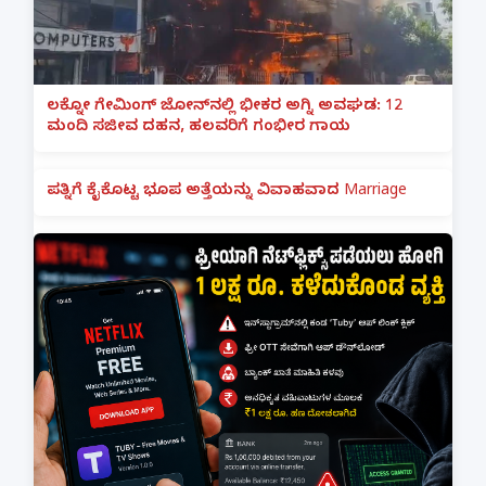
ಲಕ್ನೋ ಗೇಮಿಂಗ್ ಜೋನ್‌ನಲ್ಲಿ ಭೀಕರ ಅಗ್ನಿ ಅವಘಡ: 12
ಮಂದಿ ಸಜೀವ ದಹನ, ಹಲವರಿಗೆ ಗಂಭೀರ ಗಾಯ
ಪತ್ನಿಗೆ ಕೈಕೊಟ್ಟ ಭೂಪ ಅತ್ತೆಯನ್ನು ವಿವಾಹವಾದ Marriage