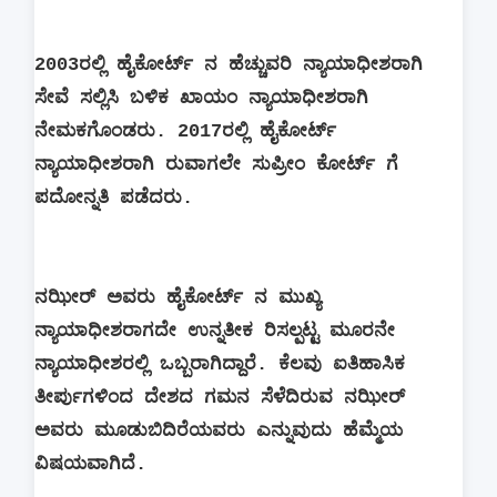
2003ರಲ್ಲಿ ಹೈಕೋರ್ಟ್ ನ ಹೆಚ್ಚುವರಿ ನ್ಯಾಯಾಧೀಶರಾಗಿ
ಸೇವೆ ಸಲ್ಲಿಸಿ ಬಳಿಕ ಖಾಯಂ ನ್ಯಾಯಾಧೀಶರಾಗಿ
ನೇಮಕಗೊಂಡರು. 2017ರಲ್ಲಿ ಹೈಕೋರ್ಟ್
ನ್ಯಾಯಾಧೀಶರಾಗಿ ರುವಾಗಲೇ ಸುಪ್ರೀಂ ಕೋರ್ಟ್‌ ಗೆ
ಪದೋನ್ನತಿ ಪಡೆದರು.
ನಝೀರ್ ಅವರು ಹೈಕೋರ್ಟ್ ನ ಮುಖ್ಯ
ನ್ಯಾಯಾಧೀಶರಾಗದೇ ಉನ್ನತೀಕ ರಿಸಲ್ಪಟ್ಟ ಮೂರನೇ
ನ್ಯಾಯಾಧೀಶರಲ್ಲಿ ಒಬ್ಬರಾಗಿದ್ದಾರೆ. ಕೆಲವು ಐತಿಹಾಸಿಕ
ತೀರ್ಪುಗಳಿಂದ ದೇಶದ ಗಮನ ಸೆಳೆದಿರುವ ನಝೀರ್
ಅವರು ಮೂಡುಬಿದಿರೆಯವರು ಎನ್ನುವುದು ಹೆಮ್ಮೆಯ
ವಿಷಯವಾಗಿದೆ.