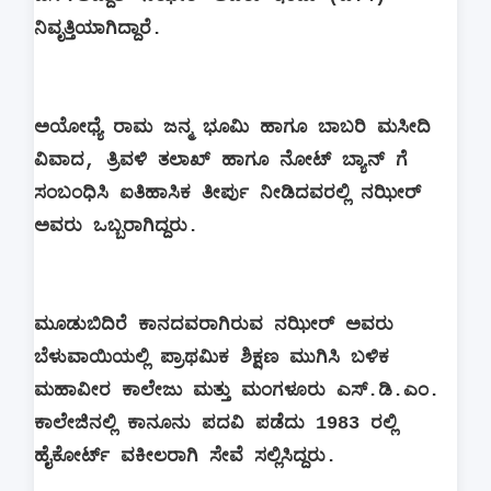
ನಿವೃತ್ತಿಯಾಗಿದ್ದಾರೆ.
ಅಯೋಧ್ಯೆ ರಾಮ ಜನ್ಮ ಭೂಮಿ ಹಾಗೂ ಬಾಬರಿ ಮಸೀದಿ
ವಿವಾದ, ತ್ರಿವಳಿ ತಲಾಖ್‌ ಹಾಗೂ ನೋಟ್ ಬ್ಯಾನ್ ಗೆ
ಸಂಬಂಧಿಸಿ ಐತಿಹಾಸಿಕ ತೀರ್ಪು ನೀಡಿದವರಲ್ಲಿ ನಝೀರ್
ಅವರು ಒಬ್ಬರಾಗಿದ್ದರು.
ಮೂಡುಬಿದಿರೆ ಕಾನದವರಾಗಿರುವ ನಝೀರ್ ಅವರು
ಬೆಳುವಾಯಿಯಲ್ಲಿ ಪ್ರಾಥಮಿಕ ಶಿಕ್ಷಣ ಮುಗಿಸಿ ಬಳಿಕ
ಮಹಾವೀರ ಕಾಲೇಜು ಮತ್ತು ಮಂಗಳೂರು ಎಸ್.ಡಿ.ಎಂ.
ಕಾಲೇಜಿನಲ್ಲಿ ಕಾನೂನು ಪದವಿ ಪಡೆದು 1983 ರಲ್ಲಿ
ಹೈಕೋರ್ಟ್ ವಕೀಲರಾಗಿ ಸೇವೆ ಸಲ್ಲಿಸಿದ್ದರು.