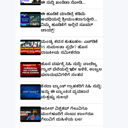
ಈ ಸುದ್ದಿ ಖಂಡಿತಾ ನೋಡಿ...
ಈ ಹೂಡಿಕೆ ಮಾಡಿದ್ರೆ ಕಡಿಮೆ
ಅವಧಿಯಲ್ಲಿ ಶ್ರೀಮಂತರಾಗುತ್ತೀರಿ...
ನಿಮ್ಮ ಹೂಡಿಕೆಗೆ ಇಲ್ಲಿದೆ ಸೂಪರ್
ಚಾಯ್ಸ್‌!
ಮಂಡ್ಯ ಕದನ ಕುತೂಹಲ: ಎಚ್‌ಡಿಕೆ
Vs ಸುಮಲತಾ ಸ್ಪರ್ಧೆ? ಹೊಸ
ರಾಜಕೀಯ ಸಮೀಕರಣ
ಹೊಸ ವರ್ಷಕ್ಕೆ ಸಿಹಿ ಸುದ್ದಿ: ವಾಣಿಜ್ಯ
ಗ್ಯಾಸ್‌ ಬೆಲೆಯಲ್ಲಿ ಭಾರೀ ಇಳಿಕೆ, ಉಜ್ವಲ
ಫಲಾನುಭವಿಗಳಿಗೆ ಸಂತಸ
ಕೆನರಾ ಬ್ಯಾಂಕ್‌ ಗ್ರಾಹಕರಿಗೆ ಸಿಹಿ ಸುದ್ದಿ:
ಇನ್ನು ಈ ಬ್ಯಾಂಕಿನ ವ್ಯವಹಾರ
ಮತ್ತಷ್ಟು ಸುಲಭ!
ಆಸೀಸ್ ವಿಶ್ವಕಪ್ ಗೆಲುವಿಗೂ
ಮಂಗಳೂರಿಗೆ ನಂಟು! ಕಾಂಗರೂ
ಗೆಲುವಿಗೆ ಮಹಿಳೆಯ ಬಲ!