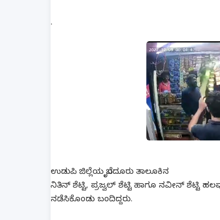
.
ಉಡುಪಿ ಜಿಲ್ಲೆಯ ಬೈಂದೂರು ತಾಲೂಕಿನ
ನಿತಿನ್ ಶೆಟ್ಟಿ, ಪ್ರಜ್ವಲ್ ಶೆಟ್ಟಿ ಹಾಗೂ ನವೀನ್ ಶೆಟ್
ನಡೆಸಿಕೊಂಡು ಬಂದಿದ್ದರು.