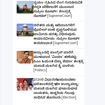
ಸ್ವಯಂ-ಗ್ರಹಿಸಿದ ಲಿಂಗ ಗುರುತಿಸುವಿಕೆ
ರದ್ದತಿ ಪರಿಶೀಲನೆಗೆ ಮುಂದಾದ
ಸುಪ್ರೀಂ ಕೋರ್ಟ್: ಕೇಂದ್ರಕ್ಕೆ
ನೋಟಿಸ್ [SupremeCourt]
ದಲಿತರು ಮತ್ತು ಆದಿವಾಸಿಗಳಿಗೆ
ಪೊಲೀಸ್ ಠಾಣೆ ಸ್ವಚ್ಛಗೊಳಿಸುವ
ಜಾಮೀನು ಷರತ್ತು ವಿಧಿಸುವುದು
ಅಮಾನವೀಯ: ಸುಪ್ರೀಂ ಕೋರ್ಟ್
ಅಸಮಾಧಾನ [SupremeCourt]
ಅಸ್ಸಾಂನಲ್ಲಿ ಕಾಂಗ್ರೆಸ್ ಪಾಲಿಗೆ
ಮುಳುವಾದ 'ಮಿಯಾ' ಹಣೆಪಟ್ಟಿ:
ಸಿಎಂ ಹಿಮಂತ ಬಿಸ್ವಾ ಶರ್ಮಾ ತಂತ್ರಕ್ಕೆ
ಮಕಾಡೆ ಮಲಗಿದ ಕೈ ಪಾಳೆಯ
[Politics]
2026ರ ವಿಧಾನಸಭಾ ಚುನಾವಣಾ
ಫಲಿತಾಂಶದಲ್ಲಿ ಭಾರೀ ಉಲ್ಟಾಪಲ್ಟಾ:
ಮಕಾಡೆ ಮಲಗಿದ ಘಟಾನುಘಟಿ
ನಾಯಕರು, ಅಚ್ಚರಿಯ ಗೆಲುವು
ಸಾಧಿಸಿದ ಹೊಸಬರು [Election]