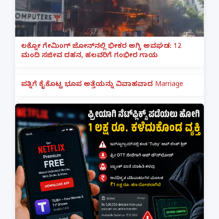
ಲಕ್ನೋ ಗೇಮಿಂಗ್ ಜೋನ್‌ನಲ್ಲಿ ಭೀಕರ ಅಗ್ನಿ ಅವಘಡ: 12
ಮಂದಿ ಸಜೀವ ದಹನ, ಹಲವರಿಗೆ ಗಂಭೀರ ಗಾಯ
ಪತ್ನಿಗೆ ಕೈಕೊಟ್ಟ ಭೂಪ ಅತ್ತೆಯನ್ನು ವಿವಾಹವಾದ Marriage