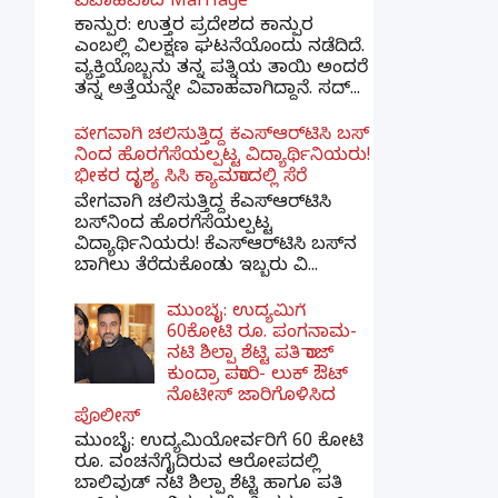
ವಿವಾಹವಾದ Marriage
ಕಾನ್ಪುರ: ಉತ್ತರ ಪ್ರದೇಶದ ಕಾನ್ಪುರ
ಎಂಬಲ್ಲಿ ವಿಲಕ್ಷಣ ಘಟನೆಯೊಂದು ನಡೆದಿದೆ.
ವ್ಯಕ್ತಿಯೊಬ್ಬನು ತನ್ನ ಪತ್ನಿಯ ತಾಯಿ ಅಂದರೆ
ತನ್ನ ಅತ್ತೆಯನ್ನೇ ವಿವಾಹವಾಗಿದ್ದಾನೆ. ಸದ್...
ವೇಗವಾಗಿ ಚಲಿಸುತ್ತಿದ್ದ ಕೆಎಸ್​ಆರ್​ಟಿಸಿ ಬಸ್​
ನಿಂದ ಹೊರಗೆಸೆಯಲ್ಪಟ್ಟ ವಿದ್ಯಾರ್ಥಿನಿಯರು!
ಭೀಕರ ದೃಶ್ಯ ಸಿಸಿ ಕ್ಯಾಮರಾದಲ್ಲಿ ಸೆರೆ
ವೇಗವಾಗಿ ಚಲಿಸುತ್ತಿದ್ದ ಕೆಎಸ್‌ಆರ್‌ಟಿಸಿ
ಬಸ್‌ನಿಂದ ಹೊರಗೆಸೆಯಲ್ಪಟ್ಟ
ವಿದ್ಯಾರ್ಥಿನಿಯರು! ಕೆಎಸ್‌ಆರ್‌ಟಿಸಿ ಬಸ್‌ನ
ಬಾಗಿಲು ತೆರೆದುಕೊಂಡು ಇಬ್ಬರು ವಿ...
ಮುಂಬೈ: ಉದ್ಯಮಿಗೆ
60ಕೋಟಿ ರೂ. ಪಂಗನಾಮ-
ನಟಿ ಶಿಲ್ಪಾ ಶೆಟ್ಟಿ ಪತಿ ರಾಜ್
ಕುಂದ್ರಾ ಪರಾರಿ- ಲುಕ್ ಔಟ್
ನೊಟೀಸ್ ಜಾರಿಗೊಳಿಸಿದ
ಪೊಲೀಸ್
ಮುಂಬೈ: ಉದ್ಯಮಿಯೋರ್ವರಿಗೆ 60 ಕೋಟಿ
ರೂ. ವಂಚನೆಗೈದಿರುವ ಆರೋಪದಲ್ಲಿ
ಬಾಲಿವುಡ್ ನಟಿ ಶಿಲ್ಪಾ ಶೆಟ್ಟಿ ಹಾಗೂ ಪತಿ