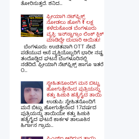
ತೋರಿಸುತ್ತದೆ. ಶನಿದ...
ಫ್ರೀಯಾಗಿ ನೆಟ್‌ಫ್ಲಿಕ್ಸ್
ನೋಡಲು ಹೋಗಿ ₹1 ಲಕ್ಷ
ಕಳೆದುಕೊಂಡ ಬೆಂಗಳೂರು
ವ್ಯಕ್ತಿ; ಇನ್‌ಸ್ಟಾಗ್ರಾಂ ಲಿಂಕ್ ಕ್ಲಿಕ್
ಮಾಡಿದ್ದೇ ದುಬಾರಿ ಆಯಿತು!
ಬೆಂಗಳೂರು: ಉಚಿತವಾಗಿ OTT ಸೇವೆ
ಪಡೆಯುವ ಆಸೆ ವ್ಯಕ್ತಿಯೊಬ್ಬರಿಗೆ ಭಾರೀ ನಷ್ಟ
ತಂದೊಡ್ಡಿದ ಘಟನೆ ಬೆಂಗಳೂರಿನಲ್ಲಿ
ನಡೆದಿದೆ. ಫ್ರೀಯಾಗಿ ನೆಟ್‌ಫ್ಲಿಕ್ಸ್ ಹಾಗೂ ಇತರೆ
O...
ಸ್ನೇಹಿತನೊಂದಿಗೆ ಮನೆ ಬಿಟ್ಟು
ಹೋಗುತ್ತೇನೆಂದ ಪುತ್ರಿಯನ್ನು
ಕತ್ತು ಹಿಚುಕಿ ಹತ್ಯೆಗೈದ ತಾಯಿ
ಉಡುಪಿ: ಸ್ನೇಹಿತನೊಂದಿಗೆ
ಮನೆ ಬಿಟ್ಟು ಹೋಗುತ್ತೇನೆಂದ 17ವರ್ಷದ
ಪುತ್ರಿಯನ್ನು ತಾಯಿಯೇ ಕತ್ತು ಹಿಚುಕಿ
ಹತ್ಯೆಗೈದ ಘಟನೆ ಕಾರ್ಕಳ ತಾಲೂಕಿನ
ಹಿರ್ಗಾನ ಗ್ರಾಮ...