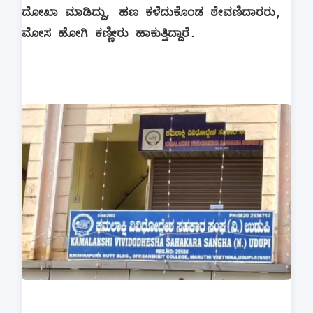
ದೋಖಾ ಮಾಡಿದ್ದು, ಹಣ ಕಳೆದುಕೊಂಡ ಠೇವಣಿದಾರರು,
ಮೋಸ ಹೋಗಿ ಕಣ್ಣೀರು ಹಾಕುತ್ತಿದ್ದಾರೆ.