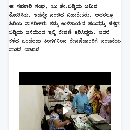
ಈ ಸಹಕಾರಿ ಸಂಘ, 12 ಶೇ.ಬಡ್ಡಿಯ ಆಮಿಷ
ತೋರಿಸಿತು. ಇದನ್ನೇ ನಂಬಿದ ಬಹುತೇಕರು, ಅದರಲ್ಲೂ
ಹಿರಿಯ ನಾಗರೀಕರು ತಮ್ಮ ಉಳಿತಾಯದ ಹಣವನ್ನು ಹೆಚ್ಚಿನ
ಬಡ್ಡಿಯ ಆಸೆಯಿಂದ ಇಲ್ಲಿ ಠೇವಣಿ ಇರಿಸಿದ್ದರು. ಆದರೆ
ಕಳೆದ ಒಂದೆರಡು ತಿಂಗಳಿನಿಂದ ಠೇವಣಿದಾರರಿಗೆ ವಂಚನೆಯ
ವಾಸನೆ ಬಡಿದಿದೆ.