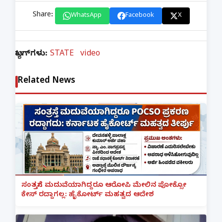
Share:
WhatsApp
Facebook
X
ಟ್ಯಾಗ್‌ಗಳು:
STATE
video
Related News
ಸಂತ್ರಸ್ತೆಗೆ ಮದುವೆಯಾಗಿದ್ದರೂ ಆರೋಪಿ ಮೇಲಿನ ಪೋಕ್ಸೋ
ಕೇಸ್ ರದ್ದಾಗಲ್ಲ: ಹೈಕೋರ್ಟ್ ಮಹತ್ವದ ಆದೇಶ