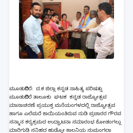
ಮೂಡುಬಿದಿರೆ: ದ.ಕ ಜಿಲ್ಲಾ ಕನ್ನಡ ಸಾಹಿತ್ಯ ಪರಿಷತ್ತು
ಮೂಡುಬಿದಿರೆ ತಾಲೂಕು ಘಟಕ ಕನ್ನಡ ರಾಜ್ಯೋತ್ಸವ
ಮಾಸಾಚರಣೆ ಪ್ರಯುಕ್ತ ಮನೆಯಂಗಳದಲ್ಲಿ ರಾಜ್ಯೋತ್ಸವ
ಹಾಗೂ ಎಲೆಮರೆ ಕಾಯಿಯಂತಿರುವ ನುಡಿ ಪ್ರಚಾರರ ಗೌರವ
ಸನ್ಮಾನ ಕರ‍್ಯಕ್ರಮದ ಉದ್ಘಾಟನಾ ಸಮಾರಂಭ ಕೋಡಂಗಲ್ಲು
ಮಾರಿಗುಡಿ ಸನಿಹದ ಹುಡ್ಕೋ ಕಾಲನಿಯ ಸುಮಂಗಲಾ