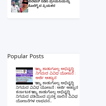
ಜಿಲೆಟಿನ್ ಸಿಡಿಸಿ ಪ್ರೇಯಸಿಯನ್ನು
ಕೊಲೆಗೈದ ಪ್ರಿಯಕರ
Popular Posts
ರಾಜ್ಯ ಕಾಡುಗೊಲ್ಲ ಅಭಿವೃದ್ಧಿ
ನಿಗಮದ ವಿವಿಧ ಯೋಜನೆ :
ಅರ್ಜಿ ಆಹ್ವಾನ
ರಾಜ್ಯ ಕಾಡುಗೊಲ್ಲ ಅಭಿವೃದ್ಧಿ
ನಿಗಮದ ವಿವಿಧ ಯೋಜನೆ : ಅರ್ಜಿ ಆಹ್ವಾನ
ಕರ್ನಾಟಕ ರಾಜ್ಯ ಕಾಡುಗೊಲ್ಲ ಅಭಿವೃದ್ಧಿ
ನಿಗಮದ ವತಿಯಿಂದ ಪ್ರಸಕ್ತ ಸಾಲಿನ ವಿವಿಧ
ಯೋಜನೆಗಳ ಲಾಭವನ...