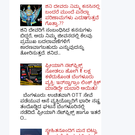
ಶನಿ ದೇವರು ನಿಮ್ಮ ಕನಸಿನಲ್ಲಿ
ಬಂದರೆ ಮುಂದೆ ಏನೆಲ್ಲಾ
ಪರಿಣಾಮಗಳು ಎದುರಾಗುತ್ತವೆ
ಗೊತ್ತಾ..??
ಶನಿ ದೇವರಿಗೆ ಸಂಬಂಧಿಸಿದ ಕನಸುಗಳು
ಬಿದ್ದರೆ, ಅದು ನಿಮ್ಮ ಜೀವನದಲ್ಲಿ ಕೆಲವು
ಪ್ರಮುಖ ಬದಲಾವಣೆಗಳಿಗೆ
ಕಾರಣವಾಗಬಹುದು ಎನ್ನುವುದನ್ನು
ತೋರಿಸುತ್ತದೆ. ಶನಿದ...
ಫ್ರೀಯಾಗಿ ನೆಟ್‌ಫ್ಲಿಕ್ಸ್
ನೋಡಲು ಹೋಗಿ ₹1 ಲಕ್ಷ
ಕಳೆದುಕೊಂಡ ಬೆಂಗಳೂರು
ವ್ಯಕ್ತಿ; ಇನ್‌ಸ್ಟಾಗ್ರಾಂ ಲಿಂಕ್ ಕ್ಲಿಕ್
ಮಾಡಿದ್ದೇ ದುಬಾರಿ ಆಯಿತು!
ಬೆಂಗಳೂರು: ಉಚಿತವಾಗಿ OTT ಸೇವೆ
ಪಡೆಯುವ ಆಸೆ ವ್ಯಕ್ತಿಯೊಬ್ಬರಿಗೆ ಭಾರೀ ನಷ್ಟ
ತಂದೊಡ್ಡಿದ ಘಟನೆ ಬೆಂಗಳೂರಿನಲ್ಲಿ
ನಡೆದಿದೆ. ಫ್ರೀಯಾಗಿ ನೆಟ್‌ಫ್ಲಿಕ್ಸ್ ಹಾಗೂ ಇತರೆ
O...
ಸ್ನೇಹಿತನೊಂದಿಗೆ ಮನೆ ಬಿಟ್ಟು