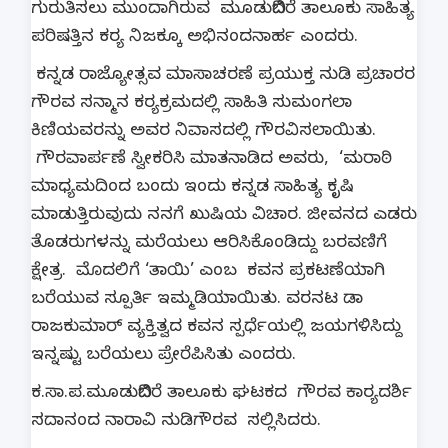
ಗುರುತಿಸಲು ಮುಂದಾಗಿರುವ ಮೂಡುಬಿದಿರೆ ತಾಲೂಕು ಸಾಹಿತ್ಯ
ಪರಿಷತ್ತಿನ ಕರ‍್ಯ ನಿಜಕ್ಕೂ ಅಭಿನಂದನಾರ್ಹ ಎಂದರು.
ಕನ್ನಡ ರಾಜ್ಯೋತ್ಸವ ಮಾಸಾಚರಣೆ ಪ್ರಯುಕ್ತ ನುಡಿ ಪ್ರಚಾರರ
ಗೌರವ ಸನ್ಮಾನ ಕರ‍್ಯಕ್ರಮದಲ್ಲಿ ಸಾಹಿತಿ ಸುಮಂಗಲಾ
ಕಿಣಿಯವರನ್ನು ಅವರ ನಿವಾಸದಲ್ಲಿ ಗೌರವಿಸಲಾಯಿತು.
ಗೌರವಾರ್ಪಣೆ ಸ್ವೀಕರಿಸಿ ಮಾತನಾಡಿದ ಅವರು, ‘ಮರಾಠಿ
ಮಾಧ್ಯಮದಿಂದ ಬಂದು ಇಂದು ಕನ್ನಡ ಸಾಹಿತ್ಯ ಕೃಷಿ
ಮಾಡುತ್ತಿರುವುದು ನನಗೆ ಖುಷಿಯ ವಿಚಾರ. ಜೀವನದ ಎಡರು
ತೊಡರುಗಳನ್ನು ಮರೆಯಲು ಆರಿಸಿಕೊಂಡಿದ್ದು ಬರವಣಿಗೆ
ಕ್ಷೇತ್ರ. ಮೊದಲಿಗೆ ‘ತಾಯಿ’ ಎಂಬ ಕವನ ಪ್ರಕಟಣೆಯಾಗಿ
ಬರೆಯುವ ಸ್ಪೂರ್ತಿ ಇಮ್ಮಡಿಯಾಯಿತು. ವರನಟ ಡಾ
ರಾಜಕುಮಾರ್ ವ್ಯಕ್ತಿತ್ವದ ಕವನ ಸ್ಪರ್ಧೆಯಲ್ಲಿ ಜಯಗಳಿಸಿದ್ದು
ಇನ್ನಷ್ಟು ಬರೆಯಲು ಪ್ರೇರೆಪಿಸಿತು ಎಂದರು.
ಕ.ಸಾ.ಪ.ಮೂಡುಬಿದಿರೆ ತಾಲೂಕು ಘಟಕದ ಗೌರವ ಕಾರ‍್ಯದರ್ಶಿ
ಸದಾನಂದ ನಾರಾವಿ ನುಡಿಗೌರವ ಸಲ್ಲಿಸಿದರು.