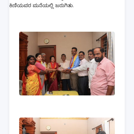
ಕಿಣಿಯವರ ಮನೆಯಲ್ಲಿ ಜರುಗಿತು.