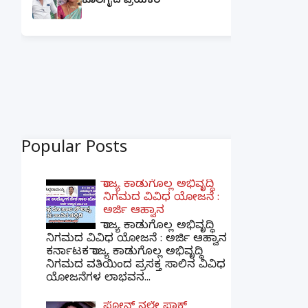
ಕೊಲೆಗೈದ ಪ್ರಿಯಕರ
Popular Posts
ರಾಜ್ಯ ಕಾಡುಗೊಲ್ಲ ಅಭಿವೃದ್ಧಿ
ನಿಗಮದ ವಿವಿಧ ಯೋಜನೆ :
ಅರ್ಜಿ ಆಹ್ವಾನ
ರಾಜ್ಯ ಕಾಡುಗೊಲ್ಲ ಅಭಿವೃದ್ಧಿ
ನಿಗಮದ ವಿವಿಧ ಯೋಜನೆ : ಅರ್ಜಿ ಆಹ್ವಾನ
ಕರ್ನಾಟಕ ರಾಜ್ಯ ಕಾಡುಗೊಲ್ಲ ಅಭಿವೃದ್ಧಿ
ನಿಗಮದ ವತಿಯಿಂದ ಪ್ರಸಕ್ತ ಸಾಲಿನ ವಿವಿಧ
ಯೋಜನೆಗಳ ಲಾಭವನ...
ಫೋನ್ ನಲ್ಲೇ ಪಾಕ್