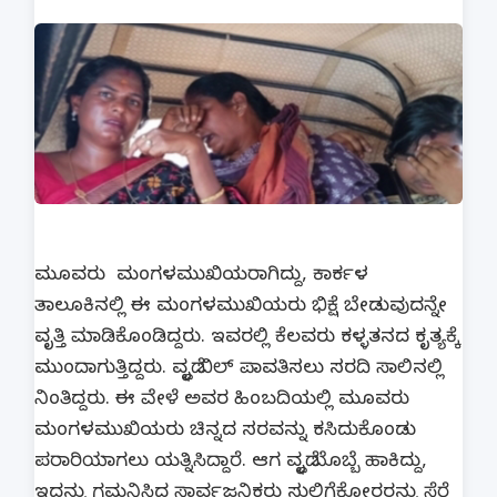
ಮೂವರು ಮಂಗಳಮುಖಿಯರಾಗಿದ್ದು, ಕಾರ್ಕಳ
ತಾಲೂಕಿನಲ್ಲಿ ಈ ಮಂಗಳಮುಖಿಯರು ಭಿಕ್ಷೆ ಬೇಡುವುದನ್ನೇ
ವೃತ್ತಿ ಮಾಡಿಕೊಂಡಿದ್ದರು. ಇವರಲ್ಲಿ ಕೆಲವರು ಕಳ್ಳತನದ ಕೃತ್ಯಕ್ಕೆ
ಮುಂದಾಗುತ್ತಿದ್ದರು. ವೃದ್ಧೆ ಬಿಲ್ ಪಾವತಿಸಲು ಸರದಿ ಸಾಲಿನಲ್ಲಿ
ನಿಂತಿದ್ದರು. ಈ ವೇಳೆ ಅವರ ಹಿಂಬದಿಯಲ್ಲಿ ಮೂವರು
ಮಂಗಳಮುಖಿಯರು ಚಿನ್ನದ ಸರವನ್ನು ಕಸಿದುಕೊಂಡು
ಪರಾರಿಯಾಗಲು ಯತ್ನಿಸಿದ್ದಾರೆ. ಆಗ ವೃದ್ಧೆ ಬೊಬ್ಬೆ ಹಾಕಿದ್ದು,
ಇದನ್ನು ಗಮನಿಸಿದ ಸಾರ್ವಜನಿಕರು ಸುಲಿಗೆಕೋರರನ್ನು ಸೆರೆ