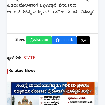
ಹಿಡಿದು ಪೊಲೀಸರಿಗೆ ಒಪ್ಪಿಸಿದ್ದಾರೆ. ಪೊಲೀಸರು
ಆರೋಪಿಗಳನ್ನು ವಶಕ್ಕೆ ಪಡೆದು ತನಿಖೆ ಮುಂದುವರಿಸಿದ್ದಾರೆ.
Share:
WhatsApp
Facebook
X
ಟ್ಯಾಗ್‌ಗಳು:
STATE
Related News