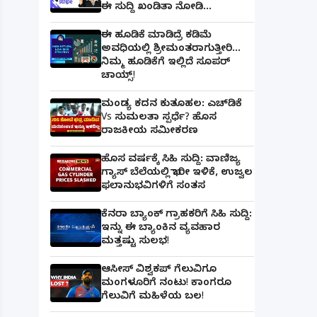
ಈ ಸುದ್ದಿ ಖಂಡಿತಾ ನೋಡಿ...
ಈ ಹೂಡಿಕೆ ಮಾಡಿದ್ರೆ ಕಡಿಮೆ
ಅವಧಿಯಲ್ಲಿ ಶ್ರೀಮಂತರಾಗುತ್ತೀರಿ...
ನಿಮ್ಮ ಹೂಡಿಕೆಗೆ ಇಲ್ಲಿದೆ ಸೂಪರ್
ಚಾಯ್ಸ್‌!
ಮಂಡ್ಯ ಕದನ ಕುತೂಹಲ: ಎಚ್‌ಡಿಕೆ
Vs ಸುಮಲತಾ ಸ್ಪರ್ಧೆ? ಹೊಸ
ರಾಜಕೀಯ ಸಮೀಕರಣ
ಹೊಸ ವರ್ಷಕ್ಕೆ ಸಿಹಿ ಸುದ್ದಿ: ವಾಣಿಜ್ಯ
ಗ್ಯಾಸ್‌ ಬೆಲೆಯಲ್ಲಿ ಭಾರೀ ಇಳಿಕೆ, ಉಜ್ವಲ
ಫಲಾನುಭವಿಗಳಿಗೆ ಸಂತಸ
ಕೆನರಾ ಬ್ಯಾಂಕ್‌ ಗ್ರಾಹಕರಿಗೆ ಸಿಹಿ ಸುದ್ದಿ:
ಇನ್ನು ಈ ಬ್ಯಾಂಕಿನ ವ್ಯವಹಾರ
ಮತ್ತಷ್ಟು ಸುಲಭ!
ಆಸೀಸ್ ವಿಶ್ವಕಪ್ ಗೆಲುವಿಗೂ
ಮಂಗಳೂರಿಗೆ ನಂಟು! ಕಾಂಗರೂ
ಗೆಲುವಿಗೆ ಮಹಿಳೆಯ ಬಲ!