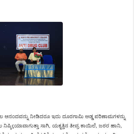
ಾಲ
ಆನಂದವನ್ನು
ನೀಡಿದರೂ
ಇದು
ದೂರಗಾಮಿ
ಅಡ್ಡ
ಪರಿಣಾಮಗಳನ್ನು
ಲ
ನಿಷ್ಕಿ
ಯಾವಾಗುತ್ತಾ
ಸಾಗಿ
ಯಕೃತ್ತಿನ
ತೀವ್ರ
ಕಾಯಿಲೆ
ಜಠರ
ಹಾನಿ
ç
,
,
,