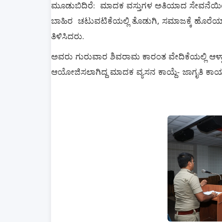
ಮೂಡುಬಿದಿರೆ
ಮಾದಕ
ವಸ್ತುಗಳ
ಅತಿಯಾದ
ಸೇವನೆಯ
:
ಬಾಹಿರ
ಚಟುವಟಿಕೆಯಲ್ಲಿ
ತೊಡುಗಿ
ಸಮಾಜಕ್ಕೆ
ಹೊರೆಯ
,
ತಿಳಿಸಿದರು
.
ಅವರು
ಗುರುವಾರ
ಶಿವರಾಮ
ಕಾರಂತ
ವೇದಿಕೆಯಲ್ಲಿ
ಆಳ್
ಆಯೋಜಿಸಲಾಗಿದ್ದ
ಮಾದಕ
ವ್ಯಸನ
ಕಾಯ್ದೆ
ಜಾಗೃತಿ
ಕಾರ್
-