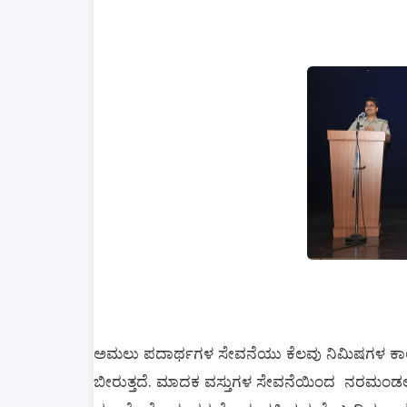
ಅಮಲು
ಪದಾರ್ಥಗಳ
ಸೇವನೆಯು
ಕೆಲವು
ನಿಮಿಷಗಳ
ಕ
ಬೀರುತ್ತದೆ
ಮಾದಕ
ವಸ್ತುಗಳ
ಸೇವನೆಯಿಂದ
ನರಮಂಡ
.