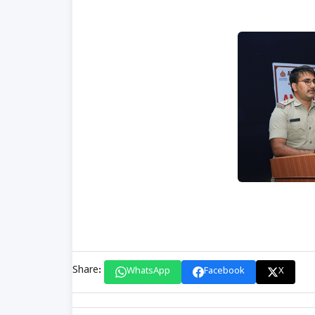
Share:
WhatsApp
Facebook
X