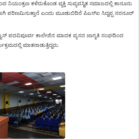
ಿಂದ
ನಿಯಂತ್ರಣ
ಕಳೆದುಕೊಂಡ
ವ್ಯಕ್ತಿ
ಸುವ್ಯವಸ್ಥಿತ
ಸಮಾಜದಲ್ಲಿ
ಕಾನೂನು
ಾಗಿ
ಪರಿಣಮಿಸುತ್ತಾನೆ
ಎಂದು
ಮೂಡುಬಿದಿರೆ
ಪಿಎಸ್
ಐ
ಸಿದ್ದಪ್ಪ
ನರನೂರ್
ವಾಸ್
ಪದವಿಪೂರ್ವ
ಕಾಲೇಜಿನ
ಮಾದಕ
ವ್ಯಸನ
ಜಾಗೃತಿ
ಸಂಘದಿಂದ
ಯಕ್ರಮದಲ್ಲಿ
ಮಾತನಾಡುತ್ತಿದ್ದರು
.