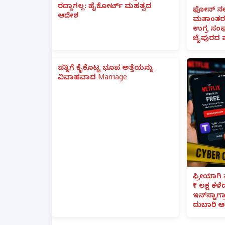
ರದ್ದಾಗಲ್ಲ: ಹೈಕೋರ್ಟ್ ಮಹತ್ವದ
ಫೋನ್ ನಲ್
ಆದೇಶ
ಮತಾಂತರ:
ಉಗ್ರ ಸಂಘ
ಜೈಪುರದ 
ಪತ್ನಿಗೆ ಕೈಕೊಟ್ಟ ಭೂಪ ಅತ್ತೆಯನ್ನು
ವಿವಾಹವಾದ Marriage
ಫ್ರೀಯಾಗಿ 
₹1 ಲಕ್ಷ ಕಳ
ಇನ್‌ಸ್ಟಾಗ್ರ
ದುಬಾರಿ ಆ