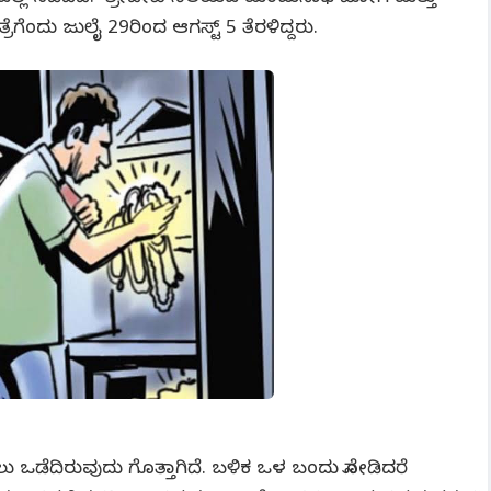
ೆಂದು ಜುಲೈ 29ರಿಂದ ಆಗಸ್ಟ್‌ 5 ತೆರಳಿದ್ದರು.
ಗಿಲು ಒಡೆದಿರುವುದು ಗೊತ್ತಾಗಿದೆ. ಬಳಿಕ ಒಳ ಬಂದು ನೋಡಿದರೆ