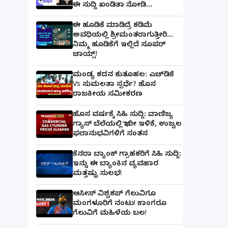
ಈ ಸುದ್ದಿ ಖಂಡಿತಾ ನೋಡಿ...
ಈ ಹೂಡಿಕೆ ಮಾಡಿದ್ರೆ ಕಡಿಮೆ
ಅವಧಿಯಲ್ಲಿ ಶ್ರೀಮಂತರಾಗುತ್ತೀರಿ...
ನಿಮ್ಮ ಹೂಡಿಕೆಗೆ ಇಲ್ಲಿದೆ ಸೂಪರ್
ಚಾಯ್ಸ್‌!
ಮಂಡ್ಯ ಕದನ ಕುತೂಹಲ: ಎಚ್‌ಡಿಕೆ
Vs ಸುಮಲತಾ ಸ್ಪರ್ಧೆ? ಹೊಸ
ರಾಜಕೀಯ ಸಮೀಕರಣ
ಹೊಸ ವರ್ಷಕ್ಕೆ ಸಿಹಿ ಸುದ್ದಿ: ವಾಣಿಜ್ಯ
ಗ್ಯಾಸ್‌ ಬೆಲೆಯಲ್ಲಿ ಭಾರೀ ಇಳಿಕೆ, ಉಜ್ವಲ
ಫಲಾನುಭವಿಗಳಿಗೆ ಸಂತಸ
ಕೆನರಾ ಬ್ಯಾಂಕ್‌ ಗ್ರಾಹಕರಿಗೆ ಸಿಹಿ ಸುದ್ದಿ:
ಇನ್ನು ಈ ಬ್ಯಾಂಕಿನ ವ್ಯವಹಾರ
ಮತ್ತಷ್ಟು ಸುಲಭ!
ಆಸೀಸ್ ವಿಶ್ವಕಪ್ ಗೆಲುವಿಗೂ
ಮಂಗಳೂರಿಗೆ ನಂಟು! ಕಾಂಗರೂ
ಗೆಲುವಿಗೆ ಮಹಿಳೆಯ ಬಲ!