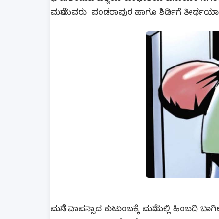
ಮನೆಯವರು ಪಂಡರಾಪುರ ಹಾಗೂ ಶಿರ್ಡಿಗೆ ತೀರ್ಥಯಾತ್ರೆಗ
ಮನೆಗೆ ವಾಪಸ್ಸಾದ ಕುಟುಂಬಕ್ಕೆ ಮನೆಯಲ್ಲಿ ಹಿಂಬದಿ ಬಾ