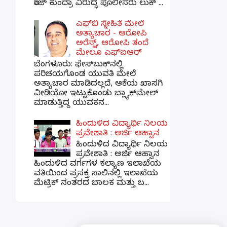
ರಾಜ್ ಕುಂದ್ರಾ ವಿರುದ್ಧ ಪೊಲೀಸರು ಲುಕ್ ...
ಎಫ್‌ಬಿ ಸ್ನೇಹಿತೆ ಮೇಲೆ
ಅತ್ಯಾಚಾರ - ಆರೋಪಿ
ಅರೆಸ್ಟ್, ಆರೋಪಿ ತಂದೆ
ಮೇಲೂ ಎಫ್ಐಆರ್
ಬೆಂಗಳೂರು: ಫೇಸ್‌ಬುಕ್‌ನಲ್ಲಿ
ಪರಿಚಯಗೊಂಡ ಯುವತಿ ಮೇಲೆ
ಅತ್ಯಾಚಾರ ಮಾಡಿದಲ್ಲದೆ, ಆಕೆಯ ಖಾಸಗಿ
ವೀಡಿಯೋ ಇಟ್ಟುಕೊಂಡು ಬ್ಲ್ಯಾಕ್‌ಮೇಲ್
ಮಾಡುತ್ತಿದ್ದ ಯುವಕನ...
ಹಿಂದುಳಿದ ವಿದ್ಯಾರ್ಥಿ ನಿಲಯ
ಪ್ರವೇಶಾತಿ : ಅರ್ಜಿ ಆಹ್ವಾನ
ಹಿಂದುಳಿದ ವಿದ್ಯಾರ್ಥಿ ನಿಲಯ
ಪ್ರವೇಶಾತಿ : ಅರ್ಜಿ ಆಹ್ವಾನ
ಹಿಂದುಳಿದ ವರ್ಗಗಳ ಕಲ್ಯಾಣ ಇಲಾಖೆಯ
ವತಿಯಿಂದ ಪ್ರಸಕ್ತ ಸಾಲಿನಲ್ಲಿ ಇಲಾಖೆಯ
ಮೆಟ್ರಿಕ್ ನಂತರದ ಬಾಲಕ ಮತ್ತು ಬ...