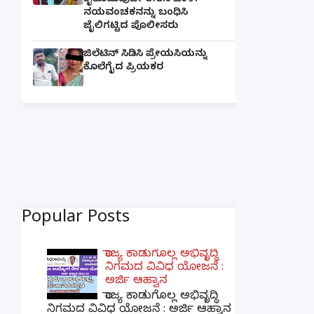
ಕೈಕೊಡುವುದೇ ಈತನ ಚಾಳಿ:
ನಯವಂಚಕನನ್ನು ಬಂಧಿಸಿ
ಜೈಲಿಗಟ್ಟಿದ ಪೊಲೀಸರು
ಜಿಲೆಟಿನ್ ಸಿಡಿಸಿ ಪ್ರೇಯಸಿಯನ್ನು
ಕೊಲೆಗೈದ ಪ್ರಿಯಕರ
Popular Posts
ರಾಜ್ಯ ಕಾಡುಗೊಲ್ಲ ಅಭಿವೃದ್ಧಿ
ನಿಗಮದ ವಿವಿಧ ಯೋಜನೆ :
ಅರ್ಜಿ ಆಹ್ವಾನ
ರಾಜ್ಯ ಕಾಡುಗೊಲ್ಲ ಅಭಿವೃದ್ಧಿ
ನಿಗಮದ ವಿವಿಧ ಯೋಜನೆ : ಅರ್ಜಿ ಆಹ್ವಾನ