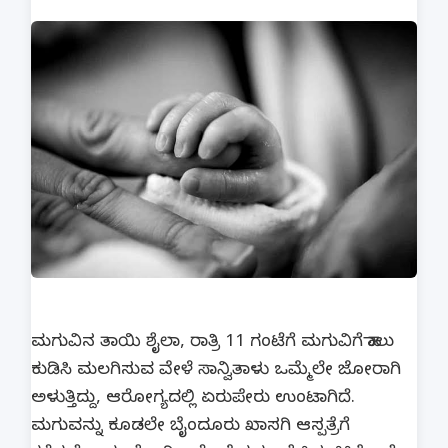
ಮಗುವಿನ ತಾಯಿ ಶೈಲಾ, ರಾತ್ರಿ 11 ಗಂಟೆಗೆ ಮಗುವಿಗೆ ಹಾಲು
ಕುಡಿಸಿ ಮಲಗಿಸುವ ವೇಳೆ ಸಾನ್ವಿತಾಳು ಒಮ್ಮೆಲೇ ಜೋರಾಗಿ
ಅಳುತ್ತಿದ್ದು, ಆರೋಗ್ಯದಲ್ಲಿ ಏರುಪೇರು ಉಂಟಾಗಿದೆ.
ಮಗುವನ್ನು ಕೂಡಲೇ ಬೈಂದೂರು ಖಾಸಗಿ ಆಸ್ಪತ್ರೆಗೆ