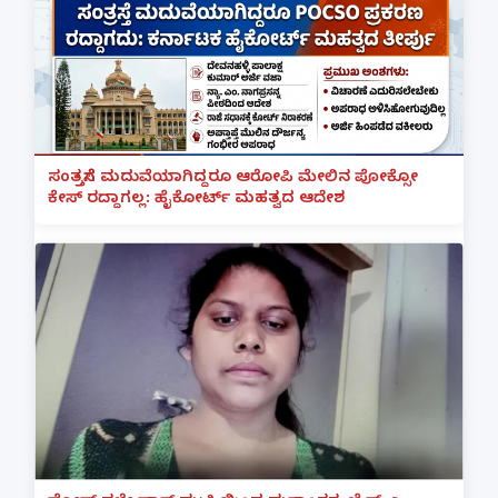
ಸಂತ್ರಸ್ತೆಗೆ ಮದುವೆಯಾಗಿದ್ದರೂ ಆರೋಪಿ ಮೇಲಿನ ಪೋಕ್ಸೋ
ಕೇಸ್ ರದ್ದಾಗಲ್ಲ: ಹೈಕೋರ್ಟ್ ಮಹತ್ವದ ಆದೇಶ