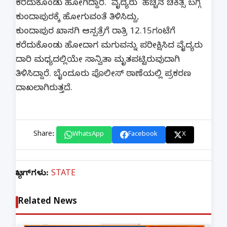
ಕರೆದುಕೊಂಡು ಹೋಗಿದ್ದಾರೆ. ವೈದ್ಯರು ಹೆಚ್ಚಿನ ಚಿಕಿತ್ಸೆ ಬಗ್ಗೆ
ಕುಂದಾಪುರಕ್ಕೆ ಹೋಗುವಂತೆ ತಿಳಿಸಿದ್ದು,
ಕುಂದಾಪುರ ಖಾಸಗಿ ಆಸ್ಪತ್ರೆಗೆ ರಾತ್ರಿ 12.15ಗಂಟೆಗೆ
ಕರೆದುಕೊಂಡು ಹೋದಾಗ ಮಗುವನ್ನು ಪರೀಕ್ಷಿಸಿದ ವೈದ್ಯರು
ದಾರಿ ಮಧ್ಯದಲ್ಲಿಯೇ ಸಾನ್ವಿತಾ ಮೃತಪಟ್ಟಿರುವುದಾಗಿ
ತಿಳಿಸಿದ್ದಾರೆ. ಬೈಂದೂರು ಪೊಲೀಸ್‌ ಠಾಣೆಯಲ್ಲಿ ಪ್ರಕರಣ
ದಾಖಲಾಗಿರುತ್ತದೆ.
Share:
WhatsApp
Facebook
X
ಟ್ಯಾಗ್‌ಗಳು:
STATE
Related News