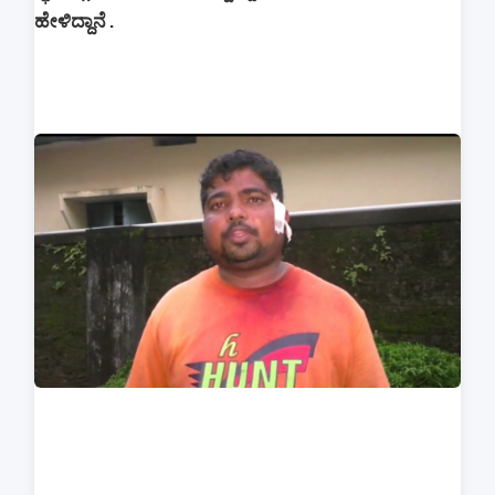
ಹೇಳಿದ್ದಾನೆ.