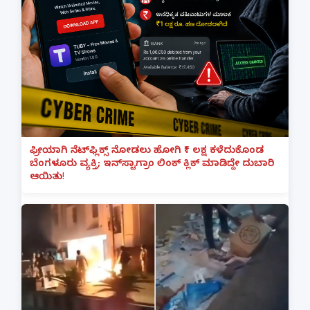
ಫ್ರೀಯಾಗಿ ನೆಟ್‌ಫ್ಲಿಕ್ಸ್ ನೋಡಲು ಹೋಗಿ ₹1 ಲಕ್ಷ ಕಳೆದುಕೊಂಡ
ಬೆಂಗಳೂರು ವ್ಯಕ್ತಿ; ಇನ್‌ಸ್ಟಾಗ್ರಾಂ ಲಿಂಕ್ ಕ್ಲಿಕ್ ಮಾಡಿದ್ದೇ ದುಬಾರಿ
ಆಯಿತು!