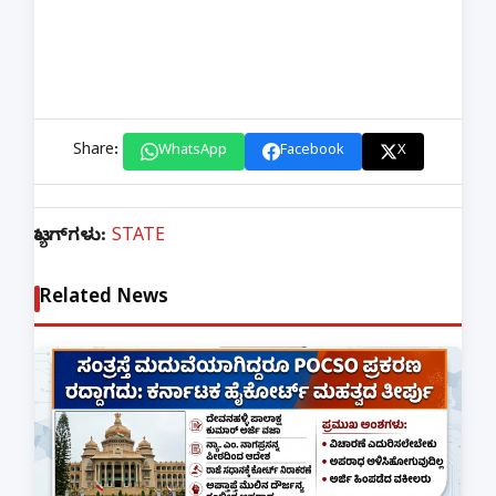
Share:
WhatsApp
Facebook
X
ಟ್ಯಾಗ್‌ಗಳು:
STATE
Related News