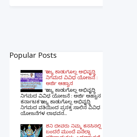
Popular Posts
ರಾಜ್ಯ ಕಾಡುಗೊಲ್ಲ ಅಭಿವೃದ್ಧಿ
ನಿಗಮದ ವಿವಿಧ ಯೋಜನೆ :
ಅರ್ಜಿ ಆಹ್ವಾನ
ರಾಜ್ಯ ಕಾಡುಗೊಲ್ಲ ಅಭಿವೃದ್ಧಿ
ನಿಗಮದ ವಿವಿಧ ಯೋಜನೆ : ಅರ್ಜಿ ಆಹ್ವಾನ
ಕರ್ನಾಟಕ ರಾಜ್ಯ ಕಾಡುಗೊಲ್ಲ ಅಭಿವೃದ್ಧಿ
ನಿಗಮದ ವತಿಯಿಂದ ಪ್ರಸಕ್ತ ಸಾಲಿನ ವಿವಿಧ
ಯೋಜನೆಗಳ ಲಾಭವನ...
ಶನಿ ದೇವರು ನಿಮ್ಮ ಕನಸಿನಲ್ಲಿ
ಬಂದರೆ ಮುಂದೆ ಏನೆಲ್ಲಾ