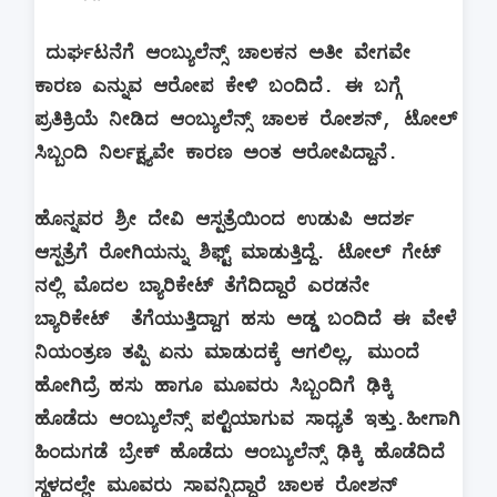
ದುರ್ಘಟನೆಗೆ ಆಂಬ್ಯುಲೆನ್ಸ್‌ ಚಾಲಕನ ಅತೀ ವೇಗವೇ
ಕಾರಣ ಎನ್ನುವ ಆರೋಪ ಕೇಳಿ ಬಂದಿದೆ. ಈ ಬಗ್ಗೆ
ಪ್ರತಿಕ್ರಿಯೆ ನೀಡಿದ ಆಂಬ್ಯುಲೆನ್ಸ್‌ ಚಾಲಕ ರೋಶನ್, ಟೋಲ್
ಸಿಬ್ಬಂದಿ ನಿರ್ಲಕ್ಷ್ಯವೇ ಕಾರಣ ಅಂತ ಆರೋಪಿದ್ದಾನೆ.
ಹೊನ್ನವರ ಶ್ರೀ ದೇವಿ ಆಸ್ಪತ್ರೆಯಿಂದ ಉಡುಪಿ ಆದರ್ಶ
ಆಸ್ಪತ್ರೆಗೆ ರೋಗಿಯನ್ನು ಶಿಫ್ಟ್ ಮಾಡುತ್ತಿದ್ದೆ. ಟೋಲ್ ಗೇಟ್
ನಲ್ಲಿ ಮೊದಲ ಬ್ಯಾರಿಕೇಟ್ ತೆಗೆದಿದ್ದಾರೆ ಎರಡನೇ
ಬ್ಯಾರಿಕೇಟ್ ತೆಗೆಯುತ್ತಿದ್ದಾಗ ಹಸು ಅಡ್ಡ ಬಂದಿದೆ ಈ ವೇಳೆ
ನಿಯಂತ್ರಣ ತಪ್ಪಿ ಏನು ಮಾಡುದಕ್ಕೆ ಆಗಲಿಲ್ಲ, ಮುಂದೆ
ಹೋಗಿದ್ರೆ ಹಸು ಹಾಗೂ ಮೂವರು ಸಿಬ್ಬಂದಿಗೆ ಢಿಕ್ಕಿ
ಹೊಡೆದು ಆಂಬ್ಯುಲೆನ್ಸ್ ಪಲ್ಟಿಯಾಗುವ ಸಾಧ್ಯತೆ ಇತ್ತು.ಹೀಗಾಗಿ
ಹಿಂದುಗಡೆ ಬ್ರೇಕ್ ಹೊಡೆದು ಆಂಬ್ಯುಲೆನ್ಸ್ ಢಿಕ್ಕಿ ಹೊಡೆದಿದೆ
ಸ್ಥಳದಲ್ಲೇ ಮೂವರು ಸಾವನ್ಪಿದ್ದಾರೆ ಚಾಲಕ ರೋಶನ್