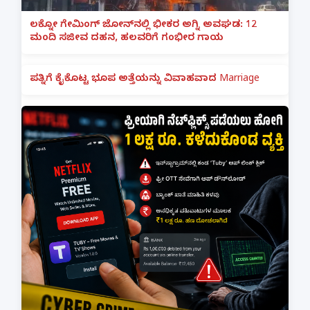
ಲಕ್ನೋ ಗೇಮಿಂಗ್ ಜೋನ್‌ನಲ್ಲಿ ಭೀಕರ ಅಗ್ನಿ ಅವಘಡ: 12
ಮಂದಿ ಸಜೀವ ದಹನ, ಹಲವರಿಗೆ ಗಂಭೀರ ಗಾಯ
ಪತ್ನಿಗೆ ಕೈಕೊಟ್ಟ ಭೂಪ ಅತ್ತೆಯನ್ನು ವಿವಾಹವಾದ Marriage