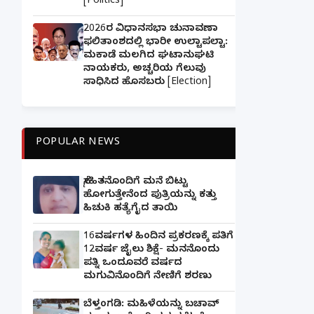
[Politics]
2026ರ ವಿಧಾನಸಭಾ ಚುನಾವಣಾ
ಫಲಿತಾಂಶದಲ್ಲಿ ಭಾರೀ ಉಲ್ಟಾಪಲ್ಟಾ:
ಮಕಾಡೆ ಮಲಗಿದ ಘಟಾನುಘಟಿ
ನಾಯಕರು, ಅಚ್ಚರಿಯ ಗೆಲುವು
ಸಾಧಿಸಿದ ಹೊಸಬರು [Election]
POPULAR NEWS
ಸ್ನೇಹಿತನೊಂದಿಗೆ ಮನೆ ಬಿಟ್ಟು
ಹೋಗುತ್ತೇನೆಂದ ಪುತ್ರಿಯನ್ನು ಕತ್ತು
ಹಿಚುಕಿ ಹತ್ಯೆಗೈದ ತಾಯಿ
16ವರ್ಷಗಳ ಹಿಂದಿನ ಪ್ರಕರಣಕ್ಕೆ ಪತಿಗೆ
12ವರ್ಷ ಜೈಲು ಶಿಕ್ಷೆ- ಮನನೊಂದು
ಪತ್ನಿ ಒಂದೂವರೆ ವರ್ಷದ
ಮಗುವಿನೊಂದಿಗೆ ನೇಣಿಗೆ ಶರಣು
ಬೆಳ್ತಂಗಡಿ: ಮಹಿಳೆಯನ್ನು ಬಚಾವ್