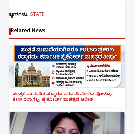
ಟ್ಯಾಗ್‌ಗಳು:
STATE
Related News
ಸಂತ್ರಸ್ತೆಗೆ ಮದುವೆಯಾಗಿದ್ದರೂ ಆರೋಪಿ ಮೇಲಿನ ಪೋಕ್ಸೋ
ಕೇಸ್ ರದ್ದಾಗಲ್ಲ: ಹೈಕೋರ್ಟ್ ಮಹತ್ವದ ಆದೇಶ