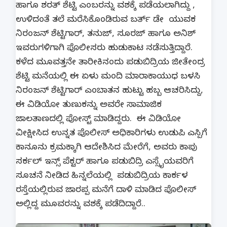
ಹಾಗೂ ಶರತ್ ಶೆಟ್ಟಿ ಎಂಬರನ್ನು ವಶಕ್ಕೆ ಪಡೆಯಲಾಗಿದ್ದು ,
ಉಳಿದಂತೆ ತಲೆ ಮರೆಸಿಕೊಂಡಿರುವ ಬರ್ತ್ ಡೇ ಯುವಕ
ನಿರಂಜನ್ ಶೆಟ್ಟಿಗಾರ್, ತನುಜ್, ಸೂರಜ್ ಹಾಗೂ ಅನಿಶ್
ಇವರುಗಳಿಗಾಗಿ ಪೊಲೀಸರು ಹುಡುಕಾಟ ನಡೆಸುತ್ತಿದ್ದಾರೆ.
ಕಳೆದ ಮೂವತ್ತನೇ ತಾರೀಕಿನಂದು ಪಡುಬಿದ್ರಿಯ ಜೀತೇಂದ್ರ
ಶೆಟ್ಟಿ ಮನೆಯಲ್ಲಿ ಈ ಏಳು ಮಂದಿ ಮಾರಾಕಾಯುಧ ಬಳಸಿ
ನಿರಂಜನ್ ಶೆಟ್ಟಿಗಾರ್ ಎಂಬಾತನ ಹುಟ್ಟು ಹಬ್ಬ ಆಚರಿಸಿದ್ದು,
ಈ ವಿಡಿಯೋ ತುಣುಕನ್ನು ಅವರೇ ಸಾಮಾಜಿಕ
ಜಾಲತಾಣದಲ್ಲಿ ಪೋಸ್ಟ್ ಮಾಡಿದ್ದರು. ಈ ವಿಡಿಯೋ
ವೀಕ್ಷೀಸಿದ ಉನ್ನತ ಪೊಲೀಸ್ ಅಧಿಕಾರಿಗಳು ಉಡುಪಿ ಎಸ್ಪಿಗೆ
ಕಾನೂನು ಕ್ರಮಕ್ಕಾಗಿ ಆದೇಶಿಸಿದ ಮೇರೆಗೆ, ಅವರು ಕಾಪು
ಸರ್ಕಲ್ ಇನ್ಸ್ ಪೆಕ್ಟರ್ ಹಾಗೂ ಪಡುಬಿದ್ರಿ ಎಸ್ಸೈಯವರಿಗೆ
ಸೂಚನೆ ನೀಡಿದ ಹಿನ್ನಲೆಯಲ್ಲಿ ಪಡುಬಿದ್ರಿಯ ಕಾರ್ಕಳ
ರಸ್ತೆಯಲ್ಲಿರುವ ಜಾರಪ್ಪ ಮನೆಗೆ ದಾಳಿ ಮಾಡಿದ ಪೊಲೀಸ್
ಅಲ್ಲಿದ್ದ ಮೂವರನ್ನು ವಶಕ್ಕೆ ಪಡೆದಿದ್ದಾರೆ..