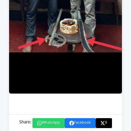
Share:
WhatsApp
Facebook
X