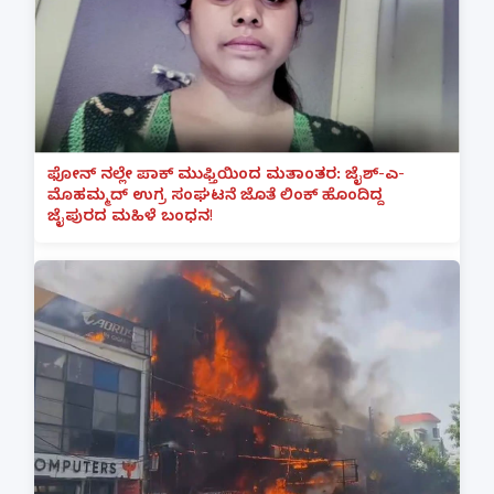
ಫೋನ್ ನಲ್ಲೇ ಪಾಕ್ ಮುಫ್ತಿಯಿಂದ ಮತಾಂತರ: ಜೈಶ್-ಎ-
ಮೊಹಮ್ಮದ್ ಉಗ್ರ ಸಂಘಟನೆ ಜೊತೆ ಲಿಂಕ್ ಹೊಂದಿದ್ದ
ಜೈಪುರದ ಮಹಿಳೆ ಬಂಧನ!