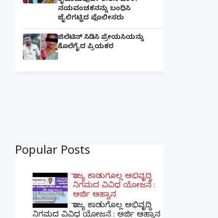
ಕೈಕೊಡುವುದೇ ಈತನ ಚಾಳಿ:
ನಯವಂಚಕನನ್ನು ಬಂಧಿಸಿ
ಜೈಲಿಗಟ್ಟಿದ ಪೊಲೀಸರು
ಜಿಲೆಟಿನ್ ಸಿಡಿಸಿ ಪ್ರೇಯಸಿಯನ್ನು
ಕೊಲೆಗೈದ ಪ್ರಿಯಕರ
Popular Posts
ರಾಜ್ಯ ಕಾಡುಗೊಲ್ಲ ಅಭಿವೃದ್ಧಿ
ನಿಗಮದ ವಿವಿಧ ಯೋಜನೆ :
ಅರ್ಜಿ ಆಹ್ವಾನ
ರಾಜ್ಯ ಕಾಡುಗೊಲ್ಲ ಅಭಿವೃದ್ಧಿ
ನಿಗಮದ ವಿವಿಧ ಯೋಜನೆ : ಅರ್ಜಿ ಆಹ್ವಾನ