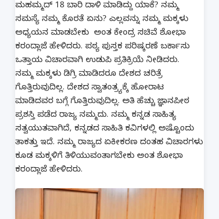
ಮಹಮ್ಮದ್ 18 ಬಾರಿ ದಾಳಿ ಮಾಡಿದ್ದು ಯಾಕೆ? ನಮ್ಮ
ಸಮಸ್ಯೆ ನಮ್ಮ ಕೊರತೆ ಏನು? ಎಲ್ಲವನ್ನು ನಮ್ಮ ಮಕ್ಕಳು
ಅಧ್ಯಯನ ಮಾಡಬೇಕು ಅಂತ ಕೇಂದ್ರ ಸಚಿವೆ ಶೋಭಾ
ಕರಂದ್ಲಾಜೆ ಹೇಳಿದರು. ಪಠ್ಯ ಪುಸ್ತಕ ಪರಿಷ್ಕರಣೆ ಬರ್ಕಾಸು
ಒತ್ತಾಯ ವಿಚಾರವಾಗಿ ಉಡುಪಿ ಪ್ರತಿಕ್ರಿಯೆ ನೀಡಿದರು.
ನಮ್ಮ ಮಕ್ಕಳು ಡಿಗ್ರಿ ಮಾಡಿದರೂ ದೇಶದ ಚರಿತ್ರೆ
ಗೊತ್ತಿರುವುದಿಲ್ಲ. ದೇಶದ ಸ್ವಾತಂತ್ರ್ಯಕ್ಕೆ ಹೋರಾಟ
ಮಾಡಿದವರ ಬಗ್ಗೆ ಗೊತ್ತಿರುವುದಿಲ್ಲ. ಅತಿ ಹೆಚ್ಚು ಜ್ಞಾನಪೀಠ
ಪ್ರಶಸ್ತಿ ಪಡೆದ ರಾಜ್ಯ ನಮ್ಮದು.‌ ನಮ್ಮ ಕನ್ನಡ ಸಾಹಿತ್ಯ
ಸತ್ವಯುತವಾಗಿದೆ, ಕನ್ನಡದ ಸಾಹಿತಿ ಕವಿಗಳಲ್ಲಿ ಅಷ್ಟೊಂದು
ತಾಕತ್ತು ಇದೆ.‌ ನಮ್ಮ ರಾಜ್ಯದ ಏಕೀಕರಣ ದಂತಹ ವಿಚಾರಗಳು
ಕೂಡ ಮಕ್ಕಳಿಗೆ ತಿಳಿಯುವಂತಾಗಬೇಕು ಅಂತ ಶೋಭಾ
ಕರಂದ್ಲಾಜೆ ಹೇಳಿದರು.