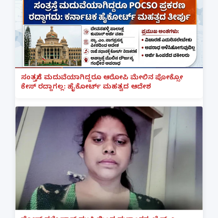
ಸಂತ್ರಸ್ತೆಗೆ ಮದುವೆಯಾಗಿದ್ದರೂ ಆರೋಪಿ ಮೇಲಿನ ಪೋಕ್ಸೋ
ಕೇಸ್ ರದ್ದಾಗಲ್ಲ: ಹೈಕೋರ್ಟ್ ಮಹತ್ವದ ಆದೇಶ