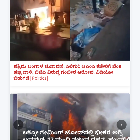
ಪಶ್ಚಿಮ ಬಂಗಾಳ ಚುನಾವಣೆ: ಸಿಲಿಗುರಿ ಟಿಎಂಸಿ ಕಚೇರಿಗೆ ಬೆಂಕಿ
ಹಚ್ಚಿ ದಾಳಿ, ಬಿಜೆಪಿ ವಿರುದ್ಧ ಗಂಭೀರ ಆರೋಪ, ವಿಡಿಯೋ
ಬಿಡುಗಡೆ [Politics]
‹
›
:
ಲಕ್ನೋ ಗೇಮಿಂಗ್ ಜೋನ್‌ನಲ್ಲಿ ಭೀಕರ ಅಗ್ನಿ