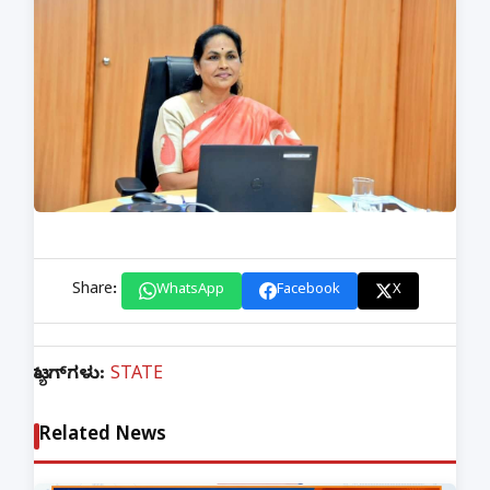
Share:
WhatsApp
Facebook
X
ಟ್ಯಾಗ್‌ಗಳು:
STATE
Related News