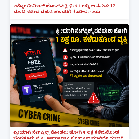
ಲಕ್ನೋ ಗೇಮಿಂಗ್ ಜೋನ್‌ನಲ್ಲಿ ಭೀಕರ ಅಗ್ನಿ ಅವಘಡ: 12
ಮಂದಿ ಸಜೀವ ದಹನ, ಹಲವರಿಗೆ ಗಂಭೀರ ಗಾಯ
ಫ್ರೀಯಾಗಿ ನೆಟ್‌ಫ್ಲಿಕ್ಸ್ ನೋಡಲು ಹೋಗಿ ₹1 ಲಕ್ಷ ಕಳೆದುಕೊಂಡ