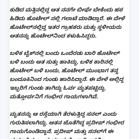
ಕುಡಿದ ಮತ್ತಿನಲ್ಲಿದ್ದ ಆತ ನನಗೇ ಬೀಫೇ ಬೇಕೆಂದು ಹಠ
ಹಿಡಿದು ಹೊಟೇಲ್ ನಲ್ಲಿ ಗಲಾಟೆ ಮಾಡಿದ್ದಾರೆ. ಈ ವೇಳೆ
ಹೊಟೇಲ್‌ನಲ್ಲಿದ್ದ ಇತರ ಗ್ರಾಹಕರು ಮತ್ತು ಸ್ಥಳೀಯರು
ಆತನನ್ನು ಹೊಟೇಲ್‌ನಿಂದ ಕಳುಹಿಸಿದ್ದರು.
ಬಳಿಕ ಬೈಕ್‌ನಲ್ಲಿ ಬಂದು ಒಂದೆರಡು ಬಾರಿ ಹೊಟೇಲ್
ಬಳಿ ಬಂದು ಆತ ಸುತ್ತು ಹಾಕಿದ್ದು, ಬಳಿಕ ಕಾರಿನಲ್ಲಿ
ಹೊಟೇಲ್ ಬಳಿ ಬಂದು, ಹೊಟೇಲ್ ಮುಂಭಾಗ ತನ್ನ
ಬಂದೂಕಿನಿಂದ ಗುಂಡು ಹಾರಿಸಿದ್ದಾನೆ. ಈ ವೇಳೆ ಅಲ್ಲಿದ್ದ
ಇಬ್ಬರಿಗೆ ಗುಂಡು ತಾಗಿದ್ದು ಓರ್ವ ಮೃತಪಟ್ಟಿದ್ದು,
ಮತ್ತೋರ್ವನಿಗೆ ಗಂಭೀರ ಗಾಯಗಳಾಗಿವೆ.
ಮೃತನನ್ನು ಆ ರಸ್ತೆಯಾಗಿ ತೆರಳುತ್ತಿದ್ದ ಸನಲ್ ಎಂದು
ಗುರುತಿಸಲಾಗಿದ್ದು, ಆತನ ಜೊತೆಗಿದ್ದ ಪ್ರದೀಪ್ ಗಂಭೀರ
ಗಾಯಗೊಂಡಿದ್ದಾನೆ. ಪ್ರದೀಪ್ ಮತ್ತು ಸನಲ್‌ಗೆ ಈ