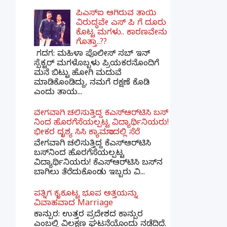
ಪಿಎಸ್​ಐ ಆಗಿರುವ ತಾಯಿ
ವಿರುದ್ಧವೇ ಎಸ್ ಪಿ ಗೆ ದೂರು
ಕೊಟ್ಟ ಮಗಳು.. ಕಾರಣವೇನು
ಗೊತ್ತಾ..??
ಗದಗ​: ಮಹಿಳಾ ಪೊಲೀಸ್​ ಸಬ್ ​ಇನ್​
ಸ್ಪೆಕ್ಟರ್​ ಮಗಳೊಬ್ಬಳು ಪ್ರಿಯಕರನೊಂದಿಗೆ
ಮನೆ ಬಿಟ್ಟು ಹೋಗಿ ಮದುವೆ
ಮಾಡಿಕೊಂಡಿದ್ದು, ನಮಗೆ ರಕ್ಷಣೆ ಕೊಡಿ
ಎಂದು ತಾಯ...
ವೇಗವಾಗಿ ಚಲಿಸುತ್ತಿದ್ದ ಕೆಎಸ್​ಆರ್​ಟಿಸಿ ಬಸ್​
ನಿಂದ ಹೊರಗೆಸೆಯಲ್ಪಟ್ಟ ವಿದ್ಯಾರ್ಥಿನಿಯರು!
ಭೀಕರ ದೃಶ್ಯ ಸಿಸಿ ಕ್ಯಾಮರಾದಲ್ಲಿ ಸೆರೆ
ವೇಗವಾಗಿ ಚಲಿಸುತ್ತಿದ್ದ ಕೆಎಸ್‌ಆರ್‌ಟಿಸಿ
ಬಸ್‌ನಿಂದ ಹೊರಗೆಸೆಯಲ್ಪಟ್ಟ
ವಿದ್ಯಾರ್ಥಿನಿಯರು! ಕೆಎಸ್‌ಆರ್‌ಟಿಸಿ ಬಸ್‌ನ
ಬಾಗಿಲು ತೆರೆದುಕೊಂಡು ಇಬ್ಬರು ವಿ...
ಪತ್ನಿಗೆ ಕೈಕೊಟ್ಟ ಭೂಪ ಅತ್ತೆಯನ್ನು
ವಿವಾಹವಾದ Marriage
ಕಾನ್ಪುರ: ಉತ್ತರ ಪ್ರದೇಶದ ಕಾನ್ಪುರ
ಎಂಬಲ್ಲಿ ವಿಲಕ್ಷಣ ಘಟನೆಯೊಂದು ನಡೆದಿದೆ.