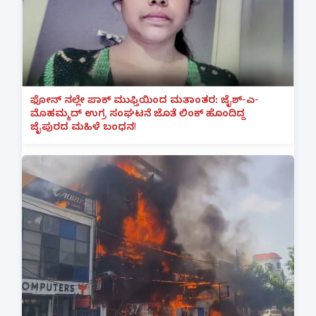
ಫೋನ್ ನಲ್ಲೇ ಪಾಕ್ ಮುಫ್ತಿಯಿಂದ ಮತಾಂತರ: ಜೈಶ್-ಎ-
ಮೊಹಮ್ಮದ್ ಉಗ್ರ ಸಂಘಟನೆ ಜೊತೆ ಲಿಂಕ್ ಹೊಂದಿದ್ದ
ಜೈಪುರದ ಮಹಿಳೆ ಬಂಧನ!