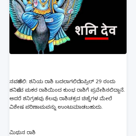
ನವದೆಹಲಿ: ಶನಿಯ ರಾಶಿ ಬದಲಾಗಲಿದೆ. ಏಪ್ರಿಲ್ 29 ರಂದು
ಶನಿದೇವ ಮಕರ ರಾಶಿಯಿಂದ ಕುಂಭ ರಾಶಿಗೆ ಪ್ರವೇಶಿಸಲಿದ್ದಾನೆ.
ಆದರೆ ಶನಿಗ್ರಹವು ಕೆಲವು ರಾಶಿಚಕ್ರದ ಚಿಹ್ನೆಗಳ ಮೇಲೆ
ವಿಶೇಷ ಪರಿಣಾಮವನ್ನು ಉಂಟುಮಾಡಬಹುದು.
ಮಿಥುನ ರಾಶಿ