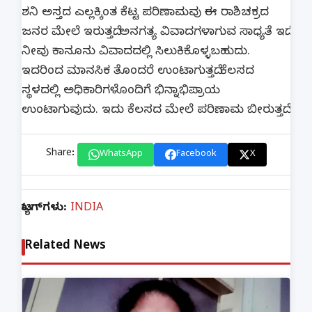
ಶನಿ ಅಸ್ತದ ಎಲ್ಲಕ್ಕಿಂತ ಕೆಟ್ಟ ಪರಿಣಾಮವು ಈ ರಾಶಿಚಕ್ರದ
ಜನರ ಮೇಲೆ ಇರುತ್ತದೆ. ಅನಗತ್ಯ ವಿವಾದಗಳಾಗುವ ಸಾಧ್ಯತೆ ಇದೆ.
ನೀವು ಕಾನೂನು ವಿವಾದದಲ್ಲಿ ಸಿಲುಕಿಕೊಳ್ಳಬಹುದು.
ಇದರಿಂದ ಮಾನಸಿಕ ತೊಂದರೆ ಉಂಟಾಗುತ್ತದೆ. ಕೆಲಸದ
ಸ್ಥಳದಲ್ಲಿ ಅಧಿಕಾರಿಗಳೊಂದಿಗೆ ಭಿನ್ನಾಭಿಪ್ರಾಯ
ಉಂಟಾಗುವುದು. ಇದು ಕೆಲಸದ ಮೇಲೆ ಪರಿಣಾಮ ಬೀರುತ್ತದೆ.
Share:
WhatsApp
Facebook
X
ಟ್ಯಾಗ್‌ಗಳು:
INDIA
Related News