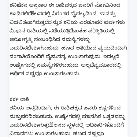
ಶನಿದೇವನ ಅಸ್ತಕಾಲ ಈ ರಾಶಿಚಕ್ರದ ಜನರಿಗೆ ನೋವಿನಿಂದ
ಕೂಡಿರಲಿದೆ. ಕೆಲಸದಲ್ಲಿ ನಿರಂತರ ವೈಫಲ್ಯದಿಂದ, ಮನಸ್ಸು
ವಿಚಲಿತವಾಗಿರುತ್ತದೆ. ಪ್ರಸ್ತುತ ಶನಿಯ ಎರಡೂವರೆ ವರ್ಷಗಳು
ಮಿಥುನ ರಾಶಿಯಲ್ಲಿ ನಡೆಯುತ್ತಿದೆ. ಇಂತಹ ಪರಿಸ್ಥಿತಿಯಲ್ಲಿ,
ಆರೋಗ್ಯಕ್ಕೆ ಸಂಬಂಧಿಸಿದ ಸಮಸ್ಯೆಗಳನ್ನು
ಎದುರಿಸಬೇಕಾಗಬಹುದು. ಹಣದ ಅತಿಯಾದ ವ್ಯಯದಿಂದಾಗಿ
ಸಂಗಾತಿಯೊಂದಿಗೆ ವೈಮನಸ್ಯ ಉಂಟಾಗುವುದು. ಇದಲ್ಲದೆ,
ಉದ್ಯೋಗದಲ್ಲಿ ಸಮಸ್ಯೆಗಳಿರಬಹುದು. ಅಲ್ಲದೆ, ವ್ಯವಹಾರದಲ್ಲಿ
ಆರ್ಥಿಕ ನಷ್ಟವೂ ಉಂಟಾಗಬಹುದು.
ಕರ್ಕ ರಾಶಿ
ಶನಿಯ ಅಸ್ತದಿಂದಾಗಿ, ಈ ರಾಶಿಚಕ್ರದ ಜನರು ಕಷ್ಟಗಳಿಂದ
ಸುತ್ತುವರೆದಿರಬಹುದು. ಉದ್ಯೋಗದಲ್ಲಿ ಮಾನಸಿಕ ಒತ್ತಡವನ್ನು
ಎದುರಿಸಬೇಕಾಗುತ್ತದೆ. ಕೆಲಸದ ಸ್ಥಳದಲ್ಲಿ ಅಧಿಕಾರಿಗಳೊಂದಿಗೆ
ವಿವಾದಗಳು ಉಂಟಾಗಬಹುದು. ಹಣದ ನಷ್ಟವೂ