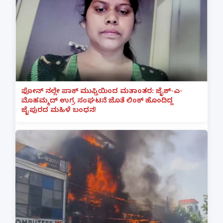
ಫೋನ್ ನಲ್ಲೇ ಪಾಕ್ ಮುಫ್ತಿಯಿಂದ ಮತಾಂತರ: ಜೈಶ್-ಎ-
ಮೊಹಮ್ಮದ್ ಉಗ್ರ ಸಂಘಟನೆ ಜೊತೆ ಲಿಂಕ್ ಹೊಂದಿದ್ದ
ಜೈಪುರದ ಮಹಿಳೆ ಬಂಧನ!