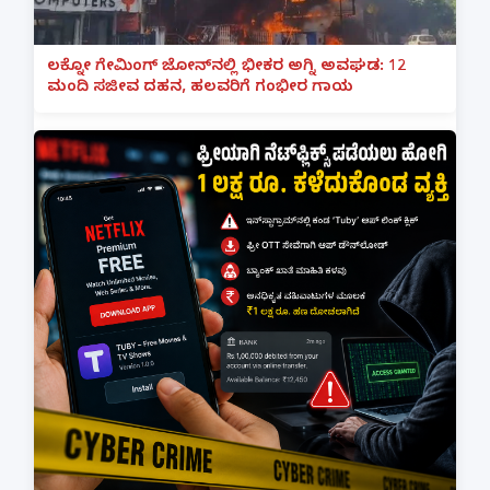
ಲಕ್ನೋ ಗೇಮಿಂಗ್ ಜೋನ್‌ನಲ್ಲಿ ಭೀಕರ ಅಗ್ನಿ ಅವಘಡ: 12
ಮಂದಿ ಸಜೀವ ದಹನ, ಹಲವರಿಗೆ ಗಂಭೀರ ಗಾಯ