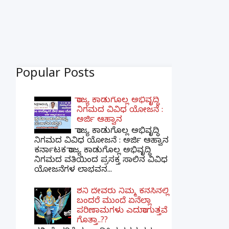
Popular Posts
ರಾಜ್ಯ ಕಾಡುಗೊಲ್ಲ ಅಭಿವೃದ್ಧಿ
ನಿಗಮದ ವಿವಿಧ ಯೋಜನೆ :
ಅರ್ಜಿ ಆಹ್ವಾನ
ರಾಜ್ಯ ಕಾಡುಗೊಲ್ಲ ಅಭಿವೃದ್ಧಿ
ನಿಗಮದ ವಿವಿಧ ಯೋಜನೆ : ಅರ್ಜಿ ಆಹ್ವಾನ
ಕರ್ನಾಟಕ ರಾಜ್ಯ ಕಾಡುಗೊಲ್ಲ ಅಭಿವೃದ್ಧಿ
ನಿಗಮದ ವತಿಯಿಂದ ಪ್ರಸಕ್ತ ಸಾಲಿನ ವಿವಿಧ
ಯೋಜನೆಗಳ ಲಾಭವನ...
ಶನಿ ದೇವರು ನಿಮ್ಮ ಕನಸಿನಲ್ಲಿ
ಬಂದರೆ ಮುಂದೆ ಏನೆಲ್ಲಾ
ಪರಿಣಾಮಗಳು ಎದುರಾಗುತ್ತವೆ
ಗೊತ್ತಾ..??