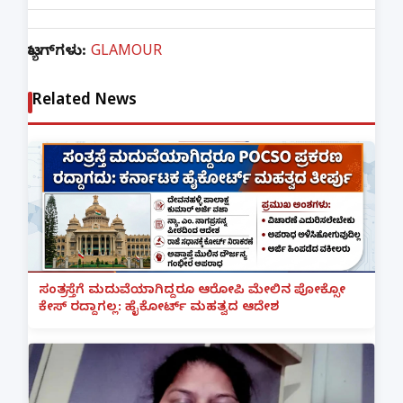
ಟ್ಯಾಗ್‌ಗಳು:
GLAMOUR
Related News
ಸಂತ್ರಸ್ತೆಗೆ ಮದುವೆಯಾಗಿದ್ದರೂ ಆರೋಪಿ ಮೇಲಿನ ಪೋಕ್ಸೋ
ಕೇಸ್ ರದ್ದಾಗಲ್ಲ: ಹೈಕೋರ್ಟ್ ಮಹತ್ವದ ಆದೇಶ