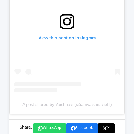
View this post on Instagram
A post shared by Vaishnavi (@iamvaishnavioffl)
Share:
WhatsApp
Facebook
X