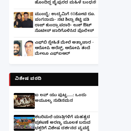
ಹೊಂದಿದ್ದ ಜೈಪುರದ ಮಹಿಳೆ ಬಂಧನ!
ಮುಂಬೈ: ಉದ್ಯಮಿಗೆ 60ಕೋಟಿ ರೂ.
ಪಂಗನಾಮ- ನಟಿ ಶಿಲ್ಪಾ ಶೆಟ್ಟಿ ಪತಿ
ರಾಜ್ ಕುಂದ್ರಾ ಪರಾರಿ- ಲುಕ್ ಔಟ್
ನೊಟೀಸ್ ಜಾರಿಗೊಳಿಸಿದ ಪೊಲೀಸ್
ಎಫ್‌ಬಿ ಸ್ನೇಹಿತೆ ಮೇಲೆ ಅತ್ಯಾಚಾರ -
ಆರೋಪಿ ಅರೆಸ್ಟ್, ಆರೋಪಿ ತಂದೆ
ಮೇಲೂ ಎಫ್ಐಆರ್
ವಿಶೇಷ ವರದಿ
ಐ ಲವ್ ಯು ಪುಟ್ಟ.....: ಒಂದು
ಅಮೂಲ್ಯ ನುಡಿನಮನ
ಶಬರಿಮಲೆ ಯಾತ್ರಿಗಳಿಗೆ ಮಹತ್ವದ
ಪ್ರಕಟಣೆ ಅರಣ್ಯ ಮೂಲಕ ಬರುವ
ಭಕ್ತರಿಗೆ ವಿಶೇಷ ದರ್ಶನದ ವ್ಯವಸ್ಥೆ