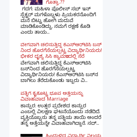
ಗೊತ್ತಾ..??
ಗದಗ​: ಮಹಿಳಾ ಪೊಲೀಸ್​ ಸಬ್ ​ಇನ್​
ಸ್ಪೆಕ್ಟರ್​ ಮಗಳೊಬ್ಬಳು ಪ್ರಿಯಕರನೊಂದಿಗೆ
ಮನೆ ಬಿಟ್ಟು ಹೋಗಿ ಮದುವೆ
ಮಾಡಿಕೊಂಡಿದ್ದು, ನಮಗೆ ರಕ್ಷಣೆ ಕೊಡಿ
ಎಂದು ತಾಯ...
ವೇಗವಾಗಿ ಚಲಿಸುತ್ತಿದ್ದ ಕೆಎಸ್​ಆರ್​ಟಿಸಿ ಬಸ್​
ನಿಂದ ಹೊರಗೆಸೆಯಲ್ಪಟ್ಟ ವಿದ್ಯಾರ್ಥಿನಿಯರು!
ಭೀಕರ ದೃಶ್ಯ ಸಿಸಿ ಕ್ಯಾಮರಾದಲ್ಲಿ ಸೆರೆ
ವೇಗವಾಗಿ ಚಲಿಸುತ್ತಿದ್ದ ಕೆಎಸ್‌ಆರ್‌ಟಿಸಿ
ಬಸ್‌ನಿಂದ ಹೊರಗೆಸೆಯಲ್ಪಟ್ಟ
ವಿದ್ಯಾರ್ಥಿನಿಯರು! ಕೆಎಸ್‌ಆರ್‌ಟಿಸಿ ಬಸ್‌ನ
ಬಾಗಿಲು ತೆರೆದುಕೊಂಡು ಇಬ್ಬರು ವಿ...
ಪತ್ನಿಗೆ ಕೈಕೊಟ್ಟ ಭೂಪ ಅತ್ತೆಯನ್ನು
ವಿವಾಹವಾದ Marriage
ಕಾನ್ಪುರ: ಉತ್ತರ ಪ್ರದೇಶದ ಕಾನ್ಪುರ
ಎಂಬಲ್ಲಿ ವಿಲಕ್ಷಣ ಘಟನೆಯೊಂದು ನಡೆದಿದೆ.
ವ್ಯಕ್ತಿಯೊಬ್ಬನು ತನ್ನ ಪತ್ನಿಯ ತಾಯಿ ಅಂದರೆ
ತನ್ನ ಅತ್ತೆಯನ್ನೇ ವಿವಾಹವಾಗಿದ್ದಾನೆ. ಸದ್...
ಹಿಂದುಳಿದ ವಿದ್ಯಾರ್ಥಿ ನಿಲಯ