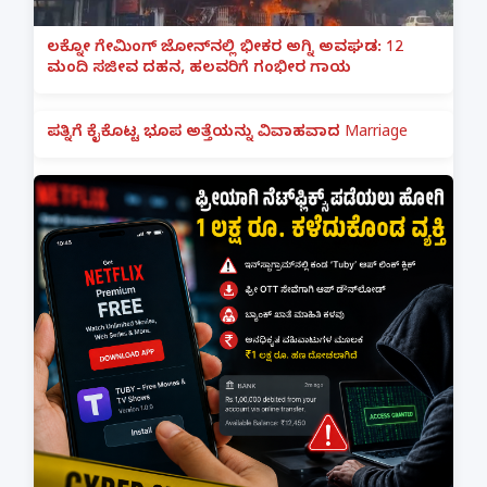
ಲಕ್ನೋ ಗೇಮಿಂಗ್ ಜೋನ್‌ನಲ್ಲಿ ಭೀಕರ ಅಗ್ನಿ ಅವಘಡ: 12
ಮಂದಿ ಸಜೀವ ದಹನ, ಹಲವರಿಗೆ ಗಂಭೀರ ಗಾಯ
ಪತ್ನಿಗೆ ಕೈಕೊಟ್ಟ ಭೂಪ ಅತ್ತೆಯನ್ನು ವಿವಾಹವಾದ Marriage