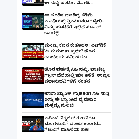
ಈ ಸುದ್ದಿ ಖಂಡಿತಾ ನೋಡಿ...
ಈ ಹೂಡಿಕೆ ಮಾಡಿದ್ರೆ ಕಡಿಮೆ
ಅವಧಿಯಲ್ಲಿ ಶ್ರೀಮಂತರಾಗುತ್ತೀರಿ...
ನಿಮ್ಮ ಹೂಡಿಕೆಗೆ ಇಲ್ಲಿದೆ ಸೂಪರ್
ಚಾಯ್ಸ್‌!
ಮಂಡ್ಯ ಕದನ ಕುತೂಹಲ: ಎಚ್‌ಡಿಕೆ
Vs ಸುಮಲತಾ ಸ್ಪರ್ಧೆ? ಹೊಸ
ರಾಜಕೀಯ ಸಮೀಕರಣ
ಹೊಸ ವರ್ಷಕ್ಕೆ ಸಿಹಿ ಸುದ್ದಿ: ವಾಣಿಜ್ಯ
ಗ್ಯಾಸ್‌ ಬೆಲೆಯಲ್ಲಿ ಭಾರೀ ಇಳಿಕೆ, ಉಜ್ವಲ
ಫಲಾನುಭವಿಗಳಿಗೆ ಸಂತಸ
ಕೆನರಾ ಬ್ಯಾಂಕ್‌ ಗ್ರಾಹಕರಿಗೆ ಸಿಹಿ ಸುದ್ದಿ:
ಇನ್ನು ಈ ಬ್ಯಾಂಕಿನ ವ್ಯವಹಾರ
ಮತ್ತಷ್ಟು ಸುಲಭ!
ಆಸೀಸ್ ವಿಶ್ವಕಪ್ ಗೆಲುವಿಗೂ
ಮಂಗಳೂರಿಗೆ ನಂಟು! ಕಾಂಗರೂ
ಗೆಲುವಿಗೆ ಮಹಿಳೆಯ ಬಲ!