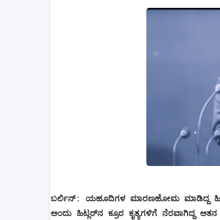
ಬರ್ಲಿನ್: ಯಹೂದಿಗಳ ಮಾರಣಹೋಮ ಮಾಡಿದ್ದ ಹಿಟ್ಲರ್ 
ಅಂದು ಹಿಟ್ಲರ್‌ನ ಕ್ರೂರ ಕೃತ್ಯಗಳಿಗೆ ನೆರವಾಗಿದ್ದ 