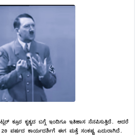
ಕ್ರೂರ ಕೃತ್ಯದ ಬಗ್ಗೆ ಇಂದಿಗೂ ಇತಿಹಾಸ ನೆನಪಿಸುತ್ತಿದೆ. ಆದರೆ
ಆತನ 20 ವರ್ಷದ ಕಾರ್ಯದರ್ಶಿಗೆ ಈಗ ಮತ್ತೆ ಸಂಕಷ್ಟ ಎದುರಾಗಿದೆ.