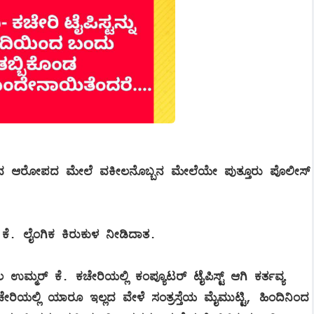
ಡಿರುವ ಆರೋಪದ ಮೇಲೆ ವಕೀಲನೊಬ್ಬನ ಮೇಲೆಯೇ ಪುತ್ತೂರು ಪೊಲೀಸ್
್ ಕೆ. ಲೈಂಗಿಕ ಕಿರುಕುಳ ನೀಡಿದಾತ.
ಉಮ್ಮರ್ ಕೆ. ಕಚೇರಿಯಲ್ಲಿ ಕಂಪ್ಯೂಟರ್ ಟೈಪಿಸ್ಟ್ ಆಗಿ ಕರ್ತವ್ಯ
ಕಚೇರಿಯಲ್ಲಿ ಯಾರೂ ಇಲ್ಲದ ವೇಳೆ ಸಂತ್ರಸ್ತೆಯ ಮೈಮುಟ್ಟಿ, ಹಿಂದಿನಿಂದ