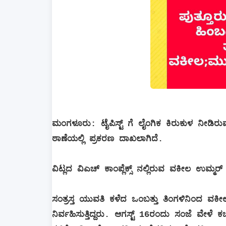
ಮಂಗಳೂರು: ಟೈಪಿಸ್ಟ್ ಗೆ ಲೈಂಗಿಕ ಕಿರುಕುಳ ನೀ
ಠಾಣೆಯಲ್ಲಿ ಪ್ರಕರಣ ದಾಖಲಾಗಿದೆ.
ವಿಟ್ಲದ ವಿಎಚ್ ಕಾಂಪ್ಲೆಕ್ಸ್ ನಲ್ಲಿರುವ ವಕೀಲ ಉಮ್ಮರ
ಸಂತ್ರಸ್ತ ಯುವತಿ ಕಳೆದ ಒಂಬತ್ತು ತಿಂಗಳಿನಿಂದ ವಕೀಲ 
ನಿರ್ವಹಿಸುತ್ತಿದ್ದರು. ಆಗಸ್ಟ್ 16ರಂದು ಸಂಜೆ ವೇಳೆ 