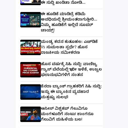
ಈ ಸುದ್ದಿ ಖಂಡಿತಾ ನೋಡಿ...
ಈ ಹೂಡಿಕೆ ಮಾಡಿದ್ರೆ ಕಡಿಮೆ
ಅವಧಿಯಲ್ಲಿ ಶ್ರೀಮಂತರಾಗುತ್ತೀರಿ...
ನಿಮ್ಮ ಹೂಡಿಕೆಗೆ ಇಲ್ಲಿದೆ ಸೂಪರ್
ಚಾಯ್ಸ್‌!
ಮಂಡ್ಯ ಕದನ ಕುತೂಹಲ: ಎಚ್‌ಡಿಕೆ
Vs ಸುಮಲತಾ ಸ್ಪರ್ಧೆ? ಹೊಸ
ರಾಜಕೀಯ ಸಮೀಕರಣ
ಹೊಸ ವರ್ಷಕ್ಕೆ ಸಿಹಿ ಸುದ್ದಿ: ವಾಣಿಜ್ಯ
ಗ್ಯಾಸ್‌ ಬೆಲೆಯಲ್ಲಿ ಭಾರೀ ಇಳಿಕೆ, ಉಜ್ವಲ
ಫಲಾನುಭವಿಗಳಿಗೆ ಸಂತಸ
ಕೆನರಾ ಬ್ಯಾಂಕ್‌ ಗ್ರಾಹಕರಿಗೆ ಸಿಹಿ ಸುದ್ದಿ:
ಇನ್ನು ಈ ಬ್ಯಾಂಕಿನ ವ್ಯವಹಾರ
ಮತ್ತಷ್ಟು ಸುಲಭ!
ಆಸೀಸ್ ವಿಶ್ವಕಪ್ ಗೆಲುವಿಗೂ
ಮಂಗಳೂರಿಗೆ ನಂಟು! ಕಾಂಗರೂ
ಗೆಲುವಿಗೆ ಮಹಿಳೆಯ ಬಲ!