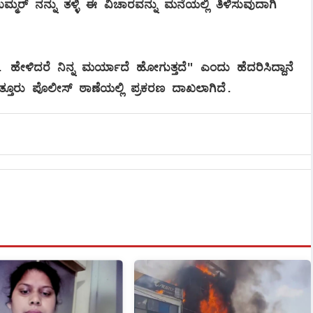
್ಮರ್ ನನ್ನು ತಳ್ಳಿ ಈ ವಿಚಾರವನ್ನು ಮನೆಯಲ್ಲಿ ತಿಳಿಸುವುದಾಗಿ
ಹೇಳಿದರೆ ನಿನ್ನ ಮರ್ಯಾದೆ ಹೋಗುತ್ತದೆ" ಎಂದು ಹೆದರಿಸಿದ್ದಾನೆ
ಪುತ್ತೂರು ಪೊಲೀಸ್ ಠಾಣೆಯಲ್ಲಿ ಪ್ರಕರಣ ದಾಖಲಾಗಿದೆ.