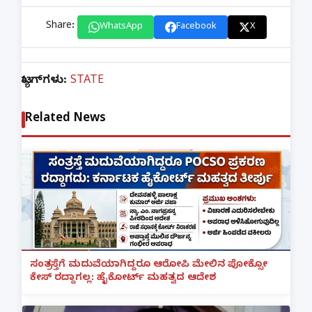
Share:
WhatsApp
Facebook
X
ಟ್ಯಾಗ್‌ಗಳು:
STATE
Related News
ಸಂತ್ರಸ್ತೆಗೆ ಮದುವೆಯಾಗಿದ್ದರೂ ಆರೋಪಿ ಮೇಲಿನ ಪೋಕ್ಸೋ
ಕೇಸ್ ರದ್ದಾಗಲ್ಲ: ಹೈಕೋರ್ಟ್ ಮಹತ್ವದ ಆದೇಶ