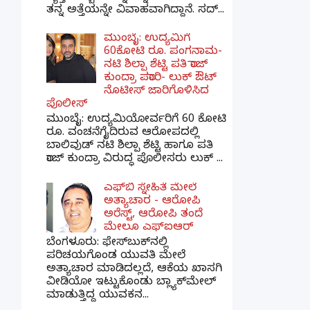
ತನ್ನ ಅತ್ತೆಯನ್ನೇ ವಿವಾಹವಾಗಿದ್ದಾನೆ. ಸದ್...
ಮುಂಬೈ: ಉದ್ಯಮಿಗೆ
60ಕೋಟಿ ರೂ. ಪಂಗನಾಮ-
ನಟಿ ಶಿಲ್ಪಾ ಶೆಟ್ಟಿ ಪತಿ ರಾಜ್
ಕುಂದ್ರಾ ಪರಾರಿ- ಲುಕ್ ಔಟ್
ನೊಟೀಸ್ ಜಾರಿಗೊಳಿಸಿದ
ಪೊಲೀಸ್
ಮುಂಬೈ: ಉದ್ಯಮಿಯೋರ್ವರಿಗೆ 60 ಕೋಟಿ
ರೂ. ವಂಚನೆಗೈದಿರುವ ಆರೋಪದಲ್ಲಿ
ಬಾಲಿವುಡ್ ನಟಿ ಶಿಲ್ಪಾ ಶೆಟ್ಟಿ ಹಾಗೂ ಪತಿ
ರಾಜ್ ಕುಂದ್ರಾ ವಿರುದ್ಧ ಪೊಲೀಸರು ಲುಕ್ ...
ಎಫ್‌ಬಿ ಸ್ನೇಹಿತೆ ಮೇಲೆ
ಅತ್ಯಾಚಾರ - ಆರೋಪಿ
ಅರೆಸ್ಟ್, ಆರೋಪಿ ತಂದೆ
ಮೇಲೂ ಎಫ್ಐಆರ್
ಬೆಂಗಳೂರು: ಫೇಸ್‌ಬುಕ್‌ನಲ್ಲಿ
ಪರಿಚಯಗೊಂಡ ಯುವತಿ ಮೇಲೆ
ಅತ್ಯಾಚಾರ ಮಾಡಿದಲ್ಲದೆ, ಆಕೆಯ ಖಾಸಗಿ
ವೀಡಿಯೋ ಇಟ್ಟುಕೊಂಡು ಬ್ಲ್ಯಾಕ್‌ಮೇಲ್
ಮಾಡುತ್ತಿದ್ದ ಯುವಕನ...