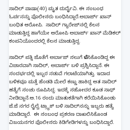
ಸಾದಿಲ್ ಪಾಷಾ(40) ಮೃತ ದುರ್ದೈವಿ. ಈ ಸಂಬಂಧ
ಓರ್ವನನ್ನು ಪೊಲೀಸರು ಬಂಧಿಸಿದ್ದಾರೆ.ಅಬಾರ್ಜ್ ಖಾನ್
ಬಂಧಿತ ಆರೋಪಿ. ಸಾದಿಲ್ ಗ್ಯಾರೇಜ್​ನಲ್ಲಿ ಕೆಲಸ
ಮಾಡುತ್ತಿದ್ದ ಹಾಗೆಯೇ ಆರೋಪಿ ಅಬಾರ್ಜ್ ಖಾನ್ ಮೆಡಿಕಲ್‌
ಕಂಪನಿಯೊಂದರಲ್ಲಿ ಕೆಲಸ ಮಾಡುತ್ತಿದ್ದ.
ಸಾದಿಲ್​ ಪತ್ನಿ ಜೊತೆಗೆ ಅರ್ಬಾಜ್​ ಸಲುಗೆ ಬೆಳೆಸಿಕೊಂಡಿದ್ದ ಈ
ವಿಚಾರವಾಗಿ ಸಾದಿಲ್, ಅಬಾರ್ಜ್ ಬಳಿ ಪ್ರಶ್ನಿಸಿದ್ದಾನೆ. ಈ
ಸಂದರ್ಭದಲ್ಲಿ ಇಬ್ಬರ ನಡುವೆ ಗಲಾಟೆಯಾಗಿತ್ತು‌. ಇದಾದ
ಬಳಿಕವೂ ಮತ್ತೆ ಹೆಂಡತಿ ಮೇಲೆ ಕಣ್ಣು ಹಾಕಿದ್ದ ಆತ ಸಾದಿಲ್
ಹತ್ಯೆಗೆ ಸಂಚು ರೂಪಿಸಿದ್ದ. ಇದಕ್ಕೆ ಸಹೋದರ ಕೂಡ ಸಾಥ್
ನೀಡಿದ್ದಾನೆ.ಆ.16 ರಂದು ಮಾತುಕತೆಗಾಗಿ ಕರೆಯಿಸಿಕೊಂಡು
ಜೆ.ಜೆ ನಗರ ರೈಲ್ವೆ ಟ್ರ್ಯಾಕ್ ಬಳಿ ಸಾದಿಲ್​ನನ್ನು ಇಬ್ಬರು ಹತ್ಯೆ
ಮಾಡಿದ್ದಾರೆ. ಈ ಸಂಬಂಧ ಪ್ರಕರಣ ದಾಖಲಿಸಿಕೊಂಡ
ವಿಜಯನಗರ ಪೊಲೀಸರು ಕಿಡಿಗೇಡಿಗಳನ್ನು ಬಂಧಿಸಿದ್ದಾರೆ.