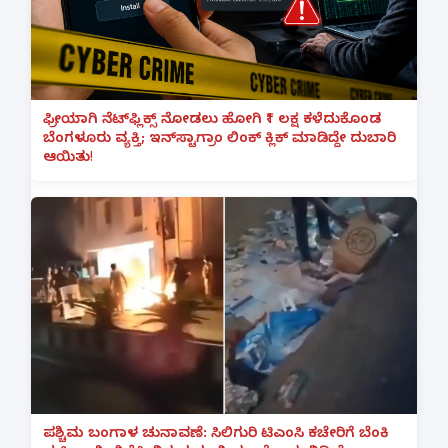
ಫ್ರೀಯಾಗಿ ನೆಟ್‌ಫ್ಲಿಕ್ಸ್ ನೋಡಲು ಹೋಗಿ ₹1 ಲಕ್ಷ ಕಳೆದುಕೊಂಡ
ಬೆಂಗಳೂರು ವ್ಯಕ್ತಿ; ಇನ್‌ಸ್ಟಾಗ್ರಾಂ ಲಿಂಕ್ ಕ್ಲಿಕ್ ಮಾಡಿದ್ದೇ ದುಬಾರಿ
ಆಯಿತು!
ಪಶ್ಚಿಮ ಬಂಗಾಳ ಚುನಾವಣೆ: ಸಿಲಿಗುರಿ ಟಿಎಂಸಿ ಕಚೇರಿಗೆ ಬೆಂಕಿ