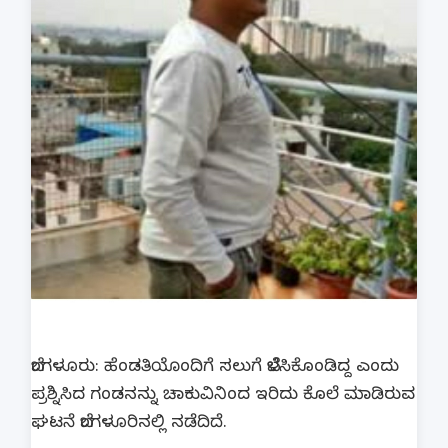
ಬೆಂಗಳೂರು: ಹೆಂಡತಿಯೊಂದಿಗೆ ಸಲುಗೆ ಬೆಳೆಸಿಕೊಂಡಿದ್ದ ಎಂದು
ಪ್ರಶ್ನಿಸಿದ ಗಂಡನನ್ನು ಚಾಕುವಿನಿಂದ ಇರಿದು ಕೊಲೆ ಮಾಡಿರುವ
ಘಟನೆ ಬೆಂಗಳೂರಿನಲ್ಲಿ ನಡೆದಿದೆ.