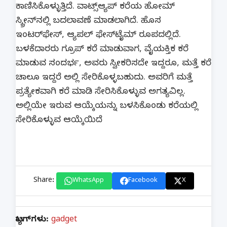
ಕಾಣಿಸಿಕೊಳ್ಳುತ್ತಿದೆ. ವಾಟ್ಸ್‌ಆ್ಯಪ್ ಕರೆಯ ಹೋಮ್
ಸ್ಕ್ರೀನ್‌ನಲ್ಲಿ ಬದಲಾವಣೆ ಮಾಡಲಾಗಿದೆ. ಹೊಸ
ಇಂಟರ್‌ಫೇಸ್, ಆ್ಯಪಲ್ ಫೇಸ್‌ಟೈಮ್ ರೂಪದಲ್ಲಿದೆ.
ಬಳಕೆದಾರರು ಗ್ರೂಪ್ ಕರೆ ಮಾಡುವಾಗ, ವೈಯಕ್ತಿಕ ಕರೆ
ಮಾಡುವ ಸಂದರ್ಭ, ಅವರು ಸ್ವೀಕರಿಸದೇ ಇದ್ದರೂ, ಮತ್ತೆ ಕರೆ
ಚಾಲೂ ಇದ್ದರೆ ಅಲ್ಲಿ ಸೇರಿಕೊಳ್ಳಬಹುದು. ಅವರಿಗೆ ಮತ್ತೆ
ಪ್ರತ್ಯೇಕವಾಗಿ ಕರೆ ಮಾಡಿ ಸೇರಿಸಿಕೊಳ್ಳುವ ಅಗತ್ಯವಿಲ್ಲ.
ಅಲ್ಲಿಯೇ ಇರುವ ಆಯ್ಕೆಯನ್ನು ಬಳಸಿಕೊಂಡು ಕರೆಯಲ್ಲಿ
ಸೇರಿಕೊಳ್ಳುವ ಆಯ್ಕೆಯಿದೆ
Share:
WhatsApp
Facebook
X
ಟ್ಯಾಗ್‌ಗಳು:
gadget