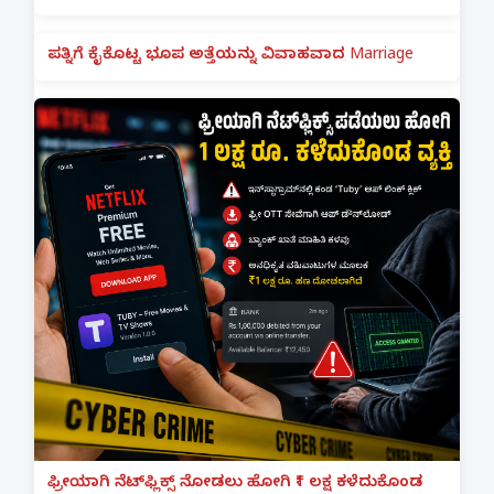
ಪತ್ನಿಗೆ ಕೈಕೊಟ್ಟ ಭೂಪ ಅತ್ತೆಯನ್ನು ವಿವಾಹವಾದ Marriage
ಫ್ರೀಯಾಗಿ ನೆಟ್‌ಫ್ಲಿಕ್ಸ್ ನೋಡಲು ಹೋಗಿ ₹1 ಲಕ್ಷ ಕಳೆದುಕೊಂಡ