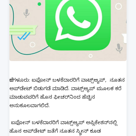
ಬೆಂಗಳೂರು: ಐಫೋನ್ ಬಳಕೆದಾರರಿಗೆ ವಾಟ್ಸ್‌ಆ್ಯಪ್, ನೂತನ
ಅಪ್‌ಡೇಟ್ ಬಿಡುಗಡೆ ಮಾಡಿದೆ. ವಾಟ್ಸ್‌ಆ್ಯಪ್ ಮೂಲಕ ಕರೆ
ಮಾಡುವವರಿಗೆ ಹೊಸ ಫೀಚರ್‌ನಿಂದ ಹೆಚ್ಚಿನ
ಅನುಕೂಲವಾಗಲಿದೆ.
ಐಫೋನ್‌ ಬಳಕೆದಾರರಿಗೆ ವಾಟ್ಸ್‌ಆ್ಯಪ್ ಅಪ್ಲಿಕೇಶನ್‌ನಲ್ಲಿ
ಹೊಸ ಅಪ್‌ಡೇಟ್ ಜತೆಗೆ ನೂತನ ಸ್ಕ್ರೀನ್ ಕೂಡ