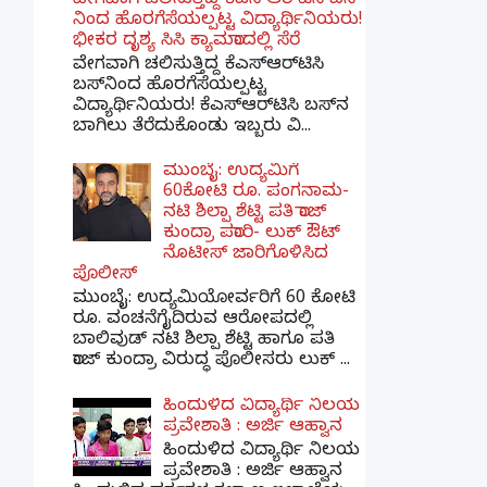
ವೇಗವಾಗಿ ಚಲಿಸುತ್ತಿದ್ದ ಕೆಎಸ್​ಆರ್​ಟಿಸಿ ಬಸ್​
ನಿಂದ ಹೊರಗೆಸೆಯಲ್ಪಟ್ಟ ವಿದ್ಯಾರ್ಥಿನಿಯರು!
ಭೀಕರ ದೃಶ್ಯ ಸಿಸಿ ಕ್ಯಾಮರಾದಲ್ಲಿ ಸೆರೆ
ವೇಗವಾಗಿ ಚಲಿಸುತ್ತಿದ್ದ ಕೆಎಸ್‌ಆರ್‌ಟಿಸಿ
ಬಸ್‌ನಿಂದ ಹೊರಗೆಸೆಯಲ್ಪಟ್ಟ
ವಿದ್ಯಾರ್ಥಿನಿಯರು! ಕೆಎಸ್‌ಆರ್‌ಟಿಸಿ ಬಸ್‌ನ
ಬಾಗಿಲು ತೆರೆದುಕೊಂಡು ಇಬ್ಬರು ವಿ...
ಮುಂಬೈ: ಉದ್ಯಮಿಗೆ
60ಕೋಟಿ ರೂ. ಪಂಗನಾಮ-
ನಟಿ ಶಿಲ್ಪಾ ಶೆಟ್ಟಿ ಪತಿ ರಾಜ್
ಕುಂದ್ರಾ ಪರಾರಿ- ಲುಕ್ ಔಟ್
ನೊಟೀಸ್ ಜಾರಿಗೊಳಿಸಿದ
ಪೊಲೀಸ್
ಮುಂಬೈ: ಉದ್ಯಮಿಯೋರ್ವರಿಗೆ 60 ಕೋಟಿ
ರೂ. ವಂಚನೆಗೈದಿರುವ ಆರೋಪದಲ್ಲಿ
ಬಾಲಿವುಡ್ ನಟಿ ಶಿಲ್ಪಾ ಶೆಟ್ಟಿ ಹಾಗೂ ಪತಿ
ರಾಜ್ ಕುಂದ್ರಾ ವಿರುದ್ಧ ಪೊಲೀಸರು ಲುಕ್ ...
ಹಿಂದುಳಿದ ವಿದ್ಯಾರ್ಥಿ ನಿಲಯ
ಪ್ರವೇಶಾತಿ : ಅರ್ಜಿ ಆಹ್ವಾನ
ಹಿಂದುಳಿದ ವಿದ್ಯಾರ್ಥಿ ನಿಲಯ
ಪ್ರವೇಶಾತಿ : ಅರ್ಜಿ ಆಹ್ವಾನ