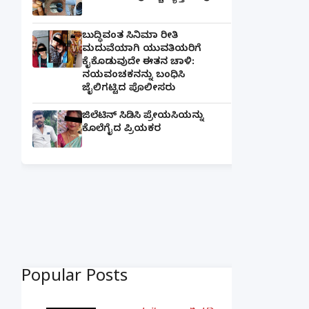
ಬುದ್ಧಿವಂತ ಸಿನಿಮಾ ರೀತಿ
ಮದುವೆಯಾಗಿ ಯುವತಿಯರಿಗೆ
ಕೈಕೊಡುವುದೇ ಈತನ ಚಾಳಿ:
ನಯವಂಚಕನನ್ನು ಬಂಧಿಸಿ
ಜೈಲಿಗಟ್ಟಿದ ಪೊಲೀಸರು
ಜಿಲೆಟಿನ್ ಸಿಡಿಸಿ ಪ್ರೇಯಸಿಯನ್ನು
ಕೊಲೆಗೈದ ಪ್ರಿಯಕರ
Popular Posts